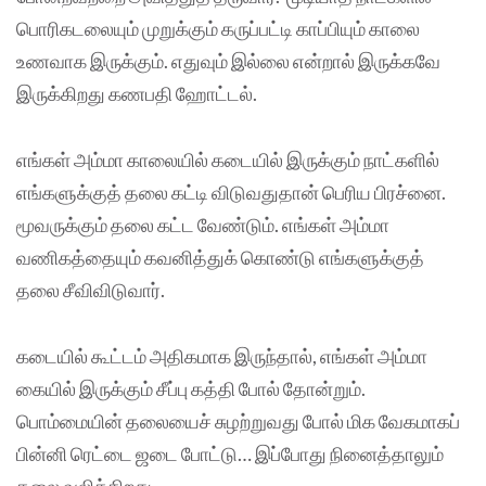
பொரிகடலையும் முறுக்கும் கருப்பட்டி காப்பியும் காலை
உணவாக இருக்கும். எதுவும் இல்லை என்றால் இருக்கவே
இருக்கிறது கணபதி ஹோட்டல்.
எங்கள் அம்மா காலையில் கடையில் இருக்கும் நாட்களில்
எங்களுக்குத் தலை கட்டி விடுவதுதான் பெரிய பிரச்னை.
மூவருக்கும் தலை கட்ட வேண்டும். எங்கள் அம்மா
வணிகத்தையும் கவனித்துக் கொண்டு எங்களுக்குத்
தலை சீவிவிடுவார்.
கடையில் கூட்டம் அதிகமாக இருந்தால், எங்கள் அம்மா
கையில் இருக்கும் சீப்பு கத்தி போல் தோன்றும்.
பொம்மையின் தலையைச் சுழற்றுவது போல் மிக வேகமாகப்
பின்னி ரெட்டை ஜடை போட்டு… இப்போது நினைத்தாலும்
தலை வலிக்கிறது.