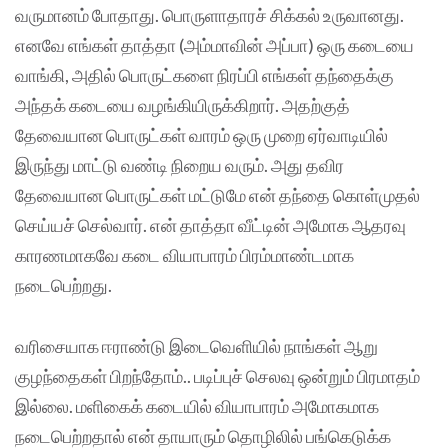
வருமானம் போதாது. பொருளாதாரச் சிக்கல் உருவானது.
எனவே எங்கள் தாத்தா (அம்மாவின் அப்பா) ஒரு கடையை
வாங்கி, அதில் பொருட்களை நிரப்பி எங்கள் தந்தைக்கு
அந்தக் கடையை வழங்கியிருக்கிறார். அதற்குத்
தேவையான பொருட்கள் வாரம் ஒரு முறை ஏர்வாடியில்
இருந்து மாட்டு வண்டி நிறைய வரும். அது தவிர
தேவையான பொருட்கள் மட்டுமே என் தந்தை கொள்முதல்
செய்யச் செல்வார். என் தாத்தா வீட்டின் அமோக ஆதரவு
காரணமாகவே கடை வியாபாரம் பிரம்மாண்டமாக
நடைபெற்றது.
வரிசையாக ஈராண்டு இடைவெளியில் நாங்கள் ஆறு
குழந்தைகள் பிறந்தோம்.. படிப்புச் செலவு ஒன்றும் பிரமாதம்
இல்லை. மளிகைக் கடையில் வியாபாரம் அமோகமாக
நடைபெற்றதால் என் தாயாரும் தொழிலில் பங்கெடுக்க