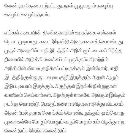
வேண்டிய தேவை ஏற்பட்டது. நாள் முழுவதும் உழைப்பு
உழைப்பு உழைப்புதான்.
எங்கள் கடையின் திண்ணையின் உயரத்தை என்னால்
தொட முடியாது. கடை இரண்டு அறைகளைக் கொண்டது.
முதல் அறையில் பாதி இடத்தில் அரிசி மூட்டைகள் பிரித்த
நிலையில் அடுக்கி வைக்கப்பட்டிருக்கும். அவற்றில்
அரிசியின் விலை குறிக்கப்பட்டிருக்கும். இன்னோர் பாதி
இடத்திற்குள் ஒரு ட வடிவ குழி இருக்கும். அதன் ஆழம்
இடுப்பு உயரம் இருக்கும். அதற்குள் இறங்கி நின்றுதான்
வணிகம் செய்வார்கள். அதற்குள்ளாகவே அங்கும் இங்கும்
நடந்து கொண்டு பொருட்களை எளிதாக எடுத்து விடலாம்.
அதன் மேல் தராசு தொங்கிக் கொண்டிருக்கும். ஒவ்வொரு
முறை உள்ளே போகும்போதும் வரும்போதும் தம் பிடித்து ஏற
வேண்டும்; இறங்க வேண்டும்.