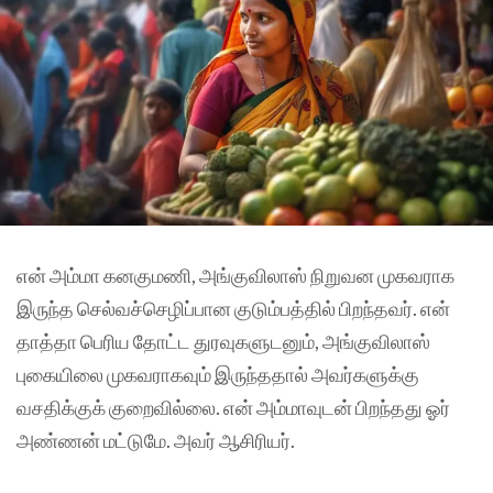
என் அம்மா கனகுமணி, அங்குவிலாஸ் நிறுவன முகவராக
இருந்த செல்வச்செழிப்பான குடும்பத்தில் பிறந்தவர். என்
தாத்தா பெரிய தோட்ட துரவுகளுடனும், அங்குவிலாஸ்
புகையிலை முகவராகவும் இருந்ததால் அவர்களுக்கு
வசதிக்குக் குறைவில்லை. என் அம்மாவுடன் பிறந்தது ஓர்
அண்ணன் மட்டுமே. அவர் ஆசிரியர்.