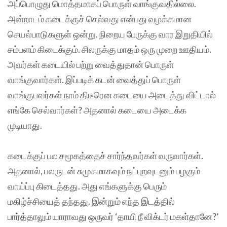
அப்பொழுது மொத்தமாகப் பொருள் வாங்குவதில்லை.
அன்றாடம் கடைக்குச் செல்வது என்பது வழக்கமான
செயல்பாடுகளுள் ஒன்று. நிறைய பேருக்கு வார இறுதியில்
சம்பளம் கிடைக்கும். சிலருக்கு மாதம் ஒரு முறை ஊதியம்.
அவர்கள் கடையில் பற்று வைத்துதான் பொருள்
வாங்குவார்கள். இப்படிக் கடன் வைத்துப் பொருள்
வாங்குபவர்கள் நாம் திடீரென கடையை அடைத்து விட்டால்
எங்கே செல்வார்கள்? அதனால் கடையை அடைக்க
முடியாது.
கடைக்குப் பல சமூகத்தைச் சார்ந்தவர்கள் வருவார்கள்.
அதனால், பலருடன் சுமுகமாகவும் நட்புறவுடனும் பழகும்
வாய்ப்பு கிடைத்தது. அது எங்களுக்கு பெரும்
மகிழ்ச்சியைத் தந்தது. இன்றும் எந்த இடத்தில்
பார்த்தாலும் யாராவது ஒருவர் ‘தாயி நீ விக்டர் மகள்தானே?’