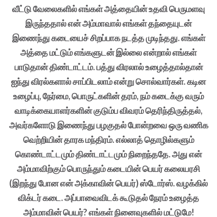
வீட்டு வேலைகளில் எங்கள் அத்தையின் உதவி பெருமளவு
இருந்ததால் என் அம்மாவால் எங்கள் தந்தையுடன்
இணைந்து கடையைச் சிறப்பாக நடத்த முடிந்தது. எங்கள்
அத்தை மட்டும் எங்களுடன் இல்லை என்றால் எங்கள்
பாடுதான் திண்டாட்டம். பத்து விரலால் உழைத்தால்தான்
ஐந்து விரல்களால் சாப்பிடலாம் என்று சொல்வார்கள். கடின
உழைப்பு, நேர்மை, பொருட்களின் தரம், நம் கடைக்கு வரும்
வாடிக்கையாளர்களின் குடும்ப விவரம் தெரிந்திருத்தல்,
அவர்களோடு இணைந்து பழகுதல் போன்றவை ஒரு வணிக
வெற்றியின் தாரக மந்திரம். எல்லாத் தொழில்களும்
கொண்டாட்டமும் திண்டாட்டமும் நிறைந்ததே. அது என்
அம்மாவிற்கும் பொருந்தும் கடையின் பெயர் கலையரசி
(இறந்து போன என் அக்காவின் பெயர்) ஸ்டோர்ஸ். வழக்கில்
விக்டர் கடை. அப்பாவைவிடக் கூடுதல் நேரம் உழைத்த
அம்மாவின் பெயர்? எங்கள் நினைவுகளில் மட்டுமே!