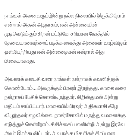
நாங்கள் அனைவரும் இன்று நல்ல நிலையில் இருக்கிறோம்
என்றால் அதன் அடிநாதம், என் அன்னையின்
முடிவெடுக்கும் திறன் மட்டுமே. சரியான நேரத்தில்
தேவையானவற்றைப் படிக்க வைத்து அனைவர் வாழ்விலும்
ஒளியேற்றியது என் அன்னைதான் என்றால் அது
மிகையாகாது.
அவரைக் கடைசி வரை நாங்கள் நன்றாகக் கவனித்துக்
கொண்டோம்… அவருக்கும் பிரஷர் இருந்தது. காலை வரை
நன்றாகப் பேசிக் கொண்டிருந்தார். கிறிஸ்துமஸ் அன்று
மதியம் சாப்பிட்டார். மாலையில் பிரஷர் அதிகமாகி கீழே
விழுந்தவர் எழவில்லை. நாகர்கோவில் மருத்துவமனைக்கு
எடுத்துச் சென்றோம். சிகிச்சைப் பலனின்றி அன்று இரவே
அவர் இறந்து விட்டார். அவருக்கு மிக மிகச் சிறப்பான