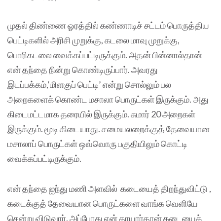
முதல் திண்ணை ஓரத்தில் கண்ணாடிச் சட்டம் பொருத்திய
பெட்டிகளில் அரிசி முறுக்கு, கடலை மாவு முறுக்கு,
பொரிகடலை வைக்கப்பட்டிருக்கும். அதன் பின்னால்தான்
என் தந்தை நின்று கொண்டிருப்பார். அவரது
இடப்பக்கம்,‘மிளகுப் பெட்டி’ என்று சொல்லும் பல
அறைகளைக் கொண்ட மசாலா பொருட்கள் இருக்கும். அது
கிடைமட்டமாக தரையில் இருக்கும். சுமார் 20 அறைகள்
இருக்கும். மூடி கிடையாது. சமையலறைக்குத் தேவையான
மசாலாப் பொருட்கள் ஒவ்வொரு பகுதியிலும் கொட்டி
வைக்கப்பட்டிருக்கும்.
என் தந்தை ஐந்து மணி அளவில் கடையைத் திறந்துவிட்டு ,
கடைக்குத் தேவையான பொருட்களை வாங்க வெளியே
சென்று விடுவார். அப்போது என் தாயார்தான் கடையைக்