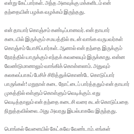
என்று கேட்பார்கள். அந்த அளவுக்கு மக்களிடம் என்
தந்தையின் பழக்க வழக்கம் இருந்தது.
என் தாயார் கொஞ்சம் கண்டிப்பானவர். என் தாயார்
கடையில் இருக்கும் சமயத்தில் கடன் வாங்க வருபவர்கள்
கொஞ்சம் யோசிப்பார்கள். ஆனால் என் தந்தை இருக்கும்
நேரத்தில் யாருக்கும் எந்தக் கவலையும் இருக்காது. என்ன
வேண்டுமானாலும் வாங்கிக் கொள்ளலாம். அதுவும்
கலகலப்பாகப் பேசிச் சிரித்துக்கொண்டே கொடுப்பார்
பாருங்கள்! மறுநாள் கடை நோட்டைப் பார்த்ததும் என் தாயார்
முகத்தில் எள்ளும் கொள்ளும் வெடிக்கும். எது
வெடித்தாலும் என் தந்தை கடைசி வரை கடன் கொடுப்பதை
நிறுத்தவில்லை. அது அவரது இயல்பாகவே இருந்தது.
பொங்கல் வேளையில் கேட்கவே வேண்டாம். எங்கள்