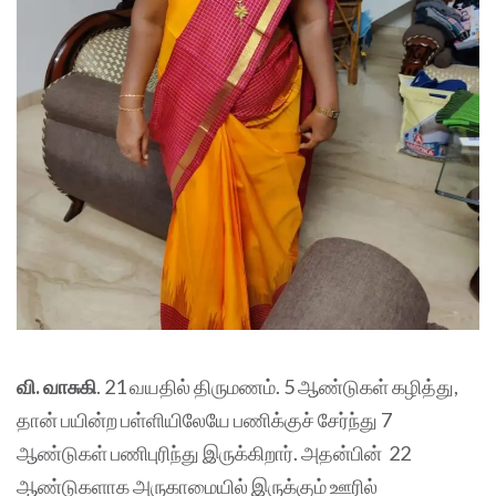
வி. வாசுகி
. 21 வயதில் திருமணம். 5 ஆண்டுகள் கழித்து,
தான் பயின்ற பள்ளியிலேயே பணிக்குச் சேர்ந்து 7
ஆண்டுகள் பணிபுரிந்து இருக்கிறார். அதன்பின் 22
ஆண்டுகளாக அருகாமையில் இருக்கும் ஊரில்