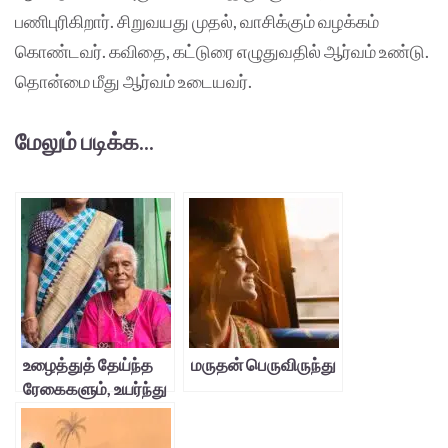
பணிபுரிகிறார். சிறுவயது முதல், வாசிக்கும் வழக்கம்
கொண்டவர். கவிதை, கட்டுரை எழுதுவதில் ஆர்வம் உண்டு.
தொன்மை மீது ஆர்வம் உடையவர்.
மேலும் படிக்க...
உழைத்துத் தேய்ந்த
மருதன் பெருவிருந்து
ரேகைகளும், உயர்ந்து
நிற்கும் குடும்பமும்