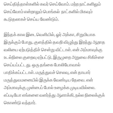
செய்தித்தாள்களில் கவர் செய்வோம். மற்ற நாட்களிலும்
செய்வோம் என்றாலும் பொங்கல் நாட்களில் மிகவும்
கூடுதலாகச் செய்ய வேண்டும்.
இந்தக் கால இடைவெளியில், ஓர் அக்கா, சிறுமியாக
இருக்கும் போது, குளத்தில் தவறி விழுந்து இறந்து ஆறாத
வலியை ஏற்படுத்திச் சென்று விட்டாள். என் அம்மாவுக்கு
உடல்நிலை குறைவு ஏற்பட்டு, இருமுறை அறுவை சிகிச்சை
செய்யப்பட்டது. ஒரு தங்கை போலியோவால்
பாதிக்கப்பட்டாள். மருத்துவச் செலவு, என் தாயார்
மருத்துவமனையில் இருக்க வேண்டிய தேவை. என்
அம்மாவுக்கு முன்பைப் போல் உழைக்க முடியவில்லை.
எப்படியோ எங்களை வளர்த்து ஆளாக்கி, நல்ல நிலைக்குக்
கொண்டு வந்தார்.