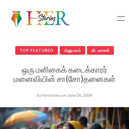
TOP FEATURED
அனுபவம்
வி. வாசுகி
ஒரு மளிகைக் கடைக்காரர்
மனைவியின் சா(சோ)தனைகள்
by
herstories
on
June 26, 2024