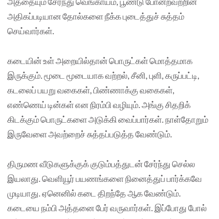
அத்தையும் சேர்ந்து வெங்காயம், பூண்டு போன்றவற்றின்
அதிகப்படியான தோல்களை நீக்க புடைத்துச் சுத்தம்
செய்வார்கள்.
கடையின் உள் அறையில்தான் பொருட்கள் மொத்தமாக
இருக்கும். மூடை மூடையாக வற்றல், சீனி, புளி, கருப்பட்டி,
கடலைப் பயறு வகைகள், பிண்ணாக்கு வகைகள்,
எண்ணெய் டின்கள் என நிரம்பி வழியும். அங்கு சிதறிக்
கிடக்கும் பொருட்களை அடுக்கி வைப்பார்கள். நாள்தோறும்
இருவேளை அவற்றைச் சுத்தப்படுத்த வேண்டும்.
திருமண வீடுகளுக்குக் குடும்பத்துடன் சேர்ந்து செல்ல
இயலாது. வெளியூர் பயணங்களை நினைத்துப் பார்க்கவே
முடியாது. ஏனெனில் கடை திறந்தே ஆக வேண்டும்.
கடையை நம்பி அத்தனை பேர் வருவார்கள். இப்போது போல்