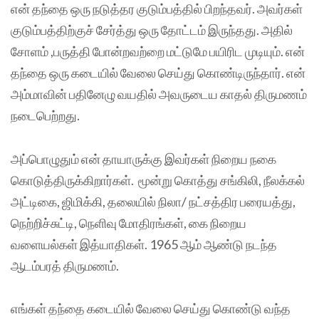
என் தந்தை ஒரு நடுத்தர குடும்பத்தில் பிறந்தவர். அவர்கள்
குடும்பத்திற்குச் சேர்த்து ஒரு தோட்டம் இருந்தது. அதில்
சோளம் ,பருத்தி போன்றவற்றை மட்டுமே பயிரிட முடியும். என்
தந்தை ஒரு கடையில் வேலை செய்து கொண்டிருந்தார். என்
அம்மாவின் பதினேழு வயதில் அவருடைய காதல் திருமணம்
நடைபெற்றது.
அப்பொழுதும் என் தாயாருக்கு இவர்கள் நிறைய நகை
கொடுத்திருக்கிறார்கள். மூன்று கொத்து சங்கிலி, நீலக்கல்
அட்டிகை, ஜிமிக்கி, தலையில் நிலா/ நட்சத்திர பரையத்து,
நெற்றிச்சுட்டி, நெளிவு மோதிரங்கள், கை நிறைய
வளையல்கள் இத்யாதிகள். 1965 ஆம் ஆண்டு நடந்த
ஆடம்பரத் திருமணம்.
எங்கள் தந்தை கடையில் வேலை செய்து கொண்டு வந்த