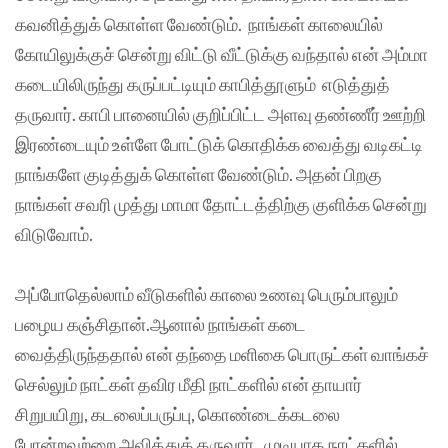
கவனித்துக் கொள்ள வேண்டும். நாங்கள் காலையில்
கோயிலுக்குச் சென்று விட்டு வீட்டுக்கு வந்தால் என் அம்மா
கடையிலிருந்து கருப்பட்டியும் காபித்தூளும் எடுத்துத்
தருவார். காபி பானையில் குறிப்பிட்ட அளவு தண்ணீர் ஊற்றி
இரண்டையும் உள்ளே போட்டுக் கொதிக்க வைத்து வடிகட்டி
நாங்களே குடித்துக் கொள்ள வேண்டும். அதன் பிறகு
நாங்கள் சவரி முத்து மாமா தோட்டத்திற்கு குளிக்க சென்று
விடுவோம்.
அப்போதெல்லாம் வீடுகளில் காலை உணவு பெரும்பாலும்
பழைய கஞ்சிதான்.ஆனால் நாங்கள் கடை
வைத்திருந்ததால் என் தந்தை மளிகை பொருட்கள் வாங்கச்
செல்லும் நாட்கள் தவிர மீதி நாட்களில் என் தாயார்
சிறுபயிறு, கடலைப்பருப்பு, கொண்டைக்கடலை
போன்றவற்றை அவித்துத் தருவார். முடியாத நாட்களில்