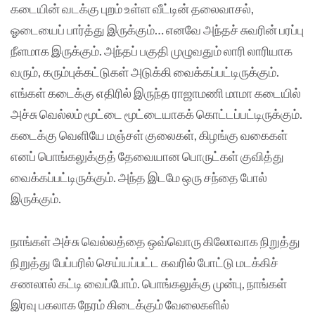
கடையின் வடக்கு புறம் உள்ள வீட்டின் தலைவாசல்,
ஓடையைப் பார்த்து இருக்கும்… எனவே அந்தச் சுவரின் பரப்பு
நீளமாக இருக்கும். அந்தப் பகுதி முழுவதும் லாரி லாரியாக
வரும், கரும்புக்கட்டுகள் அடுக்கி வைக்கப்பட்டிருக்கும்.
எங்கள் கடைக்கு எதிரில் இருந்த ராஜாமணி மாமா கடையில்
அச்சு வெல்லம் மூட்டை மூட்டையாகக் கொட்டப்பட்டிருக்கும்.
கடைக்கு வெளியே மஞ்சள் குலைகள், கிழங்கு வகைகள்
எனப் பொங்கலுக்குத் தேவையான பொருட்கள் குவித்து
வைக்கப்பட்டிருக்கும். அந்த இடமே ஒரு சந்தை போல்
இருக்கும்.
நாங்கள் அச்சு வெல்லத்தை ஒவ்வொரு கிலோவாக நிறுத்து
நிறுத்து பேப்பரில் செய்யப்பட்ட கவரில் போட்டு மடக்கிச்
சணலால் கட்டி வைப்போம். பொங்கலுக்கு முன்பு, நாங்கள்
இரவு பகலாக நேரம் கிடைக்கும் வேலைகளில்