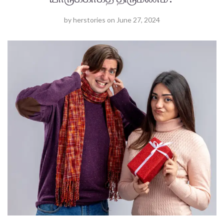
by
herstories
on
June 27, 2024