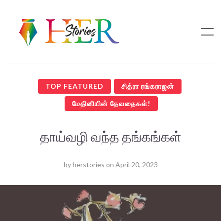
TOP FEATURED
சித்ரா ரங்கராஜன்
மேதினியின் தேவதைகள்!
தாய்வழி வந்த தங்கங்கள்
by
herstories
on
April 20, 2023