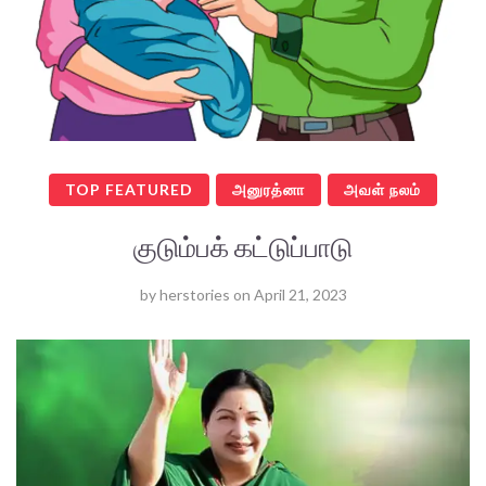
TOP FEATURED
அனுரத்னா
அவள் நலம்
குடும்பக் கட்டுப்பாடு
by
herstories
on
April 21, 2023