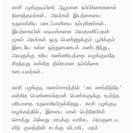
காசி பழங்குடியினர் ஆழமான நம்பிக்கைகளால் 
நிறைந்தவர்கள். அவர்கள் இயற்கையை 
உருவாக்கிய படைப்பாளியை நம்புகிறார்கள். 
இயற்கையின் வடிவங்களை அவதானிப்பதன் 
மூலம் அவர்கள் ஒரு பெண்ணுக்கும் பூமிக்கும் 
இடையே உள்ள ஒற்றுமையைக் கண்டறிந்து, 
அவளுக்கு உரிய கண்ணியத்தை வழங்குவதே 
சிறந்தது என்கிற தீவிரமான நம்பிக்கை 
உடையவர்கள். 

காசி பழங்குடி கலாச்சாரத்தில் 'கா லாங்கிந்தே' 
என்கிற பெண்ணால்தான் பெண்களுக்கு உயர்ந்த 
மரியாதை உருவாகியிருக்கிறது. காசி பழங்குடி 
வழக்கத்தில், இளைய மகள் பெற்றோரின் 
சொத்து அல்லது மரபுக்கு வாரிசு. அவளுடைய 
வீடு குலத்தின் சடங்கு வீடாகி, மதச் 