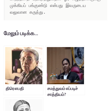
முக்கியப் பங்குண்டு என்பது இவருடைய 
வலுவான கருத்து.
மேலும் படிக்க...
திரௌபதி
சமத்துவம் எப்படிச்
சாத்தியம்?