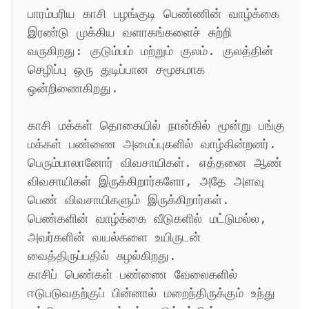
பாரம்பரிய காசி பழங்குடி பெண்ணின் வாழ்க்கை 
இரண்டு முக்கிய வளாகங்களைச் சுற்றி 
வருகிறது: குடும்பம் மற்றும் குலம். குலத்தின் 
செழிப்பு ஒரு துடிப்பான சமூகமாக 
ஒன்றிணைகிறது.

காசி மக்கள் தொகையில் நான்கில் மூன்று பங்கு 
மக்கள் பண்ணை அமைப்புகளில் வாழ்கின்றனர். 
பெரும்பாலானோர் விவசாயிகள். எத்தனை ஆண் 
விவசாயிகள் இருக்கிறார்களோ, அதே அளவு 
பெண் விவசாயிகளும் இருக்கிறார்கள். 
பெண்களின் வாழ்க்கை வீடுகளில் மட்டுமல்ல, 
அவர்களின் வயல்களை உயிருடன் 
வைத்திருப்பதில் சுழல்கிறது.

காசிப் பெண்கள் பண்ணை வேலைகளில் 
ஈடுபடுவதற்குப் பின்னால் மறைந்திருக்கும் உந்து 