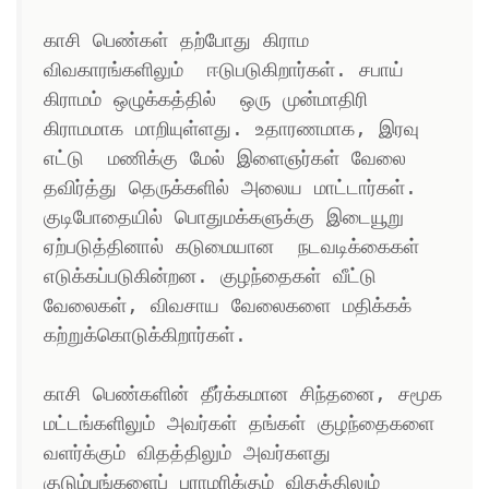
காசி பெண்கள் தற்போது கிராம 
விவகாரங்களிலும்  ஈடுபடுகிறார்கள். சபாய் 
கிராமம் ஒழுக்கத்தில்  ஒரு முன்மாதிரி 
கிராமமாக மாறியுள்ளது. உதாரணமாக, இரவு 
எட்டு  மணிக்கு மேல் இளைஞர்கள் வேலை 
தவிர்த்து தெருக்களில் அலைய மாட்டார்கள். 
குடிபோதையில் பொதுமக்களுக்கு இடையூறு 
ஏற்படுத்தினால் கடுமையான  நடவடிக்கைகள் 
எடுக்கப்படுகின்றன. குழந்தைகள் வீட்டு 
வேலைகள், விவசாய வேலைகளை மதிக்கக் 
கற்றுக்கொடுக்கிறார்கள்.  

காசி பெண்களின் தீர்க்கமான சிந்தனை, சமூக 
மட்டங்களிலும் அவர்கள் தங்கள் குழந்தைகளை 
வளர்க்கும் விதத்திலும் அவர்களது 
குடும்பங்களைப் பராமரிக்கும் விதத்திலும் 