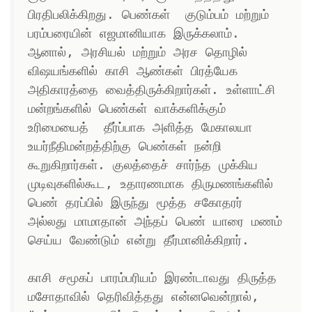
பிரதிபலிக்கிறது. பெண்கள்  குடும்பம் மற்றும் 
பரம்பரையின் எஜமானியாக இருக்கலாம். 
ஆனால், அரசியல் மற்றும் அரச தொழில் 
விஷயங்களில் காசி ஆண்கள் பிரத்யேக 
அதிகாரத்தை வைத்திருக்கிறார்கள். உள்ளாட்சி 
மன்றங்களில் பெண்கள் வாக்களிக்கும் 
உரிமையைத்  தீர்ப்பாக அளித்த மேகாலயா 
உயர்நீதிமன்றத்திற்கு பெண்கள் நன்றி 
கூறுகிறார்கள். குலத்தைச் சார்ந்த முக்கிய 
முடிவுகளில்கூட, உதாரணமாக திருமணங்களில் 
பெண் தரப்பில் இருந்து மூத்த சகோதரர் 
அல்லது மாமாதான் அந்தப் பெண் யாரை மணம் 
செய்ய வேண்டும் என்று தீர்மானிக்கிறார்.

காசி சமூகப் பாரம்பரியம் இரண்டாவது திருத்த 
மசோதாவில் தெரிவித்தது என்னவென்றால், 