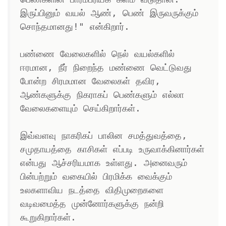
இருப்பினும் வயல் ஆண், பெண் இருவருக்கும் 
சொந்தமானது!" என்கிறார்.

பண்ணை வேலைகளில் நெல் வயல்களில் 
ஈரமான, நீர் நிறைந்த மண்ணை வெட்டுவது 
போன்ற சிரமமான வேலைகள் தவிர, 
ஆண்களுக்கு நிகராகப் பெண்களும் எல்லா 
வேலைகளையும் செய்கிறார்கள். 

இவ்வளவு நாகரிகப் பாலின சமத்துவத்தை, 
சமுதாயத்தை காசிகள் எப்படி உருவாக்கினார்கள் 
என்பது ஆச்சரியமாக உள்ளது. அனைவரும் 
பின்பற்றும் வகையில் பிரமிக்க வைக்கும் 
உலகளாவிய நடத்தை விதிமுறைகளை 
வடிவமைத்த முன்னோர்களுக்கு நன்றி 
கூறுகிறார்கள். 
