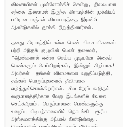
விவசாயிகள் முன்னோக்கிச் சென்று, நிலையான 
சந்தை இல்லாமல் இருந்த கிராமத்தின் முக்கியப் 
பயிரான மஞ்சள் வியாபாரத்தை இரண்டே 
ஆண்டுகளில் தூக்கி நிறுத்தினார்கள்.

தனது கிராமத்தில் உள்ள பெண் விவசாயிகளைப் 
பற்றி அந்தக் குழுவின் பெண் தலைவர், 
"ஆண்களால் என்ன செய்ய முடியுமோ அதைப் 
பெண்களும் செய்கிறார்கள், இன்னும் சிறப்பாக! 
அவர்கள்  தங்கள் உரிமைகளை உறுதிப்படுத்தி, 
தங்கள் பொறுப்புகளைத் தீவிரமாக 
எடுத்துக்கொள்கிறார்கள். சில நேரம் கூடுதல் 
வருமானத்திற்காக வேறு இடங்களில் வேலை 
செய்கிறோம். பெரும்பாலான பெண்களுக்கு 
உழைப்பு விடியற்காலையில் தொடங்கி  சூரிய 
அஸ்தமனத்திற்கு அப்பால் நீண்டுள்ளது. 
பெண்களின் பாரம்பரியக் களம் வீடுதான். 