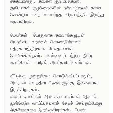
சக்தியானது, தங்கள் குடும்பத்தின், 
குறிப்பாகக் குழந்தைகளின் நல்வாழ்வைக் காண 
வேண்டும் என்ற உள்ளார்ந்த விருப்பத்தில் இருந்து 
உருவாகிறது.

பெண்கள், பொதுவாக தாவரங்களுடன் 
நெருங்கிய உறவைக் கொண்டுள்ளனர். 
எதிர்காலத்திற்கான விதைகளைச் 
சேகரிக்கின்றனர். மண்ணைப் பற்றிய தீவிர 
உணர்திறன், புரிதல் அவர்களிடம் உள்ளது. 

வீட்டிற்கு முன்னுரிமை கொடுக்கப்பட்டாலும், 
அவர்கள் களத்தில் ஆண்களுக்கு இணையாக 
இருக்கிறார்கள்.

காசிப் பெண்கள் அமைதியானவர்கள் ஆனால், 
முன்னேற்ற வாய்ப்புகளைத் தேடிச் செல்லும்போது 
ஆக்ரோஷமாக இறங்குகிறார்கள். பெண் 