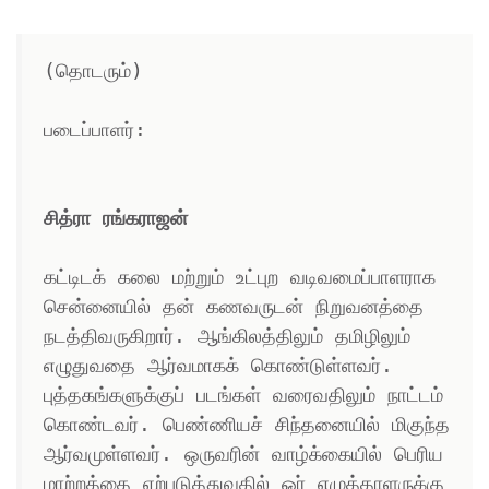
(தொடரும்)

படைப்பாளர்:

சித்ரா ரங்கராஜன்
கட்டிடக் கலை மற்றும் உட்புற வடிவமைப்பாளராக 
சென்னையில் தன் கணவருடன் நிறுவனத்தை 
நடத்திவருகிறார். ஆங்கிலத்திலும் தமிழிலும் 
எழுதுவதை ஆர்வமாகக் கொண்டுள்ளவர். 
புத்தகங்களுக்குப் படங்கள் வரைவதிலும் நாட்டம் 
கொண்டவர். பெண்ணியச் சிந்தனையில் மிகுந்த 
ஆர்வமுள்ளவர். ஒருவரின் வாழ்க்கையில் பெரிய 
மாற்றத்தை ஏற்படுத்துவதில் ஓர் எழுத்தாளருக்கு 