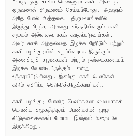
"எந்த ஒரு காசிப் பெண்ணும் காசி அல்லாத 
ஒருவரைத் திருமணம் செய்யும்போது, அவளும் 
அதே போல் அத்தகைய திருமணங்களில் 
இருந்து பிறந்த அவளது சந்ததியினரும் காசி 
சமூகம் அல்லாதவராகக் கருதப்படுவார்கள். 
அவர் காசி அந்தஸ்தை இழக்க நேரிடும் மற்றும் 
காசி பழங்குடியின் உறுப்பினராக இருக்கும் 
அனைத்துச் சலுகைகள் மற்றும் நன்மைகளையும் 
இழக்க வேண்டியிருக்கும்" என்று 
உத்தரவிட்டுள்ளது. இதற்கு காசி பெண்கள் 
கடும் எதிர்ப்பு தெரிவித்திருக்கிறார்கள். 

காசி பழங்குடி போன்ற பெண்களை மையமாகக் 
கொண்ட சமூகத்திலும் பெண்களின் முழு 
விடுதலைக்காகப் போராட இன்னும் நிறையவே  
இருக்கிறது.