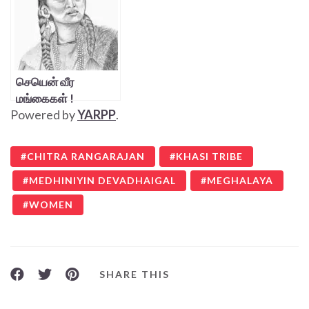
செயென் வீர
மங்கைகள் !
Powered by
YARPP
.
CHITRA RANGARAJAN
KHASI TRIBE
MEDHINIYIN DEVADHAIGAL
MEGHALAYA
WOMEN
SHARE THIS