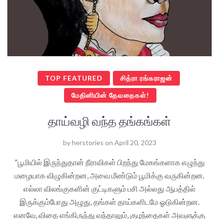
TOP FEATURED
சித்ரா ரங்கராஜன்
மேதினியின் தேவதைகள்!
தாய்வழி வந்த தங்கங்கள்
by
herstories
on
April 20, 2023
“பூமியில் இருந்துதான் நீராவிகள் பிறந்து மேகங்களாக எழுந்து
மழையாக விழுகின்றன, அவை மீண்டும் பூமிக்கு வருகின்றன.
எல்லா விலங்குகளின் குட்டிகளும் பசி அல்லது ஆபத்தில்
இருக்கும்போது அழுது, தங்கள் தாய்களிடமே ஓடுகின்றன.
எனவே, விதை எங்கிருந்து வந்தாலும், குழந்தைகள் அவளுக்கு