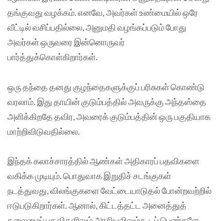
தங்குவது வழக்கம். எனவே, அவர்கள் உண்மையில் ஒரே
வீட்டில் வசிப்பதில்லை, அனுமதி வழங்கப்படும் போது
அவர்கள் ஒருவரை இன்னொருவர்
பார்த்துக்கொள்கிறார்கள்.
ஒரு தந்தை தனது குழந்தைகளுக்குப் பரிசுகள் கொண்டு
வரலாம். இது தாயின் குடும்பத்தில் அவருக்கு அந்தஸ்தை
அளிக்கிறதே தவிர, அவரைக் குடும்பத்தின் ஒரு பகுதியாக
மாற்றிவிடுவதில்லை.
இந்தக் கலாச்சாரத்தில் ஆண்கள் அதிகாரப் பதவிகளை
வகிக்க முடியும். பொதுவாக இறுதிச் சடங்குகள்
நடத்துவது, விலங்குகளை வேட்டையாடுதல் போன்றவற்றில்
ஈடுபடுகிறார்கள். ஆனால், கிட்டத்தட்ட அனைத்துத்
தலைமைப் பதவிகளிலும் அரசியலிலும்கூடப் பெண்களே