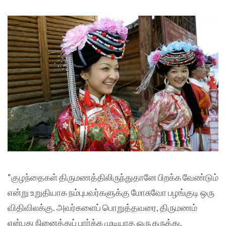
“குழந்தைகள் திருமணத்திலிருந்துதானே பிறக்க வேண்டும்
என்று உறுதியாக நம்புபவர்களுக்கு மோசுவோ பழங்குடி ஒரு
விதிவிலக்கு. அவர்களைப் பொறுத்தவரை, திருமணம்
என்பது நினைத்துப் பார்க்க முடியாத ஒரு கருத்து.