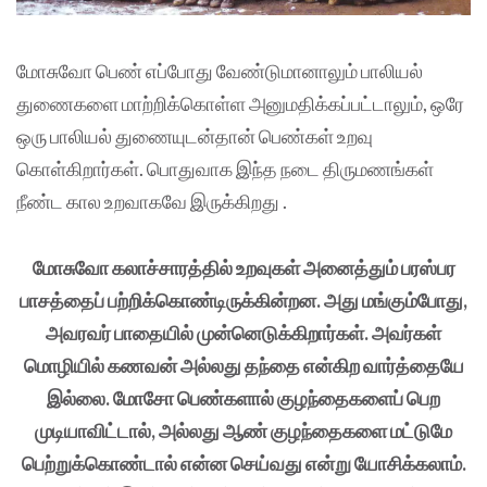
மோசுவோ பெண் எப்போது வேண்டுமானாலும் பாலியல்
துணைகளை மாற்றிக்கொள்ள அனுமதிக்கப்பட்டாலும், ஒரே
ஒரு பாலியல் துணையுடன்தான் பெண்கள் உறவு
கொள்கிறார்கள். பொதுவாக இந்த நடை திருமணங்கள்
நீண்ட கால உறவாகவே இருக்கிறது .
மோசுவோ கலாச்சாரத்தில் உறவுகள் அனைத்தும் பரஸ்பர
பாசத்தைப் பற்றிக்கொண்டிருக்கின்றன. அது மங்கும்போது,
அவரவர் பாதையில் முன்னெடுக்கிறார்கள். அவர்கள்
மொழியில் கணவன் அல்லது தந்தை என்கிற வார்த்தையே
இல்லை. மோசோ பெண்களால் குழந்தைகளைப் பெற
முடியாவிட்டால், அல்லது ஆண் குழந்தைகளை மட்டுமே
பெற்றுக்கொண்டால் என்ன செய்வது என்று யோசிக்கலாம்.