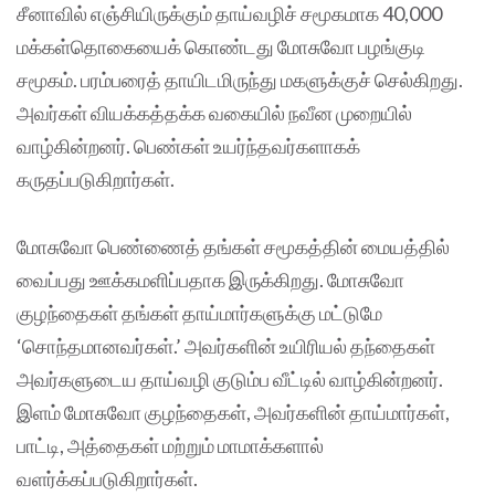
சீனாவில் எஞ்சியிருக்கும் தாய்வழிச் சமூகமாக 40,000
மக்கள்தொகையைக் கொண்டது மோசுவோ பழங்குடி
சமூகம். பரம்பரைத் தாயிடமிருந்து மகளுக்குச் செல்கிறது.
அவர்கள் வியக்கத்தக்க வகையில் நவீன முறையில்
வாழ்கின்றனர். பெண்கள் உயர்ந்தவர்களாகக்
கருதப்படுகிறார்கள்.
மோசுவோ பெண்ணைத் தங்கள் சமூகத்தின் மையத்தில்
வைப்பது ஊக்கமளிப்பதாக இருக்கிறது. மோசுவோ
குழந்தைகள் தங்கள் தாய்மார்களுக்கு மட்டுமே
‘சொந்தமானவர்கள்.’ அவர்களின் உயிரியல் தந்தைகள்
அவர்களுடைய தாய்வழி குடும்ப வீட்டில் வாழ்கின்றனர்.
இளம் மோசுவோ குழந்தைகள், அவர்களின் தாய்மார்கள்,
பாட்டி, அத்தைகள் மற்றும் மாமாக்களால்
வளர்க்கப்படுகிறார்கள்.