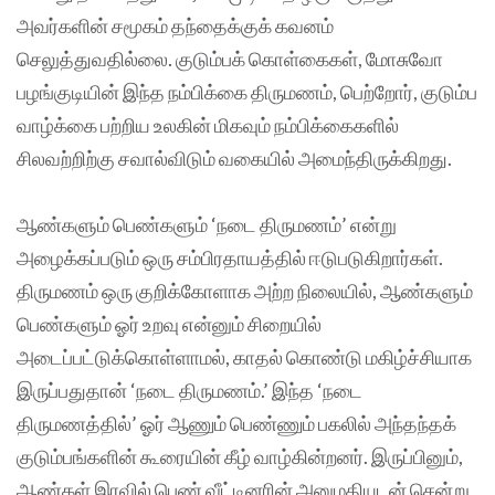
அவர்களின் சமூகம் தந்தைக்குக் கவனம்
செலுத்துவதில்லை. குடும்பக் கொள்கைகள், மோசுவோ
பழங்குடியின் இந்த நம்பிக்கை திருமணம், பெற்றோர், குடும்ப
வாழ்க்கை பற்றிய உலகின் மிகவும் நம்பிக்கைகளில்
சிலவற்றிற்கு சவால்விடும் வகையில் அமைந்திருக்கிறது.
ஆண்களும் பெண்களும் ‘நடை திருமணம்’ என்று
அழைக்கப்படும் ஒரு சம்பிரதாயத்தில் ஈடுபடுகிறார்கள்.
திருமணம் ஒரு குறிக்கோளாக அற்ற நிலையில், ஆண்களும்
பெண்களும் ஓர் உறவு என்னும் சிறையில்
அடைப்பட்டுக்கொள்ளாமல், காதல் கொண்டு மகிழ்ச்சியாக
இருப்பதுதான் ‘நடை திருமணம்.’ இந்த ‘நடை
திருமணத்தில்’ ஓர் ஆணும் பெண்ணும் பகலில் அந்தந்தக்
குடும்பங்களின் கூரையின் கீழ் வாழ்கின்றனர். இருப்பினும்,
ஆண்கள் இரவில் பெண் வீட்டினரின் அனுமதியுடன் சென்று