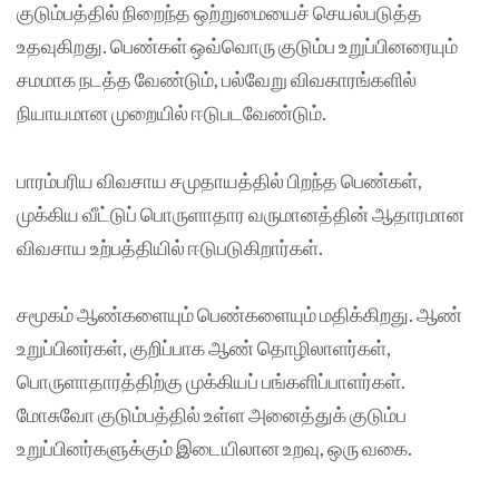
குடும்பத்தில் நிறைந்த ஒற்றுமையைச் செயல்படுத்த
உதவுகிறது. பெண்கள் ஒவ்வொரு குடும்ப உறுப்பினரையும்
சமமாக நடத்த வேண்டும், பல்வேறு விவகாரங்களில்
நியாயமான முறையில் ஈடுபடவேண்டும்.
பாரம்பரிய விவசாய சமுதாயத்தில் பிறந்த பெண்கள்,
முக்கிய வீட்டுப் பொருளாதார வருமானத்தின் ஆதாரமான
விவசாய உற்பத்தியில் ஈடுபடுகிறார்கள்.
சமூகம் ஆண்களையும் பெண்களையும் மதிக்கிறது. ஆண்
உறுப்பினர்கள், குறிப்பாக ஆண் தொழிலாளர்கள்,
பொருளாதாரத்திற்கு முக்கியப் பங்களிப்பாளர்கள்.
மோசுவோ குடும்பத்தில் உள்ள அனைத்துக் குடும்ப
உறுப்பினர்களுக்கும் இடையிலான உறவு, ஒரு வகை.