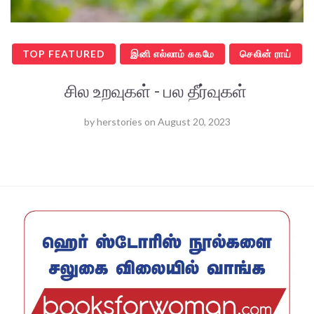
TOP FEATURED
இனி எல்லாம் சுகமே
செலின் ராய்
சில உறவுகள் - பல தீர்வுகள்
by
herstories
on
August 20, 2023