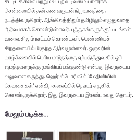
கட்டிடக் கலை மற்றும் உட்புற வடிவமைப்பாளராக
சென்னையில் தன் கணவருடன் நிறுவனத்தை
நடத்திவருகிறார். ஆங்கிலத்திலும் தமிழிலும் எழுதுவதை
ஆர்வமாகக் கொண்டுள்ளவர். புத்தகங்களுக்குப் படங்கள்
வரைவதிலும் நாட்டம் கொண்டவர். பெண்ணியச்
சிந்தனையில் மிகுந்த ஆர்வமுள்ளவர். ஒருவரின்
வாழ்க்கையில் பெரிய மாற்றத்தை ஏற்படுத்துவதில் ஓர்
எழுத்தாளருக்கு முக்கியப் பங்குண்டு என்பது இவருடைய
வலுவான கருத்து. ஹெர் ஸ்டோரிஸில் ‘மேதினியின்
தேவதைகள்’ என்கிற தலைப்பில் தொடர் எழுதிக்
கொண்டிருக்கிறார். இது இவருடைய இரண்டாவது தொடர்.
மேலும் படிக்க...