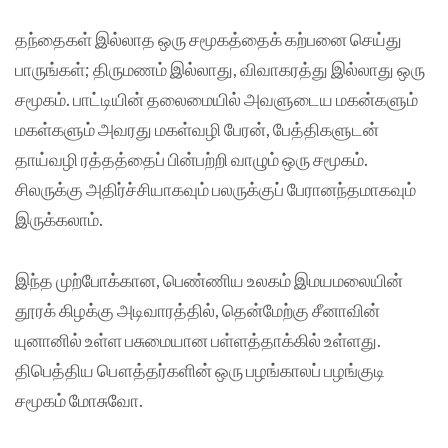
தந்தைகள் இல்லாத ஒரு சமூகத்தைக் கற்பனை செய்து
பாருங்கள்; திருமணம் இல்லாது, விவாகரத்து இல்லாது ஒரு
சமூகம். பாட்டியின் தலைமையில் அவளுடைய மகன்களும்
மகள்களும் அவரது மகள்வழி பேரன், பேத்திகளுடன்
தாய்வழி ரத்தத்தைப் பின்பற்றி வாழும் ஒரு சமூகம்.
சிலருக்கு அதிர்ச்சியாகவும் பலருக்குப் பேரானந்தமாகவும்
இருக்கலாம்.
இந்த முற்போக்கான, பெண்ணிய உலகம் இமயமலையின்
தூரக் கிழக்கு அடிவாரத்தில், தென்மேற்கு சீனாவின்
யுனானில் உள்ள பசுமையான பள்ளத்தாக்கில் உள்ளது.
திபெத்திய பௌத்தர்களின் ஒரு பழங்காலப் பழங்குடி
சமூகம் மோசுவோ.