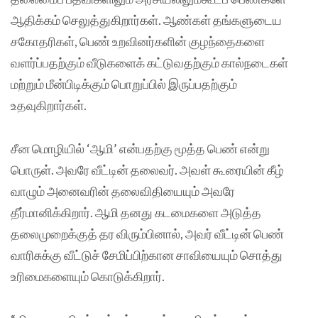
ஆதிக்கம் செலுத்துகிறார்கள். ஆண்கள் தங்களுடைய
சகோதரிகள், பெண் உறவினர்களின் குழந்தைகளை
வளர்ப்பதற்கும் வீடுகளைக் கட்டுவதற்கும் கால்நடைகள்
மற்றும் மீன்பிடிக்கும் பொறுப்பில் இருப்பதற்கும்
உதவுகிறார்கள்.
சீன மொழியில் ‘ஆமி’ என்பதற்கு மூத்த பெண் என்று
பொருள். அவரே வீட்டின் தலைவர். அவள் கூரையின் கீழ்
வாழும் அனைவரின் தலைவிதியையும் அவரே
தீர்மானிக்கிறார். ஆமி தனது கடமைகளை அடுத்த
தலைமுறைக்குத் தர விரும்பினால், அவர் வீட்டின் பெண்
வாரிசுக்கு வீட்டுச் சேமிப்பிற்கான சாவியையும் சொத்து
உரிமைகளையும் கொடுக்கிறார்.