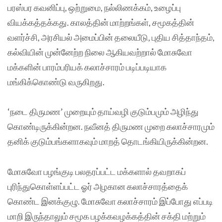
பரஸ்பர கவனிப்பு, ஒற்றுமை, நல்லிணக்கம், உழைப்பு
வியக்கத்தக்கது. காலத்தின் மாற்றங்கள், சமூகத்தின்
வளர்ச்சி, அரசியல் அமைப்பின் தலையீடு, புதிய சித்தாந்தம்,
கல்வியின் முன்னேற்ற நிலை ஆகியவற்றால் மோசுவோ
மக்களின் பாரம்பரியக் கலாச்சாரம் படிப்படியாக
மங்கிக்கொண்டு வருகிறது.
‘நடை திருமண’ முறையும் தாய்வழி குடும்பமும் அழிந்து
கொண்டிருக்கின்றன. நவீனத் திருமண முறை கலாச்சாரமும்
தனிக் குடும்பங்களாகவும் மாறத் தொடங்கியிருக்கின்றன.
மோசுவோ பழங்குடி பலதரப்பட்ட மக்களால் தவறாகப்
புரிந்துகொள்ளப்பட்ட ஓர் அழகான கலாச்சாரத்தைக்
கொண்ட இனக்குழு. மோசுவோ கலாச்சாரம் இப்போது எப்படி
மாறி இருந்தாலும் சமூக பழக்கவழக்கத்தின் சக்தி மற்றும்