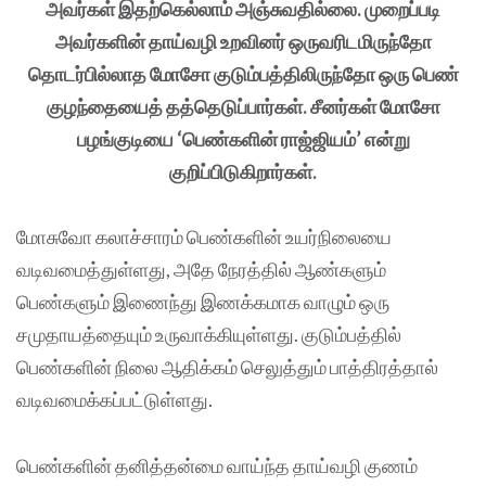
அவர்கள் இதற்கெல்லாம் அஞ்சுவதில்லை. முறைப்படி
அவர்களின் தாய்வழி உறவினர் ஒருவரிடமிருந்தோ
தொடர்பில்லாத மோசோ குடும்பத்திலிருந்தோ ஒரு பெண்
குழந்தையைத் தத்தெடுப்பார்கள். சீனர்கள் மோசோ
பழங்குடியை ‘பெண்களின் ராஜ்ஜியம்’ என்று
குறிப்பிடுகிறார்கள்.
மோசுவோ கலாச்சாரம் பெண்களின் உயர்நிலையை
வடிவமைத்துள்ளது, அதே நேரத்தில் ஆண்களும்
பெண்களும் இணைந்து இணக்கமாக வாழும் ஒரு
சமுதாயத்தையும் உருவாக்கியுள்ளது. குடும்பத்தில்
பெண்களின் நிலை ஆதிக்கம் செலுத்தும் பாத்திரத்தால்
வடிவமைக்கப்பட்டுள்ளது.
பெண்களின் தனித்தன்மை வாய்ந்த தாய்வழி குணம்