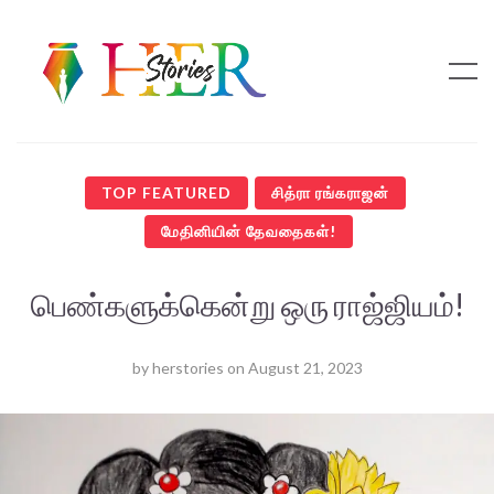
TOP FEATURED
சித்ரா ரங்கராஜன்
மேதினியின் தேவதைகள்!
பெண்களுக்கென்று ஒரு ராஜ்ஜியம்!
by
herstories
on
August 21, 2023