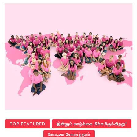
TOP FEATURED
இன்னும் வாழ்க்கை மிச்சமிருக்கிறது!
மோகனா சோமசுந்தரம்