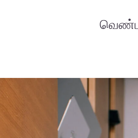
வெண்பா