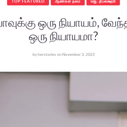
TOP FEATURED
ஆண்கள் நலம்
ஜெ. தீபலக்ஷ்மி
வுக்கு ஒரு நியாயம், வேந்
ஒரு நியாயமா?
by
herstories
on
November 3, 2023