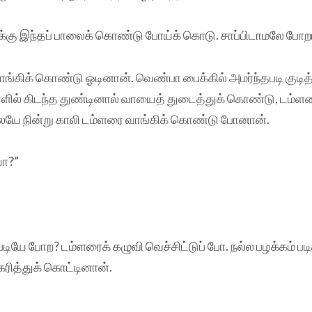
ிக்கு இந்தப் பாலைக் கொண்டு போய்க் கொடு. சாப்பிடாமலே போறா
்கிக் கொண்டு ஓடினான். வெண்பா பைக்கில் அமர்ந்தபடி குடித்த
் கிடந்த துண்டினால் வாயைத் துடைத்துக் கொண்டு, டம்ளரை
ேயே நின்று காலி டம்ளரை வாங்கிக் கொண்டு போனான்.
யா?”
டியே போற? டம்ளரைக் கழுவி வெச்சிட்டுப் போ. நல்ல பழக்கம் படி
ரித்துக் கொட்டினான்.