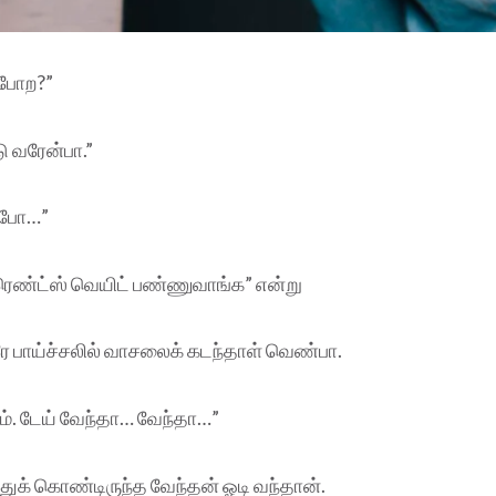
 போற?”
 வரேன்பா.”
ப் போ…”
ரெண்ட்ஸ் வெயிட் பண்ணுவாங்க” என்று
ே பாய்ச்சலில் வாசலைக் கடந்தாள் வெண்பா.
். டேய் வேந்தா… வேந்தா…”
்துக் கொண்டிருந்த வேந்தன் ஓடி வந்தான்.