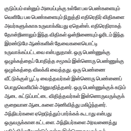
குடும்பம் என்னும் அமைப்புக்கு உள்ளே பல பெண்களையும்
வெளியே பல பெண்களையும் நிறுத்தி எதிரெதிர் விதிகளை
அவர்களுக்காக உருவாக்கியது ஏதென்ஸ். எதிரெதிராகத்
தோன்றினாலும் இந்த விதிகள் ஒன்றிணையும் ஓரிடம் இந்த
இரண்டுமே ஆண்களின் தேவைகளையொட்டி
உருவாக்கப்பட்டவை என்பதுதான். ஒரு பெண்ணுக்கு
ஒழுக்கத்தைப் போதித்த சமூகம் இன்னொரு பெண்ணுக்கு
ஒழுக்கத்தை விலக்கி வைத்தது. ஒரு பெண்ணை
வீட்டுக்குள் பூட்டி வைத்தவர்கள் இன்னொரு பெண்ணைப்
பொதுவெளியில் அனுமதித்தனர். ஒரு பெண்ணுக்குக் கடும்
ஆடை கட்டுப்பாட்டை விதித்தவர்கள் இன்னொருவருக்குக்
குறைவான ஆடைகளை அணிவித்து மகிழ்ந்தனர்.
அந்நியர்களை ஏறெடுத்தும் பார்க்கக் கூடாது என்பது
ஒருவருக்கான கட்டளை. அந்நியர்களை அரவணைத்து