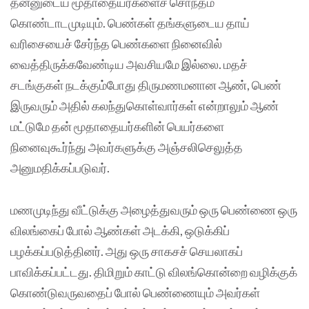
தன்னுடைய மூதாதையர்களைச் சொந்தம்
கொண்டாடமுடியும். பெண்கள் தங்களுடைய தாய்
வரிசையைச் சேர்ந்த பெண்களை நினைவில்
வைத்திருக்கவேண்டிய அவசியமே இல்லை. மதச்
சடங்குகள் நடக்கும்போது திருமணமனான ஆண், பெண்
இருவரும் அதில் கலந்துகொள்வார்கள் என்றாலும் ஆண்
மட்டுமே தன் மூதாதையர்களின் பெயர்களை
நினைவுகூர்ந்து அவர்களுக்கு அஞ்சலிசெலுத்த
அனுமதிக்கப்படுவர்.
மணமுடிந்து வீட்டுக்கு அழைத்துவரும் ஒரு பெண்ணை ஒரு
விலங்கைப் போல் ஆண்கள் அடக்கி, ஒடுக்கிப்
பழக்கப்படுத்தினர். அது ஒரு சாகசச் செயலாகப்
பாவிக்கப்பட்டது. திமிறும் காட்டு விலங்கொன்றை வழிக்குக்
கொண்டுவருவதைப் போல் பெண்ணையும் அவர்கள்