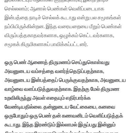
செல்லலாம்; ஆனால் பெண்கள் வெளிப்படையாக
இன்பத்தை நாடிச் செல்லக் கூடாது என்று பல சமூகங்கள்
நம்பியிருக்கின்றன. இந்த வரையறையை மீறும் பெண்கள்
விரும்பத்தகாதவர்களாக, ஒழுக்கம் கெட்டவர்களாக,
சமூகக் கிருமிகளாகப் பாவிக்கப்பட்டனர்.
ஒரு பெண் ஆணைத் திருமணம் செய்துகொள்வது
அவனுடைய வம்சத்தை வளர்த்தெடுப்பதற்காக,
அவனுடைய இன்பத்தைப் பெருக்குவதற்காக, அவனுடைய
வாழ்வை வளப்படுத்துவதற்காக. இதற்கு மேல் திருமண
உறவிலிருந்து அவள் எதையும் எதிர்பார்க்க
வேண்டியதில்லை. தன்னுடைய வேட்கையை, கனவை
ஒருபோதும் ஒரு பெண் தன் கணவனிடம் வெளிப்படுத்தக்
கூடாது. இந்த இரண்டும் இல்லாமல் இருப்பது இன்னும்