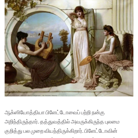
ஆக்ஸியோத்தியா பிளேட்டோவைப் பற்றி நன்கு
அறிந்திருந்தார். தத்துவத்தில் அவருக்கிருந்த புலமை
குறித்து பல முறை வியந்திருக்கிறார். பிளேட்டோவின்