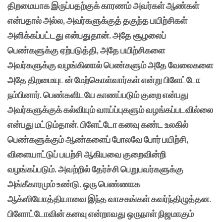
திறமையாக இருப்பதற்குக் காரணம் அவர்கள் ஆண்கள்
என்பதால் அல்ல, அவர்களுக்குத் தகுந்த பயிற்சிகள்
அளிக்கப்பட்டது என்பதுதான். அதே சூழலைப்
பெண்களுக்கு ஏற்படுத்தி, அதே பயிற்சிகளை
அவர்களுக்கு வழங்கினால் பெண்களும் அதே வேலைகளை
அதே திறமையுடன் மேற்கொள்வார்கள் என்று பிளேட்டோ
நம்பினார். பெண்களிடயே காணப்படும் குறை என்பது
அவர்களுக்குக் கல்வியும் வாய்ப்புகளும் வழங்கப்படவில்லை
என்பது மட்டும்தான். பிளேட்டோ கனவு கண்ட உலகில்
பெண்களுக்கும் ஆண்களைப் போலவே போர் பயிற்சி,
விளையாட்டுப் பயற்சி ஆகியவை குறைவின்றி
வழங்கப்படும். அவற்றில் தேர்ச்சி பெறுபவர்களுக்கு
அங்கீகாரமும் உண்டு. ஒரு பெண்ணாக
ஆக்ஸியோத்தியாவை இந்த வாசகங்கள் கவர்ந்திழுத்தன.
பிளோட்டோவின் கனவு என்றாவது ஒருநாள் நிஜமாகும்