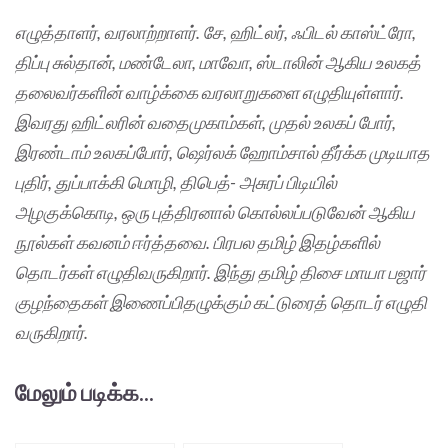
எழுத்தாளர், வரலாற்றாளர். சே, ஹிட்லர், ஃபிடல் காஸ்ட்ரோ,
திப்பு சுல்தான், மண்டேலா, மாவோ, ஸ்டாலின் ஆகிய உலகத்
தலைவர்களின் வாழ்க்கை வரலாறுகளை எழுதியுள்ளார்.
இவரது ஹிட்லரின் வதைமுகாம்கள், முதல் உலகப் போர்,
இரண்டாம் உலகப்போர், ஷெர்லக் ஹோம்சால் தீர்க்க முடியாத
புதிர், துப்பாக்கி மொழி, திபெத்- அசுரப் பிடியில்
அழகுக்கொடி, ஒரு புத்திரனால் கொல்லப்படுவேன் ஆகிய
நூல்கள் கவனம் ஈர்த்தவை. பிரபல தமிழ் இதழ்களில்
தொடர்கள் எழுதிவருகிறார். இந்து தமிழ் திசை மாயா பஜார்
குழந்தைகள் இணைப்பிதழுக்கும் கட்டுரைத் தொடர் எழுதி
வருகிறார்.
மேலும் படிக்க...