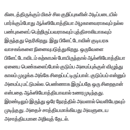
கிடைத்திருக்கும் மிகச் சில குறிப்புகளின் அடிப்படையில்
பார்க்கும்போது ஆக்ஸியோத்தியா அழகானவராகவும் நல்ல
பண்புகளைப் பெற்றிருப்பவராகவும் புத்திசாலியாகவும்
இருந்தது தெரிகிறது. இது பிளேட்டோவின் குடியரசு
வாசகங்களை நினைவுபடுத்துகிறது. ஒருவேளை
பிளேட்டோவிடம் கற்காமல் போயிருந்தால் ஆக்ஸியோத்தியா
ஏனைய பெண்களைப்போல் குடும்ப அமைப்புக்குள் விழுந்து
காலம் முழுக்க அங்கே சிறைப்பட்டிருப்பாள். குடும்பம் என்னும்
அமைப்பு மட்டுமல்ல. பெண்ணாக இருப்பதே ஒரு சிறைதான்
என்பதை ஆக்ஸியோத்தியாவால் உணரமுடிந்தது.
இரண்டிலும் இருந்து ஒரே நேரத்தில் அவளால் வெளியேறவும்
முடிந்தது. அதைச் சாத்தியமாக்கியது அவளுடைய
அசாத்தியமான அறிவுத் தேடல்.