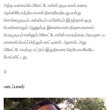
அந்த வகையில் பிளேட்டோவின் குடியரசுக் கனவு
ஆக்ஸியோத்தியாவால் நிறைவேறியது என்று
சொல்லமுடியும். கல்வியும் பயிற்சியும் இருந்தால் ஒரு
பெண்ணாலும் ஆணுக்கு இணையான திறமைகளைப்
பெறமுடியும் என்னும் பிளேட்டோவின் வாதத்தை அவருடைய
மாணவி மெய்ப்பித்துக் காட்டினார். ஆனால், அது
பிளேட்டோவுக்கு மட்டும் இறுதிவரை தெரியாமலேயே
போய்விட்டது.
0
படைப்பாளர்: