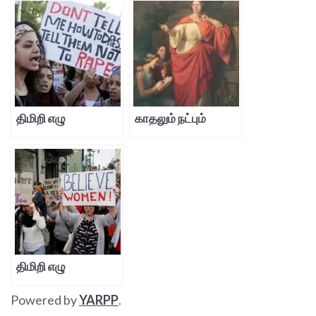
திமிறி எழு
காதலும் நட்பும்
திமிறி எழு
Powered by
YARPP
.