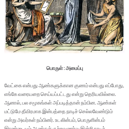
பொருள் : அமைப்பு
வேட்கை என்பது ஆண்களுக்கான குணம் என்பது எப்போது,
எங்கே வரையறை செய்யப்பட்டது என்று தெரியவில்லை.
ஆனால், பல சமூகங்கள் அப்படித்தான் நம்பின. ஆண்கள்
மட்டுமே தீவிரமாக இன்பத்தை நாடிச் செல்லவேண்டும்
என்று அவர்கள் நம்பினர். உடலின்பம், பொருளின்பம்
இரண்டையும் ஆண்கள் குற்றவுணர்வு இன்றி நாடிச்