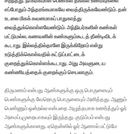
சிறந்தது. நாகரிகமான பெண்கள் தங்கள் உணர்வுகளை
எப்போதும் அந்தரங்கமாகவே வைத்திருக்கவேண்டும். தன்
உடலை மிகக் கவனமாகப் பாதுகாத்து
வைத்துக்கொள்ளவேண்டும். அந்நியர்களின் கண்கள்
மட்டுமல்ல, கணவனின் கண்களும்கூடத் தீண்டிவிடக்
கூடாது. இல்லத்தில்தானே இருக்கிறோம் என்று
உடுத்திக்கொள்வதில் கட்டுப்பாட்டைக்
குறைத்துக்கொள்ளக்கூடாது. அது அவளுடைய
கண்ணியத்தைக் குறைக்கும் செயலாகும்
.
திருமணம் என்பது ஆண்களுக்கு ஒரு பொருளையும்
பெண்களுக்கு வேறொரு பொருளையும் அளித்தது. ஆணும்
பெண்ணும் ஒன்றல்ல என்பதை அழுத்தமாக உணர்த்தும் ஓர்
அமைப்புமுறையாகவும் இருந்தது. குடும்பம் என்பது
ஆண்களுக்கானது. ஏதென்ஸில் ஓர் ஆணால் மட்டுமே