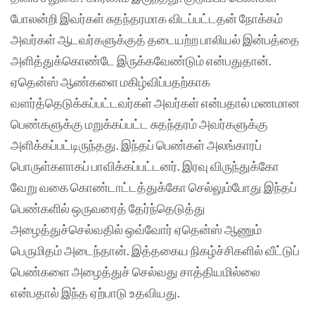
போலன்றி இவர்கள் சுதந்தரமாக விடப்பட்டதன் நோக்கம்
அவர்கள் ஆடவர்களுக்குத் தடையற்ற பாலியல் இன்பத்தை
அளித்துக்கொண்டே இருக்கவேண்டும் என்பதுதான்.
ஏதென்ஸ் ஆண்களை மகிழ்விப்பதற்காக
வளர்த்தெடுக்கப்பட்டவர்கள் அவர்கள் என்பதால் மணமான
பெண்களுக்கு மறுக்கப்பட்ட சுதந்தரம் அவர்களுக்கு
அளிக்கப்பட்டிருந்தது. இந்தப் பெண்கள் அலங்காரப்
பொருள்களாகப் பாவிக்கப்பட்டனர். இரவு விருந்துக்கோ
வேறு வகை கொண்டாட்டத்துக்கோ செல்லும்போது இந்தப்
பெண்களில் ஒருவரைத் தேர்ந்தெடுத்து
அழைத்துச்செல்வதில் ஒவ்வோர் ஏதென்ஸ் ஆணும்
பெருமிதம் அடைந்தான். இத்தகைய நிகழ்ச்சிகளில் வீட்டுப்
பெண்களை அழைத்துச் செல்வது சாத்தியமில்லை
என்பதால் இந்த ஏற்பாடு உதவியது.