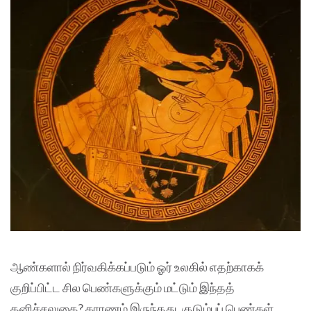
ஆண்களால் நிர்வகிக்கப்படும் ஓர் உலகில் எதற்காகக்
குறிப்பிட்ட சில பெண்களுக்கும் மட்டும் இந்தத்
தனிச்சலுகை? காரணம் இருந்தது. குடும்பப் பெண்கள்