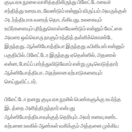
குடியரசு நூலை வாசித்ததிலிருந்து பிளேட்டோவைச்
சந்தித்து உரையாடவேண்டும் என்னும் விருப்பம் அவருக்குள்
அடர்த்தியாக வளரத் தொடங்கியது. உலகையும்
உயிர்களையும் புரிந்துகொள்ளவேண்டும் என்னும் வேட்கை
அவரை ஒவ்வொரு நாளும் உந்தித் தள்ளிக்கொண்டே
இருந்தது. ஆக்ஸியோத்தியா இருந்தது ஃபிளியஸ் என்னும்
பகுதியில். பிளேட்டோ இருந்தது ஏதென்ஸில். அதனால்
என்ன, போய்ப் பார்த்துவிடுவோம் என்று முடிவெடுத்தார்
ஆக்ஸியோத்தியா. அதற்கான ஏற்பாடுகளையும்
செய்துவிட்டார்.
பிளேட்டோ தனது குடியரசு நூலில் பெண்களுக்கு உயர்ந்த
இடத்தை அளித்திருந்தார் என்பது
ஆக்ஸியோத்தியாவுக்குத் தெரியும். அவர் கனவு கண்ட
கற்பனை உலகில் ஆண்கள் வகிக்கும் அத்தனை முக்கிய