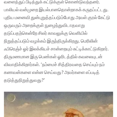
வளைத்துப் பிடித்துக் கட்டுக்குள் கொண்டுவந்தனர்.
பாலியல் வன்முறை இயல்பானதொன்றாகக் கருதப்பட்டது.
புதிய மனைவி துன்புறுத்தப்படும்போது அவள் குரல் கேட்டு
ஒருவரும் அறைக்குள் நுழைந்துவிடாதவாறு
தடுப்பதற்கென்றே சிலர் காவலுக்கு வெளியில்
நிறுத்தப்படும் வழக்கம் இருந்திருக்கிறது. மெரிலின்
ஃபிரெஞ்ச் ஓர் இலக்கியச் சான்றையும் சுட்டிக்காட்டுகிறார்.
திருமணமான இரு பெண்கள் ஓரிடத்தில் கவலையுடன்
விவாதிக்கிறார்கள். ‘நம்மைச் சித்திரவதை செய்யும் நம்
கணவன்களை என்ன செய்வது? அவர்களை எப்படித்
தடுத்துநிறுத்துவது?’