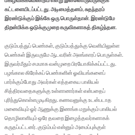
மகிழ்விக்கவேண்டும் என்று இன்னொருவருக்குக்
கட்டளையிடப்பட்டது. அடிமைத்தனம், சுதந்தரம்
இரண்டுக்கும் இங்கே ஒரு பொருள்தான்
.
இரண்டுமே
திறன்மிக்க ஒடுக்குமுறை கருவிகளாகத் திகழ்ந்தன.
குடும்பத்துப் பெண்கள், குடும்பத்துக்கு வெளியிலுள்ள
பெண்கள் இருவருமே ஆடவரின் அலங்காரப் பொருள்கள்.
இருவர்மீதும் சமமாக வன்முறை பிரயோகிக்கப்பட்டது.
பழங்கால கிரேக்கப் பெண்களின் ஓவியங்களைப்
பார்க்கும்போது அவர்கள் எத்தகைய பாலியல்
சித்திரவதைகளுக்கு உள்ளானார்கள் என்பதைப்
புரிந்துகொள்ளமுடிகிறது. கணவனுக்கு உடன்படாத
மனைவியும் ஓர் ஆணுக்கு இணங்க மறுக்கும் பாலியல்
தொழிலாளியும் ஒரே தவறை இழைத்தவர்களாகக்
கருதப்பட்டனர். குடும்பம் என்னும் அமைப்புக்குள்