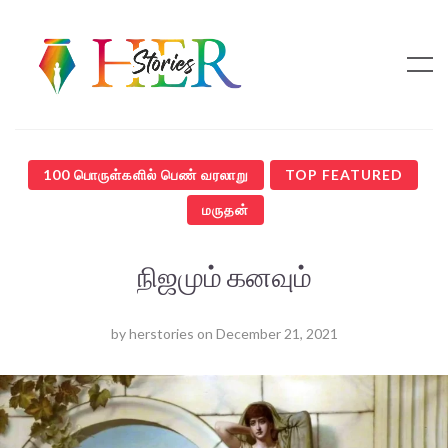
100 பொருள்களில் பெண் வரலாறு
TOP FEATURED
மருதன்
நிஜமும் கனவும்
by
herstories
on
December 21, 2021