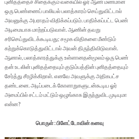
புனிதத்தைச் சிதைக்கும் வகையில் ஓர் ஆண் மணமான
ஒரு பெண்ணைப் பாலியல் பலாத்காரம் செய்துவிட்டால்
அவனுக்கு அபராதம் விதிக்கப்படும். பாதிக்கப்பட்ட பெண்
அடிமையாக மாற்றப்படுவாள். ஆணின் தவறு
சரிசெய்துவிடக்கூடியது; சமூக விதிகளை மீண்டும்
கற்றுக்கொடுத்துவிட்டால் அவன் திருந்திவிடுவான்.
ஆனால், பலாத்காரத்துக்கு உள்ளானதன்மூலம் ஒரு பெண்
தன் உடலின் புனிதத்தையும் குடும்பத்தின் புனிதத்தையும்
சேர்த்து சீரழிக்கிறாள். எனவே அவளுக்கு அதிகபட்ச
தண்டனை. அடிப்படைக் கோளாறுகளுடன்கூடிய ஓர்
அமைப்பில் சட்டம் மட்டும் ஒழுங்காக இருந்துவிடமுடியுமா
என்ன?
பொருள் : பிளேட்டோவின் கனவு