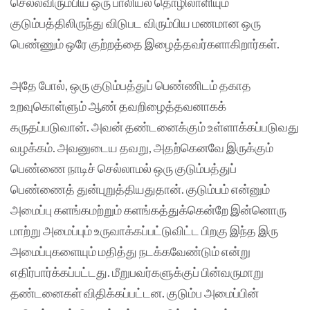
செல்லவிரும்பிய ஒரு பாலியல் தொழிலாளியும்
குடும்பத்திலிருந்து விடுபட விரும்பிய மணமான ஒரு
பெண்ணும் ஒரே குற்றத்தை இழைத்தவர்களாகிறார்கள்.
அதே போல், ஒரு குடும்பத்துப் பெண்ணிடம் தகாத
உறவுகொள்ளும் ஆண் தவறிழைத்தவனாகக்
கருதப்படுவான். அவன் தண்டனைக்கும் உள்ளாக்கப்படுவது
வழக்கம். அவனுடைய தவறு, அதற்கெனவே இருக்கும்
பெண்ணை நாடிச் செல்லாமல் ஒரு குடும்பத்துப்
பெண்ணைத் துன்புறுத்தியதுதான். குடும்பம் என்னும்
அமைப்பு களங்கமற்றும் களங்கத்துக்கென்றே இன்னொரு
மாற்று அமைப்பும் உருவாக்கப்பட்டுவிட்ட பிறகு இந்த இரு
அமைப்புகளையும் மதித்து நடக்கவேண்டும் என்று
எதிர்பார்க்கப்பட்டது. மீறுபவர்களுக்குப் பின்வருமாறு
தண்டனைகள் விதிக்கப்பட்டன. குடும்ப அமைப்பின்