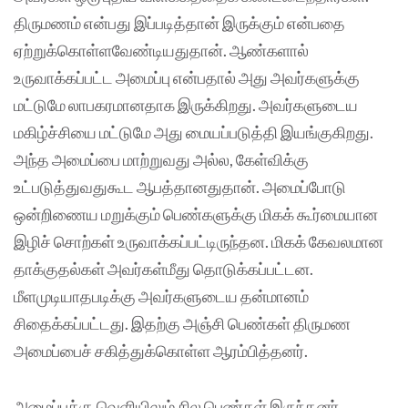
திருமணம் என்பது இப்படித்தான் இருக்கும் என்பதை
ஏற்றுக்கொள்ளவேண்டியதுதான். ஆண்களால்
உருவாக்கப்பட்ட அமைப்பு என்பதால் அது அவர்களுக்கு
மட்டுமே லாபகரமானதாக இருக்கிறது. அவர்களுடைய
மகிழ்ச்சியை மட்டுமே அது மையப்படுத்தி இயங்குகிறது.
அந்த அமைப்பை மாற்றுவது அல்ல, கேள்விக்கு
உட்படுத்துவதுகூட ஆபத்தானதுதான். அமைப்போடு
ஒன்றிணைய மறுக்கும் பெண்களுக்கு மிகக் கூர்மையான
இழிச் சொற்கள் உருவாக்கப்பட்டிருந்தன. மிகக் கேவலமான
தாக்குதல்கள் அவர்கள்மீது தொடுக்கப்பட்டன.
மீளமுடியாதபடிக்கு அவர்களுடைய தன்மானம்
சிதைக்கப்பட்டது. இதற்கு அஞ்சி பெண்கள் திருமண
அமைப்பைச் சகித்துக்கொள்ள ஆரம்பித்தனர்.
அமைப்புக்கு வெளியிலும் சில பெண்கள் இருந்தனர்.