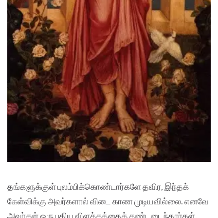
தங்களுக்குள் புலம்பிக்கொண்டார்களே தவிர, இந்தக்
கேள்விக்கு அவர்களால் விடை காண முடியவில்லை. எனவே
அவர்கள் ஒரு புதிய விளக்கத்தைக் கண்டடைந்தார்கள்.