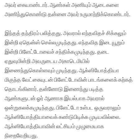
அவர் கையாண்டார். ஆண்கள் அணியும் ஆடைகளை
அணிந்துகொண்டு தன்னை அவர் உருமாற்றிக்கொண்டார்.
இந்தத் தந்திரம் பலித்தது. அவரால் எந்தவிதச் சிக்கலும்
இன்றி ஏதென்ஸ் செல்லமுடிந்தது. எந்தவித இடையூறும்
இன்றி பிளேட்டோவைச் சந்திக்கமுடிந்தது. தடை
ஏதுவுமின்றி அவருடைய அகாடெமியில்
இணைந்துகொள்ளவும் முடிந்தது. ஆக்ஸியோத்தியா
மிகுந்த வேட்கையுடன் பிளேட்டோவின் பாடங்களைக் கற்கத்
தொடங்கினார். தன்னோடு இணைந்து படித்த
ஆண்களுடன் ஓர் ஆணாக இயல்பாக அவரால்
ஒன்றுகலக்கமுடிந்தது. பிளேட்டோ உள்பட ஒருவராலும்
ஆக்ஸியோத்தியாவைக் கண்டுபிடிக்க முடியவில்லை.
ஆக்ஸியோத்தியாவின் லட்சியம் முழுமையாக
நிறைவேறியது.