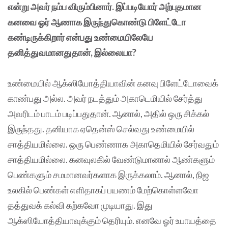
என்று அவர் நம்ப விரும்பினார். இப்படியோர் அற்புதமான
கனவை ஓர் ஆணாக இருந்துகொண்டு பிளேட்டோ
கண்டிருக்கிறார் என்பது உண்மையிலேயே
தனித்துவமானதுதான், இல்லையா?
உண்மையில் ஆக்ஸியோத்தியாவின் கனவு பிளேட்டோவைக்
காண்பது அல்ல. அவர் நடத்தும் அகாடெமியில் சேர்த்து
அவரிடம் பாடம் படிப்பதுதான். ஆனால், அதில் ஒரு சிக்கல்
இருந்தது. தனியாக ஏதென்ஸ் செல்வது உண்மையில்
சாத்தியமில்லை. ஒரு பெண்ணாக அகாதெமியில் சேர்வதும்
சாத்தியமில்லை. கனவுலகில் வேண்டுமானால் ஆண்களும்
பெண்களும் சமமானவர்களாக இருக்கலாம். ஆனால், நிஜ
உலகில் பெண்கள் எளிதாகப் பயணம் மேற்கொள்ளவோ
தத்துவக் கல்வி கற்கவோ முடியாது. இது
ஆக்ஸியோத்தியாவுக்கும் தெரியும். எனவே ஓர் உபாயத்தை