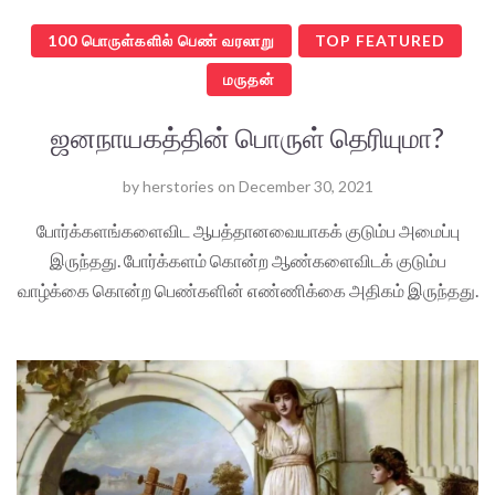
100 பொருள்களில் பெண் வரலாறு
TOP FEATURED
மருதன்
ஜனநாயகத்தின் பொருள் தெரியுமா?
by
herstories
on
December 30, 2021
போர்க்களங்களைவிட ஆபத்தானவையாகக் குடும்ப அமைப்பு
இருந்தது. போர்க்களம் கொன்ற ஆண்களைவிடக் குடும்ப
வாழ்க்கை கொன்ற பெண்களின் எண்ணிக்கை அதிகம் இருந்தது.