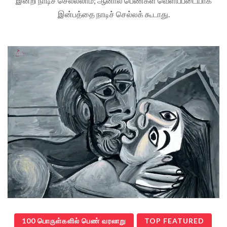
இன்றி நாடிச் செல்லலாம்; ஆனால் பெண்கள் வெளிப்படையாக
இன்பத்தை நாடிச் செல்லக் கூடாது.
100 பொருள்களில் பெண் வரலாறு
TOP FEATURED