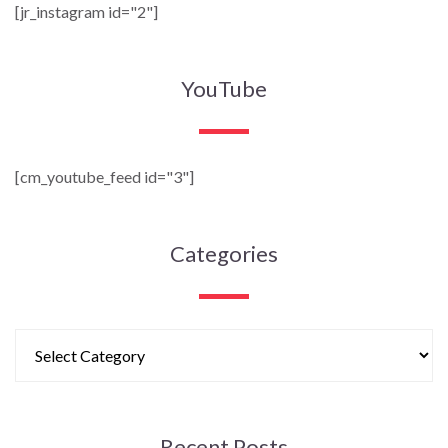
[jr_instagram id="2"]
YouTube
[cm_youtube_feed id="3"]
Categories
Recent Posts