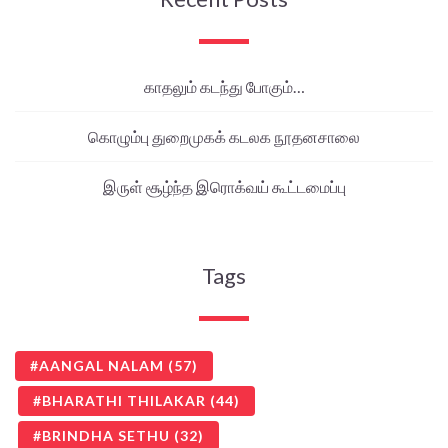
காதலும் கடந்து போகும்…
கொழும்பு துறைமுகக் கடலக நூதனசாலை
இருள் சூழ்ந்த இரொக்வய் கூட்டமைப்பு
Tags
AANGAL NALAM
(57)
BHARATHI THILAKAR
(44)
BRINDHA SETHU
(32)