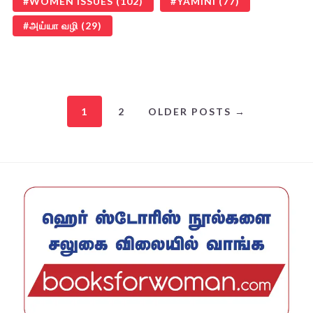
WOMEN ISSUES
(102)
YAMINI
(77)
அய்யா வழி
(29)
1
2
OLDER POSTS →