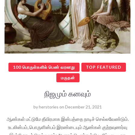
100 பொருள்களில் பெண் வரலாறு
TOP FEATURED
மருதன்
நிஜமும் கனவும்
by
herstories
on
December 21, 2021
ஆண்கள் மட்டுமே தீவிரமாக இன்பத்தை நாடிச் செல்லவேண்டும்.
உடலின்பம், பொருளின்பம் இரண்டையும் ஆண்கள் குற்றவுணர்வு