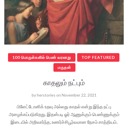
100 பொருள்களில் பெண் வரலாறு
TOP FEATURED
மருதன்
காதலும் நட்பும்
by
herstories
on
November 22, 2021
பிளேட்டோனிக் உறவு அல்லது காதல் என்று இந்த நட்பு
அழைக்கப்படுகிறது. இதன்படி ஓர் ஆணுக்கும் பெண்ணுக்கும்
இடையில் அறிவார்ந்த, உணர்ச்சிபூர்வமான நேசம் சாத்தியம்.