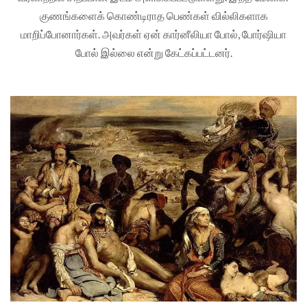
குணங்களைக் கொண்டிராத பெண்கள் வில்லிகளாக
மாறிப்போனார்கள். அவர்கள் ஏன் கார்னீலியா போல், போர்ஷியா
போல் இல்லை என்று கேட்கப்பட்டனர்.