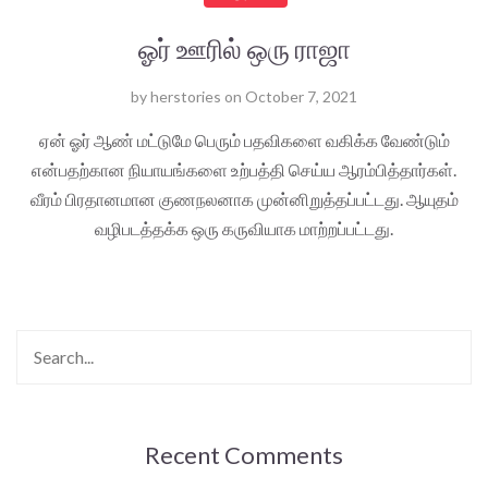
ஓர் ஊரில் ஒரு ராஜா
by
herstories
on
October 7, 2021
ஏன் ஓர் ஆண் மட்டுமே பெரும் பதவிகளை வகிக்க வேண்டும்
என்பதற்கான நியாயங்களை உற்பத்தி செய்ய ஆரம்பித்தார்கள்.
வீரம் பிரதானமான குணநலனாக முன்னிறுத்தப்பட்டது. ஆயுதம்
வழிபடத்தக்க ஒரு கருவியாக மாற்றப்பட்டது.
Recent Comments