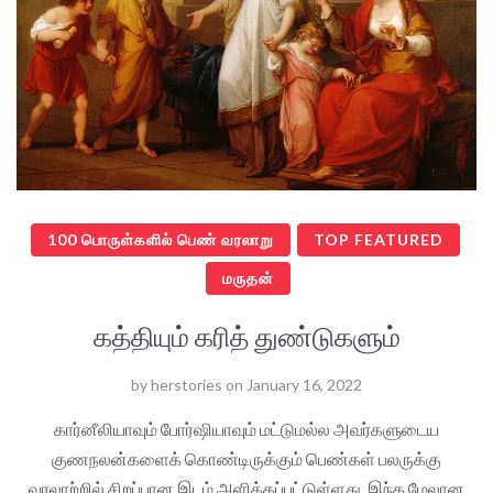
100 பொருள்களில் பெண் வரலாறு
TOP FEATURED
மருதன்
கத்தியும் கரித் துண்டுகளும்
by
herstories
on
January 16, 2022
கார்னீலியாவும் போர்ஷியாவும் மட்டுமல்ல அவர்களுடைய
குணநலன்களைக் கொண்டிருக்கும் பெண்கள் பலருக்கு
வரலாற்றில் சிறப்பான இடம் அளிக்கப்பட்டுள்ளது. இந்த மேலான