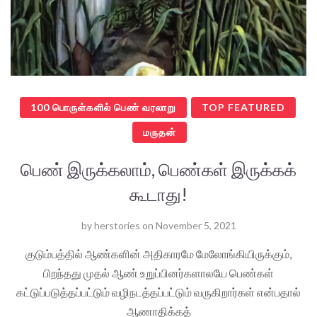
100 பொருள்களில் பெண் வரலாறு
TOP FEATURED
மருதன்
பெண் இருக்கலாம், பெண்கள் இருக்கக்
கூடாது!
by
herstories
on
November 5, 2021
குடும்பத்தில் ஆண்களின் அதிகாரமே மேலோங்கியிருக்கும்,
பிறந்தது முதல் ஆண் உறுப்பினர்களாலயே பெண்கள்
கட்டுப்படுத்தப்பட்டும் வழிநடத்தப்பட்டும் வருகிறார்கள் என்பதால்
ஆணாதிக்கத்