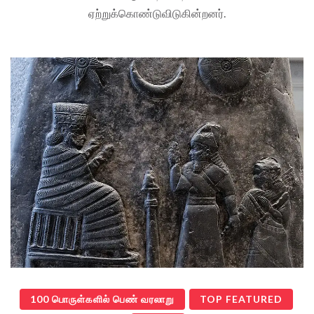
ஏற்றுக்கொண்டுவிடுகின்றனர்.
100 பொருள்களில் பெண் வரலாறு
TOP FEATURED