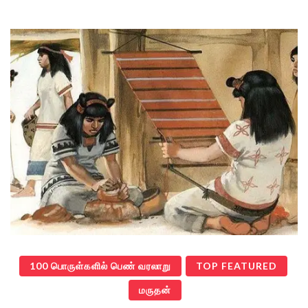
100 பொருள்களில் பெண் வரலாறு
TOP FEATURED
மருதன்