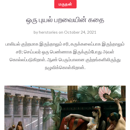
மருதன்
ஒரு புயல் பறவையின் கதை
by
herstories
on
October 24, 2021
பாலியல் குற்றமாக இருந்தாலும் சரி, கருக்கலைப்பாக இருந்தாலும்
சரி; செய்பவர் ஒரு பெண்ணாக இருக்கும்போது அவள்
கொல்லப்படுகிறாள். ஆண் பெரும்பாலான குற்றங்களிலிருந்து
நழுவிக்கொள்கிறான்.