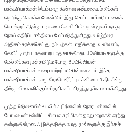
பாக்டீரியாக்கள் இடம் மாறுகின்றன என்பதையும் நீங்கள்
தெரிந்துகொள்ள வேண்டும். இது கெட்ட பாக்டீரியாவைக்
கொல்லும் ஆன்டிபாடிகளை வெளியிடுவதன் மூலம் நமது
நோய் எதிர்ப்பு சக்தியை மேம்படுத்துகிறது. உமிழ்நீரை
அதிகம் சுரக்கசெய்து, நம் பற்கள் பாதிக்காத வண்ணம்,
கேவிட்டி ஏற்படாதவாறு பாதுகாக்கிறது. 10 விநாடிகளுக்கு
மேல் நீங்கள் முத்தமிடும் போது 80 மில்லியன்
பாக்டீரியாக்கள் வரை மாற்றப்படுகின்றனவாம். இந்த
பாக்டீரியாக்கள் நமது நோயெதிர்ப்பு சக்தியை அதிகரித்து
தீங்கு விளைவிக்கும் கிருமிகளிடமிருந்து நம்மை காக்கிறது.
முத்தமிடுகையில் உடலில் அட்ரீனலின், நோரடனினலின்,
டோபமைன் உள்ளிட்ட சிலபல சுரப்பிகள் தாறுமாறாகச் சுரந்து
தள்ளுகின்றன. அடுத்தடுத்த நமது மூவ்களுக்கு இந்தச்