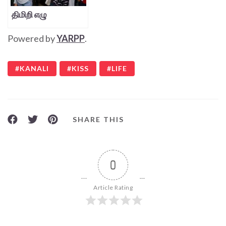
திமிறி எழு
Powered by
YARPP
.
KANALI
KISS
LIFE
SHARE THIS
0
Article Rating