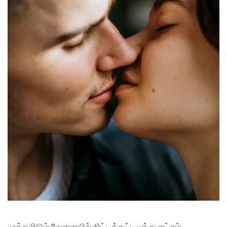
முத்தமிடும் வேளையில் கிட்டத்தட்ட பத்து லட்சம்