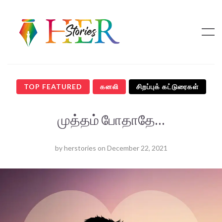
TOP FEATURED
கனலி
சிறப்புக் கட்டுரைகள்
முத்தம் போதாதே…
by
herstories
on
December 22, 2021