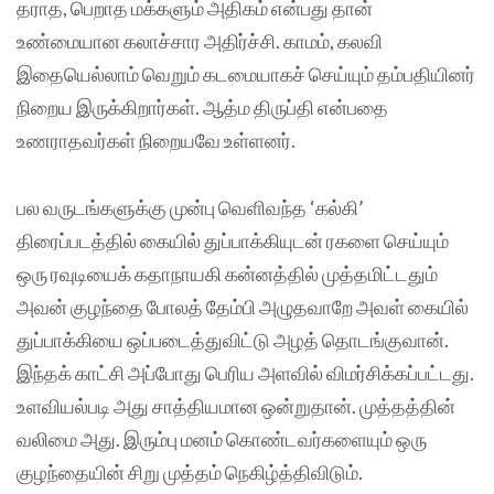
தராத, பெறாத மக்களும் அதிகம் என்பது தான்
உண்மையான கலாச்சார அதிர்ச்சி. காமம், கலவி
இதையெல்லாம் வெறும் கடமையாகச் செய்யும் தம்பதியினர்
நிறைய இருக்கிறார்கள். ஆத்ம திருப்தி என்பதை
உணராதவர்கள் நிறையவே உள்ளனர்.
பல வருடங்களுக்கு முன்பு வெளிவந்த ‘கல்கி’
திரைப்படத்தில் கையில் துப்பாக்கியுடன் ரகளை செய்யும்
ஒரு ரவுடியைக் கதாநாயகி கன்னத்தில் முத்தமிட்டதும்
அவன் குழந்தை போலத் தேம்பி அழுதவாறே அவள் கையில்
துப்பாக்கியை ஒப்படைத்துவிட்டு அழத் தொடங்குவான்.
இந்தக் காட்சி அப்போது பெரிய அளவில் விமர்சிக்கப்பட்டது.
உளவியல்படி அது சாத்தியமான ஒன்றுதான். முத்தத்தின்
வலிமை அது. இரும்பு மனம் கொண்டவர்களையும் ஒரு
குழந்தையின் சிறு முத்தம் நெகிழ்த்திவிடும்.