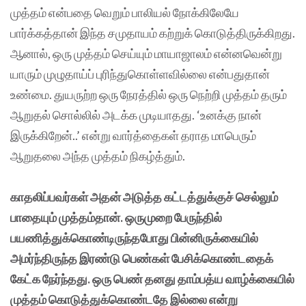
முத்தம் என்பதை வெறும் பாலியல் நோக்கிலேயே
பார்க்கத்தான் இந்த சமுதாயம் கற்றுக் கொடுத்திருக்கிறது.
ஆனால், ஒரு முத்தம் செய்யும் மாயாஜாலம் என்னவென்று
யாரும் முழுதாய்ப் புரிந்துகொள்ளவில்லை என்பதுதான்
உண்மை. துயருற்ற ஒரு நேரத்தில் ஒரு நெற்றி முத்தம் தரும்
ஆறுதல் சொல்லில் அடக்க முடியாதது. ‘உனக்கு நான்
இருக்கிறேன்..’ என்று வார்த்தைகள் தராத மாபெரும்
ஆறுதலை அந்த முத்தம் நிகழ்த்தும்.
காதலிப்பவர்கள் அதன் அடுத்த கட்டத்துக்குச் செல்லும்
பாதையும் முத்தம்தான். ஒருமுறை பேருந்தில்
பயணித்துக்கொண்டிருந்தபோது பின்னிருக்கையில்
அமர்ந்திருந்த இரண்டு பெண்கள் பேசிக்கொண்டதைக்
கேட்க நேர்ந்தது. ஒரு பெண் தனது தாம்பத்ய வாழ்க்கையில்
முத்தம் கொடுத்துக்கொண்டதே இல்லை என்று