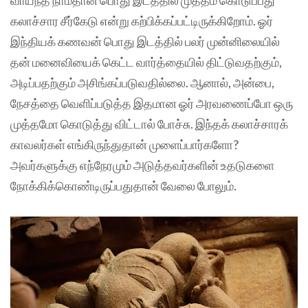
கலாச்சார சீர்கேடு என்று கற்பிக்கப்பட்டிருக்கிறோம். ஓர்
இந்தியக் கணவன் பொது இடத்தில் பலர் முன்னிலையில்
தன் மனைவியைக் கெட்ட வார்த்தையில் திட்டுவதற்கும்,
அடிப்பதற்கும் அசிங்கப்படுவதில்லை. ஆனால், அன்பை,
நேசத்தை வெளிப்படுத்த இதமான ஓர் அரவணைப்போ ஒரு
முத்தமோ கொடுத்து விட்டால் போச்சு. இந்தக் கலாச்சாரக்
காவலர்கள் எங்கிருந்துதான் முளைப்பார்களோ?
அவர்களுக்கு எந்நேரமும் அடுத்தவர்களின் உதடுகளை
நோக்கிக்கொண்டிருப்பதுதான் வேலை போலும்.