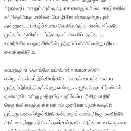
அருவருப்பானதும் அல்ல, ஆபாசமானதும் அல்ல. காடுகளில்
சுற்றித்திரிந்த மனிதன் மொழி தோன்றுவதற்கு முன்
தன்னுடைய மகிழ்ச்சியை வெளிப்படுத்த கண்டறிந்ததே
முத்தம். ஆயிரம் வார்த்தைகள் வெளிப்படுத்தாத
உணர்ச்சியை ஒரு சிங்கிள் முத்தம் ‘பச்சக்’ என்று புரிய
வைத்துவிடும்.
காமசூத்ரா, கொக்கோகம் போன்ற காமசாஸ்திர
வல்லுநர்கள் நம் இந்தியர்களே. வேதக் காலத்திலேயே
முத்தம் இருந்திருக்கிறது என்பது காஜூரஹோ சிற்பங்கள்
ஒன்றையொன்று முத்தமிடுவதிலேயே புரிகிற மாதிரி
செதுக்கி வைத்துள்ளனர் நம் முன்னோர். முத்தத்தில்
முப்பது வகை இருக்கிறதென்பதைக் கண்டறிந்து உலகிற்கே
அன்பை ஏற்றுமதி செய்தவர்கள் நாமே. அத்தகைய பெருமை
வாய்ந்த நாம்தான் பொது இடத்தில் முத்தம் கொடுப்பது