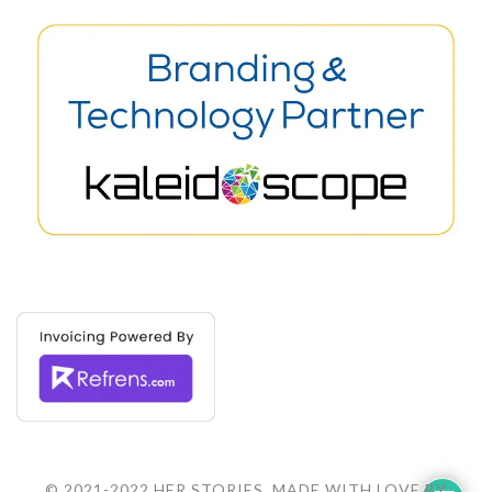
© 2021-2022 HER STORIES. MADE WITH LOVE BY