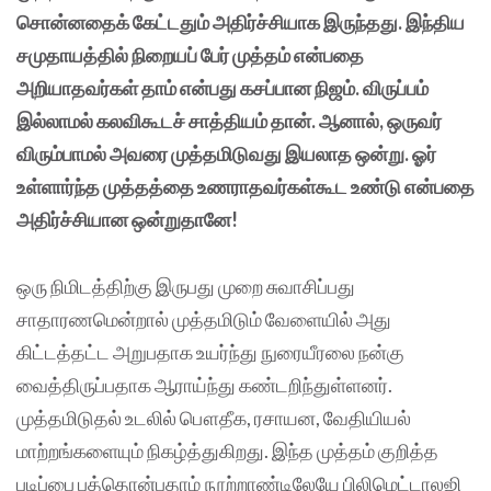
சொன்னதைக் கேட்டதும் அதிர்ச்சியாக இருந்தது. இந்திய
சமுதாயத்தில் நிறையப் பேர் முத்தம் என்பதை
அறியாதவர்கள் தாம் என்பது கசப்பான நிஜம். விருப்பம்
இல்லாமல் கலவிகூடச் சாத்தியம் தான். ஆனால், ஒருவர்
விரும்பாமல் அவரை முத்தமிடுவது இயலாத ஒன்று. ஓர்
உள்ளார்ந்த முத்தத்தை உணராதவர்கள்கூட உண்டு என்பதை
அதிர்ச்சியான ஒன்றுதானே!
ஒரு நிமிடத்திற்கு இருபது முறை‌ சுவாசிப்பது
சாதாரணமென்றால் முத்தமிடும் வேளையில் அது
கிட்டத்தட்ட அறுபதாக உயர்ந்து நுரையீரலை நன்கு
வைத்திருப்பதாக ஆராய்ந்து கண்டறிந்துள்ளனர்.
முத்தமிடுதல் உடலில் பௌதீக, ரசாயன, வேதியியல்
மாற்றங்களையும் நிகழ்த்துகிறது. இந்த முத்தம் குறித்த
படிப்பை பத்தொன்பதாம் நூற்றாண்டிலேயே பிலிமெட்டாலஜி