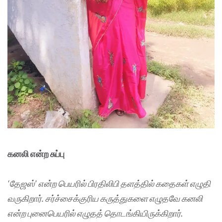
கனலி என்ற சுப்பு
‘தேஜஸ்’ என்ற பெயரில் பிரதிலிபி தளத்தில் கதைகள் எழுதி
வருகிறார். சர்ச்சைக்குரிய கருத்துகளை எழுதவே கனலி
என்ற புனைபெயரில் எழுதத் தொடங்கியிருக்கிறார்.