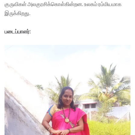
குருவிகள் அலகுரசிக்கொள்கின்றன. உலகம் ரம்மியமாக
இருக்கிறது.
படைப்பாளர்: