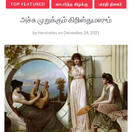
TOP FEATURED
காடார்ந்த கிழக்கு
பாரதி திலகர்
அச்சு முறுக்கும் கிறிஸ்துமஸும்
by
herstories
on
December 24, 2021