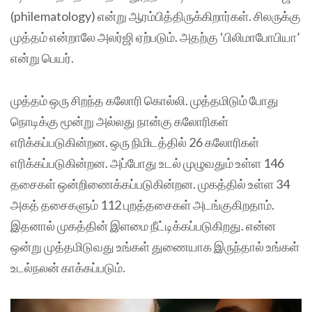
(philematology) என்று ஆரம்பித்திருக்கிறார்கள். சிலருக்கு
முத்தம் என்றாலே அலர்ஜி ஏற்படும். அதற்கு ‘பிலிமாபோபியா’
என்று பெயர்.
முத்தம் ஒரு சிறந்த கலோரி கொல்லி. முத்தமிடும் போது
நொடிக்கு மூன்று அல்லது நான்கு கலோரிகள்
எரிக்கப்படுகின்றன. ஒரு நிமிடத்தில் 26 கலோரிகள்
எரிக்கப்படுகின்றன. அப்போது உடல் முழுவதும் உள்ள 146
தசைகள் ஒன்றிணைக்கப்படுகின்றன. முகத்தில் உள்ள 34
அகத் தசைகளும் 112 புறத்தசைகள் அடங்குகிறதாம்.
இதனால் முகத்தின் இளமை நீட்டிக்கப்படுகிறது. என்ன
ஒன்று முத்தமிடுவது உங்கள் துணையாக இருந்தால் உங்கள்
உடல்நலன் காக்கப்படும்.