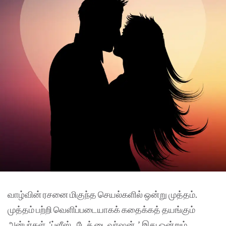
வாழ்வின் ரசனை மிகுந்த செயல்களில் ஒன்று முத்தம்.
முத்தம் பற்றி வெளிப்படையாகக் கதைக்கத் தயங்கும்
அன்பர்கள், ‘ப்ளீஸ்.. டேக் டைவர்ஷன்..’ இது ஒன்றும்