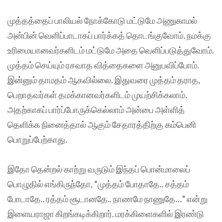
முத்தத்தைப் பாலியல் நோக்கோடு மட்டுமே அணுகாமல்
அன்பின் வெளிப்பாடாகப் பார்க்கத் தொடங்குவோம். நமக்கு
உரிமையானவர்களிடம் மட்டுமே அதை வெளிப்படுத்துவோம்.
முத்தம் செய்யும் ரசவாத வித்தைகளை அனுபவிப்போம்.
இன்னும் தாமதம் ஆகவில்லை. இதுவரை முத்தம் தராத,
பெறாதவர்கள் தமக்கானவர்களிடம் முயற்சிக்கலாம்.
அதற்காகப் பார்ப்போருக்கெல்லாம் அன்பை அள்ளித்
தெளிக்க நினைத்தால் ஆகும் சேதாரத்திற்கு கம்பெனி
பொறுப்பேற்காது.
இதோ தென்றல் காற்று வருடும் இந்தப் பொன்மாலைப்
பொழுதில் எங்கிருந்தோ, “முத்தம் போதாதே.. சத்தம்
போடாதே.. ரத்தம் சூடானதே.. நாணமே நாணுதே…” என்று
இளையராஜா கிறங்கடிக்கிறார். மரக்கிளைகளில் இரண்டு