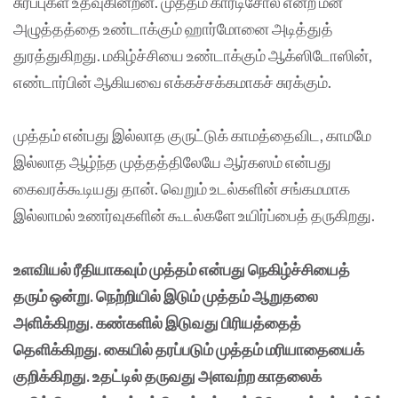
சுரப்புகள் உதவுகின்றன. முத்தம் கார்டிசோல் என்ற மன
அழுத்தத்தை உண்டாக்கும் ஹார்மோனை அடித்துத்
துரத்துகிறது. மகிழ்ச்சியை உண்டாக்கும் ஆக்ஸிடோஸின்,
எண்டார்பின் ஆகியவை எக்கச்சக்கமாகச் சுரக்கும்.
முத்தம் என்பது இல்லாத குருட்டுக் காமத்தைவிட, காமமே
இல்லாத ஆழ்ந்த முத்தத்திலேயே ஆர்கஸம் என்பது
கைவரக்கூடியது தான். வெறும் உடல்களின் சங்கமமாக
இல்லாமல் உணர்வுகளின் கூடல்களே உயிர்ப்பைத் தருகிறது.
உளவியல் ரீதியாகவும் முத்தம் என்பது நெகிழ்ச்சியைத்
தரும் ஒன்று. நெற்றியில் இடும் முத்தம் ஆறுதலை
அளிக்கிறது. கண்களில் இடுவது பிரியத்தைத்
தெளிக்கிறது. கையில் தரப்படும் முத்தம் மரியாதையைக்
குறிக்கிறது. உதட்டில் தருவது அளவற்ற காதலைக்