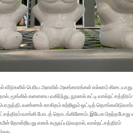
ல் வீடுகளில் பெரிய அளவில் அலங்காரங்கள் எல்லாம் கிடையாது. வ
தால், மூங்கில் களையை வகிர்ந்து, நூலால் கட்டி வால்நட்சத்திரம்
ு பொருத்தி, வண்ணக் காகிதம் சுற்றிலும் ஒட்டித் தொங்கவிடுவார்
ட்சத்திரம் வாங்கி போடத் தொடங்கினோம். இயேசு பிறந்தபோது 
்மீன் தோன்றியது எனக் கருதப்படுவதால், வால்நட்சத்திரம்
ிறது.