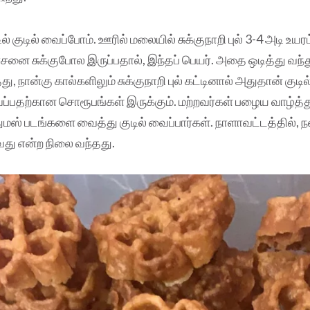
டில் குடில் வைப்போம். ஊரில் மலையில் சுக்குநாறி புல் 3-4 அடி உயர
ாசனை சுக்குபோல இருப்பதால், இந்தப் பெயர். அதை ஒடித்து வந்
 நான்கு கால்களிலும் சுக்குநாறி புல் கட்டினால் அதுதான் குடில்
வைப்பதற்கான சொரூபங்கள் இருக்கும். மற்றவர்கள் பழைய வாழ்த்
துமஸ் படங்களை வைத்து குடில் வைப்பார்கள். நாளாவட்டத்தில், ந
து என்ற நிலை வந்தது.