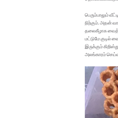
பெரும்பாலும் வீட்
நிற்கும். அதன் வ
தலைகீழாக வைத்து,
மட்டுமே குடில் 
இருக்கும் கிறிஸ்
அலங்காரம் செய்வ