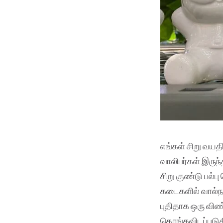
எங்கள் சிறு வயதி
வாலிபர்கள் இருந்
சிறு குண்டு பல்ப
கடைகளில் வால்ந
புதிதாக ஒரு விண
தொங்கவிடப்படுக