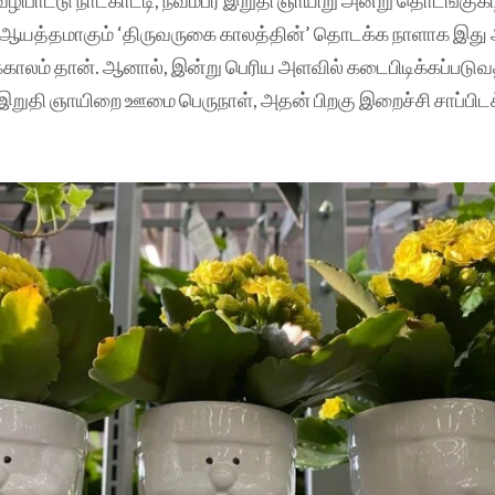
ு ஆயத்தமாகும் ‘திருவருகை காலத்தின்’ தொடக்க நாளாக இது
ாலம் தான். ஆனால், இன்று பெரிய அளவில் கடைபிடிக்கப்படுவ
் இறுதி ஞாயிறை ஊமை பெருநாள், அதன் பிறகு இறைச்சி சாப்பிடக