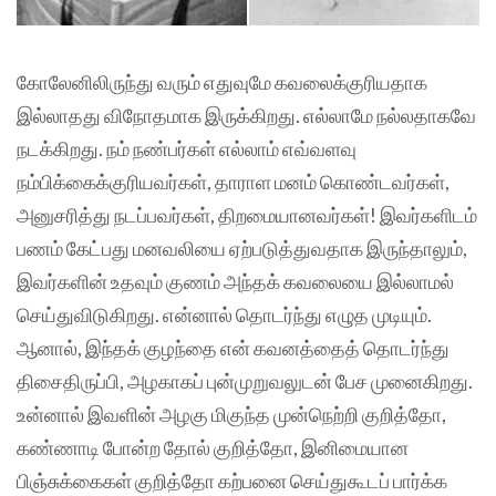
கோலேனிலிருந்து வரும் எதுவுமே கவலைக்குரியதாக
இல்லாதது விநோதமாக இருக்கிறது. எல்லாமே நல்லதாகவே
நடக்கிறது. நம் நண்பர்கள் எல்லாம் எவ்வளவு
நம்பிக்கைக்குரியவர்கள், தாராள மனம் கொண்டவர்கள்,
அனுசரித்து நடப்பவர்கள், திறமையானவர்கள்! இவர்களிடம்
பணம் கேட்பது மனவலியை ஏற்படுத்துவதாக இருந்தாலும்,
இவர்களின் உதவும் குணம் அந்தக் கவலையை இல்லாமல்
செய்துவிடுகிறது. என்னால் தொடர்ந்து எழுத முடியும்.
ஆனால், இந்தக் குழந்தை என் கவனத்தைத் தொடர்ந்து
திசைதிருப்பி, அழகாகப் புன்முறுவலுடன் பேச முனைகிறது.
உன்னால் இவளின் அழகு மிகுந்த முன்நெற்றி குறித்தோ,
கண்ணாடி போன்ற தோல் குறித்தோ, இனிமையான
பிஞ்சுக்கைகள் குறித்தோ கற்பனை செய்துகூடப் பார்க்க