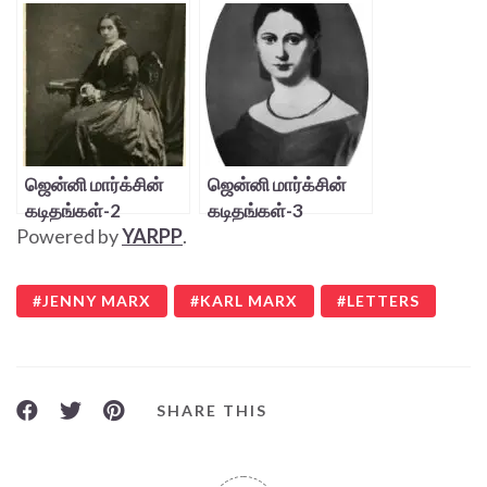
ஜென்னி மார்க்சின்
ஜென்னி மார்க்சின்
கடிதங்கள்-2
கடிதங்கள்-3
Powered by
YARPP
.
JENNY MARX
KARL MARX
LETTERS
SHARE THIS