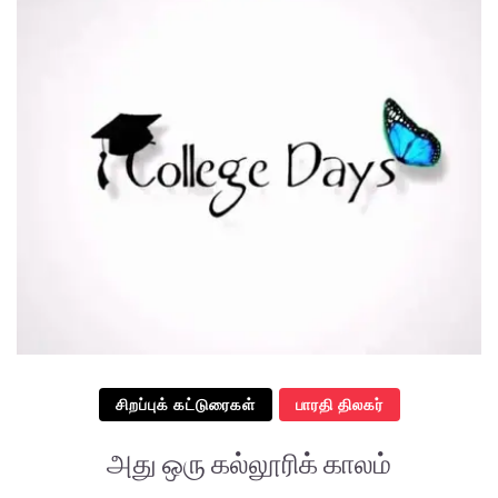
சிறப்புக் கட்டுரைகள்
பாரதி திலகர்
அது ஒரு கல்லூரிக் காலம்