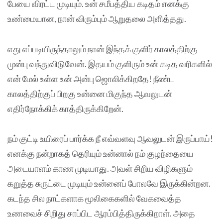
பேயை விரட்ட முடியும். உன் சமீபத்திய கடிதம் எனக்கு
உண்மையான, நான் விரும்பும் ஆறுதலை அளித்தது.
எது எப்படியிருந்தாலும் நான் இந்தக் குளிர் காலத்திற்கு
முன்பு வந்துவிடுவேன். இதயம் குளிரும் உன் கடித வரிகளில்
என் மேல் உள்ள உன் அன்பு ஜொலிக்கிறதே! நீண்ட
காலத்திற்குப் பிறகு உன்னை மிகுந்த ஆவலுடன்
எதிர்நோக்கிக் காத்திருக்கிறேன்.
நம் குட்டி உயிரைப் பார்க்க நீ எவ்வளவு ஆவலுடன் இருப்பாய்!
எனக்கு நன்றாகத் தெரியும் உன்னால் நம் குழந்தையை
அடையாளம் காண முடியாது. அவள் சிறிய விழிகளும்
கறுத்த சுருட்டை முடியும் உன்னைப் போலவே இருக்கின்றன.
கடந்த சில நாட்களாக மூலிகைகளில் வேகவைத்த
உணவைச் சிறிது சாப்பிட ஆரம்பித்திருக்கிறாள். அதை