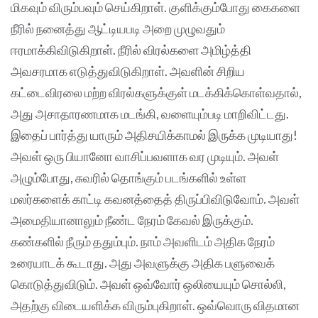
மிகவும் விரும்பவும் செய்கிறாள். குளிக்கும்போது கைகளை
நீரில் நனைத்து ஆட்டியபடி அறை முழுவதும்
ஈரமாக்கிவிடுகிறாள். நீரில் விரல்களை அமிழ்த்தி
அவசரமாக எடுத்துவிடுகிறாள். அவளின் சிறிய
கட்டைவிரலை மற்ற விரல்களுக்குள் மடக்கிக்கொள்வதால்,
அது அசாதாரணமாக மடங்கி, வளையும்படி மாறிவிட்டது.
இதைப் பார்த்து யாரும் அதிசயிக்காமல் இருக்க முடியாது!
அவள் ஒரு பியானோ வாசிப்பவளாக வர முடியும். அவள்
அழும்போது, சுவரில் தொங்கும் படங்களில் உள்ள
மலர்களைக் காட்டி கவனத்தைத் திருப்பிவிடுவோம். அவள்
அமைதியானாலும் நீண்ட நேரம் கேவல் இருக்கும்.
கண்களில் நீரும் ததும்பும். நாம் அவளிடம் அதிக நேரம்
உரையாடக் கூடாது. அது அவளுக்கு அதிக பளுவைக்
கொடுத்துவிடும். அவள் ஒவ்வோர் ஒலியையும் சொல்லி,
அதற்கு விடையளிக்க விரும்புகிறாள். ஒவ்வொரு விதமான