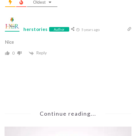
Oldest
herstories
Author
5 years ago
Nice
Reply
0
Continue reading...