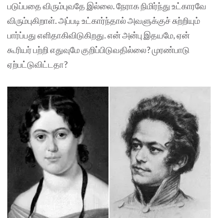
படுப்பதை விரும்புவதே இல்லை. நேராக நிமிர்ந்து உட்காரவே
விரும்புகிறாள். அப்படி உட்கார்ந்தால் அவளுக்குச் சுற்றியும்
பார்ப்பது எளிதாகிவிடுகிறது. என் அன்பு இதயமே, ஏன்
கூரியர் பற்றி எதுவுமே குறிப்பிடுவதில்லை? முரண்பாடு
ஏற்பட்டுவிட்டதா?