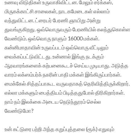
உணவு விடுதிகள் உருவாகிவிட்டன. மேலும் சர்க்கஸ்,
மிருகக்காட்சி சாலைகள், நாடகமேடைகள் எல்லாம்
வந்துவிட்டன. ட்ரையர் பேரணி ஞாயிறு அன்று
துவங்குகிறது. ஒவ்வொருவரும் பேரணியில் கலந்துகொள்ள
வேண்டும். ஒவ்வொரு நாளும் 16000 மக்கள்.
கன்னிமாதாவின் உருவப்படம் ஒவ்வொரு வீட்டிலும்
வைக்கப்பட்டுவிட்டது. உன்னால் இங்கு நடக்கும்
ஆரவாரங்களைக் கற்பனைகூடச் செய்ய முடியாது. அடுத்த
வாரம் லக்ஸம்பர்க் நகரின் பாதி மக்கள் இங்கிருப்பார்கள்.
மைக்கேல் சித்தப்பாகூட வருவதாகத் தெரிவித்திருக்கிறார்.
எல்லா மக்களும் பைத்தியம் பிடித்ததுபோல் திரிகிறார்கள்.
நாம் நம் இலக்கை அடைய நெடுந்தூரம் செல்ல
வேண்டுமோ?
உன் கட்டுரை பற்றி அந்த கறுப்புத்தலை (ரூக்) எதுவும்