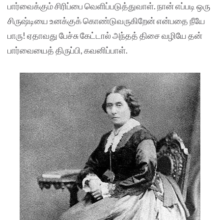
பார்வைக்கும் சிரிப்பை வெளிப்படுத்துவாள். நான் எப்படி ஒரு
சிருஷ்டியை உனக்குக் கொண்டுவருகிறேன் என்பதை நீயே
பாரு! ஏதாவது பேச்சு கேட்டால் அந்தத் திசை வழியே தன்
பார்வையைத் திருப்பி, கவனிப்பாள்.