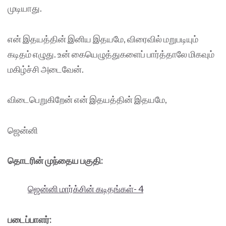
முடியாது.
என் இதயத்தின் இனிய இதயமே, விரைவில் மறுபடியும்
கடிதம் எழுது. உன் கையெழுத்துகளைப் பார்த்தாலே மிகவும்
மகிழ்ச்சி அடைவேன்.
விடைபெறுகிறேன் என் இதயத்தின் இதயமே,
ஜென்னி
தொடரின் முந்தைய பகுதி:
ஜென்னி மார்க்சின் கடிதங்கள்- 4
படைப்பாளர்: