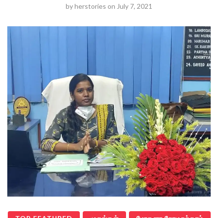
by
herstories
on
July 7, 2021