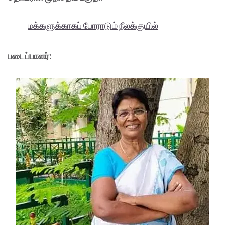
மக்களுக்காகப் போராடும் நீலக்குயில்
படைப்பாளர்: