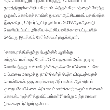
கரிக்காரன்புதூர். பழனியிலிருந்து 7 கிலோமீட்டர்
தூரத்திலுள்ள சிறிய கிராமம். அந்தக் கிராமத்தைச் சேர்ந்த
ஒருவர், கொல்கத்தாவின் துணை ஆட்சியராகப் பதவி ஏற்க
இருக்கிறார்! அவர் ’தமிழ் ஓவியா’. 2019 ஆம் ஆண்டு
வெளியிடப்பட்ட இந்திய ஆட்சிப்பணிக்கான பட்டியலில்
345வது இடத்தில் தேர்ச்சி பெற்றிருக்கிறார்.
“தாராபுரத்திலிருந்து பேருந்தில் பழநிக்கு
வந்துகொண்டிருந்தேன். அப்போதுதான் தேர்வு முடிவு
வெளிவந்தது. என் மகிழ்ச்சிக்கு அளவேயில்லை. உடனே
அப்பாவை அழைத்து நான் வெற்றி பெற்ற விஷயத்தைச்
சொன்னேன். ஒரு வாரம் வரை அப்பாவின் ஆச்சரியம்
குறையவேயில்லை. அம்மாவும் ஊர்க்காரர்களும் என்னைக்
கொண்டாடித்தீர்த்துவிட்டார்கள்!” என்று அந்த நாளை
நினைவுகூர்கிறார் ஓவியா.