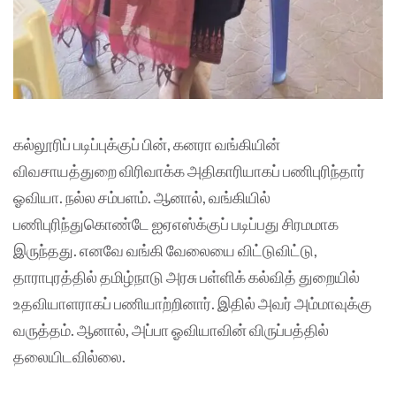
கல்லூரிப் படிப்புக்குப் பின், கனரா வங்கியின்
விவசாயத்துறை விரிவாக்க அதிகாரியாகப் பணிபுரிந்தார்
ஓவியா. நல்ல சம்பளம். ஆனால், வங்கியில்
பணிபுரிந்துகொண்டே ஐஏஎஸ்க்குப் படிப்பது சிரமமாக
இருந்தது. எனவே வங்கி வேலையை விட்டுவிட்டு,
தாராபுரத்தில் தமிழ்நாடு அரசு பள்ளிக் கல்வித் துறையில்
உதவியாளராகப் பணியாற்றினார். இதில் அவர் அம்மாவுக்கு
வருத்தம். ஆனால், அப்பா ஓவியாவின் விருப்பத்தில்
தலையிடவில்லை.