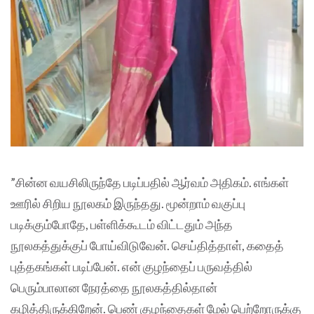
”சின்ன வயசிலிருந்தே படிப்பதில் ஆர்வம் அதிகம். எங்கள்
ஊரில் சிறிய நூலகம் இருந்தது. மூன்றாம் வகுப்பு
படிக்கும்போதே, பள்ளிக்கூடம் விட்டதும் அந்த
நூலகத்துக்குப் போய்விடுவேன். செய்தித்தாள், கதைத்
புத்தகங்கள் படிப்பேன். என் குழந்தைப் பருவத்தில்
பெரும்பாலான நேரத்தை நூலகத்தில்தான்
கழித்திருக்கிறேன். பெண் குழந்தைகள் மேல் பெற்றோருக்கு