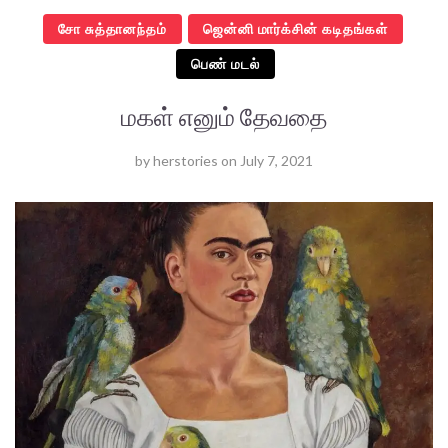
சோ சுத்தானந்தம்
ஜென்னி மார்க்சின் கடிதங்கள்
பெண் மடல்
மகள் எனும் தேவதை
by
herstories
on
July 7, 2021