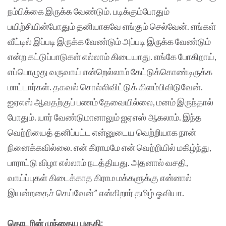
நம்பிக்கை இருக்க வேண்டும். படிக்கும்போதும்
பயிற்சியின்போதும் தனியாகவே எங்கும் செல்வேன். எங்கள்
வீட்டில் இப்படி இருக்க வேண்டும் அப்படி இருக்க வேண்டும்
என்ற கட்டுப்பாடுகள் எல்லாம் கிடையாது. எங்கே போகிறாய்,
எப்பொழுது வருவாய் என்றெல்லாம் கேட்டுக்கொண்டிருக்க
மாட்டார்கள். தகவல் சொல்லிவிட்டுக் கிளம்பிவிடுவேன்.
ஐஏஎஸ் ஆவதற்குப் பணம் தேவையில்லை, மனம் இருந்தால்
போதும். யார் வேண்டுமானாலும் ஐஏஎஸ் ஆகலாம். இந்த
வெற்றியைத் தனிப்பட்ட என்னுடைய வெற்றியாக நான்
நினைக்கவில்லை. என் கிராமமே என் வெற்றியில் மகிழ்ந்து,
பாராட்டு விழா எல்லாம் நடத்தியது. அதனால் வசதி,
வாய்ப்புகள் கிடைக்காத கிராம மக்களுக்கு என்னால்
இயன்றதைச் செய்வேன்” என்கிறார் தமிழ் ஓவியா.
தொடரின் முந்தைய பகுதி: