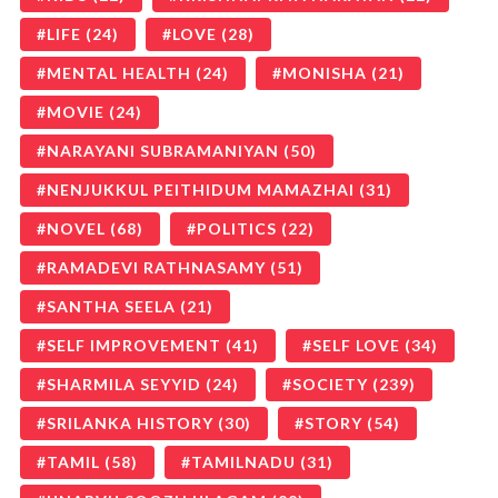
LIFE
(24)
LOVE
(28)
MENTAL HEALTH
(24)
MONISHA
(21)
MOVIE
(24)
NARAYANI SUBRAMANIYAN
(50)
NENJUKKUL PEITHIDUM MAMAZHAI
(31)
NOVEL
(68)
POLITICS
(22)
RAMADEVI RATHNASAMY
(51)
SANTHA SEELA
(21)
SELF IMPROVEMENT
(41)
SELF LOVE
(34)
SHARMILA SEYYID
(24)
SOCIETY
(239)
SRILANKA HISTORY
(30)
STORY
(54)
TAMIL
(58)
TAMILNADU
(31)