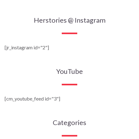
Herstories @ Instagram
[jr_instagram id="2"]
YouTube
[cm_youtube_feed id="3"]
Categories