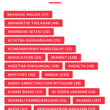
AANGAL NALAM
(57)
BHARATHI THILAKAR
(44)
BRINDHA SETHU
(32)
CHITRA RANGARAJAN
(31)
CINEMAVUKKU VAREEGALA?
(25)
EDUCATION
(29)
FAMILY
(138)
GEETHA PAKKANGAL
(24)
HEALTH
(40)
HISTORY
(32)
INDIA
(110)
INDU SAMUTHRATHIN NITHILAM
(38)
JANSI SHAHI
(27)
J DEEPA LAKSHMI
(56)
KAMALI PANNEERSELVAM
(25)
KANALI
(87)
KIDS
(22)
KRISHNAPRIYA NARAYAN
(22)