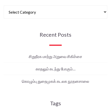
Recent Posts
சிறுநீரக மாற்று அறுவை சிகிச்சை
காதலும் கடந்து போகும்…
கொழும்பு துறைமுகக் கடலக நூதனசாலை
Tags