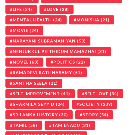
LIFE
(24)
LOVE
(28)
MENTAL HEALTH
(24)
MONISHA
(21)
MOVIE
(24)
NARAYANI SUBRAMANIYAN
(50)
NENJUKKUL PEITHIDUM MAMAZHAI
(31)
NOVEL
(68)
POLITICS
(22)
RAMADEVI RATHNASAMY
(51)
SANTHA SEELA
(21)
SELF IMPROVEMENT
(41)
SELF LOVE
(34)
SHARMILA SEYYID
(24)
SOCIETY
(239)
SRILANKA HISTORY
(30)
STORY
(54)
TAMIL
(58)
TAMILNADU
(31)