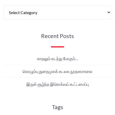
Recent Posts
காதலும் கடந்து போகும்…
கொழும்பு துறைமுகக் கடலக நூதனசாலை
இருள் சூழ்ந்த இரொக்வய் கூட்டமைப்பு
Tags