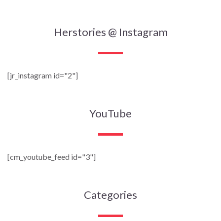
Herstories @ Instagram
[jr_instagram id="2"]
YouTube
[cm_youtube_feed id="3"]
Categories