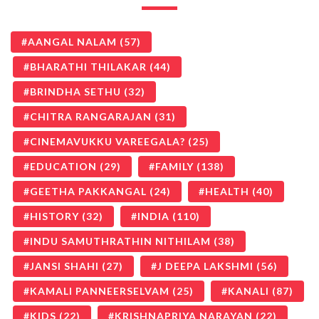
AANGAL NALAM
(57)
BHARATHI THILAKAR
(44)
BRINDHA SETHU
(32)
CHITRA RANGARAJAN
(31)
CINEMAVUKKU VAREEGALA?
(25)
EDUCATION
(29)
FAMILY
(138)
GEETHA PAKKANGAL
(24)
HEALTH
(40)
HISTORY
(32)
INDIA
(110)
INDU SAMUTHRATHIN NITHILAM
(38)
JANSI SHAHI
(27)
J DEEPA LAKSHMI
(56)
KAMALI PANNEERSELVAM
(25)
KANALI
(87)
KIDS
(22)
KRISHNAPRIYA NARAYAN
(22)