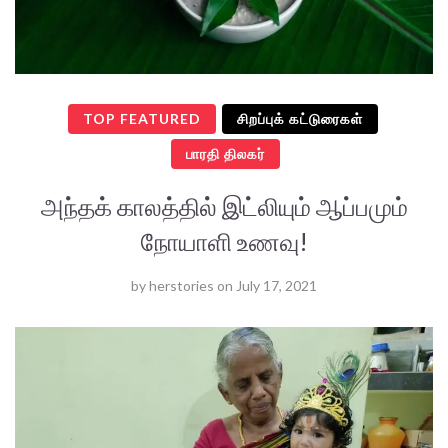
TOP FEATURED
சிறப்புக் கட்டுரைகள்
பாரதி திலகர்
அந்தக் காலத்தில் இட்லியும் ஆப்பமும்
நோயாளி உணவு!
by
herstories
on
July 17, 2021