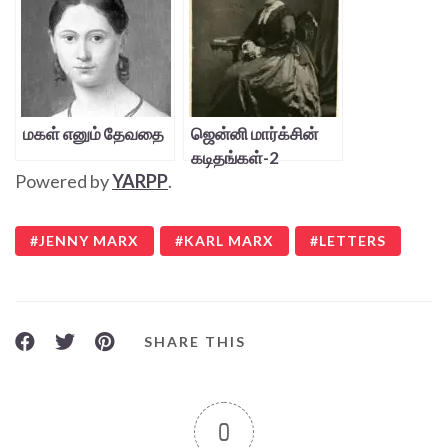
மகள் எனும் தேவதை
ஜென்னி மார்க்சின்
கடிதங்கள்-2
Powered by
YARPP
.
JENNY MARX
KARL MARX
LETTERS
SHARE THIS
0