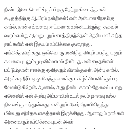
நீண்ட இடைவெளிக்குப் பிறகு நேற்று கிடைத்த உன்
கடிதத்திற்கு ஆயிரம் நன்றிகள்! என் அன்பான நேசமிகு
கார்ல், நான் எவ்வளவு நாட்களாக உன்னிடமிருந்து தகவல்
வரும் என்று ஆவலுடனும் காத்திருந்தேன் தெரியுமா? அந்த
நாட்களில் என் இதயம் நம்பிக்கை குறைந்து,
ஏங்கித்தவித்தது. ஒவ்வொரு மணித்துளியும் பயத்துடனும்
கவலையுடனும் முடிவில்லாமல் நீண்டது. உன் கடிதங்கள்
மட்டும்தான் எனக்கு ஒளிதரும் விளக்குகள். அன்பு கார்ல்,
அடிக்கடி இப்படி ஒளிதந்து எனக்கு மகிழ்ச்சியளிக்கும்படி
வேண்டுகிறேன். ஆனால், அது நீண்ட காலம் தேவைப்படாது,
ஏனெனில் என் அன்பு அம்மாவின் உடல் நலம் ஓரளவு நல்ல
நிலைக்கு வந்துள்ளது. எனினும் அவர் நோயிலிருந்து
மீள்வது சந்தேகமாகத்தான் இருக்கிறது. ஆனாலும் நாங்கள்
அனைவரும் நம்பிக்கையுடன் அவர்