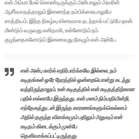
என் அம்மா மேல் கொண்டிருக்கும் அன்பாலும் அவரின்
ஆசீர்வாதத்தாலும் இணைந்த நம்பிக்கையாலுமே
சாத்தியம். இந்த நிகழ்வு விரைவாக நடந்தால் மட்டுமே நான்
மீண்டும் வருவது எளிதாகி, உன்னோடும் நம்
குழந்தைகளோடும் இணைவது நிகழும் என் அன்பே.
என் அன்பு கார்ல் எதிர்பார்க்கவே இல்லை, நம்
கடிதங்கள் ஒரே நேரத்தில் ஒன்றையொன்று கடந்து
வந்திருந்தாலும், உன் கடிதத்தில் என் கடிதத்திற்கான
பதில் எல்லாமே இருந்தது. என் மனம் நிம்மதியின்றி,
சந்தேகத்துடன் இருந்த காரணங்களுக்கெல்லாம்
அதில் தகுந்த விளக்கமும் பதிலும் அதுவும் என்
கடிதம் கிடைக்கும் முன்பே
தெளிவாக்கப்பட்டிருந்தது.