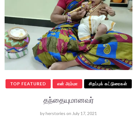
TOP FEATURED
என் அம்மா
சிறப்புக் கட்டுரைகள்
தந்தையுமானவர்
by
herstories
on
July 17, 2021