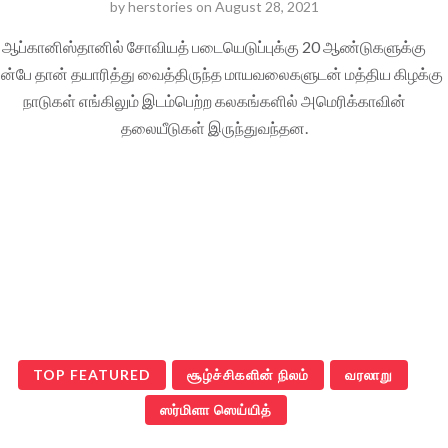
by
herstories
on
August 28, 2021
ஆப்கானிஸ்தானில் சோவியத் படையெடுப்புக்கு 20 ஆண்டுகளுக்கு
ுன்பே தான் தயாரித்து வைத்திருந்த மாயவலைகளுடன் மத்திய கிழக்கு
நாடுகள் எங்கிலும் இடம்பெற்ற கலகங்களில் அமெரிக்காவின்
தலையீடுகள் இருந்துவந்தன.
TOP FEATURED
சூழ்ச்சிகளின் நிலம்
வரலாறு
ஸர்மிளா ஸெய்யித்