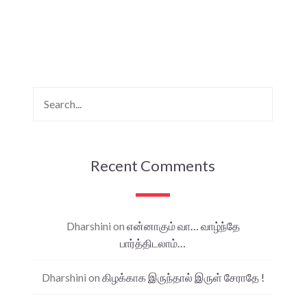
Recent Comments
Dharshini
on
என்னாகும் வா… வாழ்ந்தே
பார்த்திடலாம்…
Dharshini
on
கிழக்காக இருந்தால் இருள் சேராதே !