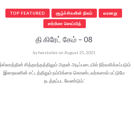
TOP FEATURED
சூழ்ச்சிகளின் நிலம்
வரலாறு
ஸர்மிளா ஸெய்யித்
தி கிரேட் கேம் – 08
by
herstories
on
August 25, 2021
ஸ்லாத்தின் சித்தாந்தத்திலும் அதன் அடிப்படையில் நிர்வகிக்கப்படும்
இறைவனின் சட்டத்திலும் நம்பிக்கை கொண்டவர்களால் மட்டுமே
நடத்தப்பட வேண்டும்.’