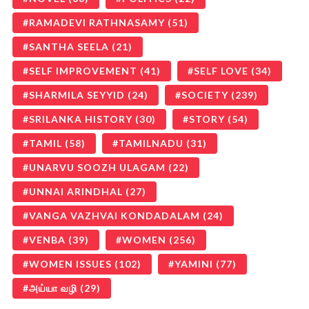
RAMADEVI RATHNASAMY
(51)
SANTHA SEELA
(21)
SELF IMPROVEMENT
(41)
SELF LOVE
(34)
SHARMILA SEYYID
(24)
SOCIETY
(239)
SRILANKA HISTORY
(30)
STORY
(54)
TAMIL
(58)
TAMILNADU
(31)
UNARVU SOOZH ULAGAM
(22)
UNNAI ARINDHAL
(27)
VANGA VAZHVAI KONDADALAM
(24)
VENBA
(39)
WOMEN
(256)
WOMEN ISSUES
(102)
YAMINI
(77)
அய்யா வழி
(29)