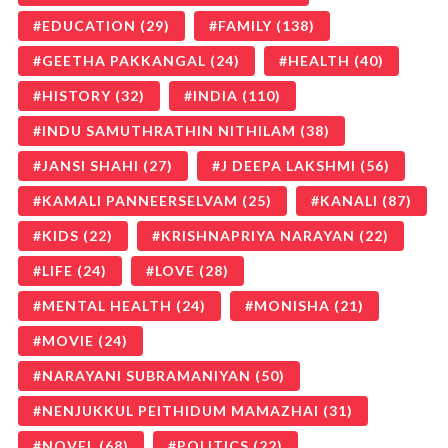
EDUCATION
(29)
FAMILY
(138)
GEETHA PAKKANGAL
(24)
HEALTH
(40)
HISTORY
(32)
INDIA
(110)
INDU SAMUTHRATHIN NITHILAM
(38)
JANSI SHAHI
(27)
J DEEPA LAKSHMI
(56)
KAMALI PANNEERSELVAM
(25)
KANALI
(87)
KIDS
(22)
KRISHNAPRIYA NARAYAN
(22)
LIFE
(24)
LOVE
(28)
MENTAL HEALTH
(24)
MONISHA
(21)
MOVIE
(24)
NARAYANI SUBRAMANIYAN
(50)
NENJUKKUL PEITHIDUM MAMAZHAI
(31)
NOVEL
(68)
POLITICS
(22)