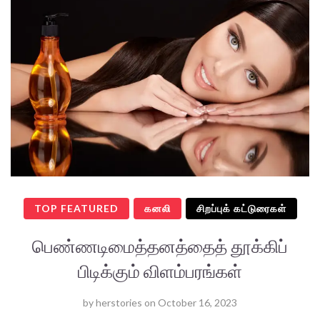
TOP FEATURED
கனலி
சிறப்புக் கட்டுரைகள்
பெண்ணடிமைத்தனத்தைத் தூக்கிப்
பிடிக்கும் விளம்பரங்கள்
by
herstories
on
October 16, 2023