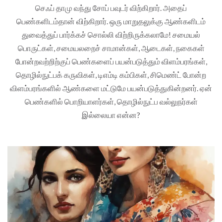
செஃப் தாமு வந்து சோப் பவுடர் விற்கிறார். அதைப்
பெண்களிடம்தான் விற்கிறார். ஒரு மாறுதலுக்கு ஆண்களிடம்
துவைத்துப் பார்க்கச் சொல்லி விற்றிருக்கலாமே! சமையல்
பொருட்கள், சமையலறைச் சாமான்கள், ஆடைகள், நகைகள்
போன்றவற்றிற்குப் பெண்களைப் பயன்படுத்தும் விளம்பரங்கள்,
தொழில்நுட்பக் கருவிகள், டிஎம்டி கம்பிகள், சிமெண்ட் போன்ற
விளம்பரங்களில் ஆண்களை மட்டுமே பயன்படுத்துகின்றனர். ஏன்
பெண்களில் பொறியாளர்கள், தொழில்நுட்ப வல்லுநர்கள்
இல்லையா என்ன?