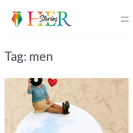
Tag:
men