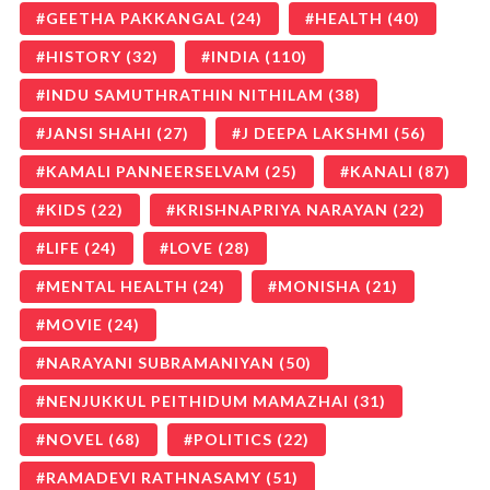
GEETHA PAKKANGAL
(24)
HEALTH
(40)
HISTORY
(32)
INDIA
(110)
INDU SAMUTHRATHIN NITHILAM
(38)
JANSI SHAHI
(27)
J DEEPA LAKSHMI
(56)
KAMALI PANNEERSELVAM
(25)
KANALI
(87)
KIDS
(22)
KRISHNAPRIYA NARAYAN
(22)
LIFE
(24)
LOVE
(28)
MENTAL HEALTH
(24)
MONISHA
(21)
MOVIE
(24)
NARAYANI SUBRAMANIYAN
(50)
NENJUKKUL PEITHIDUM MAMAZHAI
(31)
NOVEL
(68)
POLITICS
(22)
RAMADEVI RATHNASAMY
(51)