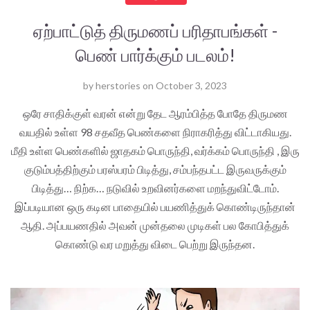
ஏற்பாட்டுத் திருமணப் பரிதாபங்கள் -
பெண் பார்க்கும் படலம்!
by
herstories
on
October 3, 2023
ஒரே சாதிக்குள் வரன் என்று தேட ஆரம்பித்த போதே திருமண
வயதில் உள்ள 98 சதவீத பெண்களை நிராகரித்து விட்டாகியது.
மீதி உள்ள பெண்களில் ஜாதகம் பொருந்தி, வர்க்கம் பொருந்தி , இரு
குடும்பத்திற்கும் பரஸ்பரம் பிடித்து, சம்பந்தபட்ட இருவருக்கும்
பிடித்து… நிற்க… நடுவில் உறவினர்களை மறந்துவிட்டோம்.
இப்படியான ஒரு கடின பாதையில் பயணித்துக் கொண்டிருந்தான்
ஆதி. அப்பயணதில் அவன் முன்தலை முடிகள் பல கோபித்துக்
கொண்டு வர மறுத்து விடை பெற்று இருந்தன.