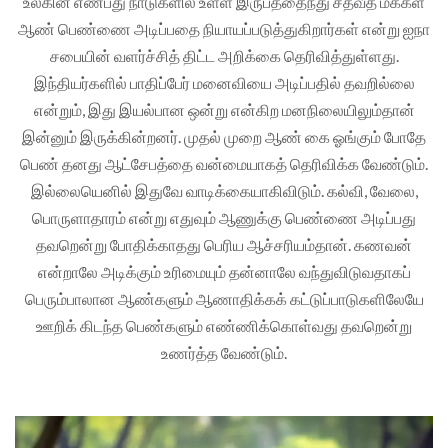
உலகின் எண்பது நாடுகளில் உள்ள இருபத்தைந்து சதவீத மக்கள்
ஆண் பெண்ணை அடிப்பதை நியாயப்படுத்துகிறார்கள் என்று ஐநா
சபையின் வளர்ச்சித் திட்ட அறிக்கை தெரிவித்துள்ளது.
இந்தியர்களில் பாதிப்பேர் மனைவியை அடிப்பதில் தவறில்லை
என்றும், இது இயல்பான ஒன்று என்கிற மனநிலையிலும்தான்
இன்னும் இருக்கின்றனர். முதல் முறை ஆண் கை ஓங்கும் போதே
பெண் தனது ஆட்சேபத்தை வன்மையாகத் தெரிவிக்க வேண்டும்.
இல்லையெனில் இதுவே வாடிக்கையாகிவிடும். கல்வி, வேலை,
பொருளாதாரம் என்று எதுவும் ஆணுக்கு பெண்ணை அடிப்பது
தவறென்று போதிக்காதது பெரிய ஆச்சரியம்தான். கணவன்
என்றாலே அடிக்கும் உரிமையும் தன்னாலே வந்துவிடுவதாகப்
பெரும்பாலான ஆண்களும் ஆணாதிக்கக் கட்டுப்பாடுகளிலேயே
ஊறிக் கிடந்த பெண்களும் எண்ணிக்கொள்வது தவறென்று
உணர்த்த வேண்டும்.