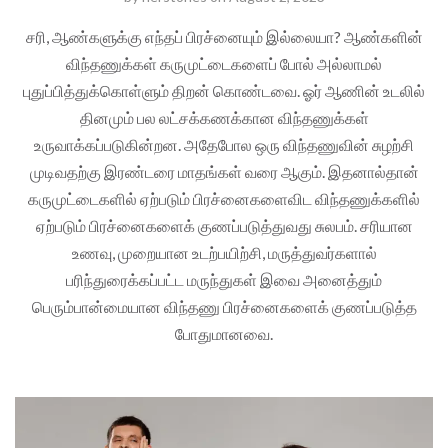
சரி, ஆண்களுக்கு எந்தப் பிரச்னையும் இல்லையா? ஆண்களின்
விந்தணுக்கள் கருமுட்டைகளைப் போல் அல்லாமல்
புதுப்பித்துக்கொள்ளும் திறன் கொண்டவை. ஓர் ஆணின் உடலில்
தினமும் பல லட்சக்கணக்கான விந்தணுக்கள்
உருவாக்கப்படுகின்றன. அதேபோல ஒரு விந்தணுவின் சுழற்சி
முடிவதற்கு இரண்டரை மாதங்கள் வரை ஆகும். இதனால்தான்
கருமுட்டைகளில் ஏற்படும் பிரச்னைகளைவிட விந்தணுக்களில்
ஏற்படும் பிரச்னைகளைக் குணப்படுத்துவது சுலபம். சரியான
உணவு, முறையான உடற்பயிற்சி, மருத்துவர்களால்
பரிந்துரைக்கப்பட்ட மருந்துகள் இவை அனைத்தும்
பெரும்பான்மையான விந்தணு பிரச்னைகளைக் குணப்படுத்த
போதுமானவை.