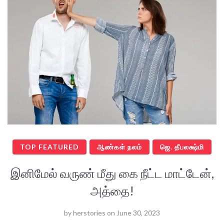
TOP FEATURED
ஆண்கள் நலம்
ஜெ. தீபலக்ஷ்மி
இனிமேல் வருண் மீது கை நீட்ட மாட்டேன்,
அத்தை!
by
herstories
on
June 30, 2023