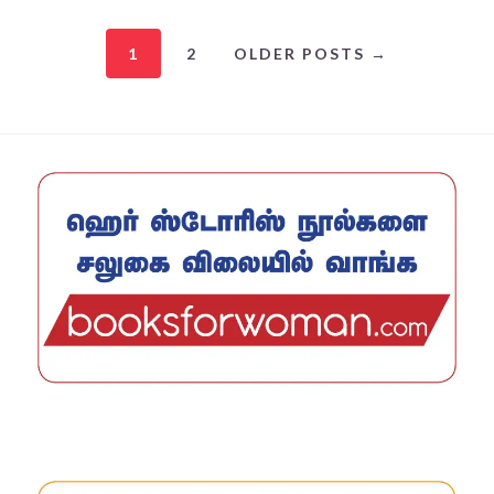
1
2
OLDER POSTS →