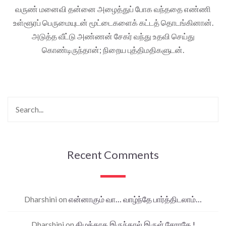
வருண் மனைவி தன்னை அழைத்துப் போக வந்ததை எண்ணி
உள்ளூரப் பெருமையுடன் மூட்டைகளைக் கட்டத் தொடங்கினான்.
அடுத்த வீட்டு அண்ணன் சேகர் வந்து உதவி செய்து
கொண்டிருந்தான்; நிறைய புத்திமதிகளுடன்.
Recent Comments
Dharshini
on
என்னாகும் வா… வாழ்ந்தே பார்த்திடலாம்…
Dharshini
on
கிழக்காக இருந்தால் இருள் சேராதே !