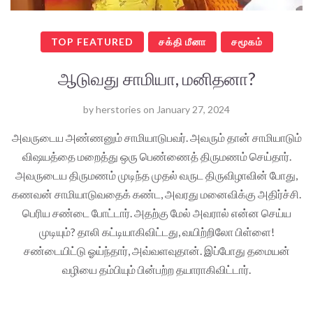
TOP FEATURED
சக்தி மீனா
சமூகம்
ஆடுவது சாமியா, மனிதனா?
by
herstories
on
January 27, 2024
அவருடைய அண்ணனும் சாமியாடுபவர். அவரும் தான் சாமியாடும்
விஷயத்தை மறைத்து ஒரு பெண்ணைத் திருமணம் செய்தார்.
அவருடைய திருமணம் முடிந்த முதல் வருட திருவிழாவின் போது,
கணவன் சாமியாடுவதைக் கண்ட, அவரது மனைவிக்கு அதிர்ச்சி.
பெரிய சண்டை போட்டார். அதற்கு மேல் அவரால் என்ன செய்ய
முடியும்? தாலி கட்டியாகிவிட்டது, வயிற்றிலோ பிள்ளை!
சண்டையிட்டு ஓய்ந்தார், அவ்வளவுதான். இப்போது தமையன்
வழியை தம்பியும் பின்பற்ற தயாராகிவிட்டார்.