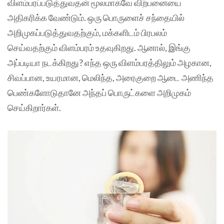
விளம்பரப்படுத்துவதன் மூலமாகவே விற்பனையை
அதிகரிக்க வேண்டும். ஒரு பொருளைச் சந்தையில்
அறிமுகப்படுத்துவதற்கும், மக்களிடம் பிரபலம்
செய்வதற்கும் விளம்பரம் உதவுகிறது. ஆனால், இங்கு
அப்படியா நடக்கிறது? எந்த ஒரு விளம்பரத்திலும் அழகான,
சிவப்பான, உயரமான, மெலிந்த, அரைகுறை ஆடை அணிந்த
பெண்களோடுதானே அந்தப் பொருட்களை அறிமுகம்
செய்கிறார்கள்.