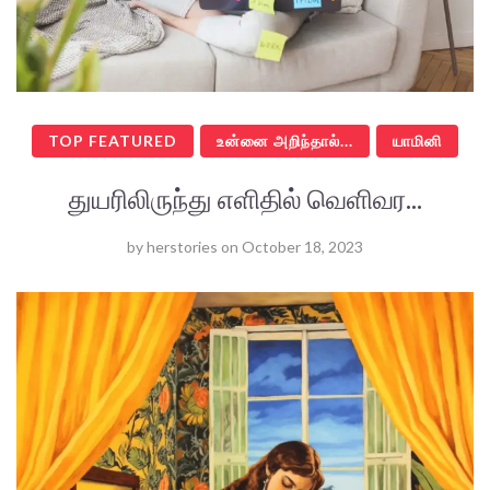
TOP FEATURED
உன்னை அறிந்தால்...
யாமினி
துயரிலிருந்து எளிதில் வெளிவர...
by
herstories
on
October 18, 2023