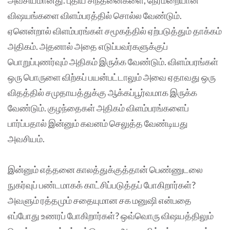
விஷயங்களை விளம்பரத்தில் சொல்ல வேண்டும்.
ஏனென்றால் விளம்பரங்கள் சமூகத்தில் ஏற்படுத்தும் தாக்கம்
அதிகம். அதனால் அதை எடுப்பவர்களுக்குப்
பொறுப்புணர்வும் அதிகம் இருக்க வேண்டும். விளம்பரங்கள்
ஒரு பொருளை விற்கப் பயன்பட்டாலும் அவை ஏதாவது ஒரு
விதத்தில் சமுதாயத்துக்கு ஆக்கப்பூர்வமாக இருக்க
வேண்டும். குழந்தைகள் அதிகம் விளம்பரங்களைப்
பார்ப்பதால் இன்னும் கவனம் செலுத்த வேண்டியது
அவசியம்.
இன்னும் எத்தனை காலத்துக்குத்தான் பெண்ணுடலை
நுகர்வுப் பண்டமாகக் காட்சிப்படுத்தப் போகிறார்கள்?
அவளும் ரத்தமும் சதையுமான சக மனுஷி என்பதை
எப்போது உணரப் போகிறார்கள்? ஒவ்வொரு விஷயத்திலும்