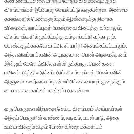
கண்ணோட்டத்தை மாற்றிப் போடும் விதமாகவும் இந்த
விளம்பரங்கள் இப்போது செயல்பட்டு வருகின்றன. அண்மை
காலங்களில் பெண்களுக்கும் ஆண்களுக்கு நிகராக
உரிமைகள், வாய்ப்புகள் போன்றவை கிடைத்து வந்தாலும்,
விளம்பரங்களில் முக்கியத்துவம் தரப்பட்டு வந்தாலும்,
பெண்களுக்காகவே காட்சிகள் மாற்றி அமைக்கப்பட்டாலும்,
அந்த விளம்பரங்களின் அடிநாதமான பெண் அடிமைத்தனம்
இன்னும் மேலோங்கித்தான் இருக்கிறது. பெண்களை
மலினப்படுத்தி எடுக்கப்படும் விளம்பரங்கள் பெண்களின்
ஆளுமை உணர்வையும் தன்னம்பிக்கையையும் குறைக்கும்
விதமாகவே காட்சிப்படுத்தப் படுகின்றன.
ஒரு பொருளை விற்பனை செய்ய விளம்பரம் செய்பவர்கள்
அந்தப் பொருளின் வண்ணம், வடிவம், பயன்பாடு, அதை
உபயோகிக்கும் விதம் போன்றவற்றை மக்களிடம்