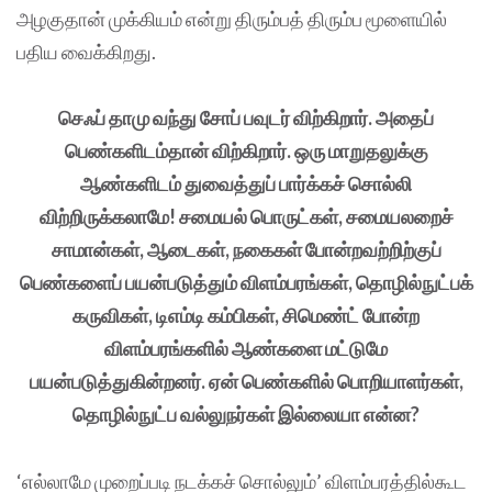
அழகுதான் முக்கியம் என்று திரும்பத் திரும்ப மூளையில்
பதிய வைக்கிறது.
செஃப் தாமு வந்து சோப் பவுடர் விற்கிறார். அதைப்
பெண்களிடம்தான் விற்கிறார். ஒரு மாறுதலுக்கு
ஆண்களிடம் துவைத்துப் பார்க்கச் சொல்லி
விற்றிருக்கலாமே! சமையல் பொருட்கள், சமையலறைச்
சாமான்கள், ஆடைகள், நகைகள் போன்றவற்றிற்குப்
பெண்களைப் பயன்படுத்தும் விளம்பரங்கள், தொழில்நுட்பக்
கருவிகள், டிஎம்டி கம்பிகள், சிமெண்ட் போன்ற
விளம்பரங்களில் ஆண்களை மட்டுமே
பயன்படுத்துகின்றனர். ஏன் பெண்களில் பொறியாளர்கள்,
தொழில்நுட்ப வல்லுநர்கள் இல்லையா என்ன?
‘எல்லாமே முறைப்படி நடக்கச் சொல்லும்’ விளம்பரத்தில்கூட