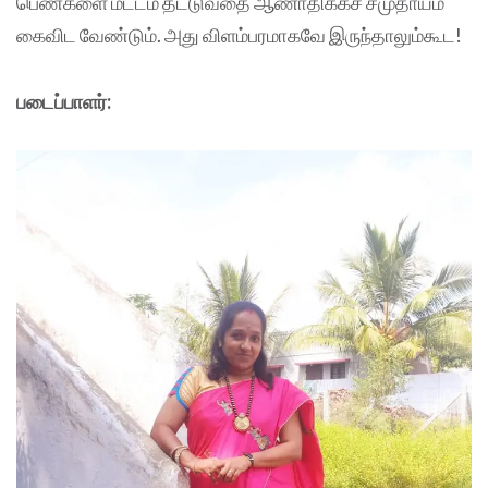
பெண்களை மட்டம் தட்டுவதை ஆணாதிக்கச் சமுதாயம்
கைவிட வேண்டும். அது விளம்பரமாகவே இருந்தாலும்கூட!
படைப்பாளர்: