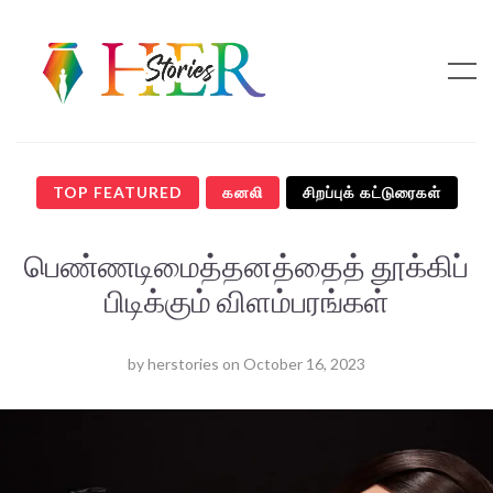
TOP FEATURED
கனலி
சிறப்புக் கட்டுரைகள்
பெண்ணடிமைத்தனத்தைத் தூக்கிப்
பிடிக்கும் விளம்பரங்கள்
by
herstories
on
October 16, 2023