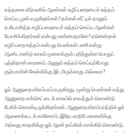
எத்தனை வீடுகளில் ஆண்கள் கழிப்பறையைச் சுத்தம்
செய்ய முன் வருகிறார்கள்? தங்கள் வீட்டில் தானும்
உபயோகித்த கழிப்பறையைச் சுத்தம் செய்ய ஆண்கள்
யோசிக்கிறார்கள் என்பது உண்மைதானே? ஏனென்றால்
கழிப்பறை சுத்தம் என்பது பெண்கள் பணி என்று
ஆண்டாண்டு காலம் மூளைக்குள் பதிந்துள்ள பொதுப்
புத்திதான் காரணம். ஆணும் சுத்தம் செய்யும்போது
சூர்யாவின் கேள்விக்கு இடமிருக்காது அல்லவா?
ஓர் ஆணுறை விளம்பரம் வருகிறது. மூன்று பெண்கள் வந்து
ஆணுறை பாக்கெட்டைக் கையில் வைத்துக் கொண்டு
பேசிக் கொண்டிருக்கிறார்கள். ஆணுறை விளம்பரத்தில் ஓர்
ஆணைக்கூடக் காணோம். இதே மாதிரி மனைவிக்கு
அல்லது காதலிக்கு ஓர் ஆண் நாப்கின் வாங்கிக் கொண்டு,