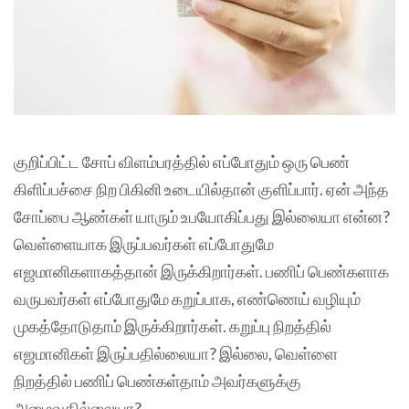
குறிப்பிட்ட சோப் விளம்பரத்தில் எப்போதும் ஒரு பெண்
கிளிப்பச்சை நிற பிகினி உடையில்தான் குளிப்பார். ஏன் அந்த
சோப்பை ஆண்கள் யாரும் உபயோகிப்பது இல்லையா என்ன?
வெள்ளையாக இருப்பவர்கள் எப்போதுமே
எஜமானிகளாகத்தான் இருக்கிறார்கள். பணிப் பெண்களாக
வருபவர்கள் எப்போதுமே கறுப்பாக, எண்ணெய் வழியும்
முகத்தோடுதாம் இருக்கிறார்கள். கறுப்பு நிறத்தில்
எஜமானிகள் இருப்பதில்லையா? இல்லை, வெள்ளை
நிறத்தில் பணிப் பெண்கள்தாம் அவர்களுக்கு
அமைவதில்லையா?