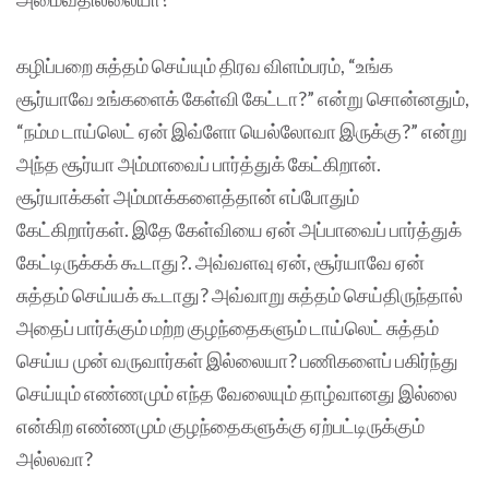
கழிப்பறை சுத்தம் செய்யும் திரவ விளம்பரம், “உங்க
சூர்யாவே உங்களைக் கேள்வி கேட்டா?” என்று சொன்னதும்,
“நம்ம டாய்லெட் ஏன் இவ்ளோ யெல்லோவா இருக்கு?” என்று
அந்த சூர்யா அம்மாவைப் பார்த்துக் கேட்கிறான்.
சூர்யாக்கள் அம்மாக்களைத்தான் எப்போதும்
கேட்கிறார்கள். இதே கேள்வியை ஏன் அப்பாவைப் பார்த்துக்
கேட்டிருக்கக் கூடாது?. அவ்வளவு ஏன், சூர்யாவே ஏன்
சுத்தம் செய்யக் கூடாது? அவ்வாறு சுத்தம் செய்திருந்தால்
அதைப் பார்க்கும் மற்ற குழந்தைகளும் டாய்லெட் சுத்தம்
செய்ய முன் வருவார்கள் இல்லையா? பணிகளைப் பகிர்ந்து
செய்யும் எண்ணமும் எந்த வேலையும் தாழ்வானது இல்லை
என்கிற எண்ணமும் குழந்தைகளுக்கு ஏற்பட்டிருக்கும்
அல்லவா?