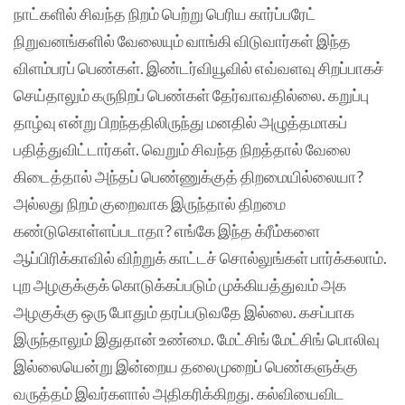
நாட்களில் சிவந்த நிறம் பெற்று பெரிய கார்ப்பரேட்
நிறுவனங்களில் வேலையும் வாங்கி விடுவார்கள் இந்த
விளம்பரப் பெண்கள். இண்டர்வியூவில் எவ்வளவு சிறப்பாகச்
செய்தாலும் கருநிறப் பெண்கள் தேர்வாவதில்லை. கறுப்பு
தாழ்வு என்று பிறந்ததிலிருந்து மனதில் அழுத்தமாகப்
பதித்துவிட்டார்கள். வெறும் சிவந்த நிறத்தால் வேலை
கிடைத்தால் அந்தப் பெண்ணுக்குத் திறமையில்லையா?
அல்லது நிறம் குறைவாக இருந்தால் திறமை
கண்டுகொள்ளப்படாதா? எங்கே இந்த க்ரீம்களை
ஆப்பிரிக்காவில் விற்றுக் காட்டச் சொல்லுங்கள் பார்க்கலாம்.
புற அழகுக்குக் கொடுக்கப்படும் முக்கியத்துவம் அக
அழகுக்கு ஒரு போதும் தரப்படுவதே இல்லை. கசப்பாக
இருந்தாலும் இதுதான் உண்மை. மேட்சிங் மேட்சிங் பொலிவு
இல்லையென்று இன்றைய தலைமுறைப் பெண்களுக்கு
வருத்தம் இவர்களால் அதிகரிக்கிறது. கல்வியைவிட