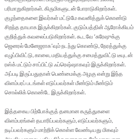
பரிமாறுகிறார்கள். கிருமிகளுடன் போராடுகிறார்கள்.
குழந்தைகளை இவர்கள் மட்டுமே கவனித்துக் கொண்டு
சிறந்த தாயாக இருக்கிறார்கள். குடும்பத்தின் ஆரோக்கியம்
குறித்துக் கவலைப்படுகிறார்கள். கூடவே ‘சுரேஷுக்கு
ஜெனரல் மேனேஜராக’வும் நடந்து கொண்டு, நேரத்துக்கு
எழுப்பிவிட்டு, காலை, மதியத்துக்கு சமைத்துவிட்டு டீயுடன்
ரஸ்க் மட்டும் சாப்பிட்டு ஃப்ரெஷ்ஷாகவும் இருக்கிறார்கள்.
அப்படி இருப்பதுதான் பெண்மைக்கு அழகு என்று இந்த
விளம்பரப் படங்கள் எடுப்பவர்கள் மீண்டும் மீண்டும்
சொல்லிக் கொண்டே இருக்கிறார்கள்.
இத்தகைய பிற்போக்குத் தனமான கருத்துகளை
விளம்பரங்கள் தயாரிப்பவர்களும், எடுப்பவர்களும்,
நடிப்பவர்களும் மாற்றிக் கொள்ள வேண்டியது மிகவும்
அவசியமானது. புதிய சிந்தனைகளை, நேர்மறையான