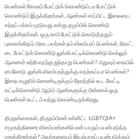
பெண்கள் கோலம் போட்டுக் கொண்டும், டீ போட்டுக்
கொண்டும் இருக்கிறார்கள். ஆண்கள் சாப்பிட்ட இலையை
எந்தப் பக்கம் மூடுவது என்று குழம்பிக் கொண்டு
இருக்கிறார்கள். ஒரு காபி போட்டுக் கொடுத்ததும்
புளகாங்கிதம் அடைபவர்கள் நம் விளம்பரப் பெண்கள். கோட்,
டை போட்டுக் கொண்டு லுங்கி கட்டிக்கொண்டு செல்லும்
ஆணைச் சுற்றி எதற்கு ஐந்தாறு பெண்கள்? அதுவும் கையில்
பைலோடு. லுங்கி விளம்பரத்துக்கு எதற்கய்யா பெண்கள்?
இதை எழுதிக் கொண்டிருக்கும் நேரத்தில் கூட வேட்டி
கட்டிக்கொண்டு ஆடும் ஆண்களுக்கு பின்னால் ஒரு
பெண்கள் கூட்டம் வந்து கொண்டிருக்கிறது.
திருநங்கைகள், திருநம்பிகள் உள்ளிட்ட LGBTQIA+
சமூகத்தினரை விளம்பரங்களில் ஏன் யாரும் பயன்படுத்த
மறுக்கிறார்கள்? அவர்களையும் இயல்பாகப் பயன்படுத்தும்