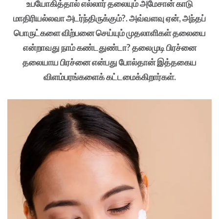
உபயோகித்தால் எல்லார் தலையும் அமேசான் காடு
மாதிரியல்லவா அடர்ந்திருக்கும்?. அவ்வளவு ஏன், அந்தப்
பொருட்களை விற்பனை செய்யும் முதலாளிகள் தலையை
என்றாவது நாம் கண்டதுண்டா? தலைமுடி பிரச்னை
தலையாய பிரச்னை என்பது போல்தான் இத்தகைய
விளம்பரங்களைக் கட்டமைக்கிறார்கள்.