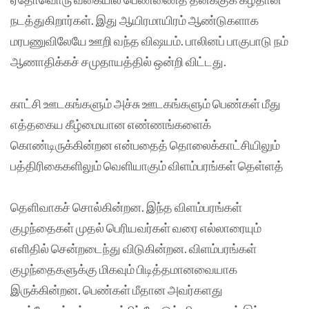
நடத்துகிறார்கள். இது ஆயிரமாயிரம் ஆண்டுகளாக
மரபணுவிலேயே ஊறி வந்த விஷயம். பாலினப் பாகுபாடு நம்
ஆணாதிக்கச் சமுதாயத்தில் ஒன்றி விட்டது.
காட்சி ஊடகங்களும் அச்சு ஊடகங்களும் பெண்கள் மீது
எத்தகைய கீழ்மையான எண்ணங்களைக்
கொண்டிருக்கின்றன என்பதைத் தொலைக்காட்சியிலும்
பத்திரிகைகளிலும் வெளியாகும் விளம்பரங்கள் தெள்ளத்
தெளிவாகச் சொல்கின்றன. இந்த விளம்பரங்கள்
குழந்தைகள் முதல் பெரியவர்கள் வரை எல்லாரையும்
எளிதில் சென்றடைந்து விடுகின்றன. விளம்பரங்கள்
குழந்தைகளுக்கு மிகவும் பிடித்தமானவையாக
இருக்கின்றன. பெண்கள் மீதான அவர்களது