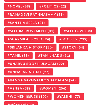
NOVEL
(68)
POLITICS
(22)
RAMADEVI RATHNASAMY
(51)
SANTHA SEELA
(21)
SELF IMPROVEMENT
(41)
SELF LOVE
(34)
SHARMILA SEYYID
(24)
SOCIETY
(239)
SRILANKA HISTORY
(30)
STORY
(54)
TAMIL
(58)
TAMILNADU
(31)
UNARVU SOOZH ULAGAM
(22)
UNNAI ARINDHAL
(27)
VANGA VAZHVAI KONDADALAM
(24)
VENBA
(39)
WOMEN
(256)
WOMEN ISSUES
(102)
YAMINI
(77)
அய்யா வழி
(29)