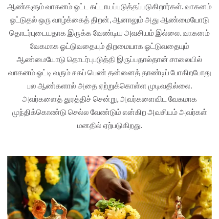
ஆண்களும் வாகனம் ஓட்ட கட்டாயப்படுத்தப்படுகிறார்கள். வாகனம்
ஓட்டுதல் ஒரு வாழ்க்கைத் திறன், ஆனாலும் அது ஆண்மையோடு
தொடர்புடையதாக இருக்க வேண்டிய அவசியம் இல்லை. வாகனம்
வேகமாக ஓட்டுவதையும் திறமையாக ஓட்டுவதையும்
ஆண்மையோடு தொடர்புபடுத்தி இருப்பதால்தான் சாலையில்
வாகனம் ஓட்டி வரும் சகப் பெண் தன்னைத் தாண்டிப் போகிறபோது
பல ஆண்களால் அதை ஏற்றுக்கொள்ள முடிவதில்லை.
அவர்களைத் துரத்திச் சென்று, அவர்களைவிட வேகமாக
முந்திக்கொண்டு செல்ல வேண்டும் என்கிற அவசியம் அவர்கள்
மனதில் ஏற்படுகிறது.