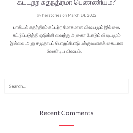
கட்டற்ற சுதந்திரமா பெண்ணியம்?
by
herstories
on
March 14, 2022
பாலியல் சுதந்திரம் கட்டற்ற மோசமான விஷயமும் இல்லை.
கட்டுப்படுத்தி ஒடுக்கி வைத்து அணை போடும் விஷயமும்
இல்லை. அது சமுதாயப் பொறுப்போடு பக்குவமாகக் கையாள
வேண்டிய விஷயம்.
Recent Comments