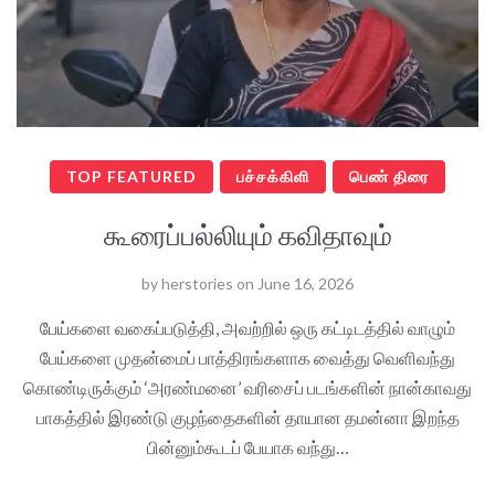
TOP FEATURED
பச்சக்கிளி
பெண் திரை
கூரைப்பல்லியும் கவிதாவும்
by
herstories
on
June 16, 2026
பேய்களை வகைப்படுத்தி, அவற்றில் ஒரு கட்டிடத்தில் வாழும்
பேய்களை முதன்மைப் பாத்திரங்களாக வைத்து வெளிவந்து
கொண்டிருக்கும் ‘அரண்மனை’ வரிசைப் படங்களின் நான்காவது
பாகத்தில் இரண்டு குழந்தைகளின் தாயான தமன்னா இறந்த
பின்னும்கூடப் பேயாக வந்து…