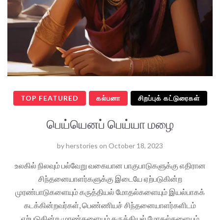
TOP FEATURED
கல்பனா
சிறப்புக் கட்டுரைகள்
பெய்யெனப் பெய்யா மழை
by
herstories
on
October 18, 2023
உலகில் நிலவும் பல்வேறு வகையான பாகுபாடுகளுக்கு எதிரான
சிந்தனையாளர்களுக்கு இடையே ஏற்படுகின்ற
முரண்பாடுகளையும் கருத்தியல் மோதல்களையும் இயல்பாகக்
கடக்கின்றவர்கள், பெண்ணியச் சிந்தனையாளர்களிடம்
ஏற்படுகின்ற முரண்களையும் கருத்தியல் மோதல்களையும்