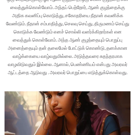
வைத்துக்கொள்வோம். அந்தப் பெற்றோர், ஆண் குழந்தைக்கு
அதிக கவனிப்பு கொடுத்து, சகோதரியை நீதான் கவனிக்க
வேண்டும். நீதான் சம்பாதித்து, செலவு செய்து, திருமணம் செய்து
கொடுக்க வேண்டும் எனச் சொல்லி வளர்க்கிறார்கள் என
வைத்துக் கொள்வோம். அந்த ஆண் குழந்தையும் பொறுப்பு
அனைத்தையும் தன் தலைமேல் போட்டுக் கொண்டு, தனக்கான
வாழ்க்கையை வாழ்வதுமில்லை. அடுத்தவரை சுதந்தரமாக
வாழவிடுவதும் இல்லை. ஆனால், பெண்ணியம் என்பது அவரவர்
ஆட்டத்தை ஆடுவது . அவரவர் பொறுப்பை எடுத்துக்கொள்வது.