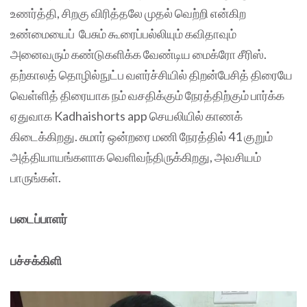
உணர்த்தி, சிறகு விரித்தலே முதல் வெற்றி என்கிற
உண்மையைப் பேசும் கூரைப்பல்லியும் கவிதாவும்
அனைவரும் கண்டுகளிக்க வேண்டிய மைக்ரோ சீரிஸ்.
தற்காலத் தொழில்நுட்ப வளர்ச்சியில் திறன்பேசித் திரையே
வெள்ளித் திரையாக நம் வசதிக்கும் நேரத்திற்கும் பார்க்க
ஏதுவாக Kadhaishorts app செயலியில் காணக்
கிடைக்கிறது. சுமார் ஒன்றரை மணி நேரத்தில் 41 குறும்
அத்தியாயங்களாக வெளிவந்திருக்கிறது, அவசியம்
பாருங்கள்.
படைப்பாளர்
பச்சக்கிளி