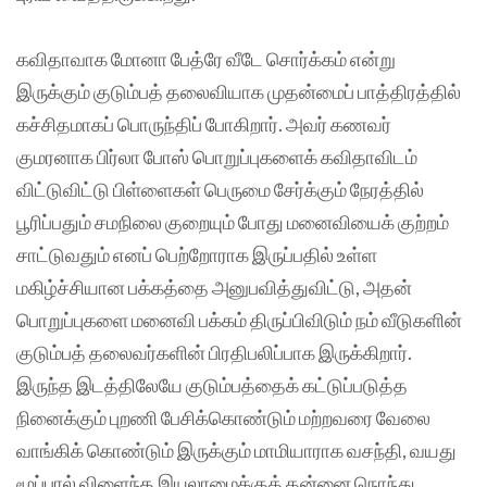
கவிதாவாக‌ மோனா பேத்ரே வீடே சொர்க்கம் என்று
இருக்கும் குடும்பத் தலைவியாக முதன்மைப் பாத்திரத்தில்
கச்சிதமாகப் பொருந்திப் போகிறார். அவர் கணவர்
குமரனாக‌ பிர்லா போஸ் பொறுப்புகளைக் கவிதாவிடம்
விட்டுவிட்டு பிள்ளைகள் பெருமை சேர்க்கும் நேரத்தில்
பூரிப்பதும் சமநிலை குறையும் போது மனைவியைக் குற்றம்
சாட்டுவதும் எனப் பெற்றோராக இருப்பதில் உள்ள
மகிழ்ச்சியான பக்கத்தை அனுபவித்துவிட்டு, அதன்
பொறுப்புகளை மனைவி பக்கம் திருப்பிவிடும் நம் வீடுகளின்
குடும்பத் தலைவர்களின் பிரதிபலிப்பாக‌ இருக்கிறார்.
இருந்த இடத்திலேயே குடும்பத்தைக் கட்டுப்படுத்த
நினைக்கும் புறணி பேசிக்கொண்டும் மற்றவரை வேலை
வாங்கிக் கொண்டும் இருக்கும் மாமியாராக‌ வசந்தி, வயது
மூப்பால் விளைந்த இயலாமைக்குத் தன்னை நொந்து