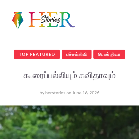
TOP FEATURED
பச்சக்கிளி
பெண் திரை
கூரைப்பல்லியும் கவிதாவும்
by
herstories
on
June 16, 2026