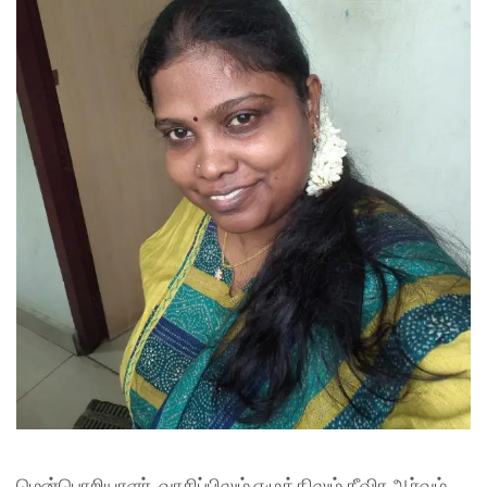
மென்பொறியாளர், வாசிப்பிலும் எழுத்திலும் தீவிர ஆர்வம்