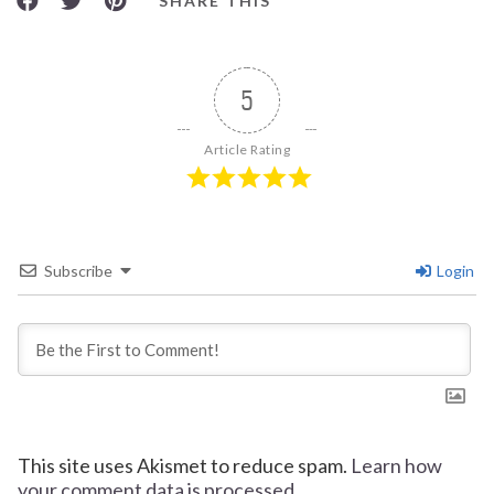
SHARE THIS
5
Article Rating
Subscribe
Login
This site uses Akismet to reduce spam.
Learn how
your comment data is processed.