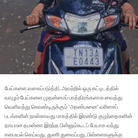
பேய்களை வகைப்படுத்தி, அவற்றில் ஒரு கட்டிடத்தில்
வாழும் பேய்களை முதன்மைப் பாத்திரங்களாக வைத்து
வெளிவந்து கொண்டிருக்கும் ‘அரண்மனை’ வரிசைப்
படங்களின் நான்காவது பாகத்தில் இரண்டு குழந்தைகளின்
தாயான தமன்னா இறந்த பின்னும்கூடப் பேயாக வந்து
சமையல் செய்வது, துணி துவைப்பது, பிள்ளைகளுக்கு