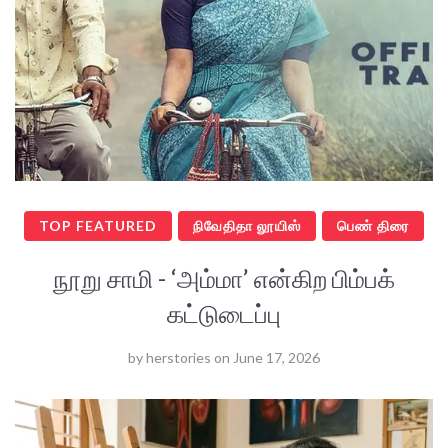
TOP FEATURED
நிவேதிதா லூயிஸ்
பெண் திரை
நூறு சாமி - ‘அம்மா’ என்கிற பிம்பக்
கட்டுடைப்பு
by
herstories
on
June 17, 2026