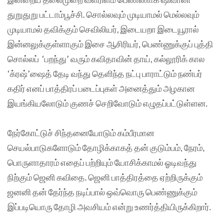
துறுதுறு பட்டாம்பூச்சி. சொல்லவும் முடியாமல் மெல்லவும்
முடியாமல் தவிக்கும் செவிலியர், இடையறா இடையூரால்
இன்னலுக்குள்ளாகும் இசை ஆசிரியர், பெண்ணுக்குப் புத்தி
சொல்லப் ‘பறந்து’ வரும் கவிதாவின் தாய், கல்லூரிக் கால
‘க்ரஷ்’ஷைத் தேடி வந்து தெளிந்த நட்பு பாராட்டும் நண்பர்
கதிர் எனப் பாத்திரப் படைப்புகள் அனைத்தும் அழகான
இயங்கியலோடும் குணச் செறிவோடும் எழுதப்பட்டுள்ளன.
நேர்கோட்டுச் சிந்தனையோடும் கம்பீரமான
செயல்பாடுகளோடும் தோழிக்காகத் தன் குடும்பம், நேரம்,
பொருளாதாரம் எதைப் பற்றியும் யோசிக்காமல் ஓடிவந்து
நிற்கும் ஜெனி கவிதை. ஜெனி பாத்திரத்தை ஏற்றிருக்கும்
ஜனனி தன் தேர்ந்த நடிப்பால் ஒவ்வொரு பெண்ணுக்கும்
இப்படியொரு தோழி அவசியம் என்று உணர்த்தியிருக்கிறார்.