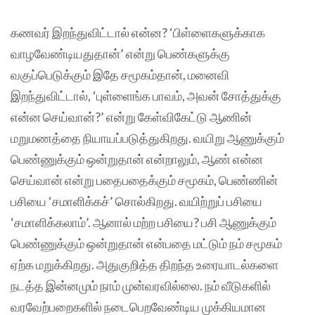
கணவர் இறந்துவிட்டால் என்ன? ‘பிள்ளைகளுக்காக
வாழவேண்டியதுதான்’ என்று பெண்களுக்கு
வகுப்பெடுக்கும் இதே சமூகம்தான், மனைவி
இறந்துவிட்டால், ‘புள்ளைங்க பாவம், அவன் சோத்துக்கு
என்ன செய்வான்?’ என்று கேள்விகேட்டு ஆணின்
மறுமணத்தை நியாயப்படுத்துகிறது. வயிறு ஆணுக்கும்
பெண்ணுக்கும் ஒன்றுதான் என்றாலும், ஆண் என்ன
செய்வான் என்று பதைபதைக்கும் சமூகம், பெண்ணின்
பசியை ‘சமாளிக்கச்’ சொல்கிறது. வயிற்றுப் பசியை
‘சமாளிக்கலாம்’. ஆனால் மற்ற பசியை? பசி ஆணுக்கும்
பெண்ணுக்கும் ஒன்றுதான் என்பதை மட்டும் நம் சமூகம்
ஏற்க மறுக்கிறது. அதுகுறித்த திறந்த உரையாடல்களை
நடத்த இன்னமும் நாம் முன்வரவில்லை. நம் வீடுகளில்
வரவேற்பறைகளில் நடைபெறவேண்டிய முக்கியமான