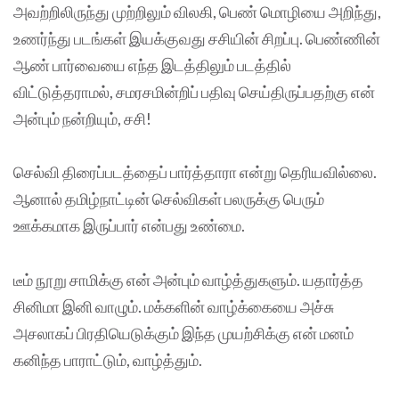
அவற்றிலிருந்து முற்றிலும் விலகி, பெண் மொழியை அறிந்து,
உணர்ந்து படங்கள் இயக்குவது சசியின் சிறப்பு. பெண்ணின்
ஆண் பார்வையை எந்த இடத்திலும் படத்தில்
விட்டுத்தராமல், சமரசமின்றிப் பதிவு செய்திருப்பதற்கு என்
அன்பும் நன்றியும், சசி!
செல்வி திரைப்படத்தைப் பார்த்தாரா என்று தெரியவில்லை.
ஆனால் தமிழ்நாட்டின் செல்விகள் பலருக்கு பெரும்
ஊக்கமாக இருப்பார் என்பது உண்மை.
டீம் நூறு சாமிக்கு என் அன்பும் வாழ்த்துகளும். யதார்த்த
சினிமா இனி வாழும். மக்களின் வாழ்க்கையை அச்சு
அசலாகப் பிரதியெடுக்கும் இந்த முயற்சிக்கு என் மனம்
கனிந்த பாராட்டும், வாழ்த்தும்.