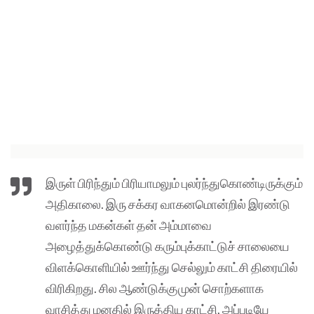
இருள் பிரிந்தும் பிரியாமலும் புலர்ந்துகொண்டிருக்கும்
அதிகாலை. இரு சக்கர வாகனமொன்றில் இரண்டு
வளர்ந்த மகன்கள் தன் அம்மாவை
அழைத்துக்கொண்டு கரும்புக்காட்டுச் சாலையை
விளக்கொளியில் ஊர்ந்து செல்லும் காட்சி திரையில்
விரிகிறது. சில ஆண்டுக்குமுன் சொற்களாக
வாசித்து மனதில் இருத்திய காட்சி, அப்படியே