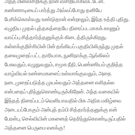
அந்த மின்விசிறிக்கு நான் விசிறியாகிவிட்டேன்.
கண்ணாடியைப் பார்த்து அவ்வப்போது தனியே
பேசிக்கொள்வது உண்டுதான் என்றாலும், இந்த உத்தி புதிது.
எழுதிய முதல் புத்தகத்தையே திரைப்படமாகக் காணும்
வாய்ப்பு சித்தார்த்தனுக்குக் கிடைத்திருக்கிறது.
கள்ளக்குறிச்சியின் பின் தங்கியப் பகுதியிலிருந்து முதல்
தலைமுறைப் பட்டதாரியாக, நுனிநாக்கு ஆங்கிலம்
பேசுவதும், எழுதுவதும், சமூக நீதி, பெண்ணியம் குறித்த
வாழ்வியல் உண்மைகளைப் உள்வாங்குவதும், அதை
நடைமுறைப்படுத்த முயல்வதும் அத்தனை எளிதல்ல
என்பதைப் புரிந்துகொண்டிருக்கிறேன். அந்த வகையில்
இந்தத் திரைப்படம் வெளியாவதில் மிக அதிக மகிழ்வை
அடையப்போகும் அன்புத் தம்பி சித்தார்த்தனுக்கு என்
பேரன்பு. செல்வியின் மகனைத் தெரிந்துகொண்டிருப்பதில்
அத்தனை பெருமை எனக்கு!