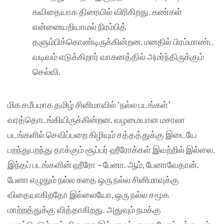
கவிதையாக திரையில் விரிகிறது. கண்கள்
என்னையறியாமல் நிரம்பித்
தளும்பிக்கொண்டிருக்கின்றன. மனதில் பிரம்மாண்ட
வடிவம் எடுக்கிறார் வாகனத்தில் அமர்ந்திருக்கும்
செல்வி.
மிக சமீபமாக தமிழ் சினிமாவில் ‘நல்ல படங்கள்’
வரத்தொடங்கியிருக்கின்றன. வழமையான மசாலா
படங்களில் செவிப்பறை கிழியும் சத்தத்துக்கு இடையே
பறந்துபறந்து தாக்கும் சூப்பர் ஹீரோக்கள் இவற்றில் இல்லை.
இந்தப் படங்களின் ஹீரோ – பேனா. ஆம், பேனாவேதான்.
பேனா எழுதும் நல்ல கதை ஒரு நல்ல சினிமாவுக்கு
விதையாகிறதோ இல்லையோ, ஒரு நல்ல சமூக
மாற்றத்துக்கு வித்தாகிறது. அதுவும் நமக்கு