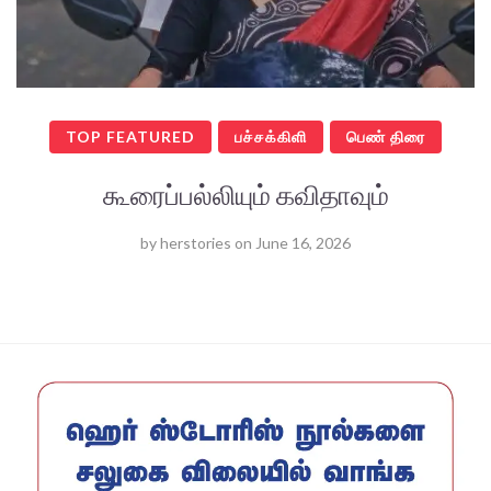
TOP FEATURED
பச்சக்கிளி
பெண் திரை
கூரைப்பல்லியும் கவிதாவும்
by
herstories
on
June 16, 2026