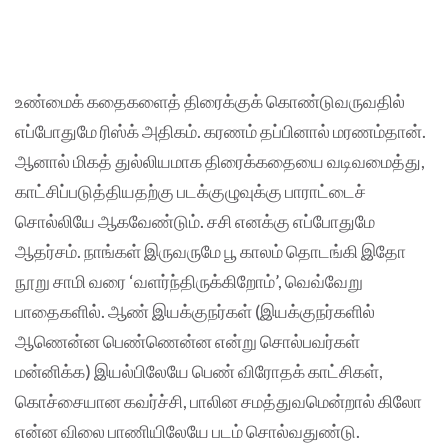
உண்மைக் கதைகளைத் திரைக்குக் கொண்டுவருவதில்
எப்போதுமே ரிஸ்க் அதிகம். கரணம் தப்பினால் மரணம்தான்.
ஆனால் மிகத் துல்லியமாக திரைக்கதையை வடிவமைத்து,
காட்சிப்படுத்தியதற்கு படக்குழுவுக்கு பாராட்டைச்
சொல்லியே ஆகவேண்டும். சசி எனக்கு எப்போதுமே
ஆதர்சம். நாங்கள் இருவருமே பூ காலம் தொடங்கி இதோ
நூறு சாமி வரை ‘வளர்ந்திருக்கிறோம்’, வெவ்வேறு
பாதைகளில். ஆண் இயக்குநர்கள் (இயக்குநர்களில்
ஆணென்ன பெண்ணென்ன என்று சொல்பவர்கள்
மன்னிக்க) இயல்பிலேயே பெண் விரோதக் காட்சிகள்,
கொச்சையான கவர்ச்சி, பாலின சமத்துவமென்றால் கிலோ
என்ன விலை பாணியிலேயே படம் சொல்வதுண்டு.