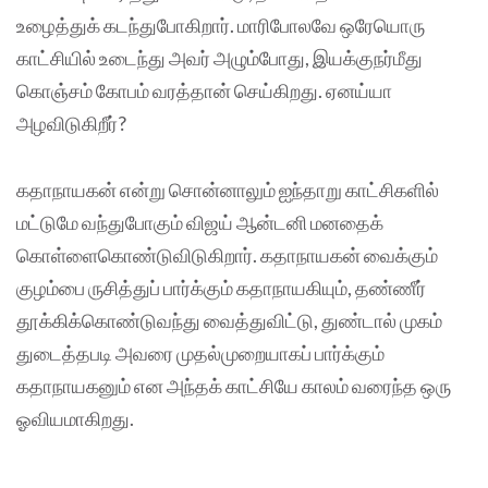
உழைத்துக் கடந்துபோகிறார். மாரிபோலவே ஒரேயொரு
காட்சியில் உடைந்து அவர் அழும்போது, இயக்குநர்மீது
கொஞ்சம் கோபம் வரத்தான் செய்கிறது. ஏனய்யா
அழவிடுகிறீர்?
கதாநாயகன் என்று சொன்னாலும் ஐந்தாறு காட்சிகளில்
மட்டுமே வந்துபோகும் விஜய் ஆன்டனி மனதைக்
கொள்ளைகொண்டுவிடுகிறார். கதாநாயகன் வைக்கும்
குழம்பை ருசித்துப் பார்க்கும் கதாநாயகியும், தண்ணீர்
தூக்கிக்கொண்டுவந்து வைத்துவிட்டு, துண்டால் முகம்
துடைத்தபடி அவரை முதல்முறையாகப் பார்க்கும்
கதாநாயகனும் என அந்தக் காட்சியே காலம் வரைந்த ஒரு
ஓவியமாகிறது.