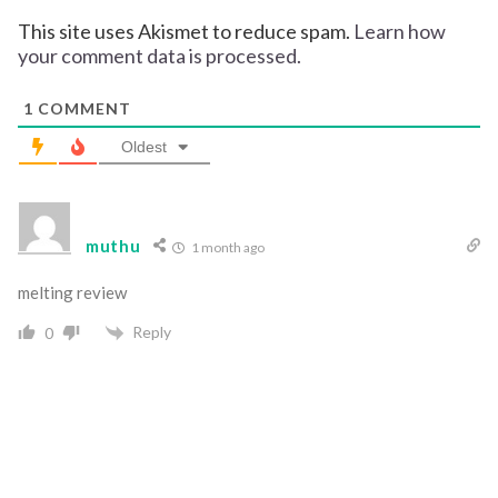
This site uses Akismet to reduce spam.
Learn how
your comment data is processed.
1
COMMENT
Oldest
muthu
1 month ago
melting review
Reply
0