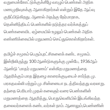
வறுமைக்கோட்டுக்குக்கீழே வாழும் பெண்கள் அதிக
மணமுறிவுகக்கு ஆளாகிறார்கள் என்றும் இதே ஆய்வு
குறிப்பிடுகிறது. ஆனால் அதற்கு நேர்மாறாக,
தென்னிந்தியப் பெண்களில் நடுத்தர வர்க்கத்துப்
பெண்களைவிட ஏழ்மையில் உழலும் பெண்கள் அதிக
எண்ணிக்கையில் மறுமணம் செய்துகொள்கிறார்கள்.
தமிழ்ச் சமூகம் பெரும்புரட்சிகளைக் கண்ட சமூகம்.
இன்றிலிருந்து 100 ஆண்டுகளுக்கு முன்பே, 1936ஆம்
ஆண்டு ‘மாதர் மறுமணம்’ என்கிற மறுமணத்தை
ஆதரிக்கும் மாத இதழை காரைக்குடியைச் சார்ந்த மு.
மரகதவல்லி மற்றும் மு. சின்னையா நடத்திவந்தது வரலாறு.
தந்தை பெரியார் முதல் கலைஞர் வரை பெண்களின்
மறுமணத்தை ஆதரித்து, பொதுவெளியில் இயங்கிவந்த
தலைவர்களைக் கண்டவர்கள் நாம். ஆனாலும்,பெண்ணின்