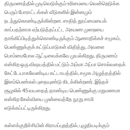
திருமணத்தில் முடிவெடுக்கும் உரிமையை வென்றெடுக்க
பெரும் போராட்டங்கள் வீடுகளில் இன்னமும்
நடந்துகொண்டிருக்கின்றன. சாதித் தூய்மையைக்
காப்பதற்காக ஏற்படுத்தப்பட்ட அகமண முறையை
தாங்கிப்பிடித்துக்கொண்டிருக்கும் ஆணாதிக்கச் சமூகம்,
பெண்ணுக்குக் கட்டுப்பாடுகள் விதித்து, அவளை
பொம்மைபோல ஆட்டிவைக்கவே முயல்கிறது. திருமணம்
என்கிற ஒரு விஷயத்தில் மட்டும் அம்மா அப்பா சொல்வதைக்
கேட்டேயாகவேண்டிய கட்டாயத்தில், சமூக அழுத்தத்தில்
இளம்பெண்கள் புதையுண்டு கிடக்கின்றனர். இந்தச்
சூழலில் 45 வயதைத் தாண்டிய பெண்ணுக்கு மறுமணமா
என்கிற கேள்வியை முன்வைத்தே நூறு சாமி
எடுக்கப்பட்டிருக்கிறது.
கள்ளக்குறிச்சியின் கிராமப்புறத்தில், புழுதியடிக்கும்