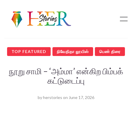
TOP FEATURED
நிவேதிதா லூயிஸ்
பெண் திரை
நூறு சாமி – ‘அம்மா’ என்கிற பிம்பக்
கட்டுடைப்பு
by
herstories
on
June 17, 2026