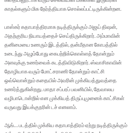
காதல்களும் மிக நேர்த்தியாக சொல்லப்பட்டிருக்கின்றன.
பாஸ்கர் கதாபாத்திரமாக நடித்திருக்கும் அஜய் திஷன்,
அதற்குரிய நியாயத்தைச் செய்திருக்கிறார். அம்மாவின்
தனிமையை உணரும் இடத்தில், தன்மீதான கோபத்தில்
உடைந்து அழும்போது கைபற்றிக்கொள்ளத் தோன்றும்
அளவுக்கு உணர்வைக் கடத்திவிடுகிறார். ஸ்வாசிகாவின்
தோழியாக வரும் மோட்சராணி தோன்றும் காட்சி
ஒவ்வொன்றும் கதையில் அவரின் முக்கியத்துவத்தை
உணர்த்துகின்றது. மாதா சப்பரப் பவனியில், தேவாலய
வழிபாடொன்றில் என முக்கியத் திருப்புமுனைக் காட்சிகள்
வருவது இயக்குநரின் டச் எனலாம்.
ஆங்… படத்தில் முக்கிய கதாபாத்திரம் ஏற்று நடித்திருக்கும்