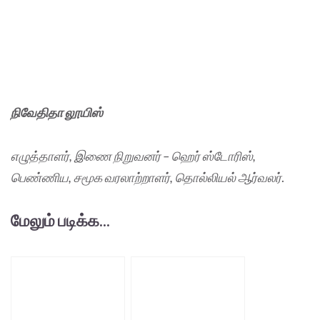
நிவேதிதா லூயிஸ்
எழுத்தாளர், இணை நிறுவனர் – ஹெர் ஸ்டோரிஸ்,
பெண்ணிய, சமூக வரலாற்றாளர், தொல்லியல் ஆர்வலர்
.
மேலும் படிக்க...