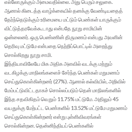
எல்லோருக்கும் அமைவதில்லை. அது பெரும் சலுகை.
ஆனால் கிடைத்த வாழ்க்கையில் தனக்கு வேண்டியதைத்
தேர்ந்தெடுக்கும் உரிமையை மட்டும் பெண்கள் யாருக்கும்
விட்டுத்தரவேக்கூடாது என்பதே நூறு சாமியின்
ஒன்லைனர். ஒரு பெண்ணின் திருமணம் என்பது அவளின்
தெரிவு மட்டுமே என்பதை நெற்றிப்பொட்டில் அறைந்து
சொல்கிறது நூறு சாமி.
இந்தியாவிலேயே மிக அதிக அளவில் வடக்கு மற்றும்
வடகிழக்கு மாநிலங்களைச் சேர்ந்த பெண்கள் மறுமணம்
செய்துகொள்கின்றனர் (27%). ஆனால் கல்வியில், அறிவில்
மேம்பட்டுவிட்டதாகச் சொல்லப்படும் தென் மாநிலங்களில்
இந்த சதவிகிதம் வெறும் 11.75% மட்டுமே. அதிலும் 45
வயதுக்கு மேற்பட்ட பெண்களில் 13.52% மட்டுமே மறுமணம்
செய்துகொள்கின்றனர் என்று புள்ளிவிவரங்கள்
சொல்கின்றன. தென்னிந்தியப் பெண்களில்