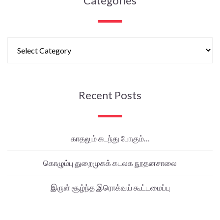
Categories
Recent Posts
காதலும் கடந்து போகும்…
கொழும்பு துறைமுகக் கடலக நூதனசாலை
இருள் சூழ்ந்த இரொக்வய் கூட்டமைப்பு