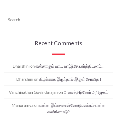
Recent Comments
Dharshini
on
என்னாகும் வா… வாழ்ந்தே பார்த்திடலாம்…
Dharshini
on
கிழக்காக இருந்தால் இருள் சேராதே !
Vanchinathan Govindarajan
on
அவலத்திற்கோர் அறிமுகம்
Manoramya
on
என்ன இல்லை உன்னோடு; ஏக்கம் என்ன
கண்ணோடு?