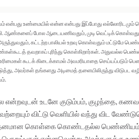
 என்பது உண்மையில் என்ன என்பது இப்போது எல்லோரிடமும் தொ
வி. ஆண்களைப் போல ஆடையணிவதும், முடி வெட்டிக் கொள்வது
ருந்துவதும், கட்டற்ற பாலியல் உறவு கொள்வதும் மட்டுமே பெண்
ண்கள்கூடத் தவறாகப் புரிந்து கொள்கிறார்கள். அதுவல்ல பெண்
உரிமைகள் கூடக் கிடைக்காமல் அவமரியாதை செய்யப்படும் பெண்
ுத்து, அவர்கள் தங்களது அடிமைத் தளையிலிருந்து விடுபட வழ
ியம்.
 என்றவுடன் உடனே குடும்பம், குழந்தை, கணவ
வற்றையும் விட்டு வெளியில் வந்து விட வேண்ட
்தனமான கொள்கை கொண்டதல்ல பெண்ணியம்.
 பொறுப்புகள் என்னவென்று அவர்களுக்கு உணர்