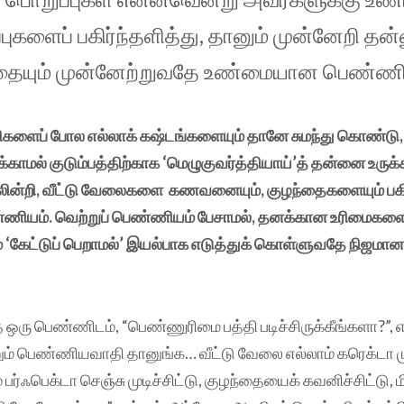
புகளைப் பகிர்ந்தளித்து, தானும் முன்னேறி த
த்தையும் முன்னேற்றுவதே உண்மையான பெ
ிகளைப் போல எல்லாக் கஷ்டங்களையும் தானே சுமந்து கொண்டு, ய
ாமல் குடும்பத்திற்காக ‘மெழுகுவர்த்தியாய்’த் தன்னை உருக்கி
ன்றி, வீட்டு வேலைகளை கணவனையும், குழந்தைகளையும் பகிர்
ணியம். வெற்றுப் பெண்ணியம் பேசாமல், தனக்கான உரிமைகளை
டம் ‘கேட்டுப் பெறாமல்’ இயல்பாக எடுத்துக் கொள்ளுவதே நி
 ஒரு பெண்ணிடம், “பெண்ணுரிமை பத்தி படிச்சிருக்கீங்களா?”, எ
ம் பெண்ணியவாதி தானுங்க… வீட்டு வேலை எல்லாம் கரெக்டா முட
 பர்ஃபெக்டா செஞ்சு முடிச்சிட்டு, குழந்தையைக் கவனிச்சிட்டு, ம