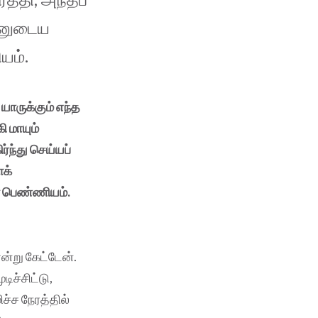
ன்னுடைய
ண்ணியம்.
ாருக்கும் எந்த
 மாயும்
ந்து செய்யப்
க்
ஜமான பெண்ணியம்.
ன்று கேட்டேன்.
ிச்சிட்டு,
ிச்ச நேரத்தில்