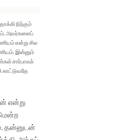
க்கி நிற்கும்
ம், அவர்களைப்
ணியம் என்று சில
ணியம். இன்னும்
கள் சார்பாகக்
ி காட்டுவதே
ன் என்று
ுமென்ற
 தன்னுடன்
த்தி, அந்தப்