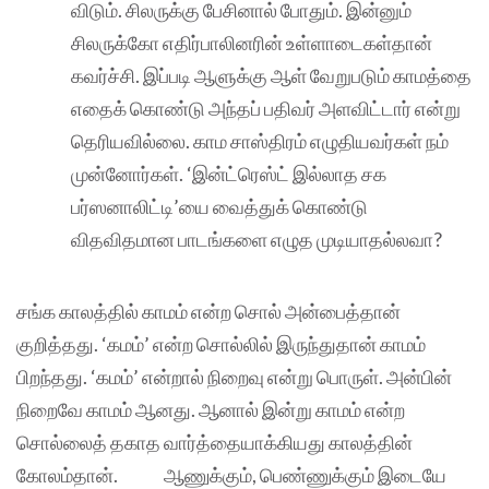
விடும். சிலருக்கு பேசினால் போதும். இன்னும்
சிலருக்கோ எதிர்பாலினரின் உள்ளாடைகள்தான்
கவர்ச்சி. இப்படி ஆளுக்கு ஆள் வேறுபடும் காமத்தை
எதைக் கொண்டு அந்தப் பதிவர் அளவிட்டார் என்று
தெரியவில்லை. காம சாஸ்திரம் எழுதியவர்கள் நம்
முன்னோர்கள். ‘இன்ட்ரெஸ்ட் இல்லாத சக
பர்ஸனாலிட்டி’யை வைத்துக் கொண்டு
விதவிதமான பாடங்களை எழுத முடியாதல்லவா?
சங்க காலத்தில் காமம் என்ற சொல் அன்பைத்தான்
குறித்தது. ‘கமம்’ என்ற சொல்லில் இருந்துதான் காமம்
பிறந்தது. ‘கமம்’ என்றால் நிறைவு என்று பொருள். அன்பின்
நிறைவே காமம் ஆனது. ஆனால் இன்று காமம் என்ற
சொல்லைத் தகாத வார்த்தையாக்கியது காலத்தின்
கோலம்தான். ஆணுக்கும், பெண்ணுக்கும் இடையே