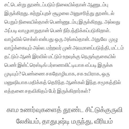
சட்டென்று தூண்டப்படும் நிலையில்தான் ஆணுடம்பு
இருக்கிறது. சுற்றுப்புறச் சூழலை அனுசரித்து தூண்டல்
பெறும் நிலையில்தான் பெண்ணுடம்பு இருக்கிறது. அல்லது
அப்படி வாழுமாறுதான் பெண் நிர்பந்திக்கப்படுகிறாள்.
வாழ்வில் செக்ஸ் என்பது ஒரு அங்கம்தான். அதுவே முழு
வாழ்க்கையும் அல்ல. மற்றவர் முன் அவமானப்படுத்தி, மட்டம்
தட்டும் ஆண் இரவில் மட்டும் உறவுக்கு நெருங்குகையில்
பெண் இன்ட்ரெஸ்டிங் பர்ஸனாலிட்டியாக எப்படி இருக்க
முடியும்? பெண்ணை சகதோழியாக, சக உயிராக, ஒரு
மனுஷியாக மதிக்கத் தெரிந்த ஆண்கள் இந்த சமூகத்தில்
எத்தனை சதவிகிதம் பேர் இருக்கிறார்கள்?
காம உணர்வுகளைத்‌ தூண்ட சிட்டுக்குருவி
லேகியம், தாதுபுஷ்டி மருந்து, வீரியம்