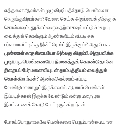
எத்தனை ஆண்கள் முழு விருப்பத்தோடு பெண்ணை
நெருங்குகிறார்கள்? வேலை செய்த அலுப்பைத் தீர்த்துக்
கொள்ளவும், தூக்கம் வருவதற்காகவும் மட்டுமே உறவு
வைத்துக் கொள்ளும் ஆண்களிடம் எப்படி சக
பர்ஸனாலிட்டிக்கு இன்ட்ரெஸ்ட் இருக்கும்? அது போக
முன்னாள் காதலியையோ அல்லது விரும்பி அனுபவிக்க
முடியாத பெண்ணையோ நினைத்துக் கொண்டுதானே
நிறையப் பேர் மனைவியுடன் தாம்பத்தியம் வைத்துக்
கொள்கிறார்கள்?
ஆண்களெல்லாம் எப்படி
வேண்டுமானாலும் இருக்கலாம். ஆனால் பெண்கள்
இப்படித்தான் இருக்க வேண்டும் என்று மறைமுக
இலட்சுமணக் கோடு போட்டிருக்கிறார்கள்.
போகப்பொருளாகவே பெண்களை பெரும்பான்மையான