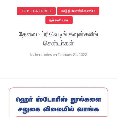
TOP FEATURED
மாற்றி யோசிக்கலாமே
ரஞ்சனி பாசு
தேவை - ப்ரீ வெடிங் கவுன்சலிங்
சென்டர்கள்
by
herstories
on
February 21, 2022