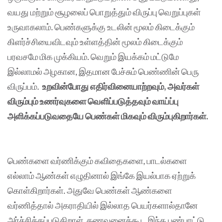
வயது மற்றும் சூழலைப் பொறுத்தும் விருப்பு வெறுப்புகள்
உருவாகலாம். பெண்களுக்கு உடலின் மூலம் கிடைக்கும்
கிளர்ச்சியைவிடவும் உள்ளத்தின் மூலம் கிடைக்கும்
பரவசமே மிக முக்கியம். வெறும் இயக்கம் மட்டுமே
இல்லாமல் அழகான, இதமான பேச்சும் பெண்ணின் பெரு
விருப்பம்.
உறவின்போது எதிர்வினையாற்றவும், அவர்கள்
விரும்பும் உணர்வுகளை வெளிப்படுத்தவும் வாய்ப்பு
அளிக்கப்படுவதையே பெண்கள் மிகவும் விரும்புகிறார்கள்.
பெண்களை வர்ணிக்கும் கவிதைகளை, பாடல்களை
எல்லாம் ஆண்கள் எழுதினால் இங்கே இயல்பாக ஏற்றுக்
கொள்கிறார்கள். அதுவே பெண்கள் ஆண்களை
வர்ணித்தால் அகராதியில் இல்லாத பெயர்களால்தானே
அர்ச்சிக்கப்படுகிறாள். கணவனைக்கூட இந்த பண்பாட்டு