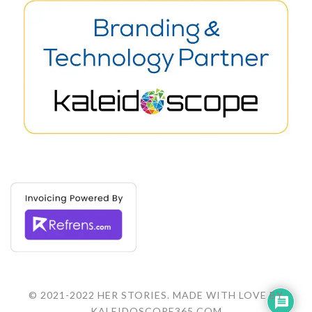
© 2021-2022 HER STORIES. MADE WITH LOVE BY
KALEIDOSCOPE365.COM