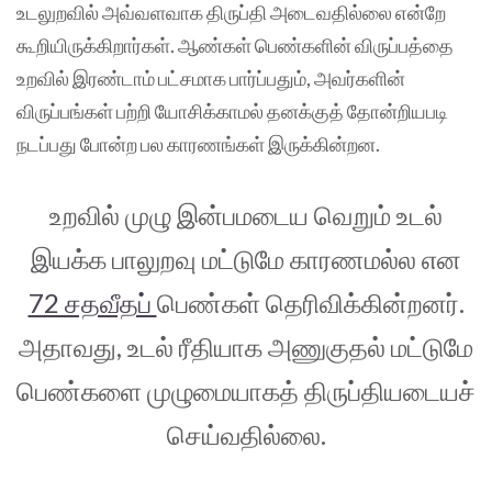
உடலுறவில் அவ்வளவாக திருப்தி அடைவதில்லை என்றே
கூறியிருக்கிறார்கள். ஆண்கள் பெண்களின் விருப்பத்தை
உறவில் இரண்டாம் பட்சமாக பார்ப்பதும், அவர்களின்
விருப்பங்கள் பற்றி யோசிக்காமல் தனக்குத் தோன்றியபடி
நடப்பது போன்ற பல காரணங்கள் இருக்கின்றன.
உறவில் முழு இன்பமடைய வெறும் உடல்
இயக்க பாலுறவு மட்டுமே காரணமல்ல என
72 சதவீதப்
பெண்கள் தெரிவிக்கின்றனர்.
அதாவது, உடல் ரீதியாக அணுகுதல் மட்டுமே
பெண்களை முழுமையாகத் திருப்தியடையச்
செய்வதில்லை.