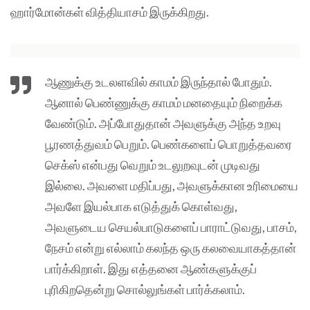
ஹார்மோன்கள் வித்தியாசம் இருக்கிறது.
ஆணுக்கு உடலளவில் காமம் இருந்தால் போதும்.
ஆனால் பெண்ணுக்கு காமம் மனதையும் நிறைக்க
வேண்டும். அப்போதுதான் அவளுக்கு அந்த உறவு
பூரணத்துவம் பெறும். பெண்களைப் பொறுத்தவரை
செக்ஸ் என்பது வெறும் உடலுறவுடன் முடிவது
இல்லை. அவளை மதிப்பது, அவளுக்கான உரிமையை
அவளே இயல்பாக எடுத்துக் கொள்வது,
அவளுடைய செயல்பாடுகளைப் பாராட்டுவது, பாசம்,
நேசம் என்று எல்லாம் கலந்த ஒரு கலவையாகத்தான்
பார்க்கிறாள். இது எத்தனை ஆண்களுக்குப்
புரிகிறதென்று சொல்லுங்கள் பார்க்கலாம்.