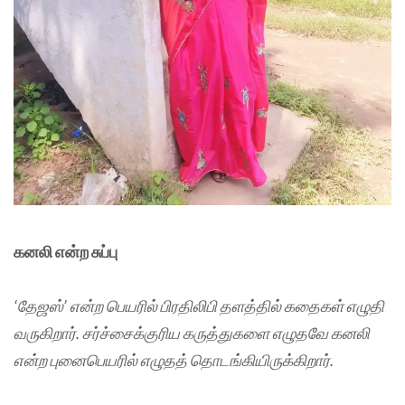
கனலி என்ற சுப்பு
‘தேஜஸ்’ என்ற பெயரில் பிரதிலிபி தளத்தில் கதைகள் எழுதி
வருகிறார். சர்ச்சைக்குரிய கருத்துகளை எழுதவே கனலி
என்ற புனைபெயரில் எழுதத் தொடங்கியிருக்கிறார்.