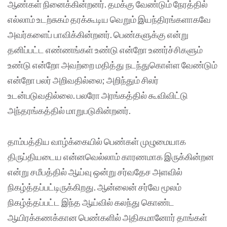
ஆண்கள் நினைக்கின்றனர். தமக்கு வேண்டும் நேரத்தில்
எல்லாம் உடற்சுகம் தரக்கூடிய வெறும் இயந்திரங்களாகவே
அவர்களைப் பாவிக்கின்றனர். பெண்களுக்கு என்று
தனிப்பட்ட எண்ணங்கள் உண்டு என்றோ உணர்ச்சிகளும்
உண்டு என்றோ அவற்றை மதித்து நடந்துகொள்ள வேண்டும்
என்றோ பலர் அறிவதில்லை; அறிந்தும் சிலர்
உடன்படுவதில்லை. பலரோ அரங்கத்தில் கூவிவிட்டு
அந்தரங்கத்தில் மாறுபடுகின்றனர்.
தாம்பத்திய வாழ்க்கையில் பெண்கள் முழுமையாக
திருப்தியடைய என்னவெல்லாம் காரணமாக இருக்கின்றன
என்று சமீபத்தில் ஆய்வு ஒன்று சர்வதேச அளவில்
நிகழ்த்தப்பட்டிருக்கிறது. ஆன்லைன் சர்வே மூலம்
நிகழ்த்தப்பட்ட இந்த ஆய்வில் கலந்து கொண்ட
ஆயிரக்கணக்கான பெண்களில் அதிகமானோர் தாங்கள்