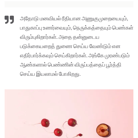
அதோடு மனவியல் ரீதியான அணுகுமுறையையும்,
பாதுகாப்பு உணர்வையும், நெருக்கத்தையும் பெண்கள்
விரும்புகிறார்கள். அதை தன்னுடைய
படுக்கையறைத் துணை செய்ய வேண்டும் என
எதிர்பார்க்கவும் செய்கிறார்கள். அங்கே முரண்படும்
ஆண்களால் பெண்ணின் விருப்பத்தைப் பூர்த்தி
செய்ய இயலாமல் போகிறது.