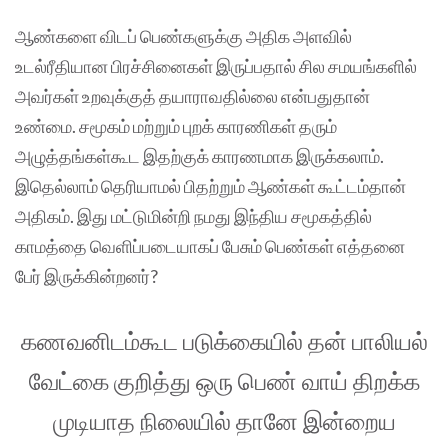
ஆண்களை விடப் பெண்களுக்கு அதிக அளவில்
உடல்ரீதியான பிரச்சினைகள் இருப்பதால் சில சமயங்களில்
அவர்கள் உறவுக்குத் தயாராவதில்லை என்பதுதான்
உண்மை. சமூகம் மற்றும் புறக் காரணிகள் தரும்
அழுத்தங்கள்கூட இதற்குக் காரணமாக இருக்கலாம்.
இதெல்லாம் தெரியாமல் பிதற்றும் ஆண்கள் கூட்டம்தான்
அதிகம். இது மட்டுமின்றி நமது இந்திய சமூகத்தில்
காமத்தை வெளிப்படையாகப் பேசும் பெண்கள் எத்தனை
பேர் இருக்கின்றனர்?
கணவனிடம்கூட படுக்கையில் தன் பாலியல்
வேட்கை குறித்து ஒரு பெண் வாய் திறக்க
முடியாத நிலையில் தானே இன்றைய