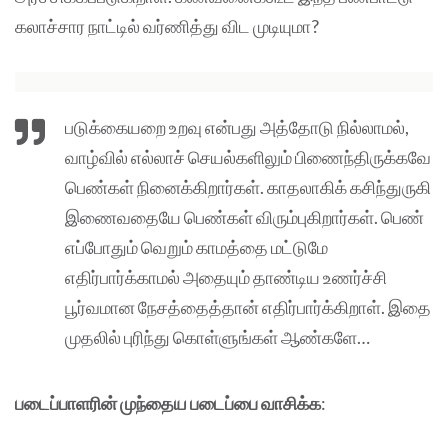
கலாச்சார நாட்டில் வர்ணித்து விட முடியுமா?
படுக்கையறை உறவு என்பது அத்தோடு நில்லாமல்,
வாழ்வில் எல்லாச் செயல்களிலும் பிணைந்திருக்கவே
பெண்கள் நினைக்கிறார்கள். காதலாகிக் கசிந்துருகி
இணைவதையே பெண்கள் விரும்புகிறார்கள். பெண்
எப்போதும் வெறும் காமத்தை மட்டுமே
எதிர்பார்க்காமல் அதையும் தாண்டிய உணர்ச்சி
பூர்வமான நேசத்தைத்தான் எதிர்பார்க்கிறாள். இதை
முதலில் புரிந்து கொள்ளுங்கள் ஆண்களே…
படைப்பாளரின் முந்தைய படைப்பை வாசிக்க
: