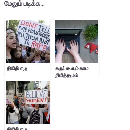
மேலும் படிக்க...
திமிறி எழு
கருப்பையும் காம
நிமித்தமும்
திமிறி எழு