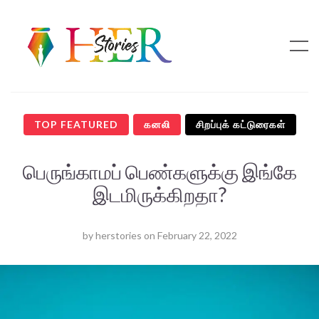
TOP FEATURED
கனலி
சிறப்புக் கட்டுரைகள்
பெருங்காமப் பெண்களுக்கு இங்கே
இடமிருக்கிறதா?
by
herstories
on
February 22, 2022