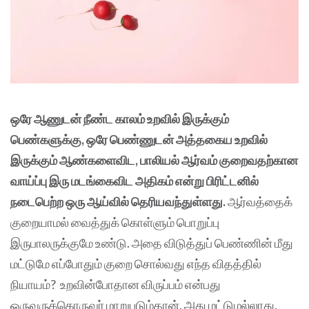
ஒரே ஆணுடன் நீண்ட காலம் உறவில் இருக்கும்
பெண்களுக்கு, ஒரே பெண்ணுடன் அத்தகைய உறவில்
இருக்கும் ஆண்களைவிட, பாலியல் ஆர்வம் குறைவதற்கான
வாய்ப்பு இரு மடங்கைவிட அதிகம் என்று பிரிட்டனில்
நடைபெற்ற ஒரு ஆய்வில் தெரியவந்துள்ளது.
ஆர்வத்தைக்
குறையாமல் வைத்துக் கொள்ளும் பொறுப்பு
இருபாலருக்குமே உண்டு. அதை விடுத்துப் பெண்ணின் மீது
மட்டுமே எப்போதும் குறை சொல்வது எந்த விதத்தில்
நியாயம்? உறவின்போதான விருப்பம் என்பது
ஒருவருக்கொருவர் மாறுபடும்தான். அது மட்டுமல்லாது,