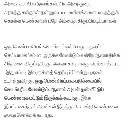
அமைதியாகி விடுவார்கள். சில அரைகுறை
அராத்துகள்தான் தன்னுடைய பலவீனங்களை மறைத்துக்
கொள்ள பெண்களின் மீதே அம்பைத் திருப்பியடிப்பார்கள்.
ஒரு பெண் பாலியல் செயல்பாட்டின்போது எதுவும்
செய்யாமல் ‘சும்மா’ இருக்க வேண்டும் என்றே ஆணாதிக்க
சிந்தனை விரும்புகிறது. அவளாக ஏதாவது செய்தால்கூட,
‘இது எப்படி இவளுக்குத் தெரியும்?’ என்று‌ புருவம்
உயர்த்துகிறது.
ஒரு பெண் சிறப்பாக படுக்கையில்
செயல்புரிய வேண்டும். ஆனால் அவள் தன் வீட்டுப்
பெண்ணாக மட்டும் இருக்கக் கூடாது.
இந்த
இலட்சணத்தில் ஆண்கள் இருந்து கொண்டு பெண்களை
குறை சொல்லக் கூடாது.