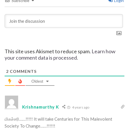
Subscribe
Login
This site uses Akismet to reduce spam.
Learn how
your comment data is processed.
2
COMMENTS
Oldest
Krishnamurthy K
4 years ago
மிகச்சரி……!!!!! It will take Centuries for This Malevolent
Society To Change……!!!!!!