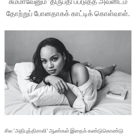
சும்மாவேனும் ‘திருப்தி’ப்படுத்த அவனிடம்
தோற்றுப் போனதாகக் காட்டிக் கொள்வாள்.
சில ‘அதிபுத்திசாலி’ ஆண்கள் இதைக் கண்டுகொண்டு