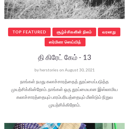
TOP FEATURED
சூழ்ச்சிகளின் நிலம்
வரலாறு
ஸர்மிளா ஸெய்யித்
தி கிரேட் கேம் - 13
by
herstories
on
August 30, 2021
நாங்கள் நமது கலாச்சாரத்தைத் தூய்மைப்படுத்த
முயற்சிக்கின்றோம். நாங்கள் ஒரு தூய்மையான இஸ்லாமிய
கலாச்சாரத்தையும் பாரம்பரியத்தையும் மீண்டும் நிறுவ
முயற்சிக்கிறோம்.