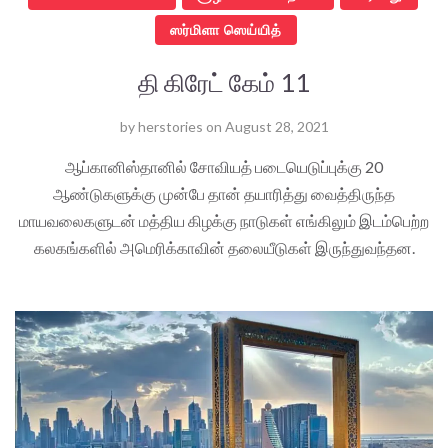
ஸர்மிளா ஸெய்யித்
தி கிரேட் கேம் 11
by
herstories
on
August 28, 2021
ஆப்கானிஸ்தானில் சோவியத் படையெடுப்புக்கு 20
ஆண்டுகளுக்கு முன்பே தான் தயாரித்து வைத்திருந்த
மாயவலைகளுடன் மத்திய கிழக்கு நாடுகள் எங்கிலும் இடம்பெற்ற
கலகங்களில் அமெரிக்காவின் தலையீடுகள் இருந்துவந்தன.