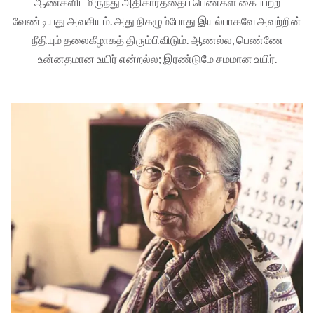
ஆண்களிடமிருந்து அதிகாரத்தைப் பெண்கள் கைப்பற்ற
வேண்டியது அவசியம். அது நிகழும்போது இயல்பாகவே அவற்றின்
நீதியும் தலைகீழாகத் திரும்பிவிடும். ஆணல்ல, பெண்ணே
உன்னதமான உயிர் என்றல்ல; இரண்டுமே சமமான உயிர்.