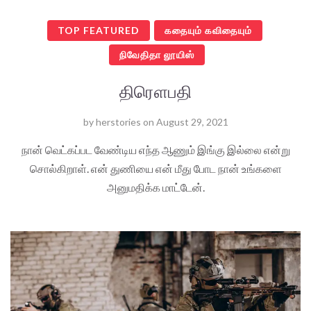
TOP FEATURED
கதையும் கவிதையும்
நிவேதிதா லூயிஸ்
திரௌபதி
by
herstories
on
August 29, 2021
நான் வெட்கப்பட வேண்டிய எந்த ஆணும் இங்கு இல்லை என்று
சொல்கிறாள். என் துணியை என் மீது போட நான் உங்களை
அனுமதிக்க மாட்டேன்.