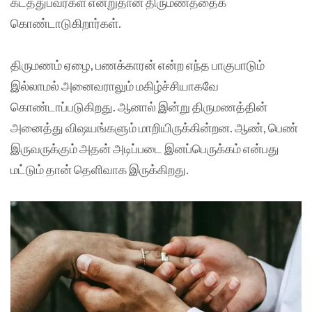
கடத்துபவர்கள் என்றுதான் திருமணத்தைக்
கொண்டாடுகிறார்கள்.
திருமணம் ஏழை, பணக்காரன் என்ற எந்த பாகுபாடும்
இல்லாமல் அனைவராலும் மகிழ்ச்சியாகவே
கொண்டாப்படுகிறது. ஆனால் இன்று திருமணத்தின்
அனைத்து விஷயங்களும் மாறியிருக்கின்றன. ஆண், பெண்
இருவருக்கும் அதன் அடிப்படை இனப்பெருக்கம் என்பது
மட்டும் தான் தெளிவாக இருக்கிறது.