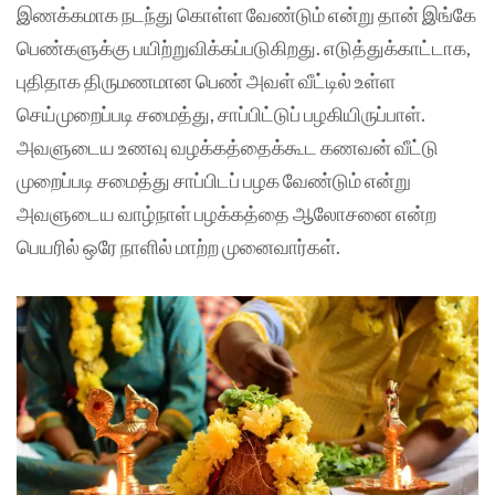
இணக்கமாக நடந்து கொள்ள வேண்டும் என்று தான் இங்கே
பெண்களுக்கு பயிற்றுவிக்கப்படுகிறது. எடுத்துக்காட்டாக,
புதிதாக திருமணமான பெண் அவள் வீட்டில் உள்ள
செய்முறைப்படி சமைத்து, சாப்பிட்டுப் பழகியிருப்பாள்.
அவளுடைய உணவு வழக்கத்தைக்கூட கணவன் வீட்டு
முறைப்படி சமைத்து சாப்பிடப் பழக வேண்டும் என்று
அவளுடைய வாழ்நாள் பழக்கத்தை ஆலோசனை என்ற
பெயரில் ஒரே நாளில் மாற்ற முனைவார்கள்.