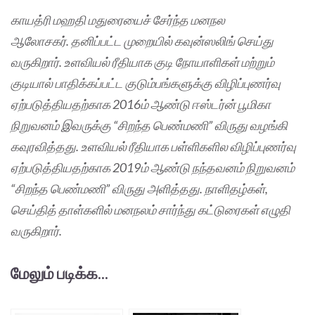
காயத்ரி மஹதி மதுரையைச் சேர்ந்த மனநல
ஆலோசகர். தனிப்பட்ட முறையில் கவுன்ஸலிங் செய்து
வருகிறார். உளவியல் ரீதியாக குடி நோயாளிகள் மற்றும்
குடியால் பாதிக்கப்பட்ட குடும்பங்களுக்கு விழிப்புணர்வு
ஏற்படுத்தியதற்காக 2016ம் ஆண்டு ஈஸ்டர்ன் பூமிகா
நிறுவனம் இவருக்கு “சிறந்த பெண்மணி” விருது வழங்கி
கவுரவித்தது. உளவியல் ரீதியாக பள்ளிகளில விழிப்புணர்வு
ஏற்படுத்தியதற்காக 2019ம் ஆண்டு நந்தவனம் நிறுவனம்
“சிறந்த பெண்மணி” விருது அளித்தது. நாளிதழ்கள்,
செய்தித் தாள்களில் மனநலம் சார்ந்து கட்டுரைகள் எழுதி
வருகிறார்.
மேலும் படிக்க...