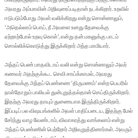
அவரது அம்மாவின் அறிவுரைப்படிதான் நடக்கிறார். உறவில்
ஈடுபடும்போது அவள் வலிக்கிறது என்று சொன்னாலும்,
‘அதெல்லாம் பொய், நீ அவளை உனது தேவைக்கு
ஏற்றாற்போல் உறவு கொள்’, என்று தன் மகனுக்கு பாடம்
சொல்லிக்கொடுத்து இருக்கிறார் அந்த மாமியார்.
அந்தப் பெண் மாதவிடாய் வலி என்று சொன்னாலும் அவர்
கணவர் அதற்குக்கூட செவி சாய்க்காமல், அவரது
தேவைக்கு அந்தப் பெண்ணை ‘திருமணம்’ என்ற பெயரில்
நாள்தோறும் பாலியல் துன்புறுத்தல்தான் செய்திருக்கிறார்.
இதற்கு அவரது தாயும் துணையாக இருந்திருக்கிறார்.
இப்படிப் பல விஷயங்களில் அவள் பாதிப்படைய, இதற்கு மேல்
சேர்ந்து வாழ வேண்டாம், விவாகரத்து வாங்கலாம் என்று
அந்தப் பெண்ணின் பெற்றோர் அறிவுறுத்தினார்கள். அவரும்