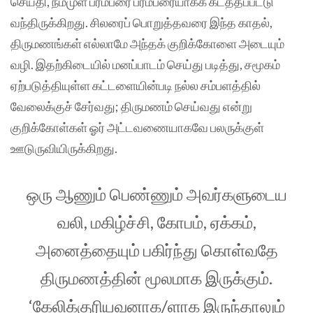
செய்தி, நம்முள் பரம்பரை பரம்பரையாகக் கடத்தப்பட்டு
வந்திருக்கிறது. சிலரைப் பொறுத்தவரை இந்த காதல்,
திருமணங்கள் எல்லாமே அந்தக் குறிக்கோளை அடையும்
வழி. இதற்கிடையில் மனப்பாடம் செய்து படித்து, சமூகம்
ஏற்படுத்தியுள்ள கட்டளையின்படி நல்ல சம்பளத்தில்
வேலைக்குச் சேர்வது; திருமணம் செய்வது என்று
குறிக்கோள்கள் ஓர் அட்டவணையாகவே பலருக்குள்
ஊடுருவியிருக்கிறது.
ஒரு ஆணும் பெண்ணும் அவர்களுடைய
வலி, மகிழ்ச்சி, கோபம், ஏக்கம்,
அனைத்தையும் பகிர்ந்து கொள்வதே
திருமணத்தின் மூலமாக இருக்கும்.
‘கேலிக்குரியவனாக/ளாக இருந்தாலும்