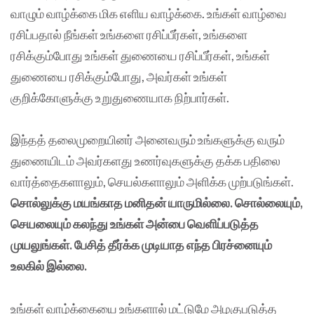
வாழும் வாழ்க்கை மிக எளிய வாழ்க்கை. உங்கள் வாழ்வை
ரசிப்பதால் நீங்கள் உங்களை ரசிப்பீர்கள், உங்களை
ரசிக்கும்போது உங்கள் துணையை ரசிப்பீர்கள், உங்கள்
துணையை ரசிக்கும்போது, அவர்கள் உங்கள்
குறிக்கோளுக்கு உறுதுணையாக நிற்பார்கள்.
இந்தத் தலைமுறையினர் அனைவரும் உங்களுக்கு வரும்
துணையிடம் அவர்களது உணர்வுகளுக்கு தக்க பதிலை
வார்த்தைகளாலும், செயல்களாலும் அளிக்க முற்படுங்கள்.
சொல்லுக்கு மயங்காத மனிதன் யாருமில்லை. சொல்லையும்,
செயலையும் கலந்து உங்கள் அன்பை வெளிப்படுத்த
முயலுங்கள். பேசித் தீர்க்க முடியாத எந்த பிரச்னையும்
உலகில் இல்லை.
உங்கள் வாழ்க்கையை உங்களால் மட்டுமே அழகுபடுத்த