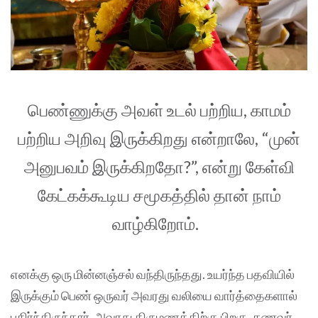
பெண்ணுக்கு அவள் உடல் பற்றிய, காமம்
பற்றிய அறிவு இருக்கிறது என்றாலே, “முன்
அனுபவம் இருக்கிறதோ?”, என்று கேள்வி
கேட்கக்கூடிய சமூகத்தில் தான் நாம்
வாழ்கிறோம்.
எனக்கு ஒரு மின்னஞ்சல் வந்திருந்தது. உயர்ந்த பதவியில்
இருக்கும் பெண் ஒருவர் அவரது வலியை வார்த்தைகளால்
பகிர்ந்திருந்தார். அவரது திருமணத்திற்கு பிறகு, கணவர்