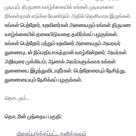
முடியும். திருமண வாழ்க்கையில் உங்கள் முடிவுகளை
நீங்கள்தான் எடுக்க வேண்டும். அதில் தெளிவாக இருங்கள்.
உங்கள் பெற்றோர், உறவினர்கள் அனைவரும் உங்கள் திருமண
வாழ்க்கையில் தலையிடுவதை தவிர்க்கப் பழகுங்கள்.
உங்கள் பெற்றோர் மற்றும் உறவினர் அனைவரும் அவரவர்
துணையுடன் நிம்மதியாகத்தான் வாழ்கின்றனர். அவர்கள்
அறிவுரை முக்கியம்; ஆனால் அவர்களுக்காக உங்கள்
துணையை இழந்துவிடாதீர்கள். பெற்றோரையும் நேசித்து,
துணையையும் நேசிக்கப் பழகுங்கள்.
தொடரும்…
தொடரின் முந்தைய பகுதி:
மிகைப்படுத்தப்பட்ட தனித்துவம்