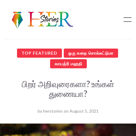
TOP FEATURED
ஒரு கதை சொல்லட்டுமா
காயத்ரி மஹதி
பிறர் அறிவுரைகளா? உங்கள்
துணையா?
by
herstories
on
August 5, 2021