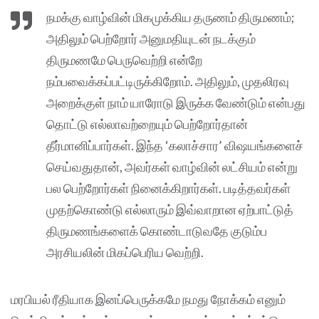
நமக்கு வாழ்வின் மிகமுக்கிய தருணம் திருமணம்;
அதிலும் பெற்றோர் அனுமதியுடன் நடக்கும்
திருமணமே பெருவெற்றி என்றே
நம்பவைக்கப்பட்டிருக்கிறோம். அதிலும், முதலிரவு
அறைக்குள் நாம் யாரோடு இருக்க வேண்டும் என்பது
தொட்டு எல்லாவற்றையும் பெற்றோர்தான்
தீர்மானிப்பார்கள். இந்த ‘கலாச்சார’ விஷயங்களைச்
செய்வதுதான், அவர்கள் வாழ்வின் லட்சியம் என்று
பல பெற்றோர்கள் நினைக்கிறார்கள். படித்தவர்கள்
முதற்கொண்டு எல்லாரும் இவ்வாறான ஏற்பாட்டுத்
திருமணங்களைக் கொண்டாடுவதே குடும்ப
அரசியலின் மிகப்பெரிய வெற்றி.
மரபியல் ரீதியாக இனப்பெருக்கமே நமது நோக்கம் எனும்