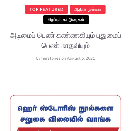
TOP FEATURED
ஆதிரா முல்லை
சிறப்புக் கட்டுரைகள்
அடிமைப் பெண் கண்ணகியும் புதுமைப்
பெண் மாதவியும்
by
herstories
on
August 5, 2021