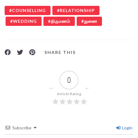
COUNSELLING
RELATIONSHIP
WEDDING
திருமணம்
துணை
SHARE THIS
0
Article Rating
Subscribe
Login