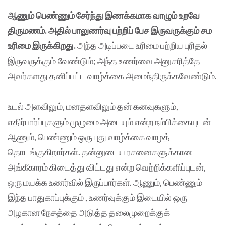
ஆணும் பெண்ணும் சேர்ந்து இணக்கமாக வாழும் உறவே
திருமணம். அதில் பாலுணர்வு பற்றிப் பேச இருவருக்கும் சம
உரிமை இருக்கிறது.
அந்த அடிப்படை உரிமை பற்றிய புரிதல்
இருவருக்கும் வேண்டும்; அந்த உணர்வை அனுசரித்தே
அவர்களது தனிப்பட்ட வாழ்க்கை அமைந்திருக்கவேண்டும்.
உடல் அளவிலும், மனதளவிலும் தன் கனவுகளும்,
எதிர்பார்ப்புகளும் முழுமை அடையும் என்ற நம்பிக்கையுடன்
ஆணும், பெண்ணும் ஒரு புது வாழ்க்கை வாழத்
தொடங்குகிறார்கள். தன்னுடைய ரசனைகளுக்கான
அங்கீகாரம் கிடைத்து விட்டது என்ற வெற்றிக்களிப்புடன்,
ஒரு மயக்க உணர்வில் இருப்பார்கள். ஆணும், பெண்ணும்
இந்த பாதுகாப்புக்கும் , உணர்வுக்கும் இடையில் ஒரு
அழகான நேசத்தை அடுத்த தலைமுறைக்குக்