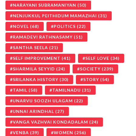
NARAYANI SUBRAMANIYAN
(50)
NENJUKKUL PEITHIDUM MAMAZHAI
(31)
NOVEL
(68)
POLITICS
(22)
RAMADEVI RATHNASAMY
(51)
SANTHA SEELA
(21)
SELF IMPROVEMENT
(41)
SELF LOVE
(34)
SHARMILA SEYYID
(24)
SOCIETY
(239)
SRILANKA HISTORY
(30)
STORY
(54)
TAMIL
(58)
TAMILNADU
(31)
UNARVU SOOZH ULAGAM
(22)
UNNAI ARINDHAL
(27)
VANGA VAZHVAI KONDADALAM
(24)
VENBA
(39)
WOMEN
(256)