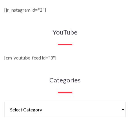
[jr_instagram id="2"]
YouTube
[cm_youtube_feed id="3"]
Categories