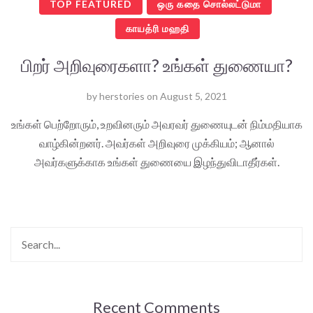
TOP FEATURED
ஒரு கதை சொல்லட்டுமா
காயத்ரி மஹதி
பிறர் அறிவுரைகளா? உங்கள் துணையா?
by
herstories
on
August 5, 2021
உங்கள் பெற்றோரும், உறவினரும் அவரவர் துணையுடன் நிம்மதியாக
வாழ்கின்றனர். அவர்கள் அறிவுரை முக்கியம்; ஆனால்
அவர்களுக்காக உங்கள் துணையை இழந்துவிடாதீர்கள்.
Recent Comments