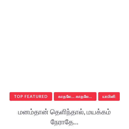
TOP FEATURED
காதலே... காதலே...
யாமினி
மனம்தான் தெளிந்தால், மயக்கம்
நேராதே…