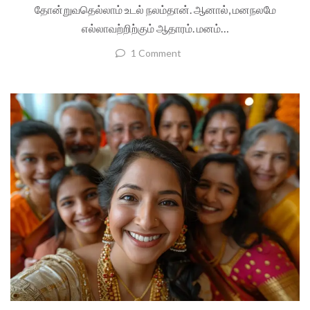
தோன்றுவதெல்லாம் உடல் நலம்தான். ஆனால், மனநலமே
எல்லாவற்றிற்கும் ஆதாரம். மனம்…
1 Comment