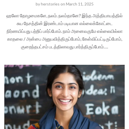
by
herstories
on
March 11, 2025
ஹலோ தோழமைகளே, நலம். நலம்தானே? இந்த அத்தியாயத்தில்
சுய நேசத்தின் இரண்டாம் படியான எல்லைக்கோட்டை
நிர்ணயிப்பது பற்றிப் பார்ப்போம். நாம் அனைவருமே எல்லையில்லா
காதலை / அன்பை அனுபவித்திருப்போம், கேள்விப்பட்டிருப்போம்,
குறைந்தபட்சம் படத்திலாவது பார்த்திருப்போம்….