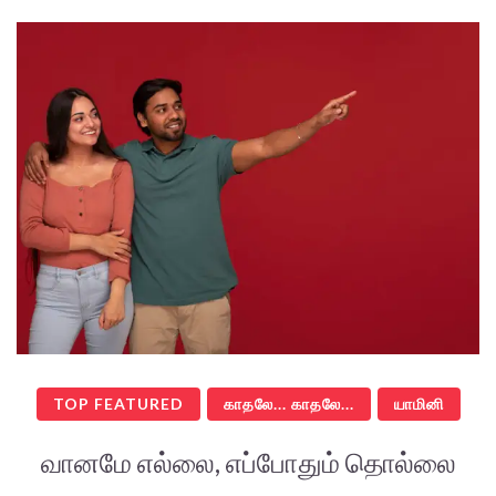
TOP FEATURED
காதலே... காதலே...
யாமினி
வானமே எல்லை, எப்போதும் தொல்லை