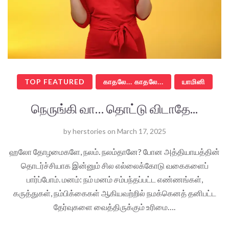
TOP FEATURED
காதலே... காதலே...
யாமினி
நெருங்கி வா… தொட்டு விடாதே...
by
herstories
on
March 17, 2025
ஹலோ தோழமைகளே, நலம். நலம்தானே? போன அத்தியாயத்தின்
தொடர்ச்சியாக இன்னும் சில எல்லைக்கோடு வகைகளைப்
பார்ப்போம். மனம்: நம் மனம் சம்பந்தப்பட்ட எண்ணங்கள்,
கருத்துகள், நம்பிக்கைகள் ஆகியவற்றில் நமக்கெனத் தனிபட்ட
தேர்வுகளை வைத்திருக்கும் உரிமை….