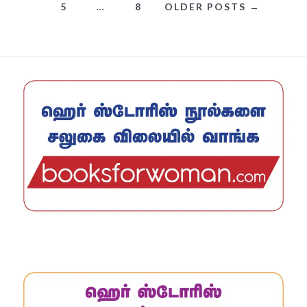
5
…
8
OLDER POSTS →