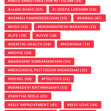
INDU SAMUTHRATHIN NITHILAM
(38)
JANSI SHAHI
(27)
J DEEPA LAKSHMI
(56)
KAMALI PANNEERSELVAM
(25)
KANALI
(87)
KIDS
(22)
KRISHNAPRIYA NARAYAN
(22)
LIFE
(24)
LOVE
(28)
MENTAL HEALTH
(24)
MONISHA
(21)
MOVIE
(24)
NARAYANI SUBRAMANIYAN
(50)
NENJUKKUL PEITHIDUM MAMAZHAI
(31)
NOVEL
(68)
POLITICS
(22)
RAMADEVI RATHNASAMY
(51)
SANTHA SEELA
(21)
SELF IMPROVEMENT
(41)
SELF LOVE
(34)