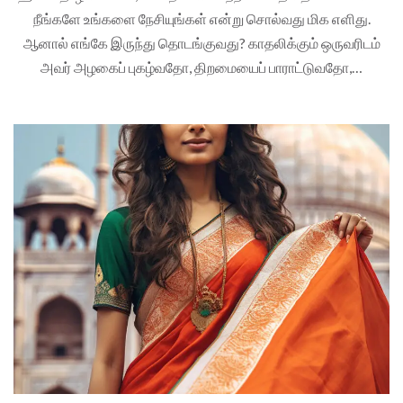
நீங்களே உங்களை நேசியுங்கள் என்று சொல்வது மிக எளிது.
ஆனால் எங்கே இருந்து தொடங்குவது? காதலிக்கும் ஒருவரிடம்
அவர் அழகைப் புகழ்வதோ, திறமையைப் பாராட்டுவதோ,…