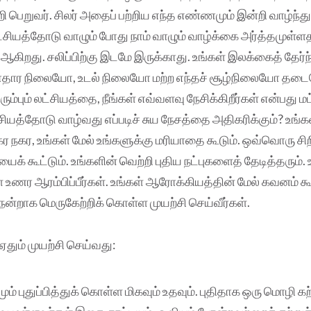
ி பெறுவர். சிலர் அதைப் பற்றிய எந்த எண்ணமும் இன்றி வாழ்ந்து 
சியத்தோடு வாழும் போது நாம் வாழும் வாழ்க்கை அர்த்தமுள்ள
 ஆகிறது. சலிப்பிற்கு இடமே இருக்காது. உங்கள் இலக்கைத் தேர்
ார நிலையோ, உடல் நிலையோ மற்ற எந்தச் சூழ்நிலையோ தடை
ும்பும் லட்சியத்தை, நீங்கள் எவ்வளவு நேசிக்கிறீர்கள் என்பது ம
ட்சியத்தோடு வாழ்வது எப்படிச் சுய நேசத்தை அதிகரிக்கும்? உங
கர நகர, உங்கள் மேல் உங்களுக்கு மரியாதை கூடும். ஒவ்வொரு சிற
யைக் கூட்டும். உங்களின் வெற்றி புதிய நட்புகளைத் தேடித்தரும்.
 உணர ஆரம்பிப்பீர்கள். உங்கள் ஆரோக்கியத்தின் மேல் கவனம் க
நன்றாக மெருகேற்றிக் கொள்ள முயற்சி செய்வீர்கள்.
 ஏதும் முயற்சி செய்வது:
ம் புதுப்பித்துக் கொள்ள மிகவும் உதவும். புதிதாக ஒரு மொழி கற்