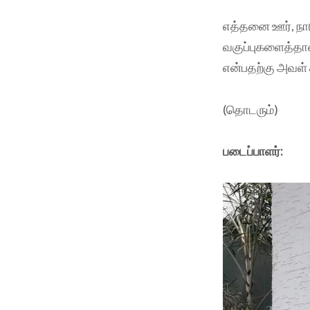
எத்தனை ஊர், நா
வகுப்புகளைத்தான
என்பதற்கு அவள் 
(தொடரும்)
படைப்பாளர்: