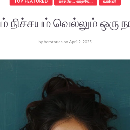
TOP FEATURED
காதலே... காதலே...
யாமினி
ம் நிச்சயம் வெல்லும் ஒரு 
by
herstories
on
April 2, 2025