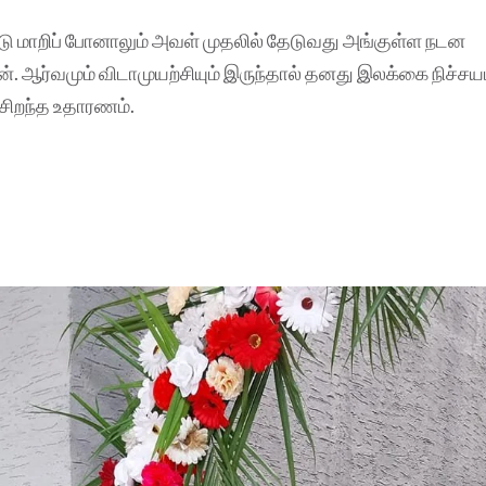
டு மாறிப் போனாலும் அவள் முதலில் தேடுவது அங்குள்ள நடன
். ஆர்வமும் விடாமுயற்சியும் இருந்தால் தனது இலக்கை நிச்சய
சிறந்த உதாரணம்.