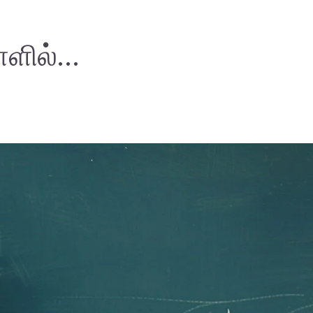
நாளில்…