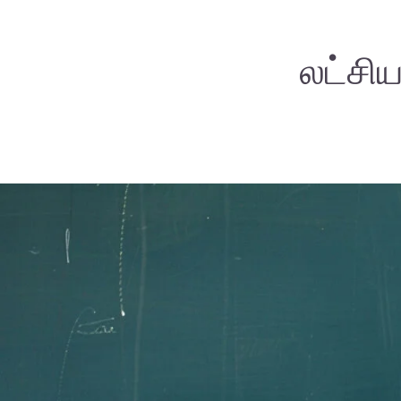
லட்சிய