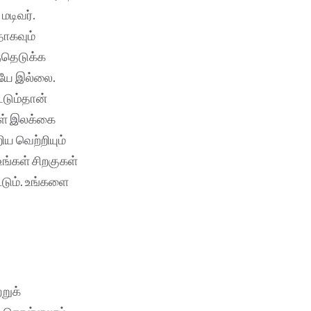
மடிவர்.
தாகவும்
ந்தெடுக்க
யே இல்லை.
ட்டும்தான்
்கள் இலக்கை
ிய வெற்றியும்
 உங்கள் சிறகுகள்
ூடும். உங்களை
றுக்