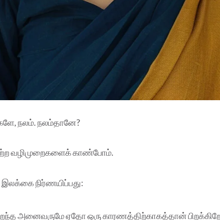
, நலம். நலம்தானே?
் மற்ற வழிமுறைகளைக் காண்போம்.
இலக்கை நிர்ணயிப்பது:
ிறந்த அனைவருமே ஏதோ ஒரு காரணத்திற்காகத்தான் பிறக்கிறோ