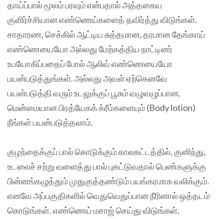
தாய்ப்பால் மூலம் பரவும் என்பதால் அத்தகைய
குளிர்ச்சியான எண்ணெய்களைத் தவிர்த்து விடுங்கள்.
சாதாரண, செக்கில் ஆட்டிய சுத்தமான, தரமான தேங்காய்
எண்ணெயையோ அல்லது மேற்கத்திய நாட்டினர்
உபயோகிப்பதைப் போல் ஆலிவ் எண்ணெயையோ
பயன்படுத்துங்கள். அல்லது அவள் ஏற்கெனவே
பயன்படுத்தி வரும் உடலுக்குப் பூசும் வழுவழுப்பான,
மென்மையான பிரத்யேகக் க்ரீம்களையும் (Body lotion)
நீங்கள் பயன்படுத்தலாம்.
குழந்தைக்குப் பால் கொடுக்கும் காலகட்டத்தில், குனிந்து,
உடலைச் சற்று வளைத்து பால் புகட்டுவதால் பெண்களுக்கு
பின்னங்கழுத்தும் முதுகுத்தண்டும் பயங்கரமாக வலிக்கும்.
எனவே அப்பகுதிகளில் வெதுவெதுப்பான நீரினால் ஒத்தடம்
கொடுங்கள். எண்ணெய் மசாஜ் செய்து விடுங்கள்.