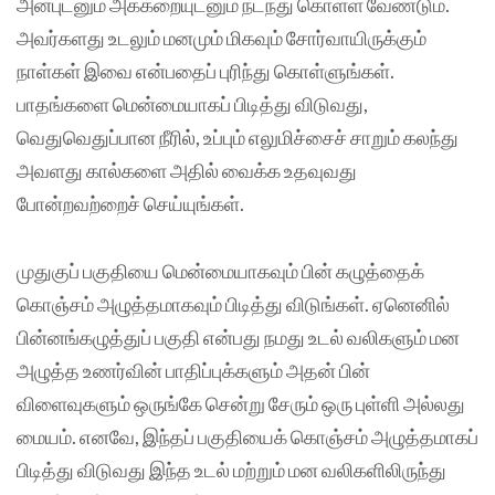
அன்புடனும் அக்கறையுடனும் நடந்து கொள்ள வேண்டும்.
அவர்களது உடலும் மனமும் மிகவும் சோர்வாயிருக்கும்
நாள்கள் இவை என்பதைப் புரிந்து கொள்ளுங்கள்.
பாதங்களை மென்மையாகப் பிடித்து விடுவது,
வெதுவெதுப்பான நீரில், உப்பும் எலுமிச்சைச் சாறும் கலந்து
அவளது கால்களை அதில் வைக்க உதவுவது
போன்றவற்றைச் செய்யுங்கள்.
முதுகுப் பகுதியை மென்மையாகவும் பின் கழுத்தைக்
கொஞ்சம் அழுத்தமாகவும் பிடித்து விடுங்கள். ஏனெனில்
பின்னங்கழுத்துப் பகுதி என்பது நமது உடல் வலிகளும் மன
அழுத்த உணர்வின் பாதிப்புக்களும் அதன் பின்
விளைவுகளும் ஒருங்கே சென்று சேரும் ஒரு புள்ளி அல்லது
மையம். எனவே, இந்தப் பகுதியைக் கொஞ்சம் அழுத்தமாகப்
பிடித்து விடுவது இந்த உடல் மற்றும் மன வலிகளிலிருந்து