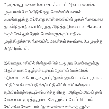
அவர்களது மனைவியை உச்சக்கட்டம் அடைய வைக்க
முடியாமல் போய்விடுகிறது. சொல்லப்போனால்
பெண்களுக்கு அப்போதுதான் கலவியின் முதல் நிலையான
தூண்டுதல் நிலையிலிருந்து அடுத்த நிலையான Plateau
க்குச் செல்லும் நேரம். பெண்களுக்குப் பாதி கூட
முடிந்திருக்காத நிலையில், ஆண்கள் கலவியையே முடித்து
விடுகிறார்கள்.
இவ்வாறு பாதியில் நின்று விடும் உடலுறவு பெண்களுக்கு
மிகுந்த மன அழுத்தத்தையும் ஆணின் மேல் மிகக்
கடுமையான கோபத்தையும், ‘தான் ஒரு போகப்பொருளாக
மட்டும் உபயோகப்படுத்தப்பட்டு விட்டோம்’ என்ற சுய
கழிவிரக்கத்தையும் ஏற்படுத்துகிறது. அதிலும் அவன் தன்
வேலையை முடித்ததும் உடனே தூங்கப்போய் விட்டால்
கேட்கவே வேண்டாம். ”நான் என்ன உனக்குத் தூக்க