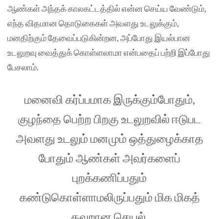
ஆண்கள் அந்தக் காலகட்டத்தில் என்ன செய்ய வேண்டும்,
எந்த விதமான தொடுகைகள் அவளது உடலுக்கும்,
மனதிற்கும் தேவைப்படுகின்றன, அப்போது இயல்பான
உடலுறவு வைத்துக் கொள்ளலாமா என்பதைப் பற்றி இப்போது
பேசலாம்.
மனைவி கர்ப்பமாக இருக்கும்போதும்,
குழந்தை பெற்ற பிறகு உடலுறவில் ஈடுபட
அவளது உடலும் மனமும் ஒத்துழைக்காத
போதும் ஆண்கள் அவர்களைப்
புறக்கணிப்பதும்
கண்டுகொள்ளாமலிருப்பதும் மிக மிகத்
தவறான செயல்.