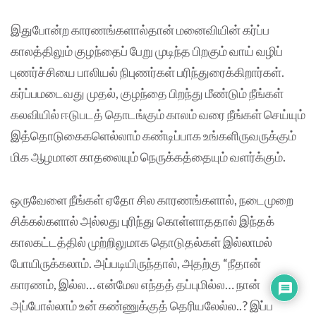
இதுபோன்ற காரணங்களால்தான் மனைவியின் கர்ப்ப
காலத்திலும் குழந்தைப் பேறு முடிந்த பிறகும் வாய் வழிப்
புணர்ச்சியை பாலியல் நிபுணர்கள் பரிந்துரைக்கிறார்கள்.
கர்ப்பமடைவது முதல், குழந்தை பிறந்து மீண்டும் நீங்கள்
கலவியில் ஈடுபடத் தொடங்கும் காலம் வரை நீங்கள் செய்யும்
இத்தொடுகைகளெல்லாம் கண்டிப்பாக உங்களிருவருக்கும்
மிக ஆழமான காதலையும் நெருக்கத்தையும் வளர்க்கும்.
ஒருவேளை நீங்கள் ஏதோ சில காரணங்களால், நடைமுறை
சிக்கல்களால் அல்லது புரிந்து கொள்ளாததால் இந்தக்
காலகட்டத்தில் முற்றிலுமாக தொடுதல்கள் இல்லாமல்
போயிருக்கலாம். அப்படியிருந்தால், அதற்கு “நீதான்
காரணம், இல்ல… என்மேல எந்தத் தப்புமில்ல… நான்
அப்போல்லாம் உன் கண்ணுக்குத் தெரியலேல்ல..? இப்ப