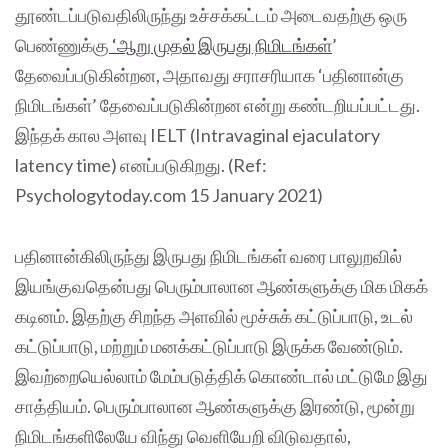
தூண்டப்படுவதிலிருந்து உச்சக்கட்டம் அடைவதற்கு ஒரு
பெண்ணுக்கு
‘ஆறு முதல் இருபது நிமிடங்கள்
’
தேவைப்படுகின்றன, அதாவது சராசரியாக ‘பதினான்கு
நிமிடங்கள்’ தேவைப்படுகின்றன என்று கண்டறியப்பட்டது.
இந்தக் கால அளவு IELT (Intravaginal ejaculatory
latency time) எனப்படுகிறது. (Ref:
Psychologytoday.com 15 January 2021)
பதினான்கிலிருந்து இருபது நிமிடங்கள் வரை பாலுறவில்
இயங்குவதென்பது பெரும்பாலான ஆண்களுக்கு மிக மிகக்
கடினம். இதற்கு சிறந்த அளவில் மூச்சுக் கட்டுப்பாடு, உடல்
கட்டுப்பாடு, மற்றும் மனக்கட்டுப்பாடு இருக்க வேண்டும்.
இவற்றையெல்லாம் மேம்படுத்திக் கொண்டால் மட்டுமே இது
சாத்தியம். பெரும்பாலான ஆண்களுக்கு இரண்டு, மூன்று
நிமிடங்களிலேயே விந்து வெளியேறி விடுவதால்,