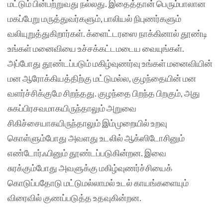
மட்டும் பின்பற்றுவது நல்லது. இதைத்தான் பெரும்பாலான
மகப்பேறு மருத்துவர்களும், பாலியல் நிபுணர்களும்
வலியுறுத்துகிறார்கள். க்ளைட்டரஸை நாக்கினால் தூண்டி
உங்கள் மனைவியை உச்சக்கட்டமடைய வையுங்கள்.
அப்போது தூண்டப்படும் மகிழ்வுணர்வு உங்கள் மனைவியின்
மன ஆரோக்கியத்திற்கு மட்டுமல்ல, குழந்தையின் மன
வளர்ச்சிக்குமே சிறந்தது. குழந்தை பிறந்த பிறகும், அது
சுகப்பிரசவமாகயிருந்தாலும் அறுவை
சிகிச்சையாகயிருந்தாலும் இம்முறையில் உறவு
கொள்ளும்போது அவளது உடலில் ஆக்ஸிடோசினும்
எண்டோர்ஃபினும் தூண்டப்படுகின்றன. இவை
சுரக்கும்போது அவளுக்கு மகிழ்வுணர்ச்சியைக்
கொடுப்பதோடு மட்டுமல்லாமல் உடல் காயங்களையும்
விரைவில் குணப்படுத்த உதவுகின்றன.