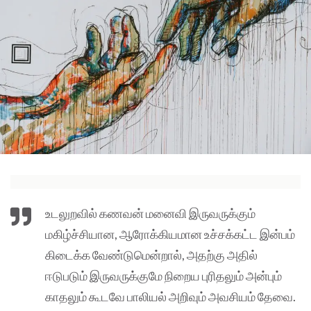
உடலுறவில் கணவன் மனைவி இருவருக்கும்
மகிழ்ச்சியான, ஆரோக்கியமான உச்சக்கட்ட இன்பம்
கிடைக்க வேண்டுமென்றால், அதற்கு அதில்
ஈடுபடும் இருவருக்குமே நிறைய புரிதலும் அன்பும்
காதலும் கூடவே பாலியல் அறிவும் அவசியம் தேவை.