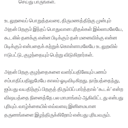
செய்து பாருங்கள்.
உடலுறவைப் பொறுத்தவரை, திருமணத்திற்கு முன்பும்
அதன் பிறகும் இந்தப் பொதுவான புரிதல்கள் இல்லாமலேயே,
கூடலில் தனக்கு என்ன பிடிக்கும் தன் மனைவிக்கு என்ன
பிடிக்கும் என்பதைக் கற்றுக் கொள்ளாமலேயே உடலுறவில்
ஈடுபட்டு, குழந்தையும் பெற்று விடுகிறார்கள்.
அதன் பிறகு குழந்தைகளை வளர்ப்பதிலேயும் பணம்
சம்பாதிப்பதிலுமேயே காலம் ஓடிவிடிகிறது. நாற்பத்தைந்து,
ஐம்பது வயதிற்குப் பிறகுத் திரும்பிப் பார்த்தால் ‘கூடல்’ என்ற
விஷயத்தை நினைத்தே பல மாமாங்கம் ஆகிவிட்டது என்பது
புரியும். வாழ்க்கையில் எவ்வளவு இனிமையான
தருணங்களை இழந்திருக்கிறோம் என்பது புரியவரும்.