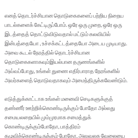
எனத் தொடர்ச்சியான தொடுகைகளைப் பற்றிய நிறைய
பாடல்களைக் கேட்டிருப்போம். ஒரே ஒரு முறை, ஒரே ஒரு
இடத்தைத் தொட்டுவிடுவதால் மட்டும் கலவியில்
இன்பத்தையோ , உச்சக்கட்டத்தையோ அடைய முடியாது.
அவை கூடல் நேரத்தில் தொடர்ச்சியான
தொடுகைகளாகவும்இயல்பான தருணங்களில்
அவ்வப்போது, உங்கள் துணை எதிர்பாராத நேரங்களில்
அவர்களைத் தொடுவதாகவும் அமைந்திருக்கவேண்டும்.
எடுத்துக்காட்டாக உங்கள் மனைவி செடிகளுக்குத்
தண்ணீர் ஊற்றிக்கொண்டிருக்கும் போதோ அல்லது
சமையலறையில் மும்முரமாக சமைத்துக்
கொண்டிருக்கும்போதோ, பாத்திரம்
கழுவிக்கொண்டிருக்கும் போதோ, அலுவலக வேலையை