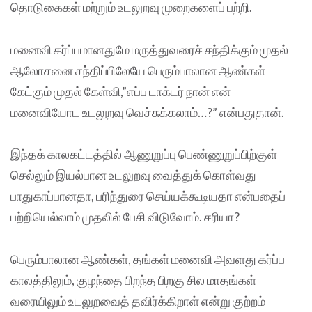
தொடுகைகள் மற்றும் உடலுறவு முறைகளைப் பற்றி.
மனைவி கர்ப்பமானதுமே மருத்துவரைச் சந்திக்கும் முதல்
ஆலோசனை சந்திப்பிலேயே பெரும்பாலான ஆண்கள்
கேட்கும் முதல் கேள்வி,”எப்ப டாக்டர் நான் என்
மனைவியோட உடலுறவு வெச்சுக்கலாம்…?” என்பதுதான்.
இந்தக் காலகட்டத்தில் ஆணுறுப்பு பெண்ணுறுப்பிற்குள்
செல்லும் இயல்பான உடலுறவு வைத்துக் கொள்வது
பாதுகாப்பானதா, பரிந்துரை செய்யக்கூடியதா என்பதைப்
பற்றியெல்லாம் முதலில் பேசி விடுவோம். சரியா?
பெரும்பாலான ஆண்கள், தங்கள் மனைவி அவளது கர்ப்ப
காலத்திலும், குழந்தை பிறந்த பிறகு சில மாதங்கள்
வரையிலும் உடலுறவைத் தவிர்க்கிறாள் என்று குற்றம்