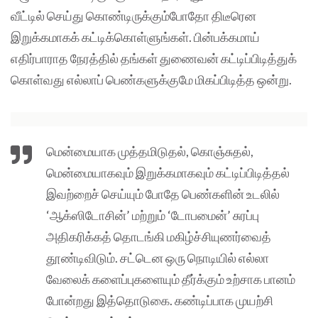
வீட்டில் செய்து கொண்டிருக்கும்போதோ திடீரென
இறுக்கமாகக் கட்டிக்கொள்ளுங்கள். பின்பக்கமாய்
எதிர்பாராத நேரத்தில் தங்கள் துணைவன் கட்டிப்பிடித்துக்
கொள்வது எல்லாப் பெண்களுக்குமே மிகப்பிடித்த ஒன்று.
மென்மையாக முத்தமிடுதல், கொஞ்சுதல்,
மென்மையாகவும் இறுக்கமாகவும் கட்டிப்பிடித்தல்
இவற்றைச் செய்யும் போதே பெண்களின் உடலில்
‘ஆக்ஸிடோசின்’ மற்றும் ‘டோபமைன்’ சுரப்பு
அதிகரிக்கத் தொடங்கி மகிழ்ச்சியுணர்வைத்
தூண்டிவிடும். சட்டென ஒரு நொடியில் எல்லா
வேலைக் களைப்புகளையும் தீர்க்கும் உற்சாக பானம்
போன்றது இத்தொடுகை. கண்டிப்பாக முயற்சி