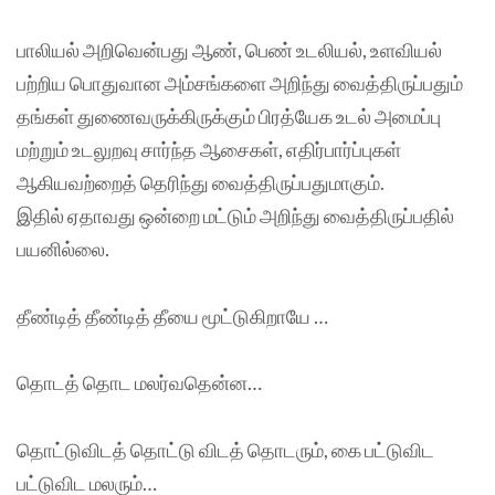
பாலியல் அறிவென்பது ஆண், பெண் உடலியல், உளவியல்
பற்றிய பொதுவான அம்சங்களை அறிந்து வைத்திருப்பதும்
தங்கள் துணைவருக்கிருக்கும் பிரத்யேக உடல் அமைப்பு
மற்றும் உடலுறவு சார்ந்த ஆசைகள், எதிர்பார்ப்புகள்
ஆகியவற்றைத் தெரிந்து வைத்திருப்பதுமாகும்.
இதில் ஏதாவது ஒன்றை மட்டும் அறிந்து வைத்திருப்பதில்
பயனில்லை.
தீண்டித் தீண்டித் தீயை மூட்டுகிறாயே …
தொடத் தொட மலர்வதென்ன…
தொட்டுவிடத் தொட்டு விடத் தொடரும், கை பட்டுவிட
பட்டுவிட மலரும்…