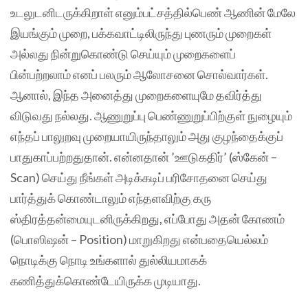
உடலுடனிடருக்கிறாள் எனும்பட்சத்தில்பெண் ஆணின் மேலே
இயங்கும் முறை, பக்கவாட்டிலிருந்து புணரும் முறைகள்
அல்லது நின்றுகொண்டு செய்யும் முறைகளைப்
பின்பற்றலாம் எனப் பலரும் ஆலோசனை சொல்வார்கள்.
ஆனால், இந்த அனைத்து முறைகளையுமே தவிர்த்து
விடுவது நல்லது. ஆணுறுப்பு பெண்ணுறுப்பிற்குள் நுழையும்
எந்தப் பாலுறவு முறையாயிருந்தாலும் அது குழந்தைக்குப்
பாதுகாப்பற்றதுதான். என்னதான் ’ஊடுகதிர்’ (ஸ்கேன் –
Scan) செய்து நீங்கள் அடிக்கடிப் பரிசோதனை செய்து
பார்த்துக் கொண்டாலும் எந்தளவிற்கு கரு
ஸ்திரத்தன்மையுடனிருக்கிறது, எப்போது அதன் கோணம்
(பொஸிஷன் – Position) மாறுகிறது என்பதையெல்லம்
நொடிக்கு நொடி உங்களால் துல்லியமாகக்
கணித்துக்கொண்டேயிருக்க முடியாது.