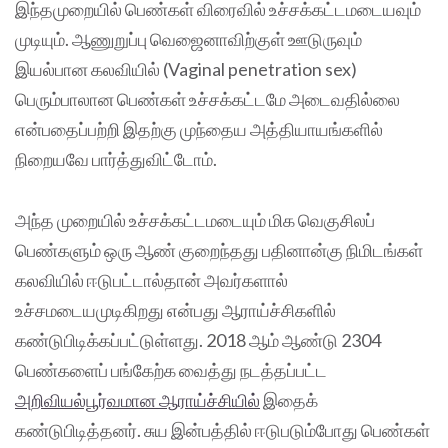
இந்தமுறையில் பெண்கள் விரைவில் உச்சக்கட்டமடையவும்
முடியும். ஆணுறுப்பு வெஜைனாவிற்குள் ஊடுருவும்
இயல்பான கலவியில் (Vaginal penetration sex)
பெரும்பாலான பெண்கள் உச்சக்கட்டமே அடைவதில்லை
என்பதைப்பற்றி இதற்கு முந்தைய அத்தியாயங்களில்
நிறையவே பார்த்துவிட்டோம்.
அந்த முறையில் உச்சக்கட்டமடையும் மிக வெகுசிலப்
பெண்களும் ஒரு ஆண் குறைந்தது பதினான்கு நிமிடங்கள்
கலவியில் ஈடுபட்டால்தான் அவர்களால்
உச்சமடையமுடிகிறது என்பது ஆராய்ச்சிகளில்
கண்டுபிடிக்கப்பட்டுள்ளது. 2018 ஆம் ஆண்டு 2304
பெண்களைப் பங்கேற்க வைத்து நடத்தப்பட்ட
அறிவியல்பூர்வமான ஆராய்ச்சியில்
இதைக்
கண்டுபிடித்தனர். சுய இன்பத்தில் ஈடுபடும்போது பெண்கள்