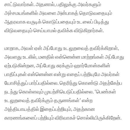
சாட்டுவார்கள். அதனால், பதிலுக்கு அவர்களும்
அச்சமயங்களில் அவளை அன்பாகத் தொடுவதையும்
ஆதரவாக வருடிக் கொடுப்பதையும் உடலைப் பிடித்து
விடுவதையும் செய்யாமல் தவிக்க விடுகிறார்கள்.
மாறாக, அவள் ஏன் அப்போது உடலுறவைத் தவிர்க்கிறாள்,
அவளது உடலில், மனதில் என்னென்ன மாற்றங்கள் அப்போது
ஏற்படுகின்றன, அப்போது சுரக்கும் ஹார்மோன்களின்
பாதிப்புகள் என்னென்ன என்று எதைப் பற்றியுமே அவர்கள்
யோசித்துப் பார்ப்பதில்லை. தெரிந்து கொண்டு அதற்கேற்ப
நடந்து கொள்ளவும் முயற்சியெடுப்பதில்லை. ‘பெண்கள்
உடலுறவைத் தவிர்க்கும் தருணங்கள்’ என்ற
அத்தியாயத்தில் இதைப்பற்றியும், அதற்கான
காரணங்களைப் பற்றியும் விரிவாகச் சொல்லியிருக்கிறேன்.