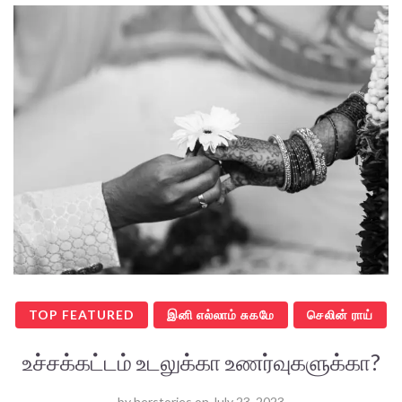
TOP FEATURED
இனி எல்லாம் சுகமே
செலின் ராய்
உச்சக்கட்டம் உடலுக்கா உணர்வுகளுக்கா?
by
herstories
on
July 23, 2023