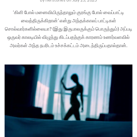
‘கிளி போல் மனைவியிருந்தாலும் குரங்கு போல் வைப்பாட்டி
வைத்திருக்கிறான்’ என்று அந்தக்காலப் பாட்டிகள்
சொல்வார்களில்லையா? (இது இருபாலருக்கும் பொருந்தும்) அப்படி
ஒருவர் காலடியில் விழுந்து கிடப்பதற்குக் காரணம் உணர்வளவில்
அவர்கள் அந்த நபரிடம் உச்சக்கட்டம் அடைந்திருப்பதால்தான்.