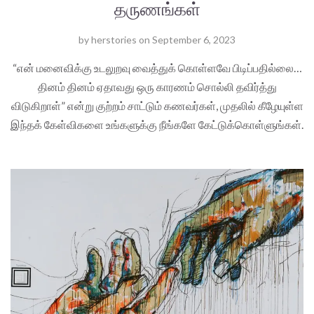
தருணங்கள்
by
herstories
on
September 6, 2023
“என் மனைவிக்கு உடலுறவு வைத்துக் கொள்ளவே பிடிப்பதில்லை…
தினம் தினம் ஏதாவது ஒரு காரணம் சொல்லி தவிர்த்து
விடுகிறாள்” என்று குற்றம் சாட்டும் கணவர்கள், முதலில் கீழேயுள்ள
இந்தக் கேள்விகளை உங்களுக்கு நீங்களே கேட்டுக்கொள்ளுங்கள்.