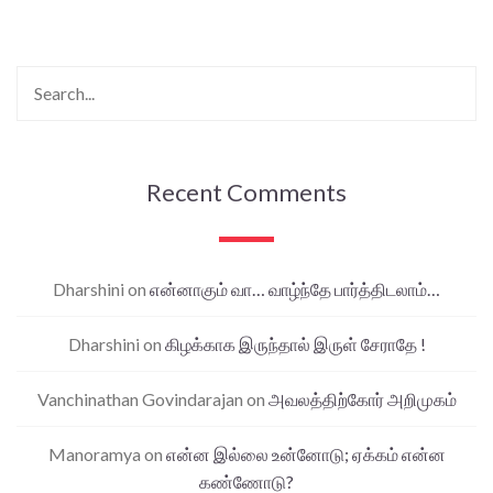
Recent Comments
Dharshini
on
என்னாகும் வா… வாழ்ந்தே பார்த்திடலாம்…
Dharshini
on
கிழக்காக இருந்தால் இருள் சேராதே !
Vanchinathan Govindarajan
on
அவலத்திற்கோர் அறிமுகம்
Manoramya
on
என்ன இல்லை உன்னோடு; ஏக்கம் என்ன
கண்ணோடு?