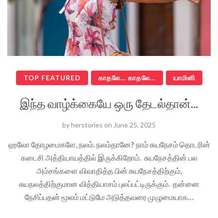
TOP FEATURED
காதலே... காதலே...
யாமினி
இந்த வாழ்க்கையே ஒரு தேடல்தான்...
by
herstories
on
June 25, 2025
ஹலோ தோழமைகளே, நலம். நலம்தானே? நாம் சுயநேசம் தொடரின்
கடைசி அத்தியாயத்தில் இருக்கிறோம். சுயநேசத்தின் பல
அம்சங்களை விவாதித்த பின் சுயநேசத்திற்கும்,
சுயநலத்திற்குமான வித்தியாசம் புலப்பட்டிருக்கும். தன்னை
நேசிப்பதன் மூலம் மட்டுமே அடுத்தவரை முழுமையாக…