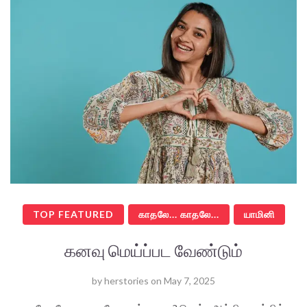
TOP FEATURED
காதலே... காதலே...
யாமினி
கனவு மெய்ப்பட வேண்டும்
by
herstories
on
May 7, 2025