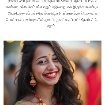
ஹலோ தோழமைகளே, நலம். நலமா? சென்ற அத்தியாயத்தில்
எண்ணமும் பேச்சும் எப்போதும் நேர்மறையாக இருக்க வேண்டிய
அவசியத்தைப் பார்த்தோம். மகிழ்ச்சி, உற்சாகம், நன்றி உணர்வு
போன்ற நல் உணர்வுகளின் முக்கியதுவத்தைப் பார்த்தோம். அதே
நேரம்…