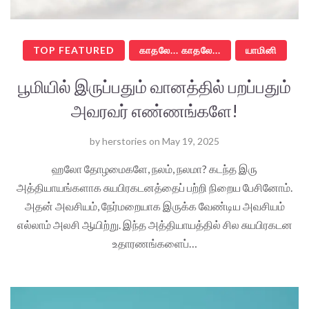
TOP FEATURED
காதலே... காதலே...
யாமினி
பூமியில் இருப்பதும் வானத்தில் பறப்பதும்
அவரவர் எண்ணங்களே!
by
herstories
on
May 19, 2025
ஹலோ தோழமைகளே, நலம், நலமா? கடந்த இரு
அத்தியாயங்களாக சுயபிரகடனத்தைப் பற்றி நிறைய பேசினோம்.
அதன் அவசியம், நேர்மறையாக இருக்க வேண்டிய அவசியம்
எல்லாம் அலசி ஆயிற்று. இந்த அத்தியாயத்தில் சில சுயபிரகடன
உதாரணங்களைப்…