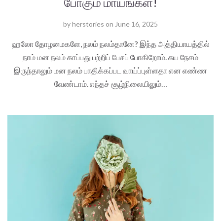
போகும் மாயங்கள்!
by
herstories
on
June 16, 2025
ஹலோ தோழமைகளே, நலம் நலம்தானே? இந்த அத்தியாயத்தில்
நாம் மன நலம் காப்பது பற்றிப் பேசப் போகிறோம். சுய நேசம்
இருந்தாலும் மன நலம் பாதிக்கப்பட வாய்ப்புள்ளதா என எண்ண
வேண்டாம். எந்தச் சூழ்நிலையிலும்…