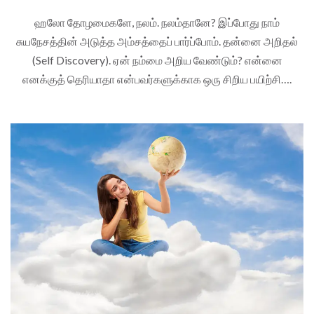
ஹலோ தோழமைகளே, நலம். நலம்தானே? இப்போது நாம்
சுயநேசத்தின் அடுத்த அம்சத்தைப் பார்ப்போம். தன்னை அறிதல்
(Self Discovery). ஏன் நம்மை அறிய வேண்டும்? என்னை
எனக்குத் தெரியாதா என்பவர்களுக்காக ஒரு சிறிய பயிற்சி….