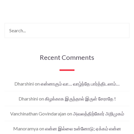
Recent Comments
Dharshini
on
என்னாகும் வா… வாழ்ந்தே பார்த்திடலாம்…
Dharshini
on
கிழக்காக இருந்தால் இருள் சேராதே !
Vanchinathan Govindarajan
on
அவலத்திற்கோர் அறிமுகம்
Manoramya
on
என்ன இல்லை உன்னோடு; ஏக்கம் என்ன