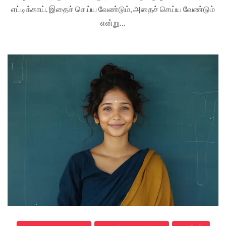
எட்டிக்காய். இதைச் செய்ய வேண்டும், அதைச் செய்ய வேண்டும்
என்று…