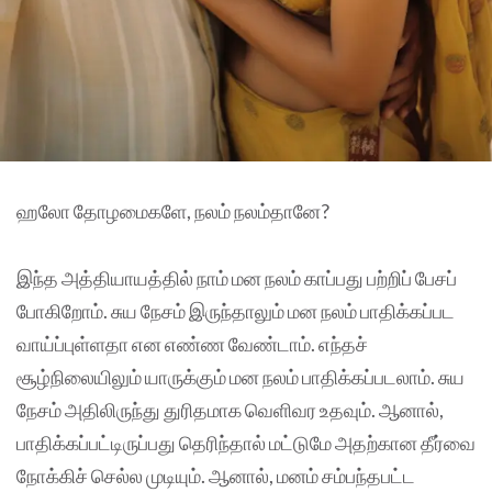
ஹலோ தோழமைகளே, நலம் நலம்தானே?
இந்த அத்தியாயத்தில் நாம் மன நலம் காப்பது பற்றிப் பேசப்
போகிறோம். சுய நேசம் இருந்தாலும் மன நலம் பாதிக்கப்பட
வாய்ப்புள்ளதா என எண்ண வேண்டாம். எந்தச்
சூழ்நிலையிலும் யாருக்கும் மன நலம் பாதிக்கப்படலாம். சுய
நேசம் அதிலிருந்து துரிதமாக வெளிவர உதவும். ஆனால்,
பாதிக்கப்பட்டிருப்பது தெரிந்தால் மட்டுமே அதற்கான தீர்வை
நோக்கிச் செல்ல முடியும். ஆனால், மனம் சம்பந்தபட்ட