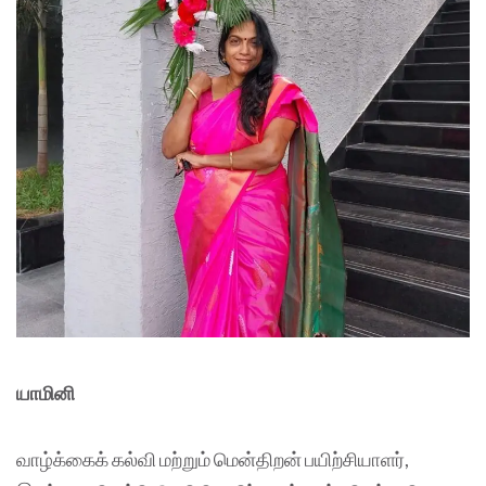
யாமினி
வாழ்க்கைக் கல்வி மற்றும் மென்திறன் பயிற்சியாளர்,