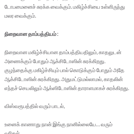
டோபமைனைச் சுரக்க வைக்கும். மகிழ்ச்சியை உள்ளிருந்து
மலர வைக்கும்.
நிறைவான தாம்பத்தியம்
:
நிறைவான மகிழ்ச்சியான தாம்பத்தியதிலும், காதலுடன்
அணைக்கும் போதும் ஆக்சிடோஸின் சுரக்கிறது.
குழந்தைக்கு மகிழ்ச்சியும் பால் கொடுக்கும் போதும் அதே
ஆக்சிடோஸின் சுரக்கிறது. அதுமட்டுமல்லாமல், காதலின்
எந்தச் செயலிலும் ஆக்ஸிடோஸின் தாராளமாகச் சுரக்கிறது.
விஸ்வரூபத்தில் வரும் பாடல்,
உனைக் காணாது நான் இங்கு நானில்லையே… வரும்
வரிகள்.