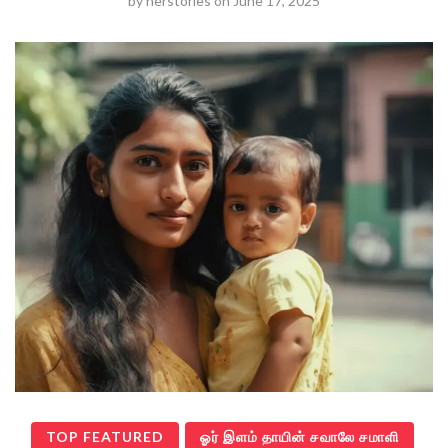
by
herstories
on
June 17, 2025
TOP FEATURED
ஓர் இளம் தாயின் சவாலே சமாளி