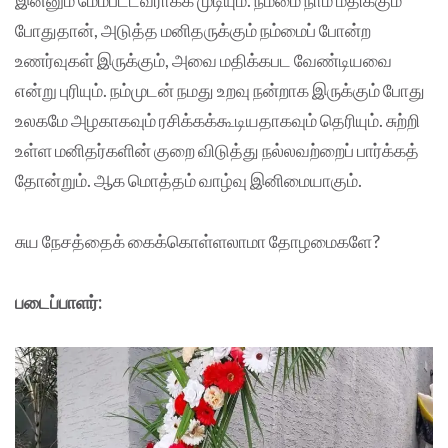
இன்னும் மேம்பட்டவராக்க முடியும். நம்மை நாம் மதிக்கும்
போதுதான், அடுத்த மனிதருக்கும் நம்மைப் போன்ற
உணர்வுகள் இருக்கும், அவை மதிக்கபட வேண்டியவை
என்று புரியும். நம்முடன் நமது உறவு நன்றாக இருக்கும் போது
உலகமே அழகாகவும் ரசிக்கக்கூடியதாகவும் தெரியும். சுற்றி
உள்ள மனிதர்களின் குறை விடுத்து நல்லவற்றைப் பார்க்கத்
தோன்றும். ஆக மொத்தம் வாழ்வு இனிமையாகும்.
சுய நேசத்தைக் கைக்கொள்ளலாமா தோழமைகளே?
படைப்பாளர்: