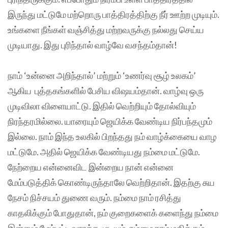
இருந்து மட்டுமே மற்றொரு பாத்திரத்திற்கு நீர் ஊற்ற முடியும்.
உங்களை நீங்கள் வஞ்சித்து மற்றவருக்கு நல்லது செய்ய
முடியாது. இது புரிந்தால் வாழ்வே வசந்தம்தான்!
நாம் ‘உன்னை அறிந்தால்’ மற்றும் ‘உணர்வு சூழ் உலகம்’
ஆகிய புத்தகங்களில் பேசிய விஷயம்தான். வாழ்வு ஒரு
முடிவிலா விளையாட்டு. இதில் வெற்றியும் தோல்வியும்
நிரந்தரமில்லை. யாரையும் ஜெயிக்க வேண்டிய நிர்பந்தமும்
இல்லை. நாம் இந்த உலகில் பிறந்தது நம் வாழ்க்கையை வாழ
மட்டுமே. அதில் ஜெயிக்க வேண்டியது நம்மை மட்டுமே.
நேற்றைய என்னைவிட இன்றைய நான் என்னை
மேம்படுத்திக் கொண்டிருந்தாலே வெற்றிதான். இதற்கு சுய
நேசம் நிச்சயம் துணை வரும். நம்மை நாம் ரசித்து
காதலிக்கும் போதுதான், நம் குறைகளைக் களைந்து நம்மை