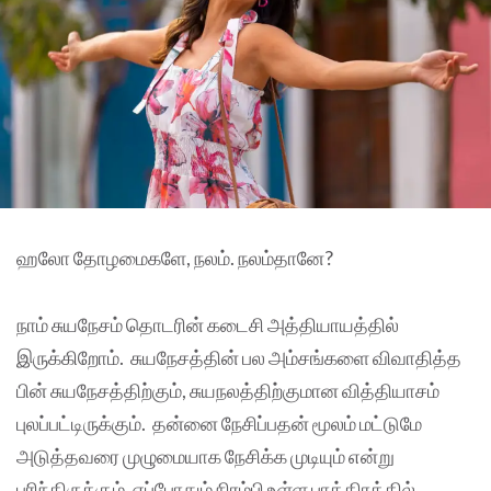
ஹலோ தோழமைகளே, நலம். நலம்தானே?
நாம் சுயநேசம் தொடரின் கடைசி அத்தியாயத்தில்
இருக்கிறோம். சுயநேசத்தின் பல அம்சங்களை விவாதித்த
பின் சுயநேசத்திற்கும், சுயநலத்திற்குமான வித்தியாசம்
புலப்பட்டிருக்கும். தன்னை நேசிப்பதன் மூலம் மட்டுமே
அடுத்தவரை முழுமையாக நேசிக்க முடியும் என்று
புரிந்திருக்கும். எப்போதும் நிரம்பி உள்ள பாத்திரத்தில்