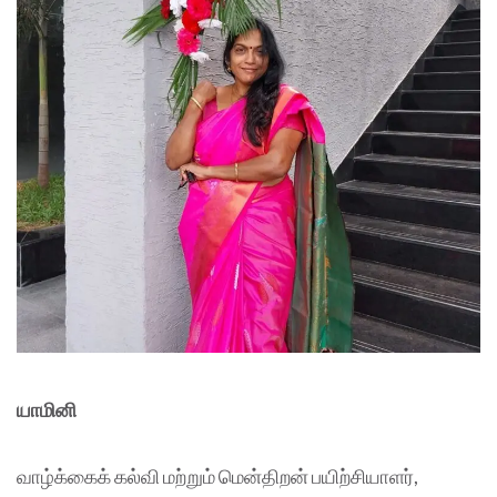
யாமினி
வாழ்க்கைக் கல்வி மற்றும் மென்திறன் பயிற்சியாளர்,