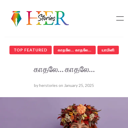
TOP FEATURED
காதலே... காதலே...
யாமினி
காதலே… காதலே…
by
herstories
on
January 25, 2025