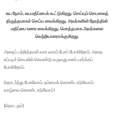
சுய நேசம், சுயமதிப்பைக் கூட்டுகிறது. செய்யும் செயலைத்
திருத்தமாகச் செய்ய வைக்கிறது. அவர்களின் நேரத்தின்
மதிப்பை உணர வைக்கிறது, மொத்தமாக அவர்களை
வெற்றியாளராக்குகிறது.
அதைப் பற்றித்தான் வார வாரம் பேசப் போகிறோம். அதை
எப்படிச் செயலில் கொண்டு வருவது எனப் பார்க்கப்
போகிறோம்.
தொடர்ந்து பேசுவோம், நம்மைக் கொண்டாடுவோம்;
வாழ்வை கொண்டாடுவோம்!
(தொடரும்)