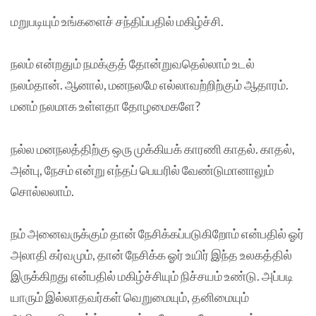
மறுபடியும் உங்களைச் சந்திப்பதில் மகிழ்ச்சி.
நலம் என்றதும் நமக்குத் தோன்றுவதெல்லாம் உடல்
நலம்தான். ஆனால், மனநலமே எல்லாவற்றிற்கும் ஆதாரம்.
மனம் நலமாக உள்ளதா தோழமைகளே?
நல்ல மனநலத்திற்கு ஒரு முக்கியக் காரணி காதல். காதல்,
அன்பு, நேசம் என்று எந்தப் பெயரில் வேண்டுமானாலும்
சொல்லலாம்.
நம் அனைவருக்கும் தான் நேசிக்கப்படுகிறோம் என்பதில் ஓர்
அலாதி கர்வமும், தான் நேசிக்க ஓர் உயிர் இந்த உலகத்தில்
இருக்கிறது என்பதில் மகிழ்ச்சியும் நிச்சயம் உண்டு. அப்படி
யாரும் இல்லாதவர்கள் வெறுமையும், தனிமையும்