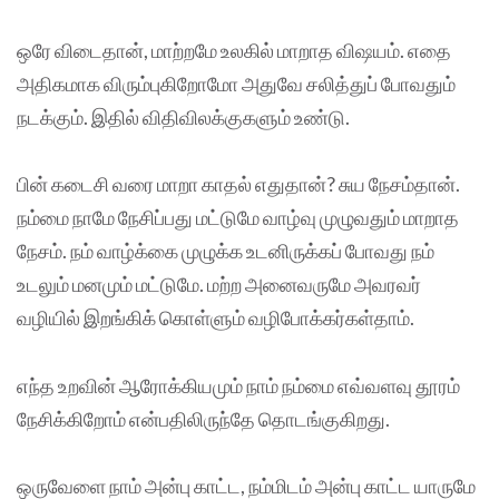
ஒரே விடைதான், மாற்றமே உலகில் மாறாத விஷயம். எதை
அதிகமாக விரும்புகிறோமோ அதுவே சலித்துப் போவதும்
நடக்கும். இதில் விதிவிலக்குகளும் உண்டு.
பின் கடைசி வரை மாறா காதல் எதுதான்? சுய நேசம்தான்.
நம்மை நாமே நேசிப்பது மட்டுமே வாழ்வு முழுவதும் மாறாத
நேசம். நம் வாழ்க்கை முழுக்க உடனிருக்கப் போவது நம்
உடலும் மனமும் மட்டுமே. மற்ற அனைவருமே அவரவர்
வழியில் இறங்கிக் கொள்ளும் வழிபோக்கர்கள்தாம்.
எந்த உறவின் ஆரோக்கியமும் நாம் நம்மை எவ்வளவு தூரம்
நேசிக்கிறோம் என்பதிலிருந்தே தொடங்குகிறது.
ஒருவேளை நாம் அன்பு காட்ட, நம்மிடம் அன்பு காட்ட யாருமே