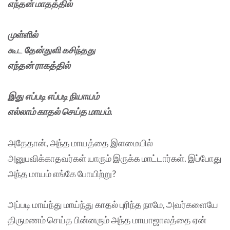
எந்தன் மாதத்தில்
முள்ளில்
கூட தேன்துளி கசிந்தது
எந்தன் ராகத்தில்
இது எப்படி எப்படி நியாயம்
எல்லாம் காதல் செய்த மாயம்.
அதேதான், அந்த மாயத்தை இளமையில்
அனுபவிக்காதவர்கள் யாரும் இருக்க மாட்டார்கள். இப்போது
அந்த மாயம் எங்கே போயிற்று?
அப்படி மாய்ந்து மாய்ந்து காதல் புரிந்த நாமே, அவர்களையே
திருமணம் செய்த பின்னரும் அந்த மாயாஜாலத்தை ஏன்