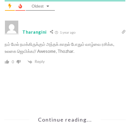
Oldest
Tharangini
1 year ago
நம் மேல் நமக்கிருக்கும் அந்தக் காதல் போதும் வாழ்வை ரசிக்க,
உலகை ஜெயிக்க// Awesome, Thozhar.
Reply
0
Continue reading...