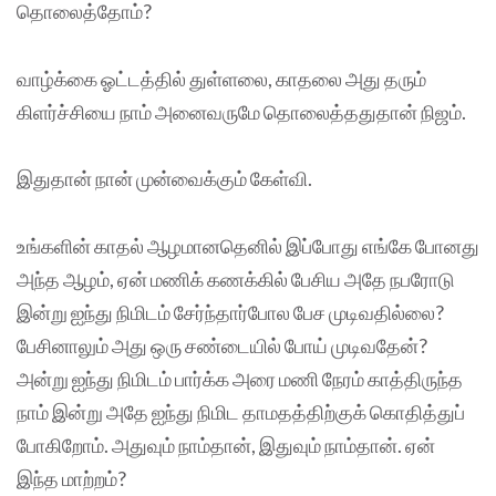
தொலைத்தோம்?
வாழ்க்கை ஓட்டத்தில் துள்ளலை, காதலை அது தரும்
கிளர்ச்சியை நாம் அனைவருமே தொலைத்ததுதான் நிஜம்.
இதுதான் நான் முன்வைக்கும் கேள்வி.
உங்களின் காதல் ஆழமானதெனில் இப்போது எங்கே போனது
அந்த ஆழம், ஏன் மணிக் கணக்கில் பேசிய அதே நபரோடு
இன்று ஐந்து நிமிடம் சேர்ந்தார்போல பேச முடிவதில்லை?
பேசினாலும் அது ஒரு சண்டையில் போய் முடிவதேன்?
அன்று ஐந்து நிமிடம் பார்க்க அரை மணி நேரம் காத்திருந்த
நாம் இன்று அதே ஐந்து நிமிட தாமதத்திற்குக் கொதித்துப்
போகிறோம். அதுவும் நாம்தான், இதுவும் நாம்தான். ஏன்
இந்த மாற்றம்?