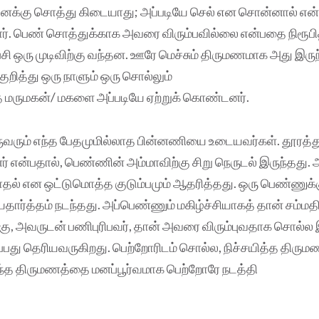
 “உனக்கு சொத்து கிடையாது; அப்படியே செல் என சொன்னால் என
ர். பெண் சொத்துக்காக அவரை விரும்பவில்லை என்பதை நிரூபித
பேசி ஒரு முடிவிற்கு வந்தன. ஊரே மெச்சும் திருமணமாக அது இரு
குறித்து ஒரு நாளும் ஒரு சொல்லும்
த மருமகன்/ மகளை அப்படியே ஏற்றுக் கொண்டனர்.
வரும் எந்த பேதமுமில்லாத பின்னணியை உடையவர்கள். தூரத்து
 என்பதால், பெண்ணின் அம்மாவிற்கு சிறு நெருடல் இருந்தது.
் என ஒட்டுமொத்த குடும்பமும் ஆதரித்தது. ஒரு பெண்ணுக்
தார்த்தம் நடந்தது. அப்பெண்ணும் மகிழ்ச்சியாகத் தான் சம்மதித
ு, அவருடன் பணிபுரிபவர், தான் அவரை விரும்புவதாக சொல்ல இ
இருப்பது தெரியவருகிறது. பெற்றோரிடம் சொல்ல, நிச்சயித்த திர
 இந்த திருமணத்தை மனப்பூர்வமாக பெற்றோரே நடத்தி