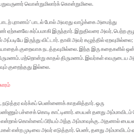
ெறுவருணர் வொன்றுமிலார்க் கொன்றுமிலை.
ாடற் புராணம்’ பாடல் போல் அவரது வாழ்க்கை அமைந்து
ண் ஏற்கனவே கர்ப்பமாகி இருந்தார். இறுதிவரை அவர், பெற்ற கு
 அப்படியே இருந்து விட்டார். தாலி அவர் கழுத்தில் ஏறவுமில்லை
ியாதைக் குறைவாக நடத்தவுமில்லை. இந்த இரு கதைகளில் ஒன்
திருமணம். மற்றொன்று காதல் திருமணம். இவர்கள் எவருடைய அன்
வும் குறைந்தது இல்லை.
காரம்
நடுத்தர வர்க்கப் பெண்ணைக் காதலித்தார். ஒரு
ெண்ணும் பச்சைக் கொடி காட்டினார். பையன் தனது அம்மாவிடம்
என்றால் கொள்ளைப் பிரியம் அந்த அம்மாவுக்கு. அதனால் பையன் 
மகள் என்ற முடிவை அவர் எடுத்தார். பெண், தனது அம்மாவிடம் 