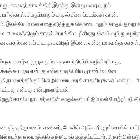
ராஜ பாகவதர் காலத்தில் இருந்து இன்று வரை வரும்
பார்த்தால், பெரும்பாலும் காதல் திரைப்படங்கள் தான்.
ம், இலக்கியம் என எதை எடுத்துக் கொண்டாலும், காதல் தவற
 அனைத்திலும் காதல் பொங்கி வழிகிறது. செவி வழி நுழைந்த 
என காதல்களைப் பாடாத கவிஞர் இல்லை என்னுமளவுக்கு காதல் இ
ியுலக வாழ்வு முழுவதும் காதலால் நிரம்பி வழிகிறபோது,
இருக்கக் கூடாது என்பது எவ்வளவு பெரிய முரண்? உடனே
“திருமணத்திற்குப் பின் இணையரைக் காதலியுங்கள்” என்று… அ
டிப்பது என்பது ஏன் புறவாழ்வில்
து? காவிய நாயகர்களின் காதல்கள் மட்டும் ஏன் போற்றப்படுக
து வைத்த திருமணம். கணவர், போலீஸ் அதிகாரி; மும்பையில் மாட
ல் நடந்த கலவரத்தில் கத்தியால் குத்தப்பட்டார். அதன் பின் பட