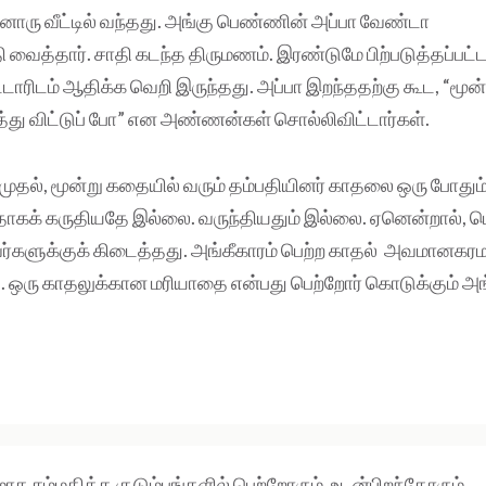
ரு வீட்டில் வந்தது. அங்கு பெண்ணின் அப்பா வேண்டா
 வைத்தார். சாதி கடந்த திருமணம். இரண்டுமே பிற்படுத்தப்பட்ட
டாரிடம் ஆதிக்க வெறி இருந்தது. அப்பா இறந்ததற்கு கூட, “மூ
ர்த்து விட்டுப் போ” என அண்ணன்கள் சொல்லிவிட்டார்கள்.
ுதல், மூன்று கதையில் வரும் தம்பதியினர் காதலை ஒரு போதும
் கருதியதே இல்லை. வருந்தியதும் இல்லை. ஏனென்றால், பெற
வர்களுக்குக் கிடைத்தது. அங்கீகாரம் பெற்ற காதல் அவமான
ஒரு காதலுக்கான மரியாதை என்பது பெற்றோர் கொடுக்கும் அங்
மாக சம்மதித்த குடும்பங்களில் பெற்றோரும், உடன்பிறந்தோரும்