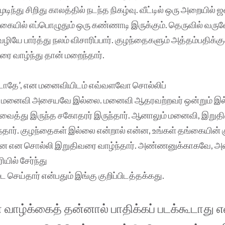
ுடிந்து சிறிது காலத்தில் நடந்த நிகழ்வு. வீட்டில் ஒரு அறையில்
ர். கையில் எப்பொழுதும் ஒரு கண்ணாடி இருக்கும். தெருவில் 
ியே பார்த்து நலம் விசாரிப்பார். குழந்தைகளும் அத்தம்பதிக்க
ரை வாழ்ந்து தான் மறைந்தார்.
்படாதே’, என மனைவியிடம் எவ்வளவோ சொல்லிப்
றார். மனைவி அசையவே இல்லை. மனைவி ஆதரவற்றவர் ஒன்றும் 
் வைத்து இருந்த சகோதரர் இருந்தார். ஆனாலும் மனைவி, இறு
தார். குழந்தைகள் இல்லை என்றால் என்ன, உங்கள் தங்கையின் 
னே என சொல்லி இறுதிவரை வாழ்ந்தார். அண்ணனுக்காகவே, அ
யில் சேர்ந்து
ை செய்தார் என்பதும் இங்கு குறிப்பிடத்தக்கது.
வாழ்க்கைத் தன்னால் பாதிக்கப் படக்கூடாது