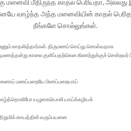
 மனைவி மீதிருந்த காதல் பெரியதா, அல்லது
ே வாழ்ந்த அந்த மனைவியின் காதல் பெரி
நீங்களே சொல்லுங்கள்.
ணும் காதலித்தார்கள். திருமணம் செய்து கொள்வதாக
ிருமணத்தன்று காலை குளிப்பதற்கென கிணற்றுக்குச் சென்றவர்
னாய் மணப்பறையே பிணப்பறையாய்
ாழ்த்தொலிபோ யழுகையொலி யாய்க்கழியக்
திறுமிக் காயத்தின் வரும்பயனை