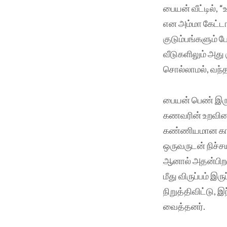
பையன் வீட்டில்,
என அம்மா கேட்டா
குடும்பங்களும் 
வீடுகளிலும் அது 
சொல்லாமல், வந்
பையன் பெண் இரு
கணவரின் உறவினர்
கண்ணியமான காதல
ஒருவருடன் நிச்சய
ஆனால் அதன்பிறக
மீது விருப்பம் 
நிறுத்திவிட்டு,
வைத்தனர்.