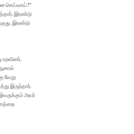
்ன செய்வாய்?”
்தார். இரண்டு
ந்தது. இரண்டு
 உறவினர்.
 ஆனால்
கு வேறு
்து இருந்தார்.
வருக்கும் அவர்
ுமணத்தை