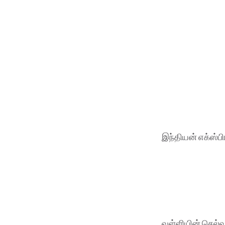
இந்தியன் எக்ஸ்ப
வள்ளியின் செல்