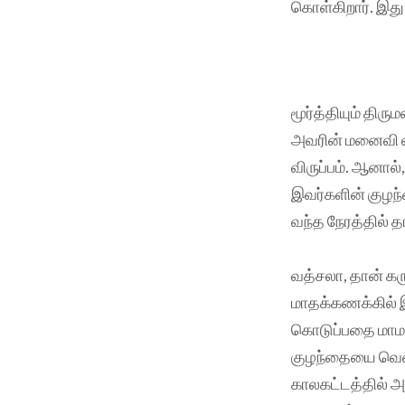
கொள்கிறார். இது 
மூர்த்தியும் திர
அவரின் மனைவி லீ
விருப்பம். ஆனா
இவர்களின் குழந
வந்த நேரத்தில்
வத்சலா, தான் கரு
மாதக்கணக்கில் இர
கொடுப்பதை மாமா 
குழந்தையை வெளி
காலகட்டத்தில் அத