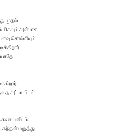
து முதல்
் மிகவும் அன்பாக
வளவு சொல்லியும்
க்கிறார்.
ரியாதே!
ைகிறார்.
ந்தை அப்பாவிடம்
ுக் கணவனிடம்
, கந்தன் மறுத்து