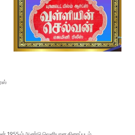
ிரஸ்
வன் 1955-ம் ஆண்டு வெளியான திரைப்படம்.