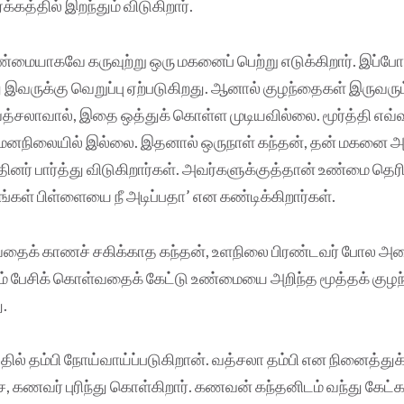
்கத்தில் இறந்தும் விடுகிறார்.
்மையாகவே கருவுற்று ஒரு மகனைப் பெற்று எடுக்கிறார். இப்போ
ு இவருக்கு வெறுப்பு ஏற்படுகிறது. ஆனால் குழந்தைகள் இருவரும
 வத்சலாவால், இதை ஒத்துக் கொள்ள முடியவில்லை. மூர்த்தி எவ்
 மனநிலையில் இல்லை. இதனால் ஒருநாள் கந்தன், தன் மகனை அடி
தினர் பார்த்து விடுகிறார்கள். அவர்களுக்குத்தான் உண்மை தெ
்கள் பிள்ளையை நீ அடிப்பதா’ என கண்டிக்கிறார்கள்.
ுவதைக் காணச் சகிக்காத கந்தன், உளநிலை பிரண்டவர் போல அல
யும் பேசிக் கொள்வதைக் கேட்டு உண்மையை அறிந்த மூத்தக் குழ
ு.
ல் தம்பி நோய்வாய்ப்படுகிறான். வத்சலா தம்பி என நினைத்த
ேச, கணவர் புரிந்து கொள்கிறார். கணவன் கந்தனிடம் வந்து கேட்க