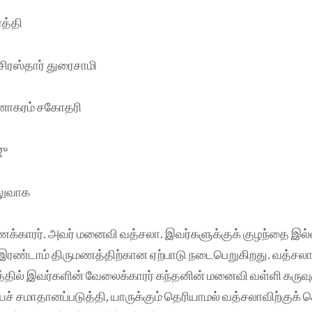
த்தி
் சிரஸ்தார் துரைசாமி
னோகரம் சகோதரி
ஜு
ாலுவாக
க்காரர். அவர் மனைவி வத்சலா. இவர்களுக்குக் குழந்தை இல்
ரண்டாம் திருமணத்திற்கான ஏற்பாடு நடைபெறுகிறது. வத்சலா 
்தில் இவர்களின் வேலைக்காரர் கந்தனின் மனைவி வள்ளி கருவுர
சமாதானப்படுத்தி, யாருக்கும் தெரியாமல் வத்சலாவிற்குக் கொ