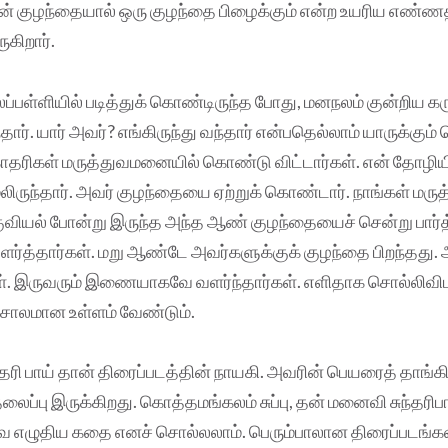
் தன் குழந்தையால் ஒரு குழந்தை பிழைக்கும் என்ற உயரிய எண்ணத
ுகிறார்.
ப்பள்ளியில் படித்துக் கொண்டிருந்த போது, மனநலம் குன்றிய கர
்தார். யார் அவர்? எங்கிருந்து வந்தார் என்பதெல்லாம் யாருக்கும்
தரிகள் மருத்துவமனையில் கொண்டு விட்டார்கள். என் தோழி
ிருந்தார். அவர் குழந்தையை ஏற்றுக் கொண்டார். நாங்கள் ம
வியல் போன்று இருந்த அந்த ஆண் குழந்தையைச் சென்று பார்த்த
வளர்த்தார்கள். மறு ஆண்டே அவர்களுக்குக் குழந்தை பிறந்தது.
கள். இருவரும் இணையாகவே வளர்ந்தார்கள். எளிதாக சொல்லிவி
ிசாலமான உள்ளம் வேண்டும்.
்தரி பாய் தான் திரைப்படத்தின் நாயகி. அவரின் பெயரைத் தாங்கி
லைப்பு இருக்கிறது. கொத்தமங்கலம் சுப்பு, தன் மனைவி சுந்தரிப
 எழுதிய கதை எனச் சொல்லலாம். பெரும்பாலான திரைப்படங்க