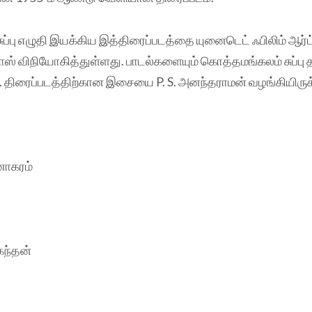
ப்பு எழுதி இயக்கிய இத்திரைப்படத்தை யுனைடெட் ஃபிலிம் ஆர்ட
ஸ் விநியோகித்துள்ளது. பாடல்களையும் கொத்தமங்கலம் சுப்பு 
ர். திரைப்படத்திற்கான இசையை P. S. அனந்தராமன் வழங்கியிருக்
ோகரம்
 கந்தன்