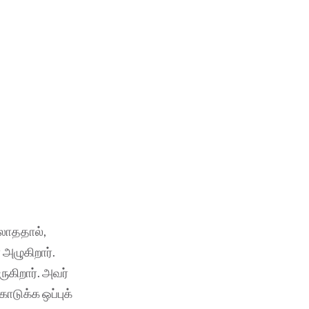
லாததால்,
அழுகிறார்.
ுகிறார். அவர்
டுக்க ஒப்புக்