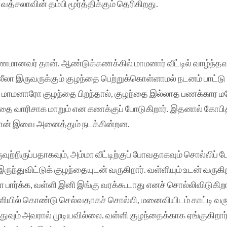
வத்சலாவின் தம்பி மூர்த்திக்கும் தெரிகிறது.
ுமணமானவர் தான். ஆண்டுக்கணக்கில் மாமனார் வீட்டில் வாழ்ந்தவர்.
லா இருவருக்கும் குழந்தை பெற்றுக்கொள்ளாமல் நடனம் பாட்ட
ல், மாமனாரோ குழந்தை பிறந்தால், குழந்தை இல்லாத பணக்கார
்தை வாரிசாக மாறும் என கணக்குப் போடுகிறார். இதனால் கோபி
 தான் இவை அனைத்தும் நடக்கின்றன.
வுற்றிருப்பதாகவும், அம்மா வீட்டிற்குப் போவதாகவும் சொல்லிப் 
ுந்துவிட்டுக் குழந்தையுடன் வருகிறார். வள்ளியும் உடன் வருகிற
பார்க்க, வள்ளி இனி இங்கு வரக்கூடாது எனச் சொல்லிவிடுகிறார
யில் கொண்டு செல்வதாகச் சொல்லி, மனைவியிடம் காட்டி வருக
ுவும் அவரால் முடியவில்லை. வள்ளி குழந்தைக்காக ஏங்குகிறார்.