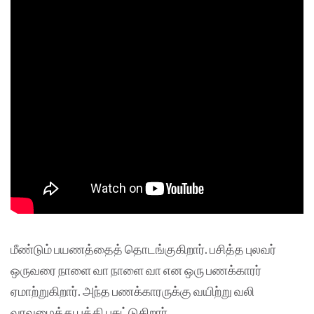
மீண்டும் பயணத்தைத் தொடங்குகிறார். பசித்த புலவர்
ஒருவரை நாளை வா நாளை வா என ஒரு பணக்காரர்
ஏமாற்றுகிறார். அந்த பணக்காரருக்கு வயிற்று வலி
வரவழைத்து புத்தி புகட்டுகிறார்.