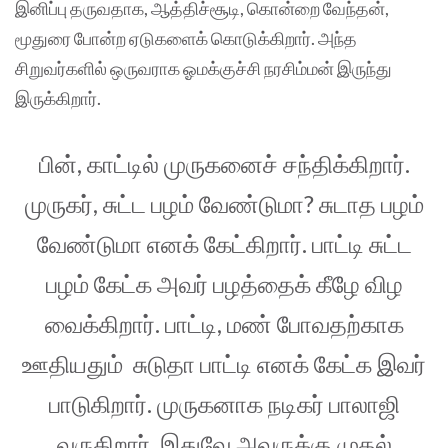
இனிப்பு தருவதாக, ஆத்திச்சூடி, கொன்றை வேந்தன்,
மூதுரை போன்ற ஏடுகளைக் கொடுக்கிறார். அந்த
சிறுவர்களில் ஒருவராக ஓமக்குச்சி நரசிம்மன் இருந்து
இருக்கிறார்.
பின், காட்டில் முருகனைச் சந்திக்கிறார்.
முருகர், சுட்ட பழம் வேண்டுமா? சுடாத பழம்
வேண்டுமா எனக் கேட்கிறார். பாட்டி சுட்ட
பழம் கேட்க அவர் பழத்தைக் கீழே விழ
வைக்கிறார். பாட்டி, மண் போவதற்காக
ஊதியதும் சுடுதா பாட்டி எனக் கேட்க இவர்
பாடுகிறார். முருகனாக நடிகர் பாலாஜி
வருகிறார். இதுவே அவருக்கு முதல்