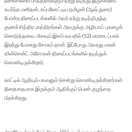
நகைச்சுவை பாத்திரங்களும் ஏற்று நடித்து இருக்கிறார்.
உயர்ந்த மனிதன், கப்பலோட்டிய தமிழன் (ஆஷ் துரை)
போன்ற திரைப்படங்களில் அவர் ஏற்று நடித்திருந்த
குணச்சித்திர பாத்திரங்கள் அவருக்கு அழியாய் புகழைக்
கொடுத்தவை. மிகவும் இளம் வயதில் (52) மாரடைப்பால்
இறந்து போனது சோகம் தான். இப்போது அவரது மகன்
வின்சென்ட் அசோகன் திரைப்படங்களில் நடித்துக்
கொண்டிருக்கிறார்.
காட்டில் ஆதியும் பகவனும் சென்று கொண்டிருக்கிறார்கள்.
நிறைமாதமாக இருக்கும் ஆதிக்குப் பெண் குழந்தை
பிறக்கிறது.