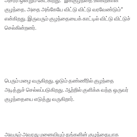
அசரீரி ஒன்றும் கேட்கிறது. “இக்குழந்தை உலகிற்கான
குழந்தை. அதை அங்கேயே விட்டு விட்டு வரவேண்டும்”
என்கிறது. இருவரும் குழந்தையைக் காட்டில் விட்டு விட்டுச்
செல்கின்றனர்.
பெரும் மழை வருகிறது. ஓடும் தண்ணீரில் குழந்தை
அடித்துச் செல்லப்படுகிறது. ஆற்றில் குளிக்க வந்த ஒருவர்
குழந்தையை எடுத்து வருகிறார்.
அவரும் அவரது மனைவியும் தங்களின் குழந்தையாக