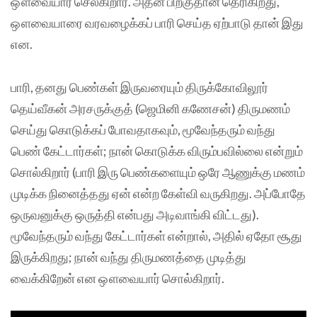
ஔவையார் செல்கிறார். அதன் பிறகுதான் தெரிகிறது,
ஔவையாரை வரவழைக்கப் பாரி செய்த ஏற்பாடு தான் இது
என.
பாரி, தனது பெண்கள் இருவரையும் திருக்கோவிலூர்
தெய்வீகன் அரசருக்குத் (ஜெமினி கணேசன்) திருமணம்
செய்து கொடுக்கப் போவதாகவும், மூவேந்தரும் வந்து
பெண் கேட்டார்கள்; நான் கொடுக்க விரும்பவில்லை என்றும்
சொல்கிறார் (பாரி இரு பெண்களையும் ஒரே ஆணுக்கு மணம்
முடிக்க நினைத்தது ஏன் என்ற கேள்வி வருகிறது. அப்போதே
ஒருவனுக்கு ஒருத்தி என்பது அடிவாங்கி விட்டது).
மூவேந்தரும் வந்து கேட்டார்கள் என்றால், அதில் ஏதோ சூது
இருக்கிறது; நான் வந்து திருமணத்தை முடித்து
வைக்கிறேன் என ஔவையார் சொல்கிறார்.