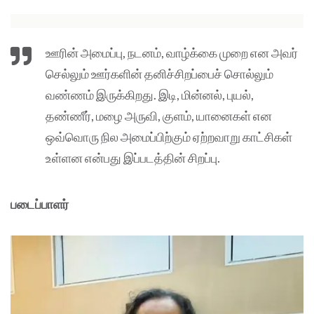
ஊரின் அமைப்பு, நடனம், வாழ்க்கை முறை என அவர்
செல்லும் ஊர்களின் தனிச்சிறப்பைச் சொல்லும்
வண்ணம் இருக்கிறது. இடி, மின்னல், புயல்,
தண்ணீர், மழை அருவி, குளம், யானைகள் என
ஒவ்வொரு நில அமைப்பிற்கும் ஏற்றவாறு காட்சிகள்
உள்ளன என்பது இப்படத்தின் சிறப்பு.
படைப்பாளர்