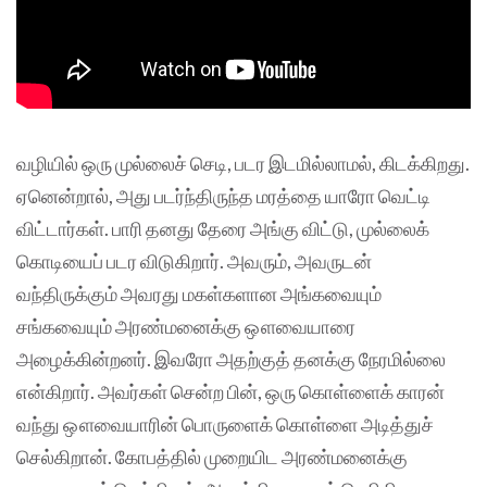
வழியில் ஒரு முல்லைச் செடி, படர இடமில்லாமல், கிடக்கிறது.
ஏனென்றால், அது படர்ந்திருந்த மரத்தை யாரோ வெட்டி
விட்டார்கள். பாரி தனது தேரை அங்கு விட்டு, முல்லைக்
கொடியைப் படர விடுகிறார். அவரும், அவருடன்
வந்திருக்கும் அவரது மகள்களான அங்கவையும்
சங்கவையும் அரண்மனைக்கு ஔவையாரை
அழைக்கின்றனர். இவரோ அதற்குத் தனக்கு நேரமில்லை
என்கிறார். அவர்கள் சென்ற பின், ஒரு கொள்ளைக் காரன்
வந்து ஔவையாரின் பொருளைக் கொள்ளை அடித்துச்
செல்கிறான். கோபத்தில் முறையிட அரண்மனைக்கு