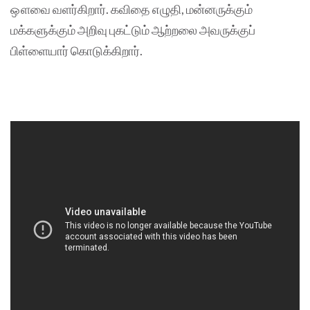
ஔவை வளர்கிறார். கவிதை எழுதி, மன்னருக்கும்
மக்களுக்கும் அறிவு புகட்டும் ஆற்றலை அவருக்குப்
பிள்ளையார் கொடுக்கிறார்.