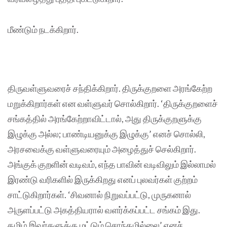
மீண்டும் நடக்கிறார்.
திருவள்ளுவரைச் சந்திக்கிறார். திருக்குறளை அரங்கேற்ற
மறுக்கிறார்கள் என வள்ளுவர் சொல்கிறார். ‘திருக்குறளைச்
சங்கத்தில் அரங்கேற்றாவிட்டால், அது திருக்குறளுக்கு
இழுக்கு அல்ல; பாண்டியனுக்கு இழுக்கு’ எனச் சொல்லி,
அரசவைக்கு வள்ளுவரையும் அழைத்துச் செல்கிறார்.
அங்குக் குறளின் வடிவம், எந்த பாவின் வடிவிலும் இல்லாமல்
இரண்டு வரிகளில் இருக்கிறது எனப் புலவர்கள் குற்றம்
சாட்டுகிறார்கள். ‘சிவனால் நிறுவப்பட்டு, முருகனால்
அருளப்பட்டு அகத்தியரால் வளர்க்கப்பட்ட சங்கம் இது.
தமிழ் இவர்களுக்கு மட்டும் சொந்தமில்லை’ எனச்