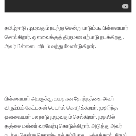
தமிழ்நாடு முழுவதும் நடந்து சென்று பாடும்படி பிள்ளையார்
சொல்கிறார். ஔவைக்குத் திருமண ஏற்பாடு நடக்கிறது.
அவர் பிள்ளையாரிடம் வந்து வேண்டுகிறார்.
பிள்ளையார் அவருக்கு வயதான தோற்றத்தை அவர்
விரும்பிக் கேட்டதன் பெயரில் கொடுக்கிறார். முதிர்ந்த
ஔவையார் பல நாடு முழுவதும் செல்கிறார். முதலில்
தஞ்சை மன்னர் வரவேற்பு கொடுக்கிறார். அடுத்து அவர்
நடந்து சென்று கொண்டிருக்கும்போது, பஞ்சத்தால், சிரமப்