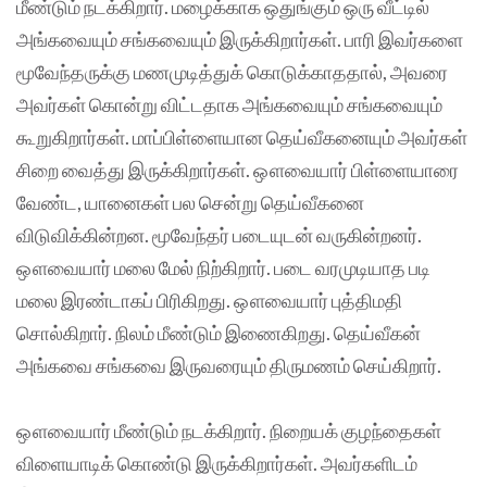
மீண்டும் நடக்கிறார். மழைக்காக ஒதுங்கும் ஒரு வீட்டில்
அங்கவையும் சங்கவையும் இருக்கிறார்கள். பாரி இவர்களை
மூவேந்தருக்கு மணமுடித்துக் கொடுக்காததால், அவரை
அவர்கள் கொன்று விட்டதாக அங்கவையும் சங்கவையும்
கூறுகிறார்கள். மாப்பிள்ளையான தெய்வீகனையும் அவர்கள்
சிறை வைத்து இருக்கிறார்கள். ஔவையார் பிள்ளையாரை
வேண்ட, யானைகள் பல சென்று தெய்வீகனை
விடுவிக்கின்றன. மூவேந்தர் படையுடன் வருகின்றனர்.
ஔவையார் மலை மேல் நிற்கிறார். படை வரமுடியாத படி
மலை இரண்டாகப் பிரிகிறது. ஔவையார் புத்திமதி
சொல்கிறார். நிலம் மீண்டும் இணைகிறது. தெய்வீகன்
அங்கவை சங்கவை இருவரையும் திருமணம் செய்கிறார்.
ஔவையார் மீண்டும் நடக்கிறார். நிறையக் குழந்தைகள்
விளையாடிக் கொண்டு இருக்கிறார்கள். அவர்களிடம்