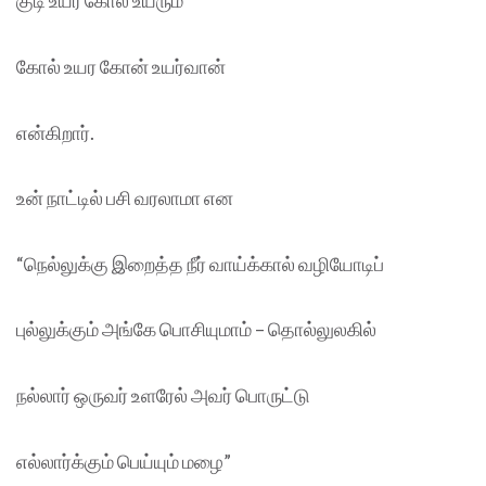
குடி உயர கோல் உயரும்
கோல் உயர கோன் உயர்வான்
என்கிறார்.
உன் நாட்டில் பசி வரலாமா என
“நெல்லுக்கு இறைத்த நீர் வாய்க்கால் வழியோடிப்
புல்லுக்கும் அங்கே பொசியுமாம் – தொல்லுலகில்
நல்லார் ஒருவர் உளரேல் அவர் பொருட்டு
எல்லார்க்கும் பெய்யும் மழை”