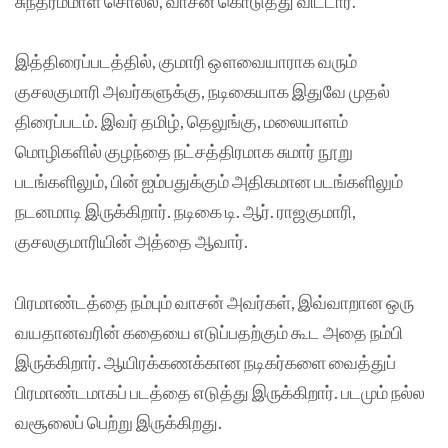
சுந்தரம்மாள் சொல்ல, வாசன் கொடுத்து விட்டார்.
இத்திரைப்படத்தில், குமாரி ஔவையாராக வரும்
குசலகுமாரி அவர்களுக்கு, நடிகையாக இதுவே முதல்
திரைப்படம். இவர் தமிழ், தெலுங்கு, மலையாளம்
மொழிகளில் குழந்தை நட்சத்திரமாக சுமார் நூறு
படங்களிலும், பின் ஐம்பதுக்கும் அதிகமான படங்களிலும்
நடனமாடி இருக்கிறார். நடிகை டி. ஆர். ராஜகுமாரி,
குசலகுமாரியின் அத்தை ஆவார்.
பிரமாண்டத்தை நம்பும் வாசன் அவர்கள், இவ்வாறான ஒரு
வயதானவரின் கதையை எடுப்பதற்கும் கூட அதை நம்பி
இருக்கிறார். ஆயிரக்கணக்கான நடிகர்களை வைத்துப்
பிரமாண்டமாகப் படத்தை எடுத்து இருக்கிறார். படமும் நல்ல
வசூலைப் பெற்று இருக்கிறது.