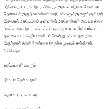
படுவதைப் பார்க்கிறார். அரசருக்குக் கொடுக்க வேண்டிய
நெல்லைக் குறுநில மன்னர் காரி, மக்களுக்கு வழங்குகிறார்.
இதனால் அதியமான் மன்னரின் அதிகாரிகள் அவரை சிறை
பிடிக்க வருகிறார்கள். மக்கள் ஒன்று கூடி எதிர்கிறார்கள்.
ஔவையார் அதியமானிடம் சென்று மக்கள் நன்றாக
இருந்தால் தான் நீ நன்றாக இருக்க முடியும் என்கிறார்.
அப்போது
வரப்புயர நீர் உயரும்
நீர் உயர நெல் உயரும்
நெல் உயர குடி உயரும்