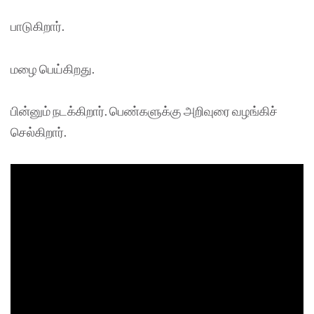
பாடுகிறார்.
மழை பெய்கிறது.
பின்னும் நடக்கிறார். பெண்களுக்கு அறிவுரை வழங்கிச்
செல்கிறார்.