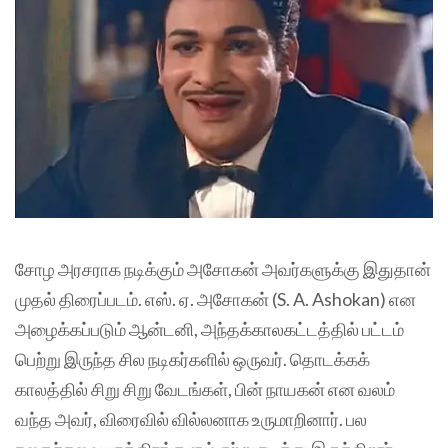
சோழ அரசராக நடிக்கும் அசோகன் அவர்களுக்கு இதுதான்
முதல் திரைப்படம். எஸ். ஏ. அசோகன் (S. A. Ashokan) என
அழைக்கப்படும் ஆன்டனி, அந்தக்காலகட்டத்தில் பட்டம்
பெற்று இருந்த சில நடிகர்களில் ஒருவர். தொடக்கக்
காலத்தில் சிறு சிறு வேடங்கள், பின் நாயகன் என வலம்
வந்த அவர், விரைவில் வில்லனாக உருமாறினார். பல