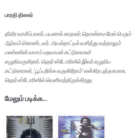
பாரதி திலகர்
தீவிர வாசிப்பாளர், பயணக் காதலர்; தொன்மை மேல் பெரும்
ஆர்வம் கொண்டவர். அயல்நாட்டில் வசித்து வந்தாலும்
மண்ணின் வாசம் மறவாமல் கட்டுரைகள்
எழுதிவருகிறார். ஹெர் ஸ்டோரிஸில் இவர் எழுதிய
கட்டுரைகள், ‘பூப்பறிக்க வருகிறோம்’ என்கிற புத்தகமாக,
ஹெர் ஸ்டோரிஸில் வெளிவந்திருக்கிறது.
மேலும் படிக்க...