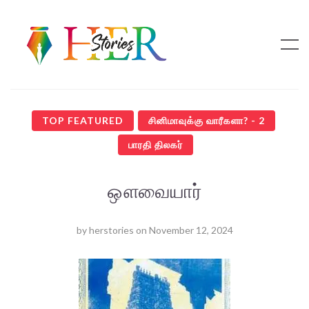
TOP FEATURED
சினிமாவுக்கு வாரீகளா? - 2
பாரதி திலகர்
ஔவையார்
by
herstories
on
November 12, 2024