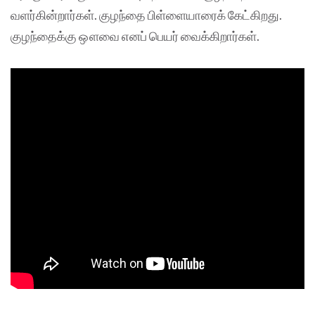
வளர்கின்றார்கள். குழந்தை பிள்ளையாரைக் கேட்கிறது.
குழந்தைக்கு ஔவை எனப் பெயர் வைக்கிறார்கள்.