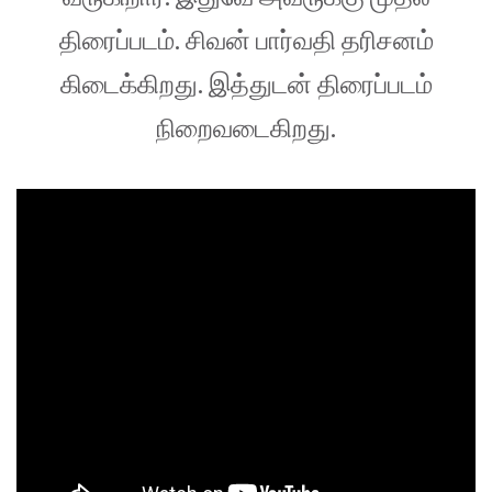
திரைப்படம். சிவன் பார்வதி தரிசனம்
கிடைக்கிறது. இத்துடன் திரைப்படம்
நிறைவடைகிறது.