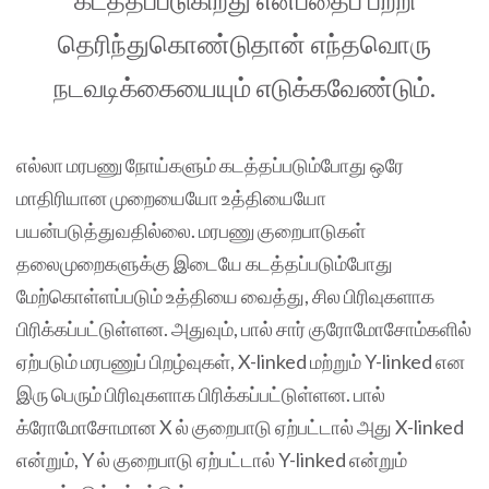
தெரிந்துகொண்டுதான் எந்தவொரு
நடவடிக்கையையும் எடுக்கவேண்டும்.
எல்லா மரபணு நோய்களும் கடத்தப்படும்போது ஒரே
மாதிரியான முறையையோ உத்தியையோ
பயன்படுத்துவதில்லை. மரபணு குறைபாடுகள்
தலைமுறைகளுக்கு இடையே கடத்தப்படும்போது
மேற்கொள்ளப்படும் உத்தியை வைத்து, சில பிரிவுகளாக
பிரிக்கப்பட்டுள்ளன. அதுவும், பால் சார் குரோமோசோம்களில்
ஏற்படும் மரபணுப் பிறழ்வுகள், X-linked மற்றும் Y-linked என
இரு பெரும் பிரிவுகளாக பிரிக்கப்பட்டுள்ளன. பால்
க்ரோமோசோமான X ல்‌ குறைபாடு‌ ஏற்பட்டால் அது X-linked
என்றும், Y ல் குறைபாடு ஏற்பட்டால் Y-linked என்றும்