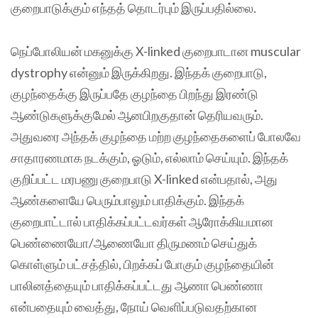
குறைபாடுக்கும் எந்தத் தொடர்பும் இருப்பதில்லை.
நெப்போலியன்‌ மகனுக்கு X-linked குறைபாடான muscular
dystrophy என்னும் இருக்கிறது. இந்தக் குறைபாடு,
குழந்தைக்கு இருப்பதே குழந்தை பிறந்து இரண்டு
ஆண்டுகளுக்குமேல் ஆனபிறகுதான் தெரியவரும்.
அதுவரை அந்தக் குழந்தை மற்ற குழந்தைகளைப் போலவே
சாதாரணமாக நடக்கும், ஓடும், எல்லாம் செய்யும். இந்தக்
குறிப்பட்ட மரபணு குறைபாடு X-linked என்பதால், அது
ஆண்களையே பெரும்பாலும் பாதிக்கும். இந்தக்
குறைபாட்டால் பாதிக்கப்பட்டவர்கள் ஆரோக்கியமான
பெண்ணையோ/ஆணையோ திருமணம் செய்துக்
கொள்ளும் பட்சத்தில், பிறக்கப் போகும் குழந்தையின்
பாலினத்தையும்‌ பாதிக்கப்பட்டது ஆணா பெண்ணா
என்பதையும் வைத்து, நோய் வெளிப்படுவதற்கான