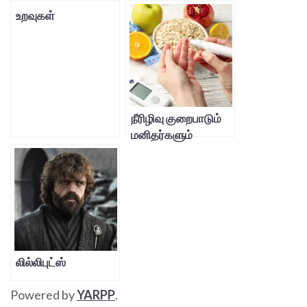
உறவுகள்
நீரிழிவு குறைபாடும்
மனிதர்களும்
லில்லிபுட்ஸ்
Powered by
YARPP
.