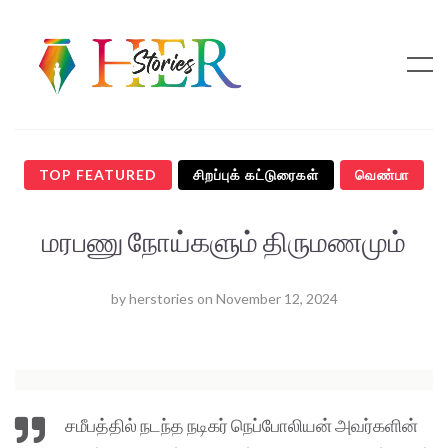
TOP FEATURED
சிறப்புக் கட்டுரைகள்
வெண்பா
மரபணு நோய்களும் திருமணமும்
by
herstories
on
November 12, 2024
சமீபத்தில் நடந்த நடிகர் நெப்போலியன் அவர்களின்