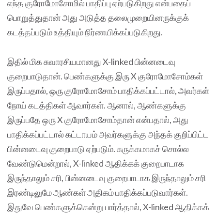
எந்த குரோமோசோமில் பாதிப்பு ஏற்படுகிறது என்பதைப்
பொறுத்துதான் அது அடுத்த தலைமுறையினருக்குக்
கடத்தப்படும்‌ உத்தியும் நிர்ணயிக்கப்படுகிறது.
இதில் மிக சுவாரசியமானது X-linked பின்னடைவு
குறைபாடுதான். பெண்களுக்கு இரு X குரோமோசோம்கள்
இருப்பதால், ஒரு குரோமோசோம் பாதிக்கப்பட்டால், அவர்கள்
நோய் கடத்திகள் ஆவார்கள். ஆனால், ஆண்களுக்கு
இருப்பதே ஒரு X குரோமோசோம்தான் என்பதால், அது
பாதிக்கப்பட்டால் கட்டாயம் அவர்களுக்கு அந்தக் குறிப்பிட்ட
பின்னடைவு குறைபாடு ஏற்படும். சுருக்கமாகச் சொல்ல
வேண்டுமென்றால், X-linked ஆதிக்கக் குறைபாடாக
இருந்தாலும் சரி, பின்னடைவு குறைபாடாக இருந்தாலும் சரி
இரண்டிலுமே ஆண்கள் அதிகம் பாதிக்கப்படுவார்கள்.
இதுவே பெண்களுக்கென்று பார்த்தால்,‌ X-linked ஆதிக்கக்