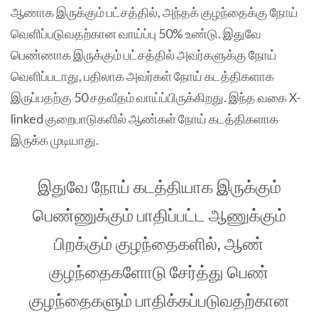
ஆணாக இருக்கும் பட்சத்தில், அந்தக் குழந்தைக்கு நோய்
வெளிப்படுவதற்கான வாய்ப்பு 50% உண்டு. இதுவே
பெண்ணாக இருக்கும் பட்சத்தில் அவர்களுக்கு நோய்
வெளிப்படாது, பதிலாக அவர்கள் நோய் கடத்திகளாக
இருப்பதற்கு 50 சதவீதம்‌ வாய்ப்பிருக்கிறது. இந்த வகை X-
linked குறைபாடுகளில் ஆண்கள் நோய் கடத்திகளாக
இருக்க முடியாது.
இதுவே நோய் கடத்தியாக இருக்கும்
பெண்ணுக்கும் பாதிப்பட்ட ஆணுக்கும்
பிறக்கும் குழந்தைகளில், ஆண்
குழந்தைகளோடு சேர்த்து பெண்
குழந்தைகளும் பாதிக்கப்படுவதற்கான