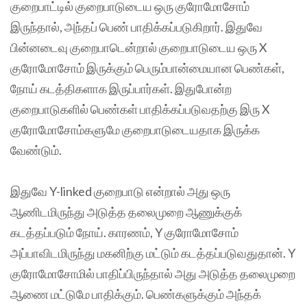
குறைபாட்டில் குறைபாடுடைய ஒரு குரோமோசோம்
இருந்தால், அந்தப்‌ பெண் பாதிக்கப்படுகிறார். இதுவே
பின்னடைவு குறைபாடென்றால் குறைபாடுடைய ஒரு X
குரோமோசோம் இருக்கும் பெரும்பான்மையான பெண்கள்,
நோய் கடத்திகளாக இருப்பார்கள். இதுபோன்ற
குறைபாடுகளில் பெண்கள் பாதிக்கப்படுவதற்கு இரு X
குரோமோசோம்களுமே குறைபாடுடையதாக இருக்க
வேண்டும்.
இதுவே Y-linked குறைபாடு என்றால் அது ஒரு
ஆணிடமிருந்து அடுத்த தலைமுறை ஆணுக்குக்
கடத்தப்படும்‌ நோய். காரணம், Y குரோமோசோம்
அப்பாவிடமிருந்து மகனிற்கு மட்டும் கடத்தப்படுவதுதான். Y
குரோமோசோமில் பாதிப்பிருந்தால் அது அடுத்த தலைமுறை
ஆணை மட்டுமே பாதிக்கும். பெண்களுக்கும் அந்தக்