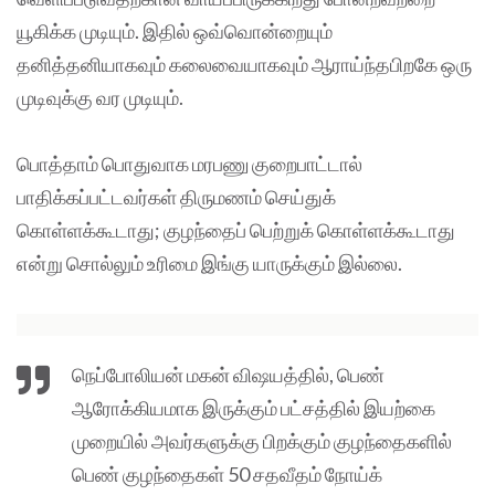
யூகிக்க முடியும். இதில் ஒவ்வொன்றையும்
தனித்தனியாகவும் கலைவையாகவும் ஆராய்ந்தபிறகே ஒரு
முடிவுக்கு வர முடியும்.
பொத்தாம் பொதுவாக மரபணு குறைபாட்டால்
பாதிக்கப்பட்டவர்கள் திருமணம் செய்துக்
கொள்ளக்கூடாது; குழந்தைப் பெற்றுக் கொள்ளக்கூடாது
என்று சொல்லும் உரிமை இங்கு யாருக்கும் இல்லை.
நெப்போலியன்‌ மகன் விஷயத்தில், பெண்
ஆரோக்கியமாக இருக்கும் பட்சத்தில் இயற்கை
முறையில் அவர்களுக்கு பிறக்கும் குழந்தைகளில்
பெண் குழந்தைகள் 50 சதவீதம் நோய்க்