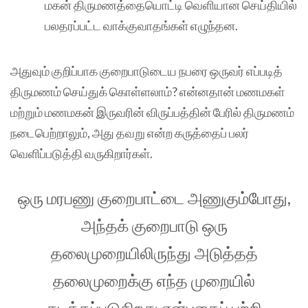
மகன் திருமணத்தையொட்டி வெளியான செய்தியில்
பலதரப்பட்ட வாக்குவாதங்கள் எழுந்தன.
அதுவும் குறிப்பாக குறைபாடுடைய நபரை ஒருவர் எப்படித்
திருமணம்‌ செய்துக் கொள்ளலாம்? என்னதான் மணமகள்
மற்றும் மணமகன் இருவரின் விருப்பத்தின் பேரில் திருமணம்
நடைபெற்றாலும், அது தவறு என்ற கருத்தைப் பலர்
வெளிப்படுத்தி வருகிறார்கள்.
ஒரு மரபணு‌‌ குறைபாட்டை அணுகும்போது,
அந்தக் குறைபாடு ஒரு
தலைமுறையிலிருந்து அடுத்தத்
தலைமுறைக்கு எந்த முறையில்
கடத்தப்படுகிறது என்பதைப் பற்றி