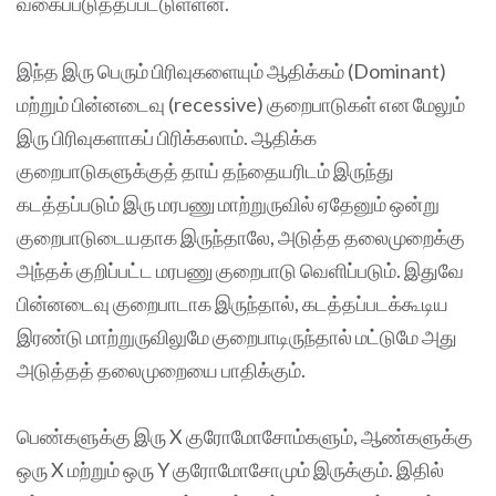
வகைப்படுத்தப்பட்டுள்ளன.
இந்த இரு பெரும் பிரிவுகளையும் ஆதிக்கம் (Dominant)
மற்றும் பின்னடைவு (recessive) குறைபாடுகள் என மேலும்
இரு பிரிவுகளாகப் பிரிக்கலாம். ஆதிக்க
குறைபாடுகளுக்குத் தாய்‌ தந்தையரிடம் இருந்து
கடத்தப்படும் இரு மரபணு மாற்றுருவில் ஏதேனும்‌ ஒன்று
குறைபாடுடையதாக இருந்தாலே, அடுத்த தலைமுறைக்கு
அந்தக்‌ குறிப்பட்ட மரபணு குறைபாடு வெளிப்படும். இதுவே
பின்னடைவு குறைபாடாக இருந்தால், கடத்தப்படக்கூடிய
இரண்டு மாற்றுருவிலுமே குறைபாடிருந்தால் மட்டுமே அது
அடுத்தத் தலைமுறையை பாதிக்கும்.
பெண்களுக்கு இரு X குரோமோசோம்களும், ஆண்களுக்கு
ஒரு X மற்றும்‌ ஒரு Y குரோமோசோமும் இருக்கும். இதில்