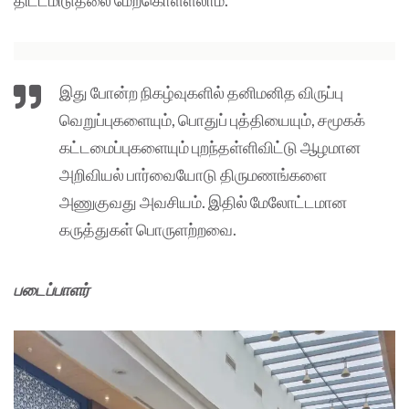
திட்டமிடுதலை மேற்கொள்ளலாம்.
இது போன்ற நிகழ்வுகளில் தனிமனித விருப்பு
வெறுப்புகளையும், பொதுப் புத்தியையும், சமூகக்
கட்டமைப்புகளையும் புறந்தள்ளிவிட்டு ஆழமான
அறிவியல் பார்வையோடு திருமணங்களை
அணுகுவது அவசியம். இதில் மேலோட்டமான
கருத்துகள் பொருளற்றவை.
படைப்பாளர்