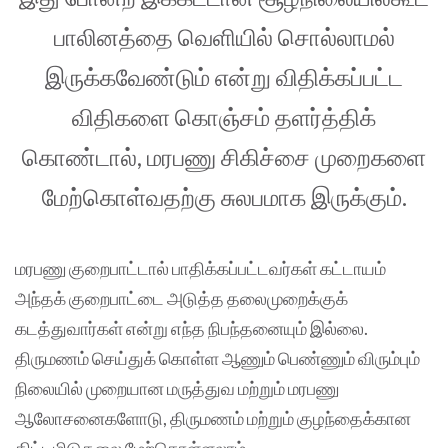
பாலினத்தை வெளியில் சொல்லாமல்
இருக்கவேண்டும் என்று விதிக்கப்பட்ட
விதிகளை கொஞ்சம் தளர்த்திக்
கொண்டால், மரபணு சிகிச்சை முறைகளை
மேற்கொள்வதற்கு சுலபமாக இருக்கும்.‌
மரபணு குறைபாட்டால் பாதிக்கப்பட்டவர்கள் கட்டாயம்
அந்தக் குறைபாட்டை அடுத்த தலைமுறைக்குக்
கடத்துவார்கள் என்று எந்த நிபந்தனையும் இல்லை.‌
திருமணம் செய்துக் கொள்ள ஆணும் பெண்ணும் விரும்பும்
நிலையில் முறையான மருத்துவ மற்றும் மரபணு
ஆலோசனைகளோடு, திருமணம் மற்றும் குழந்தைக்கான