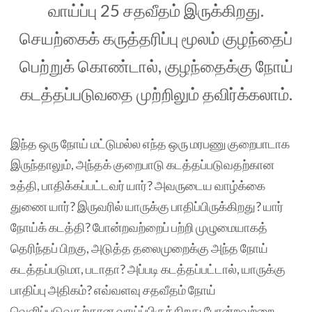
வாய்ப்பு 25 சதவீதம் இருக்கிறது.
செயற்கைக் கருத்தரிப்பு மூலம் குழந்தைப்
பெற்றுக் கொண்டால், குழந்தைக்கு நோய்
கடத்தப்படுவதை முற்றிலும் தவிர்க்கலாம்.
இந்த ஒரு நோய் மட்டுமல்ல எந்த ஒரு மரபணு குறைபாடாக
இருந்தாலும், அந்தக் குறைபாடு கடத்தப்படுவதற்கான
உத்தி, பாதிக்கப்பட்டவர் யார்? அவருடைய வாழ்க்கை
துணை யார்? இருவரில் யாருக்கு பாதிப்பிருக்கிறது? யார்
நோய்க் கடத்தி? போன்றவற்றைப் பற்றி முழுமையாகத்
தெரிந்தப் பிறகு, அடுத்த தலைமுறைக்கு அந்த நோய்
கடத்தப்படுமா, படாதா? அப்படி கடத்தப்பட்டால், யாருக்கு
பாதிப்பு அதிகம்? எவ்வளவு சதவீதம் நோய்
வெளிப்படுவதற்கான வாய்ப்பிருக்கிறது போன்றவற்றை