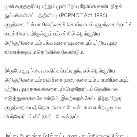
முன் கருத்தரிப்பு மற்றும் முன் பிறப்பு நோய்க் கண்டறிதல்
நுட்பங்கள் சட்டத்தின்படி (PCPNDT Act 1996)
குழந்தையின் பாலினத்தைச் சொல்லாமல், குழந்தை நோய்க்
கடத்தியாக இருக்கும் பட்சத்தில் அதற்குரிய
அறிகுறிகளையும் பக்க விளைவுகளையும் பற்றிய முழு
விவரத்தையும் தெரிவிக்க வேண்டும்.
இதுவே குழந்தை பாதிக்கப்பட்டிருந்தால் அதற்குரிய
அறிகுறிகளையும் சிகிச்சை முறைகளையும் பராமரிப்பையும்
பற்றிய முழு தகவல்களையும் பெற்றோரிடம் தெளிவாக
எடுத்துரைக்க வேண்டும். இவற்றைக் கேட்டறிந்த பிறகு,
குழந்தையைத் தொடரலாமா வேண்டாமா என்ற முடிவை
பெற்றோரிடம் விட்டுவிட வேண்டும்.
இது போன்ற இக்கட்டான சூழ்நிலையில்கூட