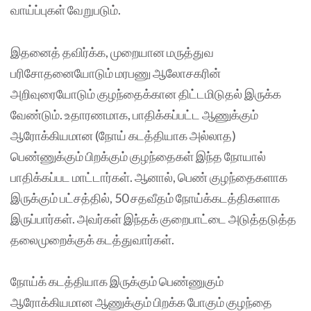
வாய்ப்புகள் வேறுபடும்.
இதனைத் தவிர்க்க, முறையான மருத்துவ
பரிசோதனையோடும் மரபணு ஆலோசகரின்
அறிவுரையோடும் குழந்தைக்கான திட்டமிடுதல் இருக்க
வேண்டும். உதாரணமாக, பாதிக்கப்பட்ட ஆணுக்கும்
ஆரோக்கியமான (நோய் கடத்தியாக அல்லாத)
பெண்ணுக்கும் பிறக்கும் குழந்தைகள் இந்த நோயால்
பாதிக்கப்பட மாட்டார்கள். ஆனால், பெண் குழந்தைகளாக
இருக்கும் பட்சத்தில், 50 சதவீதம் நோய்க்கடத்திகளாக
இருப்பார்கள். அவர்கள் இந்தக் குறைபாட்டை அடுத்தடுத்த
தலைமுறைக்குக் கடத்துவார்கள்.
நோய்க் கடத்தியாக இருக்கும் பெண்ணுகும்
ஆரோக்கியமான ஆணுக்கும் பிறக்க போகும் குழந்தை