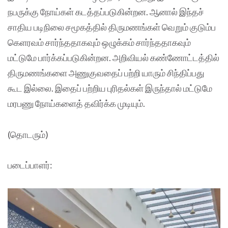
நபருக்கு நோய்கள் கடத்தப்படுகின்றன. ஆனால் இந்தச்
சாதிய படிநிலை சமூகத்தில் திருமணங்கள் வெறும் குடும்ப
கெளரவம் சார்ந்ததாகவும் ஒழுக்கம் சார்ந்ததாகவும்
மட்டுமே பார்க்கப்படுகின்றன. அறிவியல் கண்ணோட்டத்தில்
திருமணங்களை அணுகுவதைப் பற்றி யாரும் சிந்திப்பது
கூட இல்லை. இதைப் பற்றிய புரிதல்கள் இருந்தால் மட்டுமே
மரபணு நோய்களைத் தவிர்க்க முடியும்.
(தொடரும்)
படைப்பாளர்: