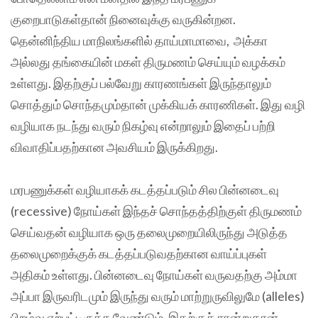
குறைபாடுகள்தான் நினைவுக்கு வருகின்றன.
தென்னிந்திய மாநிலங்களில் தாய்மாமாவை, அக்கா
அல்லது தங்கையின் மகள் திருமணம் செய்யும் வழக்கம்
உள்ளது‌. இதற்குப் பல்வேறு காரணங்கள் இருந்தாலும்
சொத்தும் சொந்தமும்தான் முக்கியக் காரணிகள். இது வழி
வழியாக நடந்து வரும் நிகழ்வு என்றாலும் இதைப் பற்றி
விவாதிப்பதற்கான அவசியம் இருக்கிறது.
மரபணுக்கள் வழியாகக் கடத்தப்படும் சில பின்னடைவு
(recessive) நோய்கள் இந்தச் சொந்தத்திற்குள் திருமணம்
செய்வதன் வழியாக ஒரு தலைமுறையிலிருந்து அடுத்த
தலைமுறைக்குக் கடத்தப்படுவதற்கான வாய்ப்புகள்
அதிகம் உள்ளது. பின்னடைவு நோய்கள் வருவதற்கு அம்மா
அப்பா இருவரிடமும் இருந்து வரும் மாற்றுருவிலுமே (alleles)
பிறழ்வு ஏற்பட்டிருக்க வேண்டும். இதற்குச் சான்றுதான்