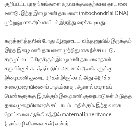
குறிப்பிட்ட புரதங்கங்களை உருவாக்குவதற்கான தாயனை
உண்டு. இந்த இழைமணி தாயனை (mitochondrial DNA)
முற்றுலுமாக அம்மாவிடம் இருந்து வரக்கூடியது.
கருத்தரித்தலின் போது ஆணுடைய விந்தணுவில் இருக்கும்
இந்த இழைமணி தாயனை முற்றிலுமாக நீக்கப்பட்டு,
கருமுட்டையிலிருக்கும் இழைமணி தாயனைதான்
கருவிற்குக் கடத்தப்படும்‌. அதனால் ஆண்களுக்கு
இழைமணி குறைபாடுகள் இருந்தால் அது அடுத்த
தலைமுறையினரைப் பாதிக்காது‌. ஆனால் மாறாகப்
பெண்களுக்கு இருக்கும் இழைமணி குறைபாடுகள் அடுத்த
தலைமுறையினரைக் கட்டாயம் பாதிக்கும். இந்த வகை
நோய்களை ஆங்கிலத்தில் maternal inheritance
(தாய்வழி விளைவுகள்) என்பர்.