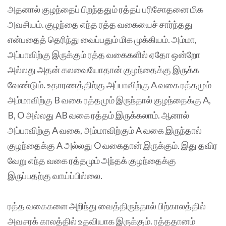
அதனால் குழந்தைப் பிறந்ததும் ரத்தப் பரிசோதனை மிக
அவசியம். குழந்தை எந்த ரத்த வகையைச் சார்ந்தது
என்பதைத் தெரிந்து வைப்பதும் மிக முக்கியம். அம்மா,
அப்பாவிற்கு இருக்கும் ரத்த வகைகளில் ஏதோ ஒன்றோ
அல்லது அதன் கலவையோதான் குழந்தைக்கு இருக்க
வேண்டும். உதாரணத்திற்கு அப்பாவிற்கு A வகை ரத்தமும்
அம்மாவிற்கு B வகை ரத்தமும் இருந்தால் குழந்தைக்கு A,
B, O அல்லது AB வகை ரத்தம் இருக்கலாம். ஆனால்
அப்பாவிற்கு A வகை, அம்மாவிற்கும் A வகை இருந்தால்
குழந்தைக்கு A அல்லது O வகைதான் இருக்கும்.‌ இது தவிர
வேறு எந்த வகை ரத்தமும் அந்தக் குழந்தைக்கு
இருப்பதற்கு வாய்ப்பில்லை‌.
ரத்த வகைகளை அறிந்து வைத்திருந்தால் பிற்காலத்தில்
அவசரக் காலத்தில் உதவியாக இருக்கும். ரத்ததானம்