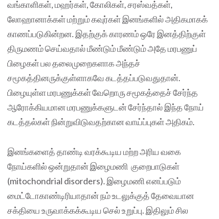
வங்காளிகள், மஹர்கள், கோலிகள், சரஸ்வத்கள்,
லோஹானாக்கள் மற்றும் கவுர்கள் இனங்களில் அதிகமாகக்
காணப்படுகின்றன. இதற்குக் காரணம் ஒரே இனத்திற்குள்
திருமணம் செய்வதால் மீண்டும் மீண்டும் அதே மரபணுப்
பிழைகள் பல தலைமுறைகளாக அந்தச்
சமூகத்தினருக்குள்ளாகவே கடத்தப்படுவதுதான்.
பிழையுள்ள மரபணுக்கள் வேறொரு சமூகத்தைச் சேர்ந்த
ஆரோக்கியமான மரபணுக்களுடன் சேர்ந்தால் இந்த நோய்
கடத்தல்கள் நின்றுவிடுவதற்கான வாய்ப்புகள் அதிகம்‌.
இனங்களைத் தாண்டி வரக்கூடிய மற்ற அரிய வகை
நோய்களில் ஒன்றுதான் இழைமணி குறைபாடுகள்
(mitochondrial disorders). இழைமணி எனப்படும்
மைட்டோகாண்டிரியாதான் நம் உடலுக்குத் தேவையான
சக்தியை உருவாக்கக்கூடிய செல் உறுப்பு. இதிலும் சில