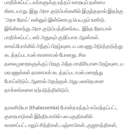
பாதிக்கப்பட்டவர்களுக்கு ரத்தம் உறையும் தன்மை
கிடையாது. இது அரச குடும்பங்களில் இருந்ததால் இதற்கு
’அரச நோய்’ என்னும் இன்னொரு பெயரும்‌ உண்டு.
இங்கிலாந்து அரச‌ குடும்பத்தினர்கூட இந்த நோயால்
பாதிக்கப்பட்டனர் அதுவும் குறிப்பாக ஆண்கள்.
காலப்போக்கில் அந்த‌‌ப் பிறழ்வுடைய மரபணு அடுத்தடுத்து
கடத்தப்படாமல் காணாமல் போனது. சில
தலைமுறைகளுக்குப் பிறகு அந்த மாதிரியான பிறழ்வுடைய
மரபணுக்கள் தானாகக் கடத்தப்படாமல் மறைந்து
போய்விடும். ஆனால் அதற்குள் அது பலவிதமான
தாக்கங்களை ஏற்படுத்திவிடும்.
தாலசிமியா (thalassemia) போன்ற ரத்தம் சம்மந்தப்பட்ட
குறைபாடுகள் இந்தியாவில் பல பகுதிகளில்
காணப்பட்டாலும் சிந்திகள், பஞ்சாபிகள், குஜராத்திகள்,