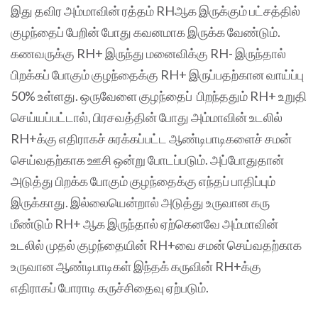
இது தவிர அம்மாவின் ரத்தம் RHஆக இருக்கும் பட்சத்தில்
குழந்தைப் பேறின் போது கவனமாக இருக்க வேண்டும்.
கணவருக்கு RH+ இருந்து மனைவிக்கு RH- இருந்தால்
பிறக்கப் போகும் குழந்தைக்கு RH+ இருப்பதற்கான வாய்ப்பு
50% உள்ளது. ஒருவேளை குழந்தைப் பிறந்ததும் RH+ உறுதி
செய்யப்பட்டால், பிரசவத்தின் போது அம்மாவின் உடலில்
RH+க்கு எதிராகச் சுரக்கப்பட்ட ஆண்டிபாடிகளைச் சமன்
செய்வதற்காக ஊசி ஒன்று போடப்படும். அப்போதுதான்
அடுத்து பிறக்க போகும் குழந்தைக்கு எந்தப் பாதிப்பும்
இருக்காது. இல்லையென்றால் அடுத்து உருவான கரு
மீண்டும் RH+ ஆக இருந்தால் ஏற்கெனவே அம்மாவின்
உடலில் முதல் குழந்தையின் RH+வை சமன் செய்வதற்காக
உருவான ஆண்டிபாடிகள் இந்தக் கருவின் RH+க்கு
எதிராகப் போராடி கருச்சிதைவு ஏற்படும்.