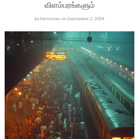
விளம்பரங்களும்
by
herstories
on
September 2, 2024