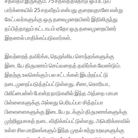
சதவீதம் இருக்கும். 75 சதவீதத்தோடு ஒப்பிட்டுப்
பார்க்கையில் 25 சதவீதம் என்பது குறைவுதானே என்று
கேட்பவர்களுக்கு ஒரு தலைமுறையினர் இதிலிருந்து
தப்பித்தாலும் கட்டாயம் ஏதோ ஒரு தலைமுறையினர்
இதனால் பாதிக்கப்படுவார்கள்.
இவற்றைத் தவிர்க்க, நெருங்கிய சொந்தங்களுக்கு
இடையே திருமணம் செய்வதைத் தவிர்க்க வேண்டும்.
இதற்கு உலகெங்கும் பல சட்டங்கள் இயற்றப்பட்டு
நடைமுறைப்படுத்தப்பட்டுள்ளது. சீனா, கொரியா,
பிலிப்பைன்ஸ் போன்ற நாடுகளில் இந்த அத்தை-மாமா
பிள்ளைகளுக்கு அல்லது பெரியப்பா-சித்தப்பா
பிளைளைகளுக்கு இடையே நடக்கும் திருமணங்களுக்கு
முற்றிலுமாகத் தடை விதிக்கப்பட்டுள்ளது. அமெரிக்காவில்
உள்ள சில மாநிலங்களும் இந்த முதல் சுற்று உறவுகளுக்கு