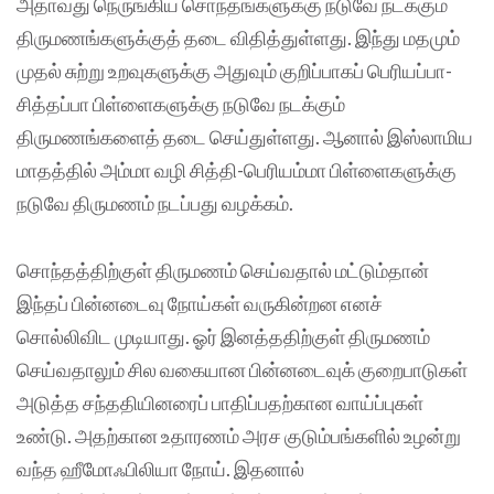
அதாவது நெருங்கிய சொந்தங்களுக்கு நடுவே நடக்கும்
திருமணங்களுக்குத் தடை விதித்துள்ளது. இந்து மதமும்
முதல் சுற்று உறவுகளுக்கு அதுவும் குறிப்பாகப் பெரியப்பா-
சித்தப்பா பிள்ளைகளுக்கு நடுவே நடக்கும்
திருமணங்களைத் தடை செய்துள்ளது. ஆனால் இஸ்லாமிய
மாதத்தில் அம்மா வழி சித்தி-பெரியம்மா பிள்ளைகளுக்கு
நடுவே திருமணம் நடப்பது வழக்கம்.
சொந்தத்திற்குள் திருமணம் செய்வதால் மட்டும்தான்
இந்தப் பின்னடைவு நோய்கள் வருகின்றன எனச்
சொல்லிவிட முடியாது.‌ ஓர் இனத்ததிற்குள் திருமணம்
செய்வதாலும் சில வகையான பின்னடைவுக் குறைபாடுகள்
அடுத்த சந்ததியினரைப் பாதிப்பதற்கான வாய்ப்புகள்
உண்டு.‌ அதற்கான உதாரணம் அரச குடும்பங்களில் உழன்று
வந்த ஹீமோஃபிலியா நோய். இதனால்