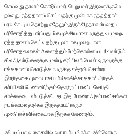
செய்வது தானம் கொடுப்பவர், பெறுபவர் இருவருக்குமே
நல்லது. ரத்ததானம் செய்வதற்கு முன்பாக ரத்தத்தால்
பரவக்கூடிய தொற்று ஏதேனும் இருக்கிறதா என்பதைப்
பரிசோதித்து பார்ப்பது மிக முக்கியமான மருத்துவ முறை.
ரத்த தானம் செய்வதற்கு முன்பாக முறையான
பரிசோதனைகள் அனைத்தும் மேற்கொள்ளப்பட வேண்டும்.
சில ஆண்டுகளுக்கு முன்பு, கர்ப்பிணி பெண் ஒருவருக்கு
ரத்ததானம் கொடுத்த நபருக்கு எச்ஐவி தொற்று
இருந்ததை முறையாகப் பரிசோதிக்காததால் அந்தக்
கர்ப்பிணி பெண்ணிற்கும் தொற்றுப் பரவிய செய்தி
சர்ச்சையை ஏற்படுத்தியது. இது போன்ற அசம்பாவிதங்கள்
நடக்காமல் தடுக்க இருத்தரப்பினரும்
முன்னெச்சரிக்கையாக இருக்க வேண்டும்.‌
இப்படிப் பல வகைகளில் ஒரு நபரிடமிருந்து இன்னொரு