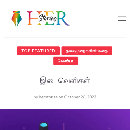
TOP FEATURED
தலைமுறைகளின் கதை
வெண்பா
இடைவெளிகள்
by
herstories
on
October 26, 2023