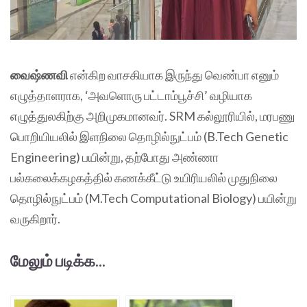
வைஷ்ணவி
என்கிற வாசகியாக இருந்து வெண்பா எனும்
எழுத்தாளராக, ‘அவளொரு பட்டாம்பூச்சி’ வழியாக
எழுத்துலகிற்கு அறிமுகமானவர். SRM கல்லூரியில், மரபணு‌
பொறியியலில் இளநிலை தொழில்நுட்பம் (B.Tech Genetic
Engineering) பயின்று, தற்போது அண்ணா
பல்கலைக்கழகத்தில் கணக்கீட்டு உயிரியலில் முதுநிலை
தொழில்நுட்பம் (M.Tech Computational Biology) பயின்று
வருகிறார்.
மேலும் படிக்க...