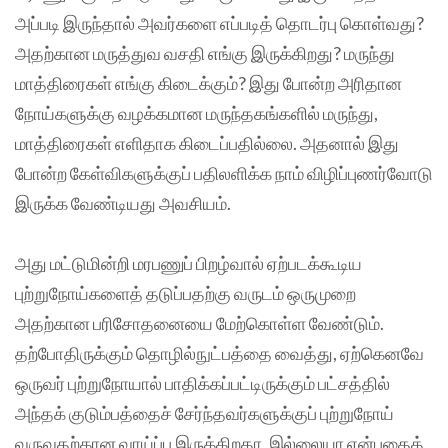
அப்படி இருந்தால் அவர்களை எப்படித் தொடர்பு கொள்வது?
அதற்கான மருத்துவ வசதி எங்கு இருக்கிறது? மருந்து
மாத்திரைகள் எங்கு கிடைக்கும்? இது போன்ற அரிதான
நோய்களுக்கு வழக்கமான மருந்தகங்களில் மருந்து,
மாத்திரைகள் எளிதாக கிடைப்பதில்லை. அதனால் இது
போன்ற கேள்விகளுக்குப் பதிலளிக்க நாம் விழிப்புணர்வோடு
இருக்க வேண்டியது அவசியம்.
அது மட்டுமின்றி மரபணுப் பிறழ்வால் ஏற்படக்கூடிய
புற்றுநோய்களைத் தடுப்பதற்கு வருடம் ஒருமுறை
அதற்கான பரிசோதனையை மேற்கொள்ள வேண்டும்.
தற்போதிருக்கும் தொழில்நுட்பத்தை வைத்து, ஏற்கெனவே
ஒருவர் புற்றுநோயால் பாதிக்கப்பட்டிருக்கும் பட்சத்தில்
அந்தக் குடும்பத்தைச் சேர்ந்தவர்களுக்குப் புற்றுநோய்
வருவதற்கான வாய்ப்பு இருக்கிறதா, இல்லையா என்பதைத்