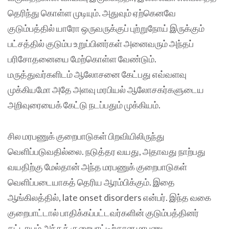
தெரிந்து கொள்ள முடியும். அதுவும் ஏற்கெனவே
குடும்பத்தில் யாரோ ஒருவருக்குப் புற்றுநோய் இருக்கும்
பட்சத்தில் குடும்ப உறுப்பினர்கள் அனைவரும் அந்தப்
பரிசோதனையை மேற்கொள்ள வேண்டும்.
மருத்துவர்களிடம் ஆலோசனை கேட்பது எவ்வளவு
முக்கியமோ அதே அளவு மரபியல் ஆலோசகர்களுடைய
அறிவுரையைக் கேட்டு நடப்பதும் முக்கியம்.
சில மரபணுக் குறைபாடுகள் பிறவியிலிருந்து
வெளிப்படுவதில்லை. நடுத்தர வயது, அதாவது நாற்பது
வயதிற்கு மேல்தான் அந்த மரபணுக் குறைபாடுகள்
வெளிப்படையாகத் தெரிய ஆரம்பிக்கும். இதை
ஆங்கிலத்தில், late onset disorders என்பர். இந்த வகை
குறைபாட்டால் பாதிக்கப்பட்டவர்களின் குடும்பத்தினர்
கட்டாயம் அந்தக் குறைபாட்டிற்கான மரபணு