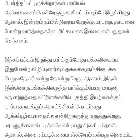
அமர்த்தப்பட்டிருக்கிறார்கள். மரபியல்
ஆலோசனைக்கென்றே ஒரு தனி பட்டப்படிப்பே இருக்கிறது.
ஆனால், இன்னும் நம்மில் நிறைய பேருக்கு மரபணு, தாயனை
போன்ற வார்த்தைகளே பரிட்சயமாக இல்லை என்பதுதான்
நிதர்சனம்.
இந்தப் பக்கம் இருந்து பார்க்கும்போது மக்களிடையே
இதுபோன்ற விழிப்புணர்வும் தகவல்களும் கிடைக்க
பெறுவதே சரி என்று தோன்றுகிறது. ஆனால், இதன்
இன்னொரு பக்கத்திலிருந்து பார்க்கும்போது மரபணு
உருமாற்றத்தை உயிரினங்களில் புகுத்தி இயற்கைக்குப்
புறம்பாக நடக்கும் ஆராய்ச்சிகள் தொடர்வது
ஆக்கப்பூர்வமானதல்ல என்கிற கருத்து உறுத்துகிறது.
மரபணுக்களைப் படிக்க வேண்டியது அவசியம்தான்.
ஆனால், அதை எப்படிக் கையாள்கிறோம் என்பது அதைவிட