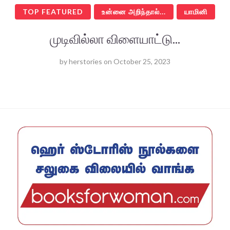
TOP FEATURED
உன்னை அறிந்தால்...
யாமினி
முடிவில்லா விளையாட்டு...
by
herstories
on
October 25, 2023