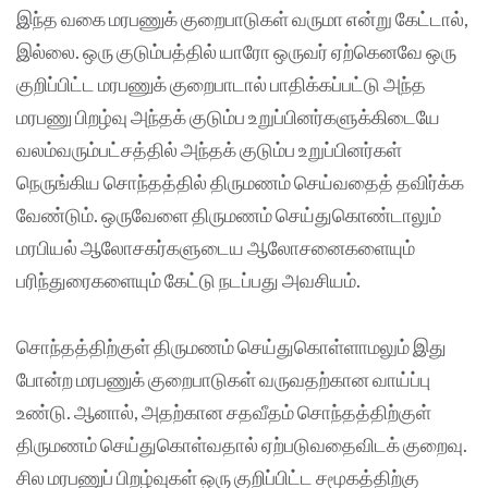
இந்த வகை மரபணுக் குறைபாடுகள் வருமா என்று கேட்டால்,
இல்லை. ஒரு குடும்பத்தில் யாரோ ஒருவர் ஏற்கெனவே ஒரு
குறிப்பிட்ட மரபணுக் குறைபாடால் பாதிக்கப்பட்டு அந்த
மரபணு பிறழ்வு அந்தக் குடும்ப உறுப்பினர்களுக்கிடையே
வலம்வரும்பட்சத்தில் அந்தக் குடும்ப உறுப்பினர்கள்
நெருங்கிய சொந்தத்தில் திருமணம் செய்வதைத் தவிர்க்க
வேண்டும். ஒருவேளை திருமணம் செய்துகொண்டாலும்
மரபியல் ஆலோசகர்களுடைய ஆலோசனைகளையும்
பரிந்துரைகளையும் கேட்டு நடப்பது அவசியம்.
சொந்தத்திற்குள் திருமணம் செய்துகொள்ளாமலும் இது
போன்ற மரபணுக் குறைபாடுகள் வருவதற்கான வாய்ப்பு
உண்டு. ஆனால், அதற்கான சதவீதம் சொந்தத்திற்குள்
திருமணம் செய்துகொள்வதால் ஏற்படுவதைவிடக் குறைவு.
சில மரபணுப் பிறழ்வுகள் ஒரு குறிப்பிட்ட சமூகத்திற்கு