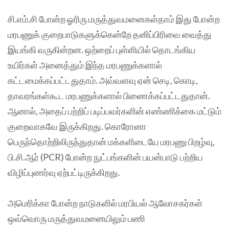
சி.எம்.சி போன்ற ஓரிரு மருத்துவமனைகள்தாம் இது போன்ற
மரபணுக் குறைபாடுகளுக்கென்றே தனிப்பிரிவை வைத்து
இயங்கி வருகின்றன. ஒற்றைப் புள்ளியில் தொடங்கிய
உயிர்கள் அனைத்தும் இந்த மரபணுக்களால்
கட்டமைக்கப்பட்டதுதாம். அவ்வளவு ஏன் செடி, கொடி,
தாவரங்கள்கூட மரபணுக்களால் பிணைக்கப்பட்டதுதான்.
ஆனால், அதைப் பற்றிப் படிப்பவர்களின் எண்ணிக்கை மட்டும்
குறைவாகவே இருக்கிறது. கொரோனா
பெருந்தொற்றிலிருந்துதான் மக்களிடையே மரபணு பிறழ்வு,
பி.சி.ஆர் (PCR) போன்ற நுட்பங்களின் பயன்பாடு பற்றிய
விழிப்புணர்வு ஏற்பட்டிருக்கிறது.
அமெரிக்கா போன்ற நாடுகளில் மரபியல் ஆலோசகர்கள்
ஒவ்வொரு மருத்துவமனையிலும் பணி