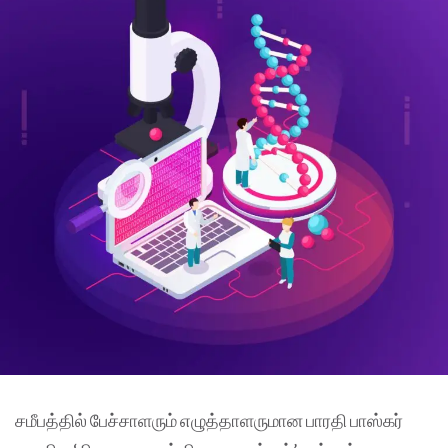
சமீபத்தில் பேச்சாளரும் எழுத்தாளருமான பாரதி பாஸ்கர்