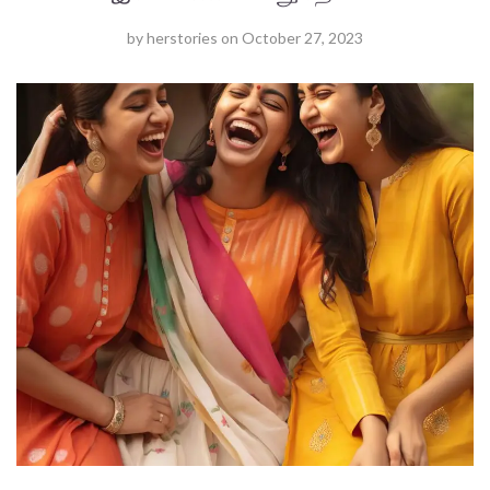
by
herstories
on
October 27, 2023