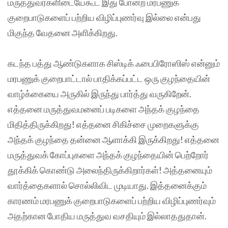
மருத்துவர்களிடையேகூட இது போன்ற மரபணுக்
குறைபாடுகளைப் பற்றிய விழிப்புணர்வு இல்லை என்பது
மிகுந்த வேதனை அளிக்கிறது.
கடந்த பத்து ஆண்டுகளாக சிஸ்டிக் ஃபைபிரோஸிஸ் என்னும்
மரபணுக் குறைபாட்டால் பாதிக்கப்பட்ட ஒரு குழந்தையின்
வாழ்க்கையை அருகில் இருந்து பார்த்து வருகிறேன்.
எத்தனை மருத்துவமனைப் படிகளை அந்தக் குழந்தை
மிதித்திருக்கிறது! எத்தனை சிகிச்சை முறைகளுக்கு
அந்தக் குழந்தை தன்னை ஆளாக்கி இருக்கிறது! எத்தனை
மருத்துவக் கோப்புகளை அந்தக் குழந்தையின் பெற்றோர்
தூக்கிக் கொண்டு அலைந்திருக்கிறார்கள்! அத்தனையும்
வார்த்தைகளால் சொல்லிவிட முடியாது. இத்தனைக்கும்
காரணம் மரபணுக் குறைபாடுகளைப் பற்றிய விழிப்புணர்வும்
அதற்கான போதிய மருத்துவ வசதியும் இல்லாததுதான்.