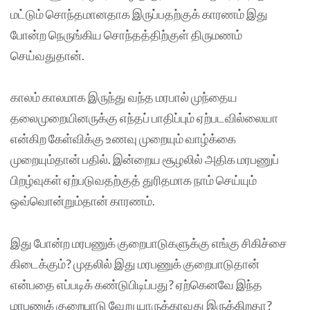
மட்டும் சொந்தமானதாக இருப்பதற்குக் காரணம் இது
போன்ற நெருங்கிய சொந்தத்திற்குள் திருமணம்
செய்வதுதான்.
காலம் காலமாக இருந்து வந்த மரபால் முந்தைய
தலைமுறையினருக்கு எந்தப் பாதிப்பும் ஏற்படவில்லையா
என்கிற கேள்விக்கு உணவு முறையும் வாழ்க்கை
முறையும்தான் பதில். இன்றைய சூழலில் அதிக மரபணுப்
பிறழ்வுகள் ஏற்படுவதற்குத் துரிதமாக நாம் செய்யும்
ஒவ்வொன்றும்தான் காரணம்.
இது போன்ற மரபணுக் குறைபாடுகளுக்கு எங்கு சிகிச்சை
கிடைக்கும்? முதலில் இது மரபணுக் குறைபாடுதான்
என்பதை எப்படிக் கண்டுபிடிப்பது? ஏற்கெனவே இந்த
மரபணுக் குறைபாடு வேறு யாருக்காவது இருக்கிறதா?