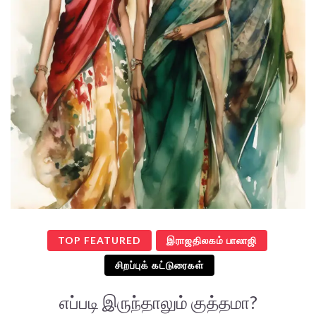
TOP FEATURED
இராஜதிலகம் பாலாஜி
சிறப்புக் கட்டுரைகள்
எப்படி இருந்தாலும் குத்தமா?