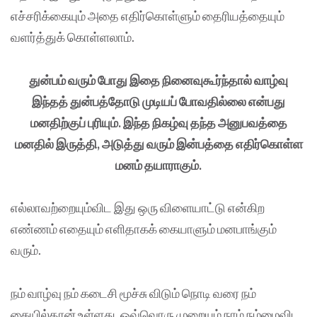
எச்சரிக்கையும் அதை எதிர்கொள்ளும் தைரியத்தையும்
வளர்த்துக் கொள்ளலாம்.
துன்பம் வரும் போது இதை நினைவுகூர்ந்தால் வாழ்வு
இந்தத் துன்பத்தோடு முடியப் போவதில்லை என்பது
மனதிற்குப் புரியும். இந்த நிகழ்வு தந்த அனுபவத்தை
மனதில் இருத்தி, அடுத்து வரும் இன்பத்தை எதிர்கொள்ள
மனம் தயாராகும்.
எல்லாவற்றையும்விட இது ஒரு விளையாட்டு என்கிற
எண்ணம் எதையும் எளிதாகக் கையாளும் மனபாங்கும்
வரும்.
நம் வாழ்வு நம் கடைசி மூச்சு விடும் நொடி வரை நம்
கையில்தான் உள்ளது. ஒவ்வொரு முறையும் நாம் நம்மைவிட