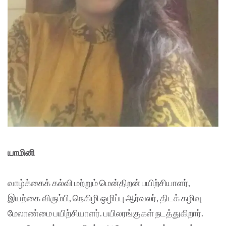
யாமினி
வாழ்க்கைக் கல்வி மற்றும் மென்திறன் பயிற்சியாளர்,
இயற்கை விரும்பி, நெகிழி ஒழிப்பு ஆர்வலர், திடக் கழிவு
மேலாண்மை பயிற்சியாளர். பயிலரங்குகள் நடத்துகிறார்.