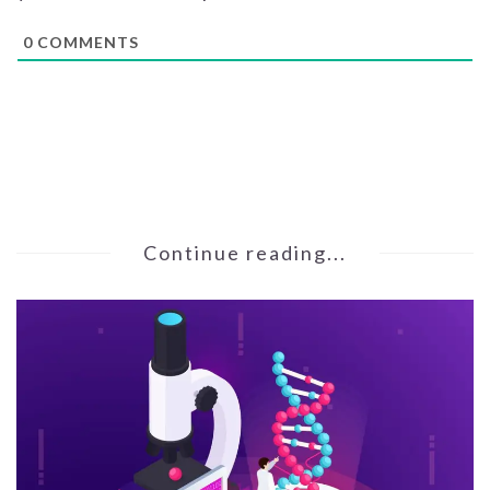
0
COMMENTS
Continue reading...