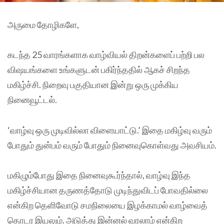
அருமை தோழிகளே,
கடந்த 25 வாரங்களாக வாழ்வியல் திறன்களைப் பற்றி பல
விஷயங்களை உங்களுடன் பகிர்ந்ததில் ஆகச் சிறந்த
மகிழ்ச்சி. நிறைவு பகுதியான இன்று ஒரு முக்கிய
நினைவூட்டல்.
‘வாழ்வு ஒரு முடிவில்லா விளையாட்டு.’ இதை மகிழ்வு வரும்
போதும் துன்பம் வரும் போதும் நினைவுகொள்வது அவசியம்.
மகிழும்போது இதை நினைவுகூர்ந்தால், வாழ்வு இந்த
மகிழ்ச்சியான தருணத்தோடு முடிந்துவிடப் போவதில்லை
என்கிற தெளிவோடு சமநிலையை இழக்காமல் வாழ்வைத்
தொடர இயலும். அடுத்து இன்னல் வரலாம் என்கிற