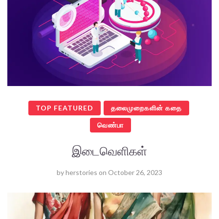
TOP FEATURED
தலைமுறைகளின் கதை
வெண்பா
இடைவெளிகள்
by
herstories
on
October 26, 2023