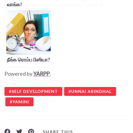
வாங்க!
நீங்க ரொம்ப பிஸியா?
Powered by
YARPP
.
SELF DEVELOPMENT
UNNAI ARINDHAL
YAMINI
SHARE THIS