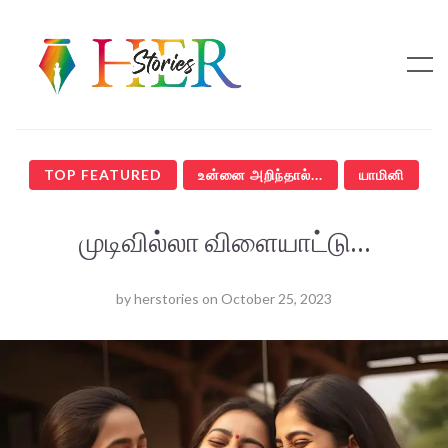
TOP FEATURED
உன்னை அறிந்தால்...
யாமினி
முடிவில்லா விளையாட்டு…
by
herstories
on
October 25, 2023