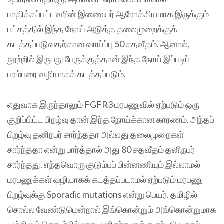
பாதிக்கப்பட்டவரின் இணையர் ஆரோக்கியமாக இருக்கும்
பட்சத்தில் இந்த நோய் அடுத்த தலைமுறைக்குக்
கடத்தப்படுவதற்கான வாய்ப்பு 50 சதவீதம். ஆனால்,
நூற்றில் இருபது பேருக்குத்தான் இந்த நோய் இப்படிப்
பரம்பரை வழியாகக் கடத்தப்படும்.
எதுவாக இருந்தாலும் FGFR3 மரபணுவில் ஏற்படும் ஒரு
குறிப்பிட்ட பிறழ்வு தான் இந்த நோய்க்கான காரணம். அந்தப்
பிறழ்வு தனிநபர் சார்ந்ததா அல்லது தலைமுறைகள்
சார்ந்ததா என்று பார்த்தால் அது 80 சதவீதம் தனிநபர்
சார்ந்தது‌. எந்தவொரு குடும்பப் பின்னணியும் இல்லாமல்
மரபணுக்கள் வழியாகக் கடத்தப்படாமல் ஏற்படும் மரபணு
பிறழ்வுக்கு Sporadic mutations என்று பெயர். தமிழில்
சொல்ல வேண்டுமென்றால் இங்கொன்றும் அங்கொன்றுமாக