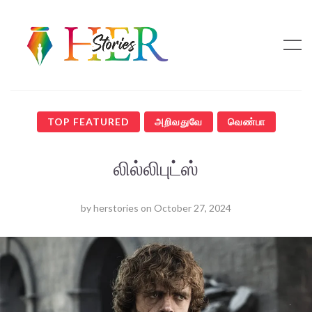
TOP FEATURED
அறிவதுவே
வெண்பா
லில்லிபுட்ஸ்
by
herstories
on
October 27, 2024