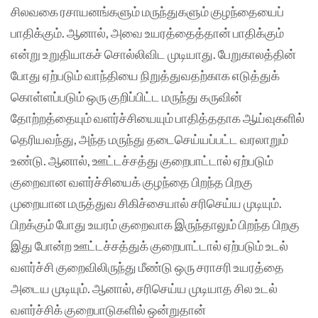
சிலவகை ரசாயனங்களும் மருந்துகளும் குழந்தையைப்
பாதிக்கும்‌. ஆனால், அவை உயரத்தைத்தான் பாதிக்கும்
என்று உறுதியாகச் சொல்லிவிட முடியாது. பேறுகாலத்தின்
போது ஏற்படும் வாந்தியை நிறுத்துவதற்காக எடுத்துக்
கொள்ளப்படும் ஒரு குறிப்பிட்ட மருந்து கருவின்
தோற்றத்தையும் வளர்ச்சியையும் பாதித்ததாக ஆய்வுகளில்
தெரியவந்து, அந்த மருந்து தடைசெய்யப்பட்ட வரலாறும்
உண்டு. ஆனால், ஊட்டச்சத்து குறைபாட்டால் ஏற்படும்
குறைவான வளர்ச்சியைக் குழந்தை பிறந்த பிறகு
முறையான மருத்துவ சிகிச்சையால் சரிசெய்ய முடியும்.
பிறக்கும் போது உயரம் குறைவாக இருந்தாலும் பிறந்த பிறகு
இது போன்ற ஊட்டச்சத்துக் குறைபாட்டால் ஏற்படும் உடல்
வளர்ச்சி குறைவிலிருந்து மீண்டு ஒரு சராசரி உயரத்தை
அடைய முடியும்‌. ஆனால், சரிசெய்ய முடியாத சில உடல்
வளர்ச்சிக் குறைபாடுகளில் ஒன்றுதான்