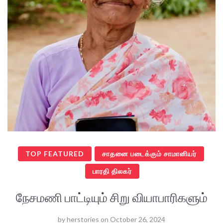
TOP FEATURED
சாதனை படைக்கும் சாமானியர்
பாரதி திலகர்
நேசமணி பாட்டியும் சிறு வியாபாரிகளும்
by
herstories
on
October 26, 2024