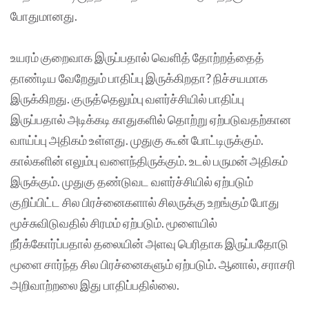
போதுமானது.
உயரம் குறைவாக இருப்பதால் வெளித் தோற்றத்தைத்
தாண்டிய வேறேதும் பாதிப்பு இருக்கிறதா? நிச்சயமாக
இருக்கிறது. குருத்தெலும்பு வளர்ச்சியில் பாதிப்பு
இருப்பதால் அடிக்கடி காதுகளில் தொற்று ஏற்படுவதற்கான
வாய்ப்பு அதிகம் உள்ளது. முதுகு கூன் போட்டிருக்கும்‌.
கால்களின் எலும்பு வளைந்திருக்கும். உடல் பருமன் அதிகம்
இருக்கும். முதுகு தண்டுவட வளர்ச்சியில் ஏற்படும்
குறிப்பிட்ட சில பிரச்னைகளால் சிலருக்கு உறங்கும் போது
மூச்சுவிடுவதில் சிரமம் ஏற்படும். மூளையில்
நீர்க்கோர்ப்பதால் தலையின் அளவு பெரிதாக இருப்பதோடு
மூளை சார்ந்த சில பிரச்னைகளும் ஏற்படும். ஆனால், சராசரி
அறிவாற்றலை இது பாதிப்பதில்லை.