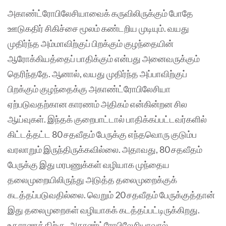
அகாண்ட்ரோபிலேசியாவைக் கருவிலிருக்கும் போதே
ஊடுகதிர் சிகிச்சை மூலம் கண்டறிய முடியும். வயது
முதிர்ந்த அம்மாவிற்குப் பிறக்கும் குழந்தையின்
ஆரோக்கியத்தைப் பாதிக்கும் என்பது அனைவருக்கும்
தெரிந்ததே‌. ஆனால், வயது முதிர்ந்த அப்பாவிற்குப்
பிறக்கும் குழந்தைக்கு அகாண்ட்ரோபிலேசியா
ஏற்படுவதற்கான காரணம் அதிகம் என்கின்றன சில
ஆய்வுகள்‌. இந்தக் குறைபாட்டால் பாதிக்கப்பட்டவர்களில்
கிட்டத்தட்ட 80 சதவீதம் பேருக்கு எந்தவொரு குடும்ப
வரலாறும் இருந்திருக்கவில்லை. அதாவது, 80 சதவீதம்
பேருக்கு இது மரபணுக்கள் வழியாக முந்தைய
தலைமுறையிலிருந்து அடுத்த தலைமுறைக்குக்
கடத்தப்படுவதில்லை. வெறும் 20 சதவீதம் பேருக்குத்தான்
இது தலைமுறைகள் வழியாகக் கடத்தப்பட்டிருக்கிறது.
உதாரணத்திற்கு, அகாண்ட்ரோபிலேசியாவால்