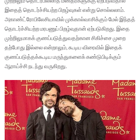
முற்றிலும் தொடர்பில்லாத மனிதர்களுக்கு ஏற்படுவதால்
இதைத் தொடர்ச்சியற்ற பிறழ்வுகள் என்று சொல்லலாம்.
அகாண்ட்ரோபிலேசியாவில் முக்கால்வாசிக்கும் மேல் இந்தத்
தொடர்ச்சியற்ற மரபணுப் பிறழ்வுதான் ஏற்படுகிறது. இதை
முற்றிலுமாகக் குணப்படுத்துவதற்கான சிகிச்சை முறை
தற்போது இல்லை என்றாலும், கூடிய விரைவில் இதைக்
குணப்படுத்தக்கூடிய மருந்துகளைக் கண்டுபிடிக்கும்
ஆராய்ச்சி நடந்து வருகிறது.