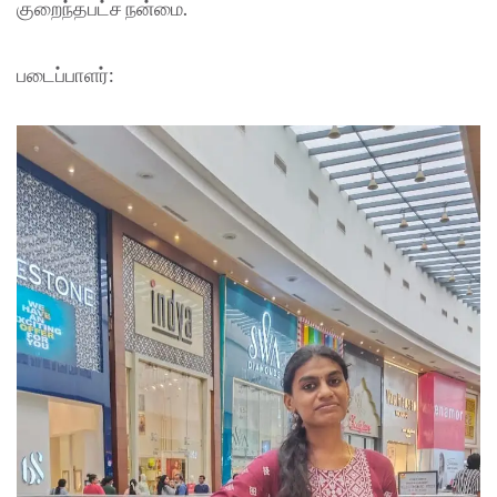
குறைந்தபட்ச நன்மை.
படைப்பாளர்: