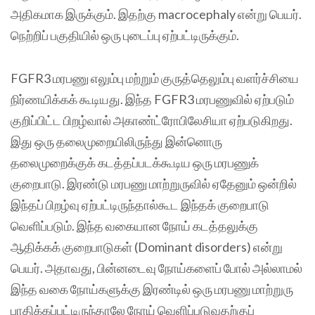
அதிகமாக இருக்கும்‌. இதற்கு macrocephaly என்று பெயர்.
நெற்றிப் பகுதியில் ஒரு புடைப்பு ஏற்பட்டிருக்கும்.
FGFR3 மரபணு எலும்பு மற்றும் குருத்தெலும்பு வளர்ச்சியை
நிர்ணயிக்கக் கூடியது‌. இந்த FGFR3 மரபணுவில் ஏற்படும்
குறிப்பிட்ட பிறழ்வால் அகாண்ட்ரோபிலேசியா ஏற்படுகிறது.
இது ஒரு தலைமுறையிலிருந்து இன்னொரு
தலைமுறைக்குக் கடத்தப்படக்கூடிய ஒரு மரபணுக்
குறைபாடு. இரண்டு மரபணு மாற்றுருவில் ஏதேனும் ஒன்றில்
இந்தப் பிறழ்வு ஏற்பட்டிருந்தால்கூட இந்தக் குறைபாடு
வெளிப்படும். இந்த வகையான நோய் கடத்தலுக்கு
ஆதிக்கக் குறைபாடுகள் (Dominant disorders) என்று
பெயர். அதாவது, பின்னடைவு நோய்களைப் போல் அல்லாமல்
இந்த வகை நோய்களுக்கு இரண்டில் ஒரு மரபணு மாற்றுரு
பாதிக்கப்பட்டிருந்தாலே நோய் வெளிப்படுவதற்குப்