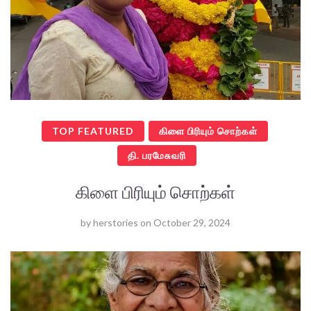
TOP FEATURED
கிளை பிரியும் சொற்கள்
தி. பரமேசுவரி
கிளை பிரியும் சொற்கள்
by
herstories
on
October 29, 2024