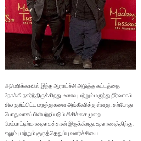
அமெரிக்காவில் இந்த ஆராய்ச்சி அடுத்த கட்டத்தை
நோக்கி நகர்ந்திருக்கிறது. உணவு மற்றும் மருந்து நிர்வாகம்
சில குறிப்பிட்ட மருந்துகளை அங்கீகரித்துள்ளது. தற்போது
பொதுவாகப் பின்பற்றப்படும் சிகிச்சை முறை
மேம்பாட்டிற்கானதாகத்தான் இருக்கிறது. உதாரணத்திற்கு,
எலும்பு மற்றும் குருத்தெலும்பு வளர்ச்சியை