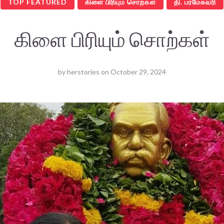
TOP FEATURED
கிளை பிரியும் சொற்கள்
தி. பரமேசுவரி
கிளை பிரியும் சொற்கள்
by
herstories
on
October 29, 2024