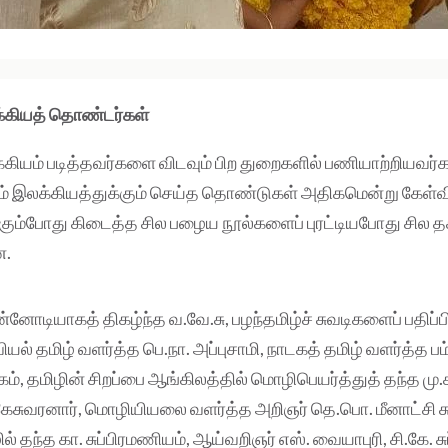
க்கியத் தொண்டர்கள்
்கியம் படித்தவர்களை விடவும் பிற துறைகளில் பணியாற்றியவர்கள
் இலக்கியத்துக்கும் செய்த தொண்டுகள் அதிகமென்று கேள்விப்
்கும்போது கிடைத்த சில பழைய நூல்களைப் புரட்டியபோது சில 
ன.
னோடியாகத் திகழ்ந்த வ.வே.சு, பழந்தமிழ்ச் சுவடிகளைப் பதிப்ப
ல் தமிழ் வளர்த்த பெ.நா. அப்புசாமி, நாடகத் தமிழ் வளர்த்த பம்ம
், தமிழின் சிறப்பை ஆங்கிலத்தில் மொழிபெயர்த்துத் தந்த மு.சு
ேசுவரனார், மொழியியலை வளர்த்த அறிஞர் தெ.பொ. மீனாட்சி சுந
் தந்த கா. சுப்பிரமணியம், ஆய்வறிஞர் எஸ். வையாபுரி, சி.கே. ச