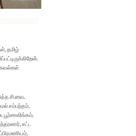
், தமிழ்
பட்டிருக்கிறேன்.
தகவல்கள்
ித்த சி.வை.
ல் சம்பந்தம்,
. பூர்ணலிங்கம்,
்தரனார், சட்ட
ுப்பிரமணியம்,