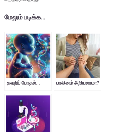
மேலும் படிக்க...
தவறிப் போதல்…
பாலினம் அறியலாமா?