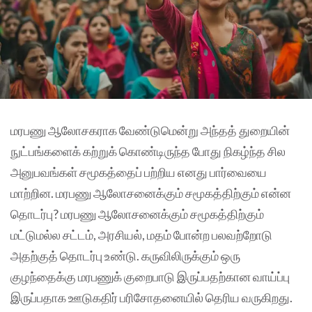
மரபணு ஆலோசகராக வேண்டுமென்று அந்தத் துறையின்
நுட்பங்களைக் கற்றுக் கொண்டிருந்த போது நிகழ்ந்த சில
அனுபவங்கள் சமூகத்தைப் பற்றிய எனது பார்வையை
மாற்றின. மரபணு ஆலோசனைக்கும் சமூகத்திற்கும் என்ன
தொடர்பு? மரபணு ஆலோசனைக்கும் சமூகத்திற்கும்
மட்டுமல்ல சட்டம், அரசியல், மதம் போன்ற பலவற்றோடு
அதற்குத் தொடர்பு உண்டு. கருவிலிருக்கும் ஒரு
குழந்தைக்கு மரபணுக் குறைபாடு இருப்பதற்கான வாய்ப்பு
இருப்பதாக ஊடுகதிர் பரிசோதனையில் தெரிய வருகிறது‌.