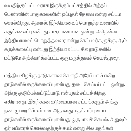
வயதிற்குட்பட்டவராக இருக்கும் பட்சத்தில் அந்தப்
பெண்ணின் பாதுகாவலரின் ஒப்புதல் தேவை என்று சட்டம்
சொல்கிறது. ஆனால், இந்தியாவைப் பொறுத்தவரையில்
கருக்கலைப்பு என்பது சாதாரணமான ஒன்று. அதென்ன
இந்தியாவைப் பொறுத்தவரை என்று கேட்பவர்களுக்கு, ஆம்
கருக்கலைப்பு என்பது இந்தியா உட்பட சில நாடுகளில்
மட்டுமே அங்கீகரிக்கப்பட்ட ஒரு மருத்துவச் செயல்முறை.
மத்திய கிழக்கு நாடுகளான சௌதி அரேபியா போன்ற
நாடுகளில் கருக்கலைப்பு என்பது தடை செய்யப்பட்ட ஒன்று.
அங்கு குடும்பக்கட்டுப்பாடு என்பதும் சட்டத்திற்கு
எதிரானது. இதற்கான கடுமையான சட்டங்களும் அங்கு
நடைமுறையில் உள்ளன. அதாவது மதச்சார்புடைய
நாடுகளில் கருக்கலைப்பு என்பது ஒரு பாவச் செயல். அதுவும்
ஓர் உயிரைக் கொல்வதற்குச் சமம் என்று சில மதங்கள்