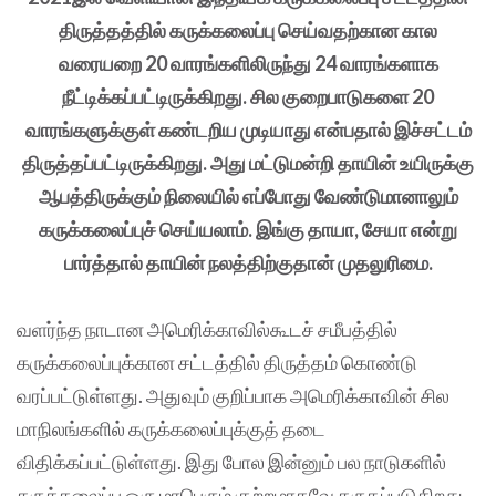
திருத்தத்தில் கருக்கலைப்பு செய்வதற்கான கால
வரையறை 20 வாரங்களிலிருந்து 24 வாரங்களாக
நீட்டிக்கப்பட்டிருக்கிறது.‌ சில குறைபாடுகளை 20
வாரங்களுக்குள் கண்டறிய முடியாது என்பதால் இச்சட்டம்
திருத்தப்பட்டிருக்கிறது. அது மட்டுமன்றி தாயின் உயிருக்கு
ஆபத்திருக்கும் நிலையில் எப்போது வேண்டுமானாலும்
கருக்கலைப்புச் செய்யலாம். இங்கு தாயா, சேயா என்று
பார்த்தால் தாயின் நலத்திற்குதான் முதலுரிமை.
வளர்ந்த நாடான அமெரிக்காவில்கூடச் சமீபத்தில்
கருக்கலைப்புக்கான சட்டத்தில் திருத்தம் கொண்டு
வரப்பட்டுள்ளது. அதுவும் குறிப்பாக அமெரிக்காவின் சில
மாநிலங்களில் கருக்கலைப்புக்குத் தடை
விதிக்கப்பட்டுள்ளது. இது போல இன்னும் பல நாடுகளில்
கருக்கலைப்பு ஒரு மாபெரும் குற்றமாகவே கருதப்படுகிறது.‌