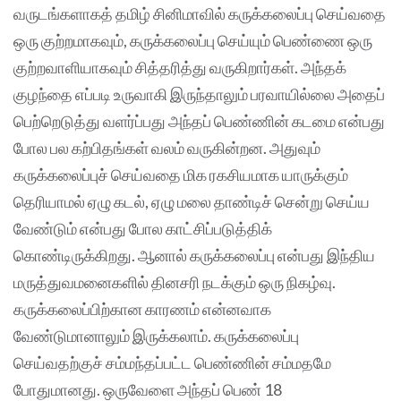
வருடங்களாகத் தமிழ் சினிமாவில் கருக்கலைப்பு செய்வதை
ஒரு குற்றமாகவும், கருக்கலைப்பு செய்யும் பெண்ணை ஒரு
குற்றவாளியாகவும் சித்தரித்து வருகிறார்கள். அந்தக்
குழந்தை எப்படி உருவாகி இருந்தாலும் பரவாயில்லை அதைப்
பெற்றெடுத்து வளர்ப்பது அந்தப் பெண்ணின் கடமை என்பது
போல பல கற்பிதங்கள் வலம் வருகின்றன. அதுவும்
கருக்கலைப்புச் செய்வதை மிக ரகசியமாக யாருக்கும்
தெரியாமல் ஏழு கடல், ஏழு மலை தாண்டிச் சென்று செய்ய
வேண்டும் என்பது போல காட்சிப்படுத்திக்
கொண்டிருக்கிறது. ஆனால் கருக்கலைப்பு என்பது இந்திய
மருத்துவமனைகளில் தினசரி நடக்கும் ஒரு நிகழ்வு.
கருக்கலைப்பிற்கான காரணம் என்னவாக
வேண்டுமானாலும் இருக்கலாம். கருக்கலைப்பு
செய்வதற்குச் சம்மந்தப்பட்ட பெண்ணின் சம்மதமே
போதுமானது‌. ஒருவேளை அந்தப் பெண் 18