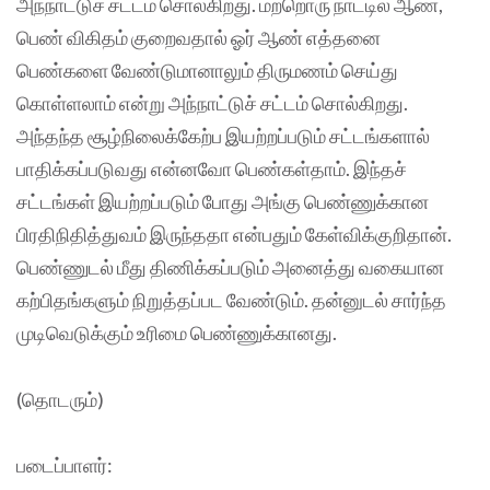
அந்நாட்டுச் சட்டம் சொல்கிறது.‌ மற்றொரு நாட்டில் ஆண்,
பெண் விகிதம் குறைவதால் ஓர் ஆண் எத்தனை
பெண்களை வேண்டுமானாலும் திருமணம் செய்து
கொள்ளலாம் என்று அந்நாட்டுச் சட்டம் சொல்கிறது.
அந்தந்த சூழ்நிலைக்கேற்ப இயற்றப்படும் சட்டங்களால்
பாதிக்கப்படுவது என்னவோ பெண்கள்தாம். இந்தச்
சட்டங்கள் இயற்றப்படும் போது அங்கு பெண்ணுக்கான
பிரதிநிதித்துவம் இருந்ததா என்பதும் கேள்விக்குறிதான்.
பெண்ணுடல் மீது திணிக்கப்படும் அனைத்து வகையான
கற்பிதங்களும் நிறுத்தப்பட வேண்டும். தன்னுடல் சார்ந்த
முடிவெடுக்கும் உரிமை பெண்ணுக்கானது.
(தொடரும்)
படைப்பாளர்: