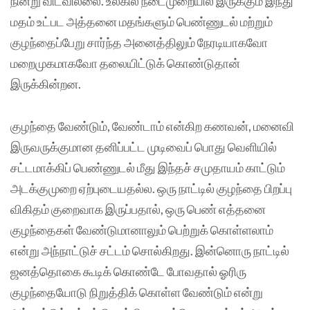
நின்று விடவில்லை. உலகில் நடைமுறையில் இருக்கும் இந்து
மதம் உட்பட அத்தனை மதங்களும் பெண்ணுடல் மற்றும்
குழந்தைப்பேறு சார்ந்த அனைத்திலும் நேரடியாகவோ
மறைமுகமாகவோ தலையிட்டுக் கொண்டுதான்
இருக்கின்றன.
குழந்தை வேண்டும், வேண்டாம் என்கிற கணவன், மனைவி
இருவருக்குமான தனிப்பட்ட முடிவைப் பொது வெளியில்
சட்டமாக்கிப் பெண்ணுடல் மீது இந்தச் சமுதாயம் காட்டும்
அடக்குமுறை ஏற்புடையதல்ல. ஒரு நாட்டில் குழந்தை பிறப்பு
விகிதம் குறைவாக இருப்பதால், ஒரு பெண் எத்தனை
குழந்தைகள் வேண்டுமானாலும் பெற்றுக் கொள்ளலாம்
என்று அந்நாட்டுச் சட்டம் சொல்கிறது. இன்னொரு நாட்டில்
ஜனத்தொகை கூடிக் கொண்டே போவதால் ஓரிரு
குழந்தையோடு நிறுத்திக் கொள்ள வேண்டும் என்று