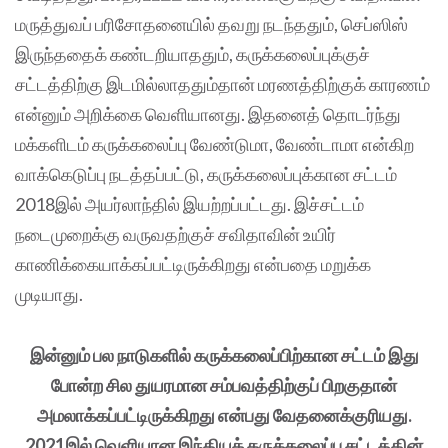
மருத்துவப் பரிசோதனையில் தவறு நடந்ததும், செப்ஸிஸ்
இருந்ததைக் கண்டறியாததும், கருக்கலைப்புக்குச்
சட்டத்திற்கு இடமில்லாததும்தான் மரணத்திற்குக் காரணம்
என்னும் அறிக்கை வெளியானது. இதனைத் தொடர்ந்து
மக்களிடம் கருக்கலைப்பு வேண்டுமா, வேண்டாமா என்கிற
வாக்கெடுப்பு நடத்தப்பட்டு, கருக்கலைப்புக்கான சட்டம்
2018இல் அயர்லாந்தில் இயற்றப்பட்டது. இச்சட்டம்
நடைமுறைக்கு வருவதற்குச் சவிதாவின் உயிர்
காணிக்கையாக்கப்பட்டிருக்கிறது என்பதை மறுக்க
முடியாது.
இன்னும் பல நாடுகளில் கருக்கலைப்பிற்கான சட்டம் இது
போன்ற சில துயரமான சம்பவத்திற்குப் பிறகுதான்
அமலாக்கப்பட்டிருக்கிறது என்பது வேதனைக்குரியது.
2021இல் வெளியான இந்தியக் கருக்கலைப்பு சட்டத்தின்