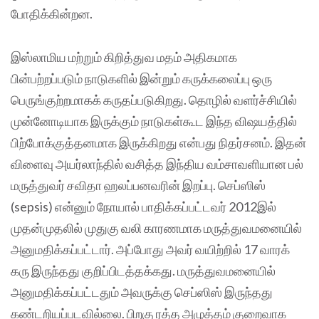
போதிக்கின்றன.
இஸ்லாமிய மற்றும் கிறித்துவ மதம் அதிகமாக
பின்பற்றப்படும் நாடுகளில் இன்றும் கருக்கலைப்பு ஒரு
பெருங்குற்றமாகக் கருதப்படுகிறது. தொழில் வளர்ச்சியில்
முன்னோடியாக இருக்கும் நாடுகள்கூட இந்த விஷயத்தில்
பிற்போக்குத்தனமாக இருக்கிறது என்பது நிதர்சனம். இதன்
விளைவு அயர்லாந்தில் வசித்த இந்திய வம்சாவளியான பல்
மருத்துவர் சவிதா ஹலப்பனவரின் இறப்பு. செப்ஸிஸ்
(sepsis) என்னும் நோயால் பாதிக்கப்பட்டவர் 2012இல்
முதன்முதலில் முதுகு வலி காரணமாக மருத்துவமனையில்
அனுமதிக்கப்பட்டார். அப்போது அவர் வயிற்றில் 17 வாரக்
கரு இருந்தது குறிப்பிடத்தக்கது. மருத்துவமனையில்
அனுமதிக்கப்பட்டதும் அவருக்கு செப்ஸிஸ் இருந்தது
கண்டறியப்படவில்லை. பிறகு ரத்த அழுத்தம் குறைவாக