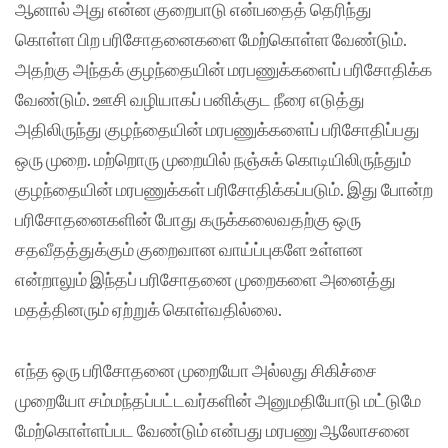
ஆனால் அது என்ன குறைபாடு என்பதைத் தெரிந்து
கொள்ள பிற பரிசோதனைகளை மேற்கொள்ள வேண்டும்.
அதற்கு அந்தக் குழந்தையின் மரபணுக்களைப் பரிசோதிக்க
வேண்டும். ஊசி வழியாகப் பனிக்குட நீரை எடுத்து
அதிலிருந்து குழந்தையின் மரபணுக்களைப் பரிசோதிப்பது
ஒரு முறை. மற்றொரு முறையில் நஞ்சுக் கொடியிலிருந்தும்
குழந்தையின் மரபணுக்கள் பரிசோதிக்கப்படும். இது போன்ற
பரிசோதனைகளின் போது கருக்கலைவதற்கு ஒரு
சதவீதத்துக்கும் குறைவான வாய்ப்புகளே உள்ளன
என்றாலும் இந்தப் பரிசோதனை முறைகளை அனைத்து
மதத்தினரும் ஏற்றுக் கொள்வதில்லை.
எந்த ஒரு பரிசோதனை முறையோ அல்லது சிகிச்சை
முறையோ சம்மந்தப்பட்டவர்களின் அனுமதியோடு மட்டுமே
மேற்கொள்ளப்பட வேண்டும் என்பது மரபணு ஆலோசனை