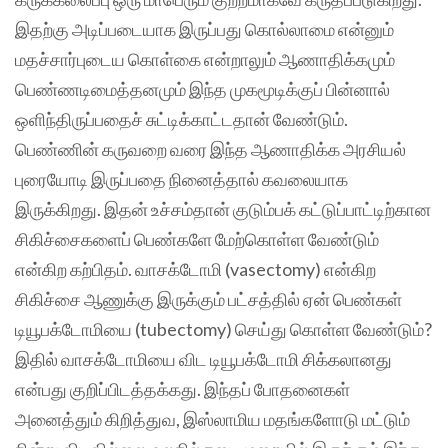
இதற்கு அடிப்படையாக இருப்பது கொல்லாமை என்னும்
மதச்சார்புடைய கொள்கை என்றாலும் ஆணாதிக்கமும்
பெண்ணடிமைத்தனமும் இந்த முகமூடிக்குப் பின்னால்
ஒளிந்திருப்பதைச்‌ சுட்டிக்காட்டதான் வேண்டும்.
பெண்ணின் கருவறை வரை இந்த ஆணாதிக்க அரசியல்
புரையோடி இருப்பதை நினைத்தால் கவலையாக
இருக்கிறது. இதன் உச்சம்தான் குடும்பக் கட்டுப்பாட்டிற்கான
சிகிச்சைகளைப் பெண்களே மேற்கொள்ள வேண்டும்
என்கிற கற்பிதம். வாசக்டோமி (vasectomy) என்கிற
சிகிச்சை ஆணுக்கு இருக்கும் பட்சத்தில் ஏன் பெண்கள்
டியூபக்டோமியை (tubectomy) செய்து கொள்ள வேண்டும்?
இதில் வாசக்டோமியை விட டியூபக்டோமி சிக்கலானது
என்பது குறிப்பிடத்தக்கது. இந்தப் போதனைகள்
அனைத்தும் கிறித்துவ, இஸ்லாமிய மதங்களோடு மட்டும்