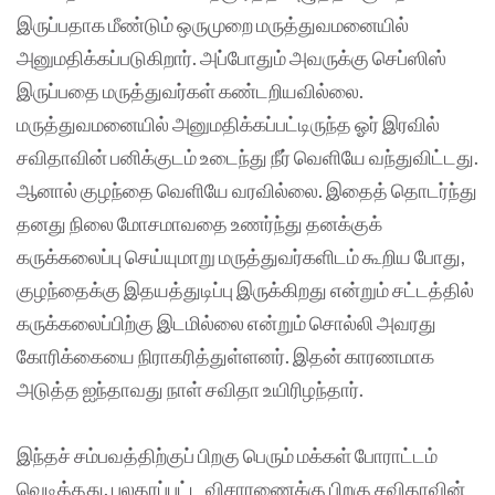
இருப்பதாக மீண்டும் ஒருமுறை மருத்துவமனையில்
அனுமதிக்கப்படுகிறார். அப்போதும் அவருக்கு செப்ஸிஸ்
இருப்பதை மருத்துவர்கள் கண்டறியவில்லை.
மருத்துவமனையில் அனுமதிக்கப்பட்டிருந்த ஓர் இரவில்
சவிதாவின் பனிக்குடம் உடைந்து நீர் வெளியே வந்துவிட்டது.
ஆனால் குழந்தை வெளியே வரவில்லை. இதைத் தொடர்ந்து
தனது நிலை மோசமாவதை உணர்ந்து தனக்குக்
கருக்கலைப்பு செய்யுமாறு மருத்துவர்களிடம் கூறிய போது,
குழந்தைக்கு இதயத்துடிப்பு இருக்கிறது என்றும் சட்டத்தில்
கருக்கலைப்பிற்கு இடமில்லை என்றும் சொல்லி அவரது
கோரிக்கையை நிராகரித்துள்ளனர். இதன் காரணமாக
அடுத்த ஐந்தாவது நாள் சவிதா உயிரிழந்தார்.
இந்தச் சம்பவத்திற்குப் பிறகு பெரும் மக்கள் போராட்டம்
வெடித்தது. பலதரப்பட்ட விசாரணைக்கு பிறகு சவிதாவின்