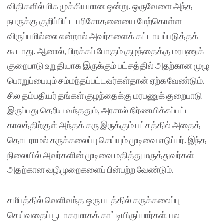
விதிகளில் மிக முக்கியமான ஒன்று. ஒருவேளை அந்த
நபருக்கு குறிப்பிட்ட பரிசோதனையை மேற்கொள்ள
விருப்பமில்லை என்றால் அவர்களைக் கட்டாயப்படுத்தக்
கூடாது‌‌. ஆனால், பிறக்கப் போகும் குழந்தைக்கு மரபணுக்
குறைபாடு உறுதியாக இருக்கும் பட்சத்தில் அதற்கான முழு
பொறுப்பையும் சம்மந்தப்பட்டவர்கள்தான் ஏற்க வேண்டும்.
சில தம்பதியர் தங்கள் குழந்தைக்கு மரபணுக் குறைபாடு
இருப்பது தெரிய வந்ததும், அரசால் நிர்ணயிக்கப்பட்ட
காலத்திற்குள் அந்தக் கரு இருக்கும் பட்சத்தில் அதைத்
தொடராமல் கருக்கலைப்பு செய்யும் முடிவை எடுப்பர். இந்த
நிலையில் அவர்களின் முடிவை மதித்து மருத்துவர்கள்
அதற்கான வழிமுறைகளைப் பின்பற்ற வேண்டும்.
சமீபத்தில் வெளிவந்த ஒரு படத்தில் கருக்கலைப்பு
செய்வதைப் பூடாகரமாகக் காட்டியிருப்பார்கள். பல