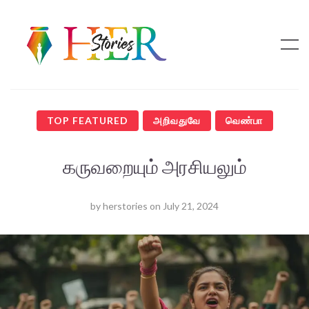
TOP FEATURED
அறிவதுவே
வெண்பா
கருவறையும் அரசியலும்
by
herstories
on
July 21, 2024