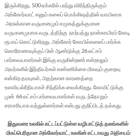
இருக்கிறது. 500 ஏக்கரில் பரந்து விரிந்திருக்கும்
அங்கோர்வாட் எனும் கலைப் பொக்கிஷத்தின் வாயிலாக
அரசுக்கான வருமானமும் சமூகத்துக்குமான
வருமானமுமாக வருடத்திற்கு நாற்பத்து நான்காயிரம் கோடி
ரூபாய் கொட்டுகிறது. அங்கோர் கோயில்களைப் பார்க்க
கொரோனாவுக்குப் பின் ஆண்டுக்கு 26 லட்சம்
பார்வையாளர்கள் இங்கு வருகின்றனர் என்றாலும்
அவர்களில் இந்தியர்கள் எண்ணிக்கை மிகவும் குறைவு
என்கிற தரவுகள், அதற்கான காரணத்தை
உளவியல்ரீதியாகச் சிந்திக்க வைக்கிறது. கோவிட்டுக்கு
முன் 66 லட்சம் பார்வையாளர்கள் வருடந்தோறும்
சராசரியாக வந்துள்ளார்கள் என்பது குறிப்பிடத் தக்கது.
இதுவரை உலகில் கட்டப்பட்டுள்ள வழிபாட்டுத் தலங்களில்
மிகப்பெரிதான அங்கோர்வாட், உலகின் எட்டாவது அதிசயம்