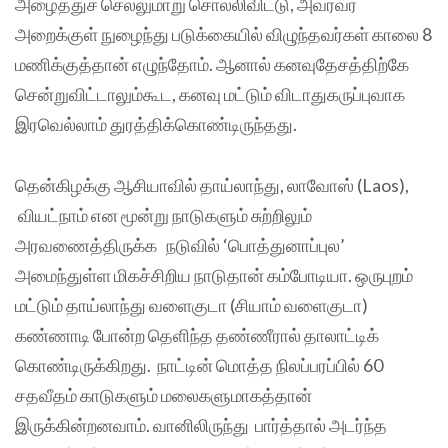
அழைத்துச் செல்லுமாறு சொல்லிவிட்டு, அவரவர்
அறைக்குள் நுழைந்து படுக்கையில் விழுந்தவர்கள் காலை 8
மணிக்குத்தான் எழுந்தோம். ஆனால் கனவுதேசத்திற்கே
சென்றுவிட்டாலும்கூட, கனவு மட்டும் விடாதுகருப்புவாக
இரவெல்லாம் துரத்திக்கொண்டிருந்தது.
தென்கிழக்கு ஆசியாவில் தாய்லாந்து, லாவோஸ் (Laos),
வியட்நாம் என மூன்று நாடுகளும் சுற்றிலும்
அரவணைத்திருக்க நடுவில் ‘பொத்துனாப்புல’
அமைந்துள்ள மிகச்சிறிய நாடுதான் கம்போடியா. ஒருபுறம்
மட்டும் தாய்லாந்து வளைகுடா (சியாம் வளைகுடா)
கண்ணாடி போன்ற தெளிந்த தண்ணீரால் தாலாட்டிக்
கொண்டிருக்கிறது. நாட்டின் மொத்த நிலப்பரப்பில் 60
சதவீதம் காடுகளும் மலைகளுமாகத்தான்
இருக்கின்றனவாம். வானிலிருந்து பார்த்தால் அடர்ந்த