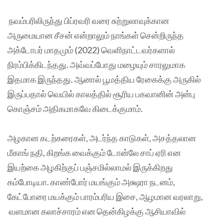
நவம்பரிலிருந்து பிப்ரவரி வரை சுற்றுலாவுக்கான
அருமையான சீசன் என்றாலும் நாங்கள் சென்றிருந்த
அக்டோபர் மாதமும் (2022) வெளிநாட்டவர்களால்
நிரம்பிக்கிடந்தது. அவ்வப்போது மழையும் சாரலுமாக
இதமாக இருந்தது. ஆனால் பூமத்திய ரேகைக்கு அருகில்
இருப்பதால் வெயில் காலத்தில் சூரிய பகவானின் அன்பு
கொஞ்சம் அதிகமாகவே கிடைக்குமாம்.
அழகான கடற்கரைகள், அடர்ந்த காடுகள், அசத்தலான
மீகாங் நதி, கிறங்க வைக்கும் டோன்லே சாப் ஏரி என
இயற்கை அழகிற்குப் பஞ்சமில்லாமல் இருக்கிறது
கம்போடியா. காண்போர் மயங்கும் அக்ஷரா நடனம்,
கேட்போரை மயக்கும் பாரம்பரிய இசை, ஆழமான வரலாறு,
வளமான கலாச்சாரம் என தென்கிழக்கு ஆசியாவில்