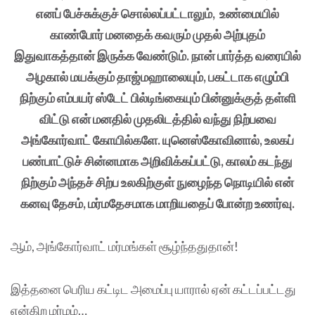
எனப் பேச்சுக்குச் சொல்லப்பட்டாலும், உண்மையில்
காண்போர் மனதைக் கவரும் முதல் அற்புதம்
இதுவாகத்தான் இருக்க வேண்டும். நான் பார்த்த வரையில்
அழகால் மயக்கும் தாஜ்மஹாலையும், பகட்டாக எழும்பி
நிற்கும் எம்பயர் ஸ்டேட் பில்டிங்கையும் பின்னுக்குத் தள்ளி
விட்டு என் மனதில் முதலிடத்தில் வந்து நிற்பவை
அங்கோர்வாட் கோயில்களே. யுனெஸ்கோவினால், உலகப்
பண்பாட்டுச் சின்னமாக அறிவிக்கப்பட்டு, காலம் கடந்து
நிற்கும் அந்தச் சிற்ப உலகிற்குள் நுழைந்த நொடியில் என்
கனவு தேசம், மர்மதேசமாக மாறியதைப் போன்ற உணர்வு.
ஆம், அங்கோர்வாட் மர்மங்கள் சூழ்ந்ததுதான்!
இத்தனை பெரிய கட்டிட அமைப்பு யாரால் ஏன் கட்டப்பட்டது
என்கிற மர்மம்…