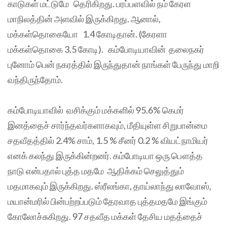
காடுகள் மட்டுமே தெரிகிறது. பரப்பளவில் நம் கேரள
மாநிலத்தின் அளவில் இருக்கிறது. ஆனால்,
மக்கள்தொகையோ 1.4 கோடிதான். (கேரளா
மக்கள்தொகை 3.5 கோடி). கம்போடியாவின் தலைநகர்
புனோம் பென் நகரத்தில் இருந்துதான் நாங்கள் பேருந்து மாறி
வந்திருந்தோம்.
கம்போடியாவில் வசிக்கும் மக்களில் 95.6% கெமர்
இனத்தைச் சார்ந்தவர்களாகவும், மீதியுள்ள சிறுபான்மை
சதவீதத்தில் 2.4% சாம், 1.5 % சீனர் 0.2 % வியட்நாமியர்
எனக் கலந்து இருக்கின்றனர். கம்போடியா ஒரு பௌத்த
நாடு என்பதால் புத்த மதமே ஆதிக்கம் செலுத்தும்
மதமாகவும் இருக்கிறது. ஸ்ரீலங்கா, தாய்லாந்து லாவோஸ்,
மயான்மரில் பின்பற்றப்படும் தேரவாத புத்தமதமே இங்கும்
கோலோச்சுகிறது. 97 சதவீத மக்கள் தேசிய மதத்தைச்