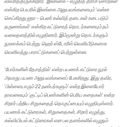
விவரித்திருக்கிறார். ‘இலங்கை – எழுதித் தீராச் சொற்கள்’
என்கிற பெயரில் இலங்கை அனுபவங்களையும் ‘என்ன
செய்கிறது ஐநா – பெண் கல்வித் தடைகள் உடைபடும்
தருணங்கள்’ என்கிற கட்டுரைத் தொடர்களையும் நம்
வலைதளத்தில் எழுதினார். இம்மூன்று தொடர்களும்
நூலாக்கம் பெற்று, ஹெர் ஸ்டோரீஸ் வெளியீடுகளாக
வெளிவந்து பாராட்டுகளைப் பெற்றுள்ளன.
‘போர்களின் தேசத்தில்’ என்ற பயணக் கட்டுரை நூல்
அவரது பயண அனுபவங்களைப் பேசுகிறது. இது தவிர,
‘பிள்ளையாரும் 22 நண்பர்களும்’ என்ற இளையோர்
நாவலையும் ‘குட்டிப் பெண்களின் பெரிய கதைகள்’ என்ற
சிறார் பற்றிய சிறுகதைத் தொகுப்பையும் எழுதியுள்ளார்.
பயணக் கட்டுரைகள், சிறுகதைகள், சிறார் எழுத்து,
கல்வியியல் கட்டுரைகள் என பல தளங்களில் எழுதும்