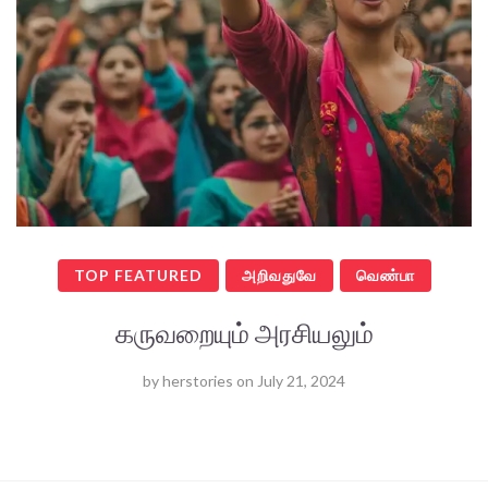
TOP FEATURED
அறிவதுவே
வெண்பா
கருவறையும் அரசியலும்
by
herstories
on
July 21, 2024