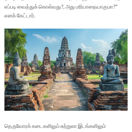
எப்படி வைத்துக் கொள்வது?, அது மரியாதையாகுமா?”
எனக் கேட்டார்.
தெருவோரக் கடைகளிலும் சுற்றுலா இடங்களிலும்