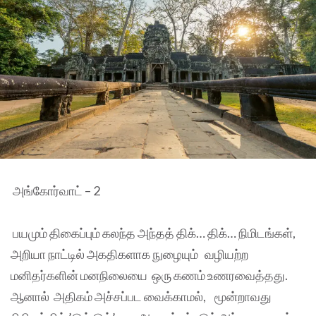
அங்கோர்வாட் – 2
பயமும் திகைப்பும் கலந்த அந்தத் திக்… திக்… நிமிடங்கள்,
அறியா நாட்டில் அகதிகளாக நுழையும் வழியற்ற
மனிதர்களின் மனநிலையை ஒரு கணம் உணரவைத்தது.
ஆனால் அதிகம் அச்சப்பட வைக்காமல், மூன்றாவது