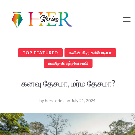
TOP FEATURED
கவின் மிகு கம்போடியா
ரமாதேவி ரத்தினசாமி
கனவு தேசமா, மர்ம தேசமா?
by
herstories
on
July 21, 2024