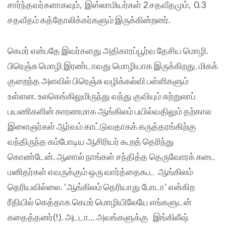
சார்ந்தவர்களாகவும், இஸ்லாமியர்கள் 2 சதவீதமும், 0.3
சதவீதம் கத்தோலிக்கர்களும் இருக்கின்றனர்.
கெமர் என்பதே இவர்களது அதிகாரப்பூர்வ தேசிய மொழி.
பிரெஞ்சு மொழி இரண்டாவது மொழியாக இருக்கிறது. மிகக்
குறைந்த அளவில் பிரெஞ்சு வழிக்கல்வி பள்ளிகளும்
உள்ளன. உலகெங்கிலுமிருந்து வந்து குவியும் சுற்றுலாப்
பயணிகளின் காரணமாக ஆங்கிலம் பயில்வதிலும் தற்கால
இளைஞர்கள் ஆர்வம் காட்டுவதாகக் கருத்தரங்கிற்கு
வந்திருந்த கம்போடிய ஆசிரியர் கூறத் தெரிந்து
கொண்டேன். ஆனால் நாங்கள் சந்தித்த தெருவோரக் கடை
மனிதர்கள் எவருக்கும் ஒரு வார்த்தைகூட ஆங்கிலம்
தெரியவில்லை. ‘ஆங்கிலம் தெரியாது போடா’ என்கிற
ரீதியில் கெத்தாக கெமர் மொழியிலேயே எங்களுடன்
கதைத்தனர்(!). அடடா… அவங்களுக்கு இங்கிலீஷ்