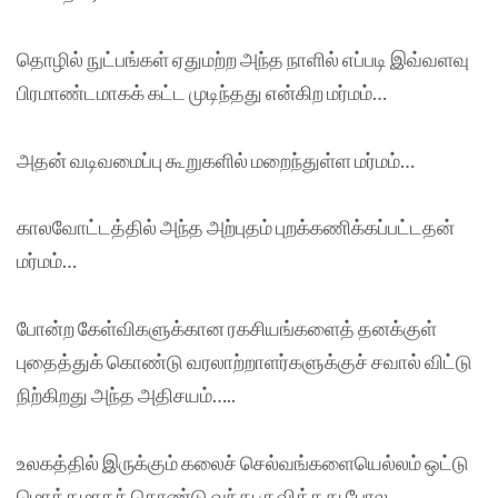
தொழில் நுட்பங்கள் ஏதுமற்ற அந்த நாளில் எப்படி இவ்வளவு
பிரமாண்டமாகக் கட்ட முடிந்தது என்கிற மர்மம்…
அதன் வடிவமைப்பு கூறுகளில் மறைந்துள்ள மர்மம்…
காலவோட்டத்தில் அந்த அற்புதம் புறக்கணிக்கப்பட்டதன்
மர்மம்…
போன்ற கேள்விகளுக்கான ரகசியங்களைத் தனக்குள்
புதைத்துக் கொண்டு வரலாற்றாளர்களுக்குச் சவால் விட்டு
நிற்கிறது அந்த அதிசயம்…..
உலகத்தில் இருக்கும் கலைச் செல்வங்களையெல்லம் ஒட்டு
மொத்தமாகக் கொண்டு வந்து குவித்தது போல