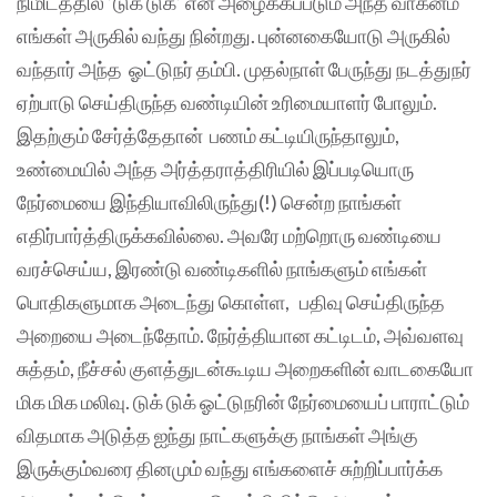
நிமிடத்தில் ’டுக் டுக்’ என அழைக்கப்படும் அந்த வாகனம்
எங்கள் அருகில் வந்து நின்றது. புன்னகையோடு அருகில்
வந்தார் அந்த ஓட்டுநர் தம்பி. முதல்நாள் பேருந்து நடத்துநர்
ஏற்பாடு செய்திருந்த வண்டியின் உரிமையாளர் போலும்.
இதற்கும் சேர்த்தேதான் பணம் கட்டியிருந்தாலும்,
உண்மையில் அந்த அர்த்தராத்திரியில் இப்படியொரு
நேர்மையை இந்தியாவிலிருந்து(!) சென்ற நாங்கள்
எதிர்பார்த்திருக்கவில்லை. அவரே மற்றொரு வண்டியை
வரச்செய்ய, இரண்டு வண்டிகளில் நாங்களும் எங்கள்
பொதிகளுமாக அடைந்து கொள்ள, பதிவு செய்திருந்த
அறையை அடைந்தோம். நேர்த்தியான கட்டிடம், அவ்வளவு
சுத்தம், நீச்சல் குளத்துடன்கூடிய அறைகளின் வாடகையோ
மிக மிக மலிவு. டுக் டுக் ஓட்டுநரின் நேர்மையைப் பாராட்டும்
விதமாக அடுத்த ஐந்து நாட்களுக்கு நாங்கள் அங்கு
இருக்கும்வரை தினமும் வந்து எங்களைச் சுற்றிப்பார்க்க