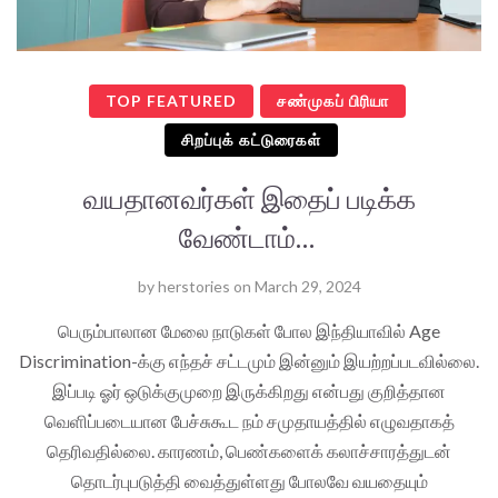
TOP FEATURED
சண்முகப் பிரியா
சிறப்புக் கட்டுரைகள்
வயதானவர்கள் இதைப் படிக்க
வேண்டாம்…
by
herstories
on
March 29, 2024
பெரும்பாலான மேலை நாடுகள் போல இந்தியாவில் Age
Discrimination-க்கு எந்தச் சட்டமும் இன்னும் இயற்றப்படவில்லை.
இப்படி ஓர் ஒடுக்குமுறை இருக்கிறது என்பது குறித்தான
வெளிப்படையான பேச்சுகூட நம் சமுதாயத்தில் எழுவதாகத்
தெரிவதில்லை. காரணம், பெண்களைக் கலாச்சாரத்துடன்
தொடர்புபடுத்தி வைத்துள்ளது போலவே வயதையும்