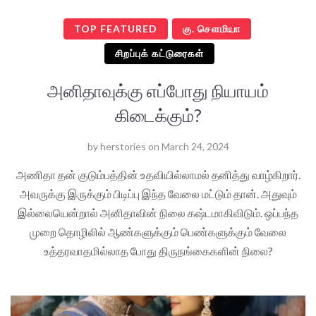
TOP FEATURED
கு. செளமியா
சிறப்புக் கட்டுரைகள்
அனிதாவுக்கு எப்போது நியாயம்
கிடைக்கும்?
by
herstories
on
March 24, 2024
அணிதா தன் குடும்பத்தின் உதவியில்லாமல் தனித்து வாழ்கிறார்.
அவருக்கு இருக்கும் பிடிப்பு இந்த வேலை மட்டும் தான். அதுவும்
இல்லையென்றால் அனிதாவின் நிலை கஷ்டமாகிவிடும். ஒப்பந்த
முறை தொழிலில் ஆண்களுக்கும் பெண்களுக்கும் வேலை
உத்தரவாதமில்லாத போது திருநங்கைகளின் நிலை?