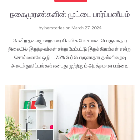
நகைமுரண்களின் மூட்டை பார்ப்பனீயம்
by
herstories
on
March 27, 2024
சென்ற தலைமுறைவரை மிக மிக மோசமான பொருளாதார
நிலையில் இருந்தவர்கள் சற்று மேம்பட்டு இருக்கிறார்கள் என்று
சொல்லலாமே ஒழிய, 75% பேர் பொருளாதார தன்னிறைவு
அடைந்துவிட்டார்கள் என்பது முற்றிலும் அபத்தமான பார்வை.