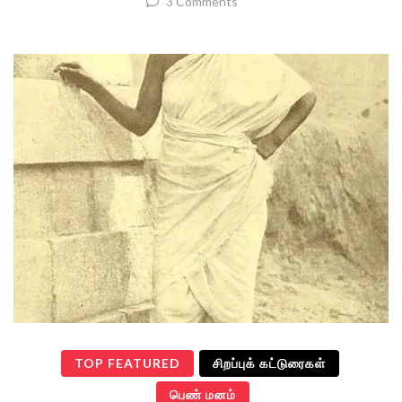
3 Comments
TOP FEATURED
சிறப்புக் கட்டுரைகள்
பெண் மனம்