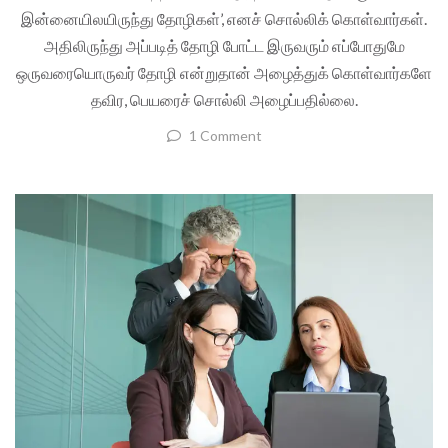
இன்னையிலயிருந்து தோழிகள்’, எனச் சொல்லிக் கொள்வார்கள்.
அதிலிருந்து அப்படித் தோழி போட்ட இருவரும் எப்போதுமே
ஒருவரையொருவர் தோழி என்றுதான் அழைத்துக் கொள்வார்களே
தவிர, பெயரைச் சொல்லி அழைப்பதில்லை.
1 Comment