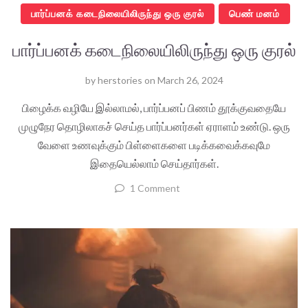
பார்ப்பனக் கடைநிலையிலிருந்து ஒரு குரல்
பெண் மனம்
பார்ப்பனக் கடைநிலையிலிருந்து ஒரு குரல்
by
herstories
on
March 26, 2024
பிழைக்க வழியே இல்லாமல், பார்ப்பனப் பிணம் தூக்குவதையே
முழுநேர தொழிலாகச் செய்த பார்ப்பனர்கள் ஏராளம் உண்டு. ஒரு
வேளை உணவுக்கும் பிள்ளைகளை படிக்கவைக்கவுமே
இதையெல்லாம் செய்தார்கள்.
1 Comment