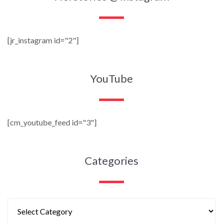
[jr_instagram id="2"]
YouTube
[cm_youtube_feed id="3"]
Categories