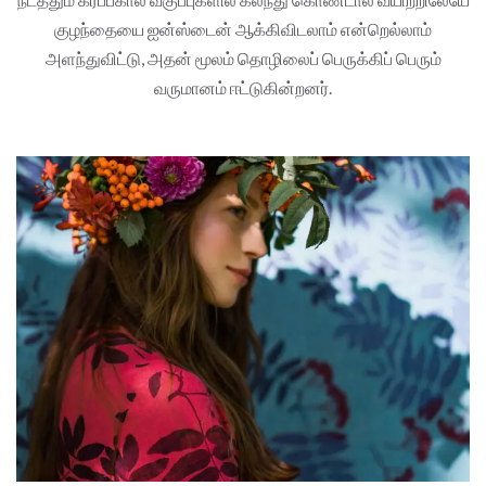
குழந்தையை ஐன்ஸ்டைன் ஆக்கிவிடலாம் என்றெல்லாம்
அளந்துவிட்டு, அதன் மூலம் தொழிலைப் பெருக்கிப் பெரும்
வருமானம் ஈட்டுகின்றனர்.