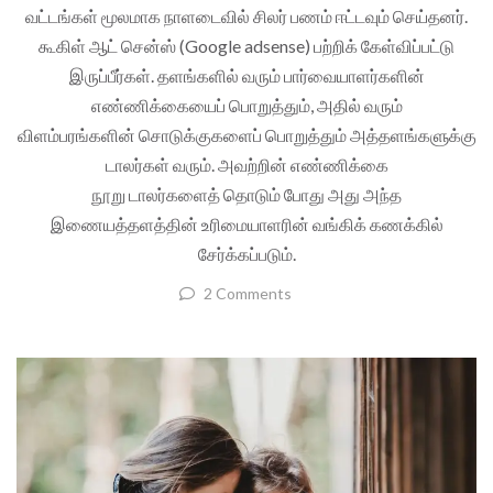
வட்டங்கள் மூலமாக நாளடைவில் சிலர் பணம் ஈட்டவும் செய்தனர்.
கூகிள் ஆட் சென்ஸ் (Google adsense) பற்றிக் கேள்விப்பட்டு
இருப்பீர்கள். தளங்களில் வரும் பார்வையாளர்களின்
எண்ணிக்கையைப் பொறுத்தும், அதில் வரும்
விளம்பரங்களின் சொடுக்குகளைப் பொறுத்தும் அத்தளங்களுக்கு
டாலர்கள் வரும். அவற்றின் எண்ணிக்கை
நூறு டாலர்களைத் தொடும் போது அது அந்த
இணையத்தளத்தின் உரிமையாளரின் வங்கிக் கணக்கில்
சேர்க்கப்படும்.
2 Comments