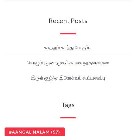
Recent Posts
காதலும் கடந்து போகும்…
கொழும்பு துறைமுகக் கடலக நூதனசாலை
இருள் சூழ்ந்த இரொக்வய் கூட்டமைப்பு
Tags
AANGAL NALAM
(57)