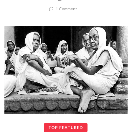
1 Comment
TOP FEATURED