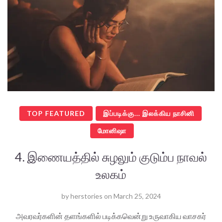
TOP FEATURED
இப்படிக்கு... இலக்கிய நாசினி
மோனிஷா
4. இணையத்தில் சுழலும் குடும்ப நாவல்
உலகம்
by
herstories
on
March 25, 2024
அவரவர்களின் தளங்களில் படிக்கவென்று உருவாகிய வாசகர்