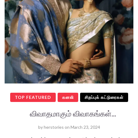
TOP FEATURED
கனலி
சிறப்புக் கட்டுரைகள்
விவாதமாகும் விவாகங்கள்...
by
herstories
on
March 23, 2024