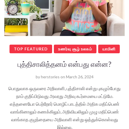
TOP FEATURED
உணர்வு சூழ் உலகம்
யாமினி
புத்திசாலித்தனம் என்பது என்ன?
by
herstories
on
March 26, 2024
பொதுவாக ஒருவரை அறிவாளி, புத்திசாலி என்று புகழும்போது
நாம் குறிப்பிடுவது அவரது அறிவு கூர்மையை மட்டுமே.
எத்தனையோ பெற்றோர் மொழிப் பாடத்தில் அதிக மதிப்பெண்
வாங்கினாலும் கணக்கிலும், அறிவியலிலும் முழு மதிப்பெண்
வாங்காத குழந்தையை அறிவாளி என்று ஒத்துக்கொள்வது
இல்லை.