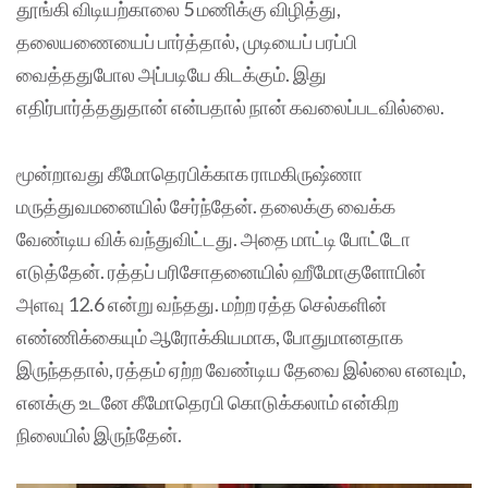
தூங்கி விடியற்காலை 5 மணிக்கு விழித்து,
தலையணையைப் பார்த்தால், முடியைப் பரப்பி
வைத்ததுபோல அப்படியே கிடக்கும். இது
எதிர்பார்த்ததுதான் என்பதால் நான் கவலைப்படவில்லை.
மூன்றாவது கீமோதெரபிக்காக ராமகிருஷ்ணா
மருத்துவமனையில் சேர்ந்தேன். தலைக்கு வைக்க
வேண்டிய விக் வந்துவிட்டது. அதை மாட்டி போட்டோ
எடுத்தேன். ரத்தப் பரிசோதனையில் ஹீமோகுளோபின்
அளவு 12.6 என்று வந்தது. மற்ற ரத்த செல்களின்
எண்ணிக்கையும் ஆரோக்கியமாக, போதுமானதாக
இருந்ததால், ரத்தம் ஏற்ற வேண்டிய தேவை இல்லை எனவும்,
எனக்கு உடனே கீமோதெரபி கொடுக்கலாம் என்கிற
நிலையில் இருந்தேன்.