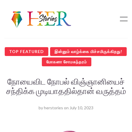
TOP FEATURED
இன்னும் வாழ்க்கை மிச்சமிருக்கிறது!
மோகனா சோமசுந்தரம்
நோயைவிட நோபல் விஞ்ஞானியைச்
சந்திக்க முடியாததில்தான் வருத்தம்
by
herstories
on
July 10, 2023