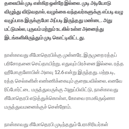
தலையில் முடி என்கிற ஒன்றே இல்லை. முடி அடியோடு
விழுந்து விடுவதால், வழுக்கை வந்தவர்களுக்கு எப்படி வழு
வழுப்பாக இருக்குமோ அப்படி இருந்தது மண்டை. அது
மட்டுமல்ல, புருவம் மற்றும் உடலில் உள்ள அனைத்து
இடங்களிலிருந்தும் முடி கொட்டிவிட்டது.
நான்காவது கீமோதெரபிக்கு முன்னரே, இருமுறை ரத்தப்
பரிசோதனை செய்தாயிற்று. எதுவும் பிரச்னை இல்லை. ரத்த
ஹீமோகுளோபின் அளவு 12.6 என்று இருந்தது. மற்றபடி,
ரத்த செல்களின் எண்ணிக்கையும் குறையவில்லை. எனவே
ரிப்போர்ட்டை மருத்துவருக்கு அனுப்பிவிட்டு, நான்காவது
கீமோதெரபி எடுத்துக்கொள்ள, கோவை ராமகிருஷ்ணா
மருத்துவமனைக்குச் சென்றோம்.
நான்காவது கீமோதெரபி முடிந்ததும் பேராசிரியர்கள்