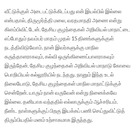
வீட்டுக்குள் அடைபட்டுக்கிடப்பது என் இயல்பில் இல்லை
என்பதால், திருமூர்த்தி மலை, வரதமாநதி அணை என்று
கிளம்பிவிட்டேன். தேசிய குழந்தைகள் அறிவியல் மாநாட்டை
எப்போதும் நவம்பர் மாதம் முதல் 15 தினங்களுக்குள்
நடத்திவிடுவோம். நான் இவர்களுக்கு மாநில
கருத்தாளராகவும், கல்வி ஒருங்கிணைப்பாளராகவும்
இருந்தேன். தேசிய குழந்தைகள் அறிவியல் மாநாடு கோவை
பொறியியல் கல்லூரியில் நடந்தது. நானும் இந்த உடல்
நிலையோடு, தேசிய குழந்தைகள் மாநில மாநாட்டுக்குச்
சென்றேன். யாரும் நான் வருவேன் என்று நினைக்கவே
இல்லை. தனியாக வந்ததில் எல்லாருக்கும் ஆச்சரியம்.
நீண்ட நாள்களுக்குப் பிறகு இயக்கப் பணி செய்துவிட்டுத்
திரும்பியதில் மனம் உற்சாகமாக இருந்தது.