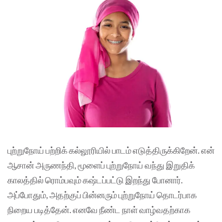
புற்றுநோய் பற்றிக் கல்லூரியில் பாடம் எடுத்திருக்கிறேன். என்
ஆசான் அருணந்தி, மூளைப் புற்றுநோய் வந்து இறுதிக்
காலத்தில் ரொம்பவும் கஷ்டப்பட்டு இறந்து போனார்.
அப்போதும், அதற்குப் பின்னரும் புற்றுநோய் தொடர்பாக
நிறைய படித்தேன். எனவே நீண்ட நாள் வாழ்வதற்காக