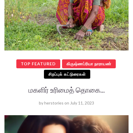
TOP FEATURED
கிருஷ்ணப்ரியா நாராயண்
சிறப்புக் கட்டுரைகள்
மகளிர் உரிமைத் தொகை...
by
herstories
on
July 11, 2023