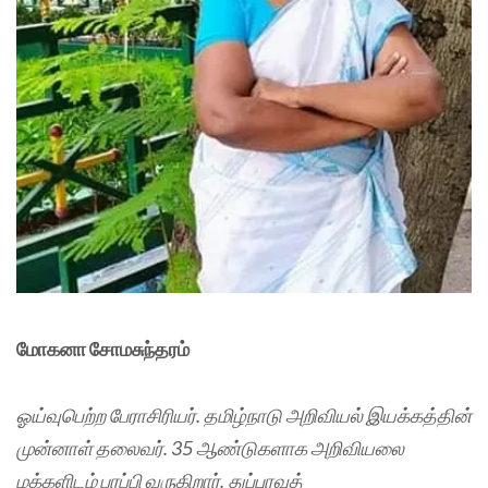
மோகனா சோமசுந்தரம்
ஓய்வுபெற்ற பேராசிரியர். தமிழ்நாடு அறிவியல் இயக்கத்தின்
முன்னாள் தலைவர். 35 ஆண்டுகளாக அறிவியலை
மக்களிடம் பரப்பி வருகிறார். துப்புரவுத்