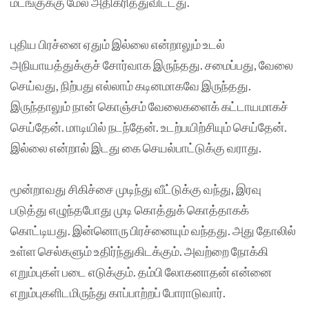
மடங்குக்கு மேல் அதிகரித்துவிட்டது.
புதிய பிரச்னை ஏதும் இல்லை என்றாலும் உடல்
அநியாயத்துக்குச் சோர்வாக இருந்தது. சமைப்பது, வேலை
செய்வது, நிற்பது எல்லாம் கடினமாகவே இருந்தது.
இருந்தாலும் நான் கொஞ்சம் வேலைகளைக் கட்டாயமாகச்
செய்தேன். மாடியில் நடந்தேன். உடற்பயிற்சியும் செய்தேன்.
இல்லை என்றால் இடது கை செயல்பாட்டுக்கு வராது.
மூன்றாவது சிகிச்சை முடிந்து வீட்டுக்கு வந்து, இரவு
படுத்து எழுந்தபோது முடி கொத்துக் கொத்தாகக்
கொட்டியது. இன்னொரு பிரச்னையும் வந்தது. அது தோலில்
உள்ள செல்களும் உதிர்ந்துகிடக்கும். அவற்றை நோக்கி
எறும்புகள் படை எடுக்கும். தம்பி லோகனாதன் என்னை
எறும்புகளிடமிருந்து காப்பாற்றப் போராடுவார்.