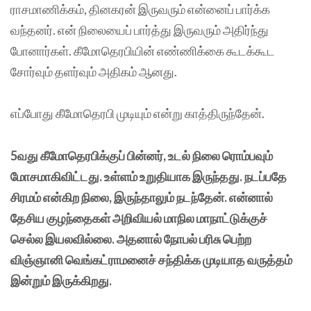
ராசமாணிக்கம், தினகரன் இருவரும் என்னைப் பார்க்க
வந்தனர். என் நிலையைப் பார்த்து இருவரும் அதிர்ந்து
போனார்கள். கீமோதெரபியின் எண்ணிக்கை கூடக்கூட
சோர்வும் தளர்வும் அதிகம் ஆனது.
எப்போது கீமோதெரபி முடியும் என்று காத்திருந்தேன்.
5வது கீமோதெரபிக்குப் பின்னர், உடல் நிலை ரொம்பவும்
மோசமாகிவிட்டது. உள்ளம் உறுதியாக இருந்தது. நடப்பதே
சிரமம் என்கிற நிலை, இருந்தாலும் நடந்தேன். என்னால்
தேசிய குழந்தைகள் அறிவியல் மாநில மாநாட்டுக்குச்
செல்ல இயலவில்லை. அதனால் நோபல் பரிசு பெற்ற
விஞ்ஞானி வெங்கட்ராமனைச் சந்திக்க முடியாத வருத்தம்
இன்றும் இருக்கிறது.