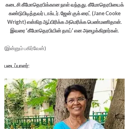
கடைசி கீமோதெரபிக்கான நாள் வந்தது. கீமோதெரபியைக்
கண்டுபிடித்தவர் டாக்டர். ஜேன் குக் ரைட் (Jane Cooke
Wright) என்கிற ஆப்பிரிக்க அமெரிக்க பெண்மணிதான்.
இவரை ‘கீமோதெரபியின் தாய்’ என அழைக்கிறார்கள்.
(இன்னும் பகிர்வேன்)
படைப்பாளர்: