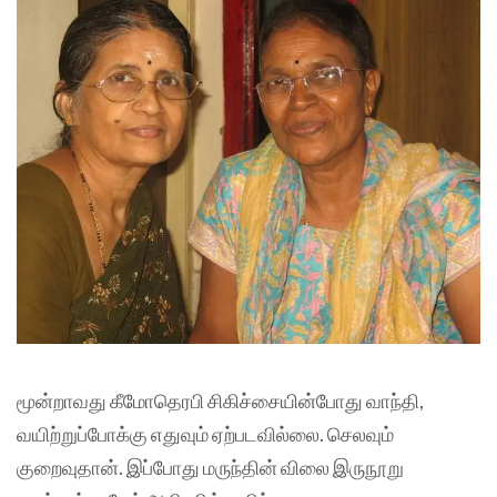
மூன்றாவது கீமோதெரபி சிகிச்சையின்போது வாந்தி,
வயிற்றுப்போக்கு எதுவும் ஏற்படவில்லை. செலவும்
குறைவுதான். இப்போது மருந்தின் விலை இருநூறு