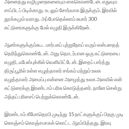
அனைத்து வழிமுறைகளையும் கைகொண்டேன். எதுவும்
சாப்பிடப் பிடிக்காது. உடலும் சோர்வாக இருக்கும். இரவில்
தூக்கமும் வராது. அப்போதெல்லாம் சுமார் 300
கட்டுரைகளுக்கு மேல் எழுதி இருக்கிறேன்.
ஆண்களுக்கும்கூட மார்பகப் புற்றுநோய் வரும் என்பதைத்
தெரிந்துகொண்டேன். அது தொடர்பான ஒரு கட்டுரையை
எழுதி, ஃபேஸ்புக்கில் வெளியிட்டேன். இதைப் பார்த்து
திருப்பூரில் உள்ள எழுத்தாளர் சங்கம் மற்றும் உலக
எழுத்தாளர் அமைப்பு என்னை அழைத்து உலக அளவில் என்
கட்டுரைக்கு இரண்டாம் பரிசு கொடுத்தனர். நானே சென்று
அந்தப் பரிசைப் பெற்றுக்கொண்டேன்.
இரண்டாம் கீமோதெரபி முடிந்து 15 நாட்களுக்குப் பிறகு முடி
கொஞ்சம் கொஞ்சமாகக் கொட்ட ஆரம்பித்தது. இரவு