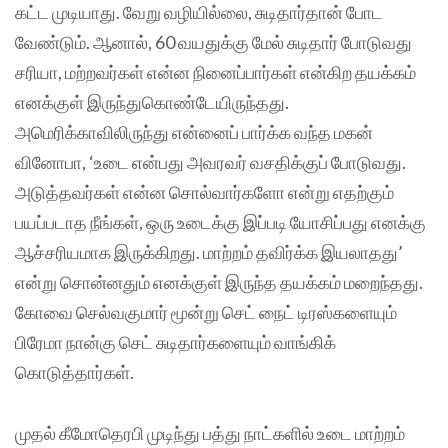
கட்ட முடியாது. வேறு வழியில்லை, சுடிதார்தான் போட
வேண்டும். ஆனால், 60 வயதுக்கு மேல் சுடிதார் போடுவது
சரியா, மற்றவர்கள் என்ன நினைப்பார்கள் என்கிற தயக்கம்
எனக்குள் இருந்துகொண்டேயிருந்தது.
அமெரிக்காவிலிருந்து என்னைப் பார்க்க வந்த மகன்
வினோபா, ‘உடை என்பது அவரவர் வசதிக்குப் போடுவது.
அடுத்தவர்கள் என்ன சொல்வார்களோ என்று எதற்கும்
பயப்படாத நீங்கள், ஒரு உடைக்கு இப்படி யோசிப்பது எனக்கு
ஆச்சரியமாக இருக்கிறது. மாற்றம் தவிர்க்க இயலாதது’
என்று சொன்னதும் எனக்குள் இருந்த தயக்கம் மறைந்தது.
கோவை செல்வகுமார் மூன்று செட் நைட் டிரஸ்களையும்
பிரேமா நான்கு செட் சுடிதார்களையும் வாங்கிக்
கொடுத்தார்கள்.
முதல் கீமோதெரபி முடிந்து பத்து நாட்களில் உடை மாற்றம்