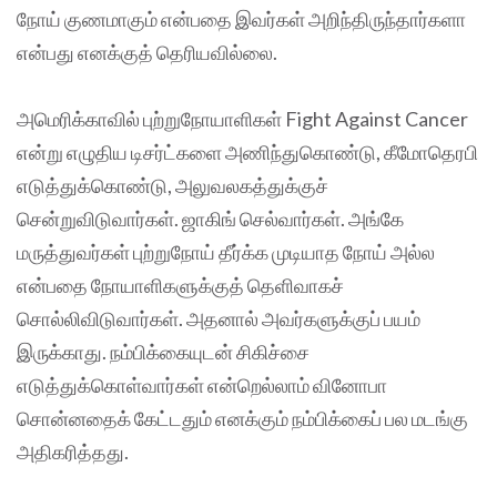
நோய் குணமாகும் என்பதை இவர்கள் அறிந்திருந்தார்களா
என்பது எனக்குத் தெரியவில்லை.
அமெரிக்காவில் புற்றுநோயாளிகள் Fight Against Cancer
என்று எழுதிய டிசர்ட்களை அணிந்துகொண்டு, கீமோதெரபி
எடுத்துக்கொண்டு, அலுவலகத்துக்குச்
சென்றுவிடுவார்கள். ஜாகிங் செல்வார்கள். அங்கே
மருத்துவர்கள் புற்றுநோய் தீர்க்க முடியாத நோய் அல்ல
என்பதை நோயாளிகளுக்குத் தெளிவாகச்
சொல்லிவிடுவார்கள். அதனால் அவர்களுக்குப் பயம்
இருக்காது. நம்பிக்கையுடன் சிகிச்சை
எடுத்துக்கொள்வார்கள் என்றெல்லாம் வினோபா
சொன்னதைக் கேட்டதும் எனக்கும் நம்பிக்கைப் பல மடங்கு
அதிகரித்தது.