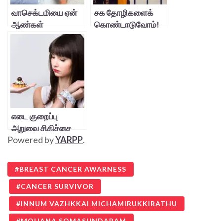
வாசெக்டமியை ஏன்
சக தோழிகளைக்
ஆண்கள்
கொண்டாடுவோம்!
விரும்புவதில்லை?
எடை குறைப்பு
அறுவை சிகிச்சை
Powered by
YARPP
.
தேவையா?
BREAST CANCER AWARNESS
CANCER SURVIVOR
INNUM VAZHKKAI MICHAMIRUKKIRATHU
MOHANA SOMASUNDARAM