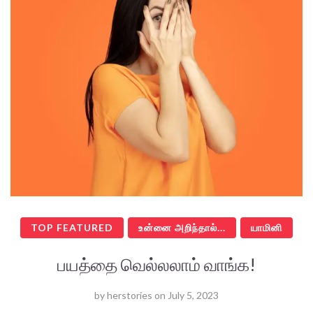
TOP FEATURED
உன்னை அறிந்தால்...
யாமினி
பயத்தை வெல்லலாம் வாங்க!
by
herstories
on
July 5, 2023