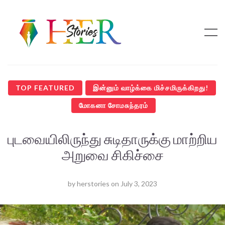
TOP FEATURED
இன்னும் வாழ்க்கை மிச்சமிருக்கிறது!
மோகனா சோமசுந்தரம்
புடவையிலிருந்து சுடிதாருக்கு மாற்றிய
அறுவை சிகிச்சை
by
herstories
on
July 3, 2023