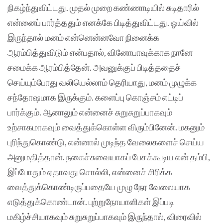
நிகழ்ந்துவிட்டது. முதல் முறை கண்ணாடியில் சுடிதாரில்
என்னைப் பார்த்ததும் எனக்கே பிடித்துவிட்டது. ஓய்வில்
இருந்தால் மனம் என்னென்னவோ நினைக்க
ஆரம்பித்துவிடும் என்பதால், வினோபாவுக்காக நானே
சமைக்க ஆரம்பித்தேன். அவனுக்குப் பிடித்ததைச்
செய்யும்போது வலியெல்லாம் தெரியாது, மனம் முழுக்க
சந்தோஷமாக இருக்கும். களைப்பு கொஞ்சம் எட்டிப்
பார்க்கும். ஆனாலும் என்னைச் சுறுசுறுப்பாகவும்
உற்சாகமாகவும் வைத்துக்கொள்ள விரும்பினேன். மகனும்
புரிந்துகொண்டு, என்னால் முடிந்த வேலைகளைச் செய்ய
அனுமதித்தான். நகைச்சுவையாகப் பேசக்கூடிய என் தம்பி,
இப்போதும் ஏதாவது சொல்லி, என்னைச் சிரிக்க
வைத்துக்கொண்டிருப்பதையே முழு நேர வேலையாக
எடுத்துக்கொண்டான். புற்றுநோயாளிகள் இப்படி
மகிழ்ச்சியாகவும் சுறுசுறுப்பாகவும் இருந்தால், விரைவில்