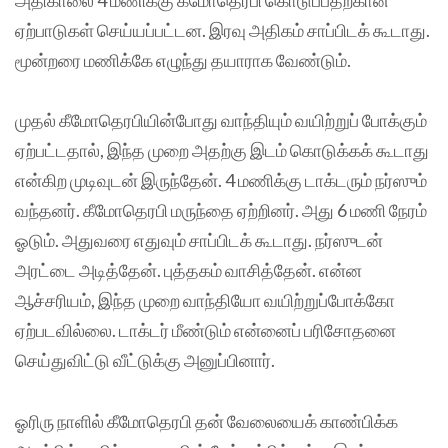
ஏற்பாடுகள் செய்யப்பட்டன. இரவு அதிகம் சாப்பிடக் கூடாது.
மூன்றரை மணிக்கே எழுந்து தயாராக வேண்டும்.
முதல் கீமோதெரபியின்போது வாந்தியும் வயிற்றுப் போக்கும்
ஏற்பட்டதால், இந்த முறை அதற்கு இடம் கொடுக்கக் கூடாது
என்கிற முடிவுடன் இருந்தேன். 4 மணிக்கு டாக்டரும் நர்ஸும்
வந்தனர். கீமோதெரபி மருந்தை ஏற்றினர். அது 6 மணி நேரம்
ஓடும். அதுவரை எதுவும் சாப்பிடக் கூடாது. நர்ஸுடன்
அரட்டை அடித்தேன். புத்தகம் வாசித்தேன். என்ன
ஆச்சரியம், இந்த முறை வாந்தியோ வயிற்றுப்போக்கோ
ஏற்படவில்லை. டாக்டர் மீண்டும் என்னைப் பரிசோதனை
செய்துவிட்டு வீட்டுக்கு அனுப்பினார்.
ஓரிரு நாளில் கீமோதெரபி தன் வேலையைக் காண்பிக்க