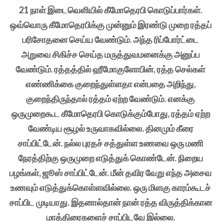
21 நாள் இடைவெளியில் கீமோதெரபி கொடுப்பார்கள்.
ஒவ்வொரு கீமோதெரபிக்கு முன்னும் இரண்டு முறை ரத்தப்
பரிசோதனை செய்ய வேண்டும். அந்த ரிப்போர்ட்டை
அறுவை சிகிச்ச செய்த மருத்துவமனைக்கு அனுப்ப
வேண்டும். ரத்தத்தில் ஹீமோகுளோபின், ரத்த செல்கள்
எண்ணிக்கை குறைந்துள்ளதா என்பதை அறிந்து,
குறைந்திருந்தால் ரத்தம் ஏற்ற வேண்டும். எனக்கு
ஒருமுறைகூட கீமோதெரபி கொடுக்கும்போது, ரத்தம் ஏற்ற
வேண்டிய சூழல் உருவாகவில்லை. தினமும் கீரை
சாப்பிட்டேன். நல்ல புரதச் சத்துள்ள உணவை ஒரு மணி
நேரத்திற்கு ஒருமுறை எடுத்துக் கொண்டேன். நிறைய
பழங்கள், ஜூஸ் சாப்பிட்டேன். மீன் தவிர வேறு எந்த அசைவ
உணவும் எடுத்துக்கொள்ளவில்லை. ஒரு மிளகு காரம்கூடச்
சாப்பிட முடியாது. இதனால்தான் நான் ரத்த விருத்திக்கான
மாத்திரைகளைச் சாப்பிடவே இல்லை.