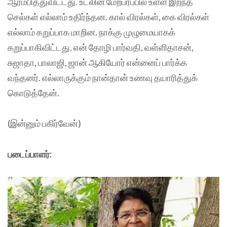
ஆரம்பித்துவிட்டது. உடலின் மேற்பரப்பில் உள்ள இறந்த
செல்கள் எல்லாம் உதிர்ந்தன. கால் விரல்கள், கை விரல்கள்
எல்லாம் கறுப்பாக மாறின. நாக்கு முழுமையாகக்
கறுப்பாகிவிட்டது. என் தோழி பார்வதி, வள்ளிதாசன்,
சுஜாதா, பாலாஜி, ஜான் ஆகியோர் என்னைப் பார்க்க
வந்தனர். எல்லாருக்கும் நான்தான் உணவு தயாரித்துக்
கொடுத்தேன்.
(இன்னும் பகிர்வேன்)
படைப்பாளர்: