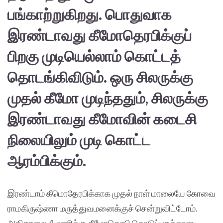
பங்காற்றுகிறது. பொதுவாக
இரண்டாவது கீமோதெரபிக்குப்
பிறகு முடியெல்லாம் கொட்டத்
தொடங்கிவிடும். ஒரு சிலருக்கு
முதல் கீமோ முடிந்ததும், சிலருக்கு
இரண்டாவது கீமோவின் கடைசி
நிலையிலும் முடி கொட்ட
ஆரம்பிக்கும்.
இரண்டாம் கீமொதேரபிக்காக முதல் நாள் மாலையே கோவை
ராமகிருஷ்ணா மருத்துவமனைக்குச் சென்றுவிட்டோம்.
அதிகாலை 4 மணிக்கு கீமோதெரபி கொடுப்பதற்கான