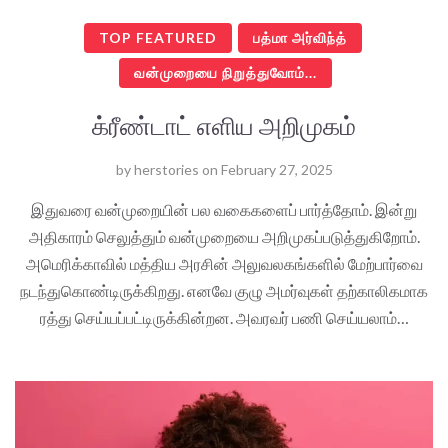
TOP FEATURED
பத்மா அர்விந்த்
வன்முறையை நிறுத்துவோம்...
க்ரீண்டாட் எளிய அறிமுகம்
by
herstories
on
February 27, 2025
இதுவரை வன்முறையின் பல வகைகளைப் பார்த்தோம். இன்று
அதிகாரம் செலுத்தும் வன்முறையை அறிமுகப்படுத்துகிறோம்.
அமெரிக்காவில் மத்திய அரசின் அலுவலகங்களில் மேற்பார்வை
நடந்துகொண்டிருக்கிறது. எனவே குழு அமர்வுகள் தற்காலிகமாக
ரத்து செய்யப்பட்டிருக்கின்றன. அவரவர் பணி செய்யலாம்…