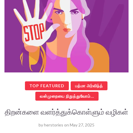
TOP FEATURED
பத்மா அர்விந்த்
வன்முறையை நிறுத்துவோம்...
திறன்களை வளர்த்துக்கொள்ளும் வழிகள்
by
herstories
on
May 27, 2025