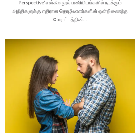
Perspective’ என்கிற நூல் பணியிடங்களில் நடக்கும்
அநீதிகளுக்கு எதிரான தொழிலாளர்களின் ஒன்றிணைந்த
போராட்டத்தின்…