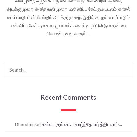
வன்முறை 4 முக்கிய நிலைகளாக நடக்கின்றன. அவை,
அடக்குமுறை, அதீத வன்முறை, மன்னிப்பு கேட்கும் படலம், காதல்
வயப்பாடு. பின் மீண்டும் அடக்கு முறை. இதில் காதல் வயப்பாடும்
மன்னிப்பு கேட்கும் சமயமும் மக்களைக் குழப்பிவிடும் தன்மை
கொண்டவை. காதல்…
Recent Comments
Dharshini
on
என்னாகும் வா… வாழ்ந்தே பார்த்திடலாம்…