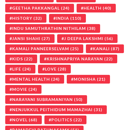
GEETHA PAKKANGAL
(24)
HEALTH
(40)
HISTORY
(32)
INDIA
(110)
INDU SAMUTHRATHIN NITHILAM
(38)
JANSI SHAHI
(27)
J DEEPA LAKSHMI
(56)
KAMALI PANNEERSELVAM
(25)
KANALI
(87)
KIDS
(22)
KRISHNAPRIYA NARAYAN
(22)
LIFE
(24)
LOVE
(28)
MENTAL HEALTH
(24)
MONISHA
(21)
MOVIE
(24)
NARAYANI SUBRAMANIYAN
(50)
NENJUKKUL PEITHIDUM MAMAZHAI
(31)
NOVEL
(68)
POLITICS
(22)
RAMADEVI RATHNASAMY
(51)