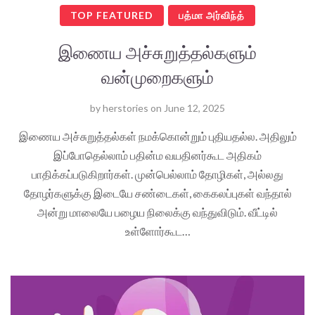
TOP FEATURED
பத்மா அர்விந்த்
இணைய அச்சுறுத்தல்களும்
வன்முறைகளும்
by
herstories
on
June 12, 2025
இணைய அச்சுறுத்தல்கள் நமக்கொன்றும் புதியதல்ல. அதிலும்
இப்போதெல்லாம் பதின்ம வயதினர்கூட அதிகம்
பாதிக்கப்படுகிறார்கள். முன்பெல்லாம் தோழிகள், அல்லது
தோழர்களுக்கு இடையே சண்டைகள், கைகலப்புகள் வந்தால்
அன்று மாலையே பழைய நிலைக்கு வந்துவிடும். வீட்டில்
உள்ளோர்கூட…