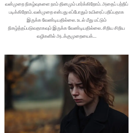
வன்முறை நிகழ்வுகளை நாம் தினமும் பார்க்கிறோம். அதைப் பற்றிப்
படிக்கிறோம். வன்முறை என்பது எப்போதும் உயிரைப் பறிப்பதாக
இருக்க வேண்டியதில்லை. உடல் மீது மட்டும்
நிகழ்த்தப்படுவதாகவும் இருக்க வேண்டியதில்லை. சிறிய சிறிய
வழிகளில் அடக்குமுறையைக்…