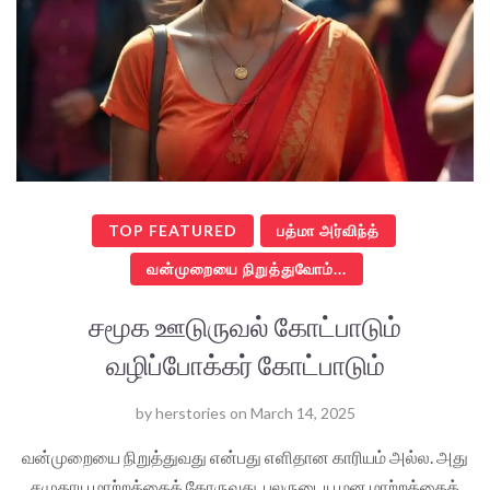
TOP FEATURED
பத்மா அர்விந்த்
வன்முறையை நிறுத்துவோம்...
சமூக ஊடுருவல் கோட்பாடும்
வழிப்போக்கர் கோட்பாடும்
by
herstories
on
March 14, 2025
வன்முறையை நிறுத்துவது என்பது எளிதான காரியம் அல்ல. அது
சமுதாய மாற்றத்தைக் கோருவது. பலருடைய மன மாற்றத்தைக்