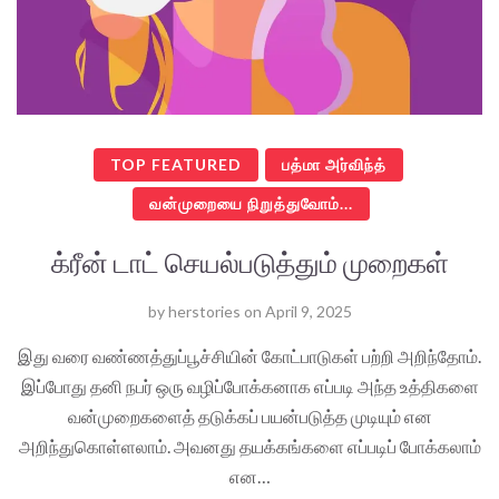
TOP FEATURED
பத்மா அர்விந்த்
வன்முறையை நிறுத்துவோம்...
க்ரீன் டாட் செயல்படுத்தும் முறைகள்
by
herstories
on
April 9, 2025
இது வரை வண்ணத்துப்பூச்சியின் கோட்பாடுகள் பற்றி அறிந்தோம்.
இப்போது தனி நபர் ஒரு வழிப்போக்கனாக எப்படி அந்த உத்திகளை
வன்முறைகளைத் தடுக்கப் பயன்படுத்த முடியும் என
அறிந்துகொள்ளலாம். அவனது தயக்கங்களை எப்படிப் போக்கலாம்
என…