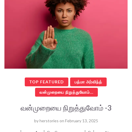
TOP FEATURED
பத்மா அர்விந்த்
வன்முறையை நிறுத்துவோம்...
வன்முறையை நிறுத்துவோம் -3
by
herstories
on
February 13, 2025